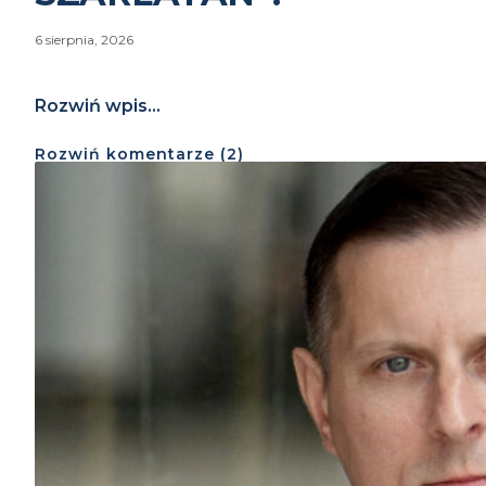
6 sierpnia, 2026
Rozwiń wpis...
Rozwiń
komentarze (
2
)