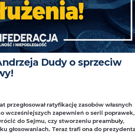
Andrzeja Dudy o sprzeciw
wy!
t przegłosował ratyfikację zasobów własnych
mo wcześniejszych zapewnień o serii poprawek,
wrócić do Sejmu, czy stworzeniu preambuły,
ilku głosowaniach. Teraz trafi ona do prezydenta