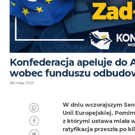
Konfederacja apeluje do 
wobec funduszu odbudo
28 maja, 2021
W dniu wczorajszym Sena
Unii Europejskiej. Pomi
z którymi ustawa miała 
ratyfikacja przeszła po k