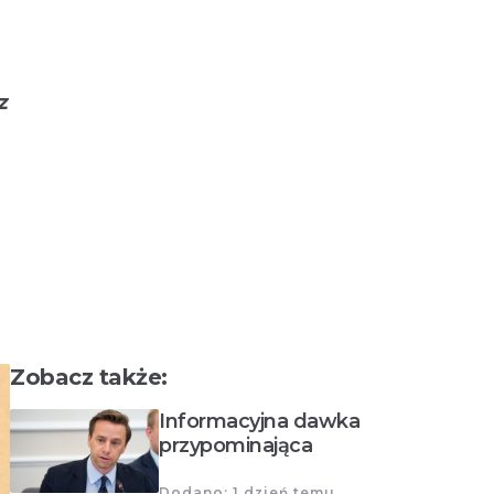
z
Zobacz także:
Informacyjna dawka
przypominająca
Dodano: 1 dzień temu