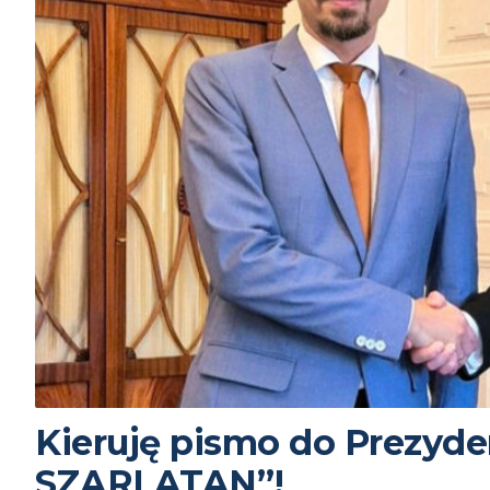
Kieruję pismo do Prezyd
SZARLATAN”!