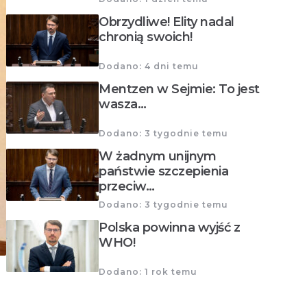
Obrzydliwe! Elity nadal
chronią swoich!
Dodano: 4 dni temu
Mentzen w Sejmie: To jest
wasza…
Dodano: 3 tygodnie temu
W żadnym unijnym
państwie szczepienia
przeciw…
Dodano: 3 tygodnie temu
Polska powinna wyjść z
WHO!
Dodano: 1 rok temu