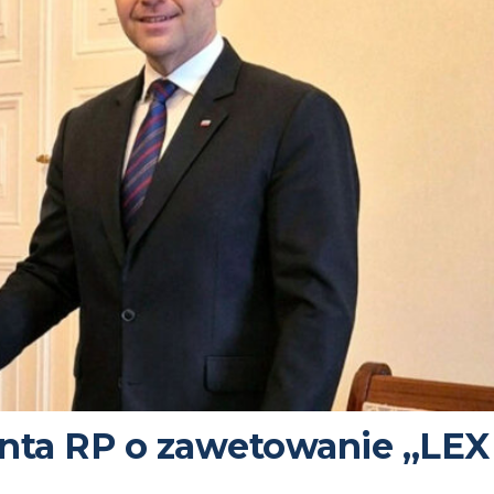
enta RP o zawetowanie „LEX