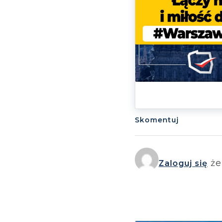
Skomentuj
że
Zaloguj się