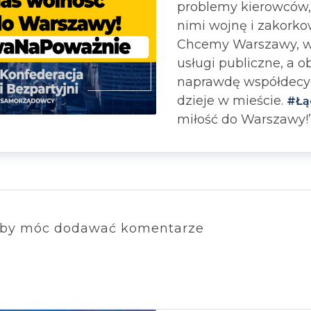
problemy kierowców, 
nimi wojnę i zakorko
Chcemy Warszawy, w 
usługi publiczne, a 
naprawdę współdecyd
dzieje w mieście.
#Łą
miłość do Warszawy!
by móc dodawać komentarze