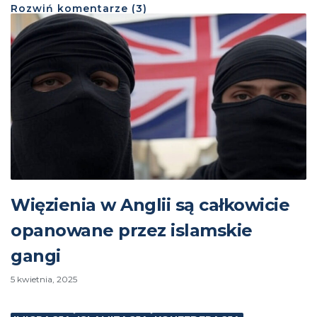
Rozwiń
komentarze (
3
)
Więzienia w Anglii są całkowicie
opanowane przez islamskie
gangi
5 kwietnia, 2025