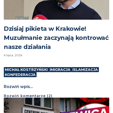
Dzisiaj pikieta w Krakowie!
Muzułmanie zaczynają kontrować
nasze działania
6 lipca, 2026
MICHAŁ KOSTRZYŃSKI
IMIGRACJA
ISLAMIZACJA
KONFEDERACJA
Rozwiń wpis...
Rozwiń
komentarze (
2
)