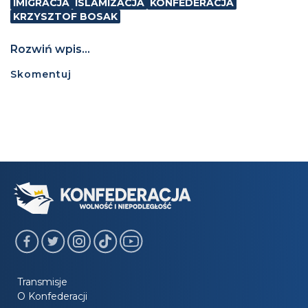
IMIGRACJA
ISLAMIZACJA
KONFEDERACJA
KRZYSZTOF BOSAK
Rozwiń wpis...
Skomentuj
Transmisje
O Konfederacji