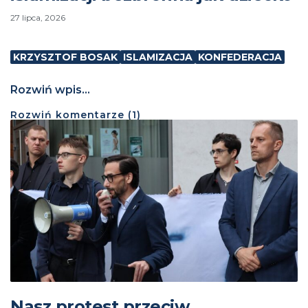
27 lipca, 2026
KRZYSZTOF BOSAK
ISLAMIZACJA
KONFEDERACJA
Rozwiń wpis...
Rozwiń
komentarze (
1
)
Nasz protest przeciw