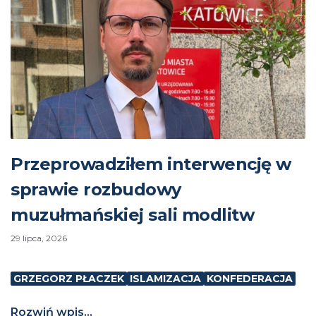
Przeprowadziłem interwencję w
sprawie rozbudowy
muzułmańskiej sali modlitw
29 lipca, 2026
GRZEGORZ PŁACZEK
ISLAMIZACJA
KONFEDERACJA
Rozwiń wpis...