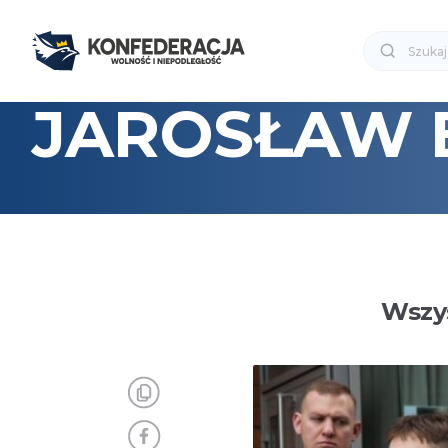
JAROSŁAW 
Wszys