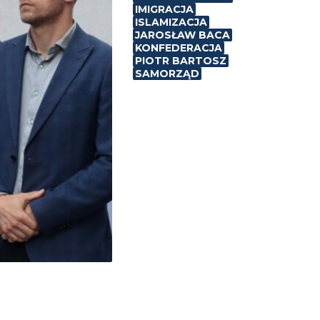
IMIGRACJA
ISLAMIZACJA
JAROSŁAW BACA
KONFEDERACJA
PIOTR BARTOSZ
SAMORZĄD