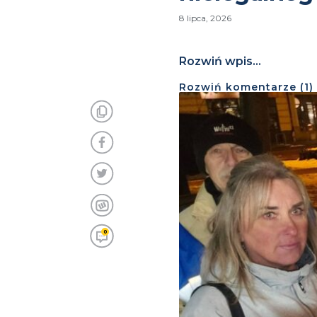
8 lipca, 2026
Rozwiń wpis...
Rozwiń
komentarze (
1
)
0