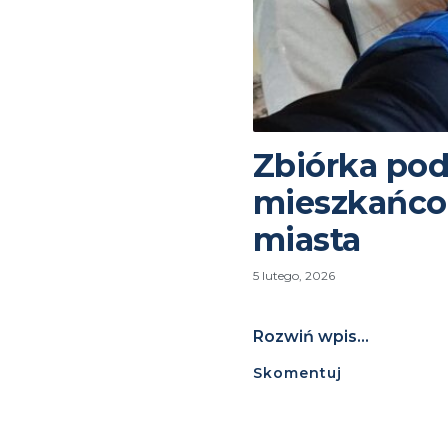
Zbiórka pod
mieszkańcom
miasta
5 lutego, 2026
Rozwiń wpis...
Skomentuj