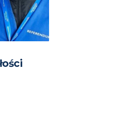
łości