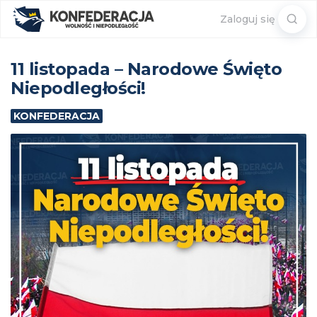
Sear
Zaloguj się
for:
11 listopada – Narodowe Święto
Niepodległości!
KONFEDERACJA