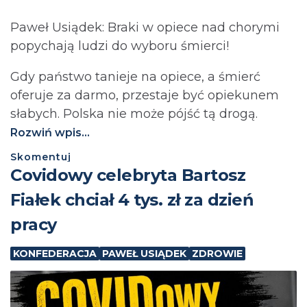
Paweł Usiądek: Braki w opiece nad chorymi
popychają ludzi do wyboru śmierci!
Gdy państwo tanieje na opiece, a śmierć
oferuje za darmo, przestaje być opiekunem
słabych. Polska nie może pójść tą drogą.⁩
Rozwiń wpis...
Skomentuj
Covidowy celebryta Bartosz
Fiałek chciał 4 tys. zł za dzień
pracy
KONFEDERACJA
PAWEŁ USIĄDEK
ZDROWIE