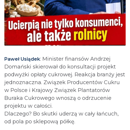
: Minister finansów Andrzej
Paweł Usiądek
Domański skierował do konsultacji projekt
podwyżki opłaty cukrowej. Reakcja branży jest
jednoznaczna. Związek Producentów Cukru
w Polsce i Krajowy Związek Plantatorów
Buraka Cukrowego wnoszą o odrzucenie
projektu w całości.
Dlaczego? Bo skutki uderzą w cały łańcuch,
od pola po sklepową półkę.