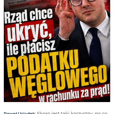
: Skoro jest taki korzystny, po co
Paweł Usiądek