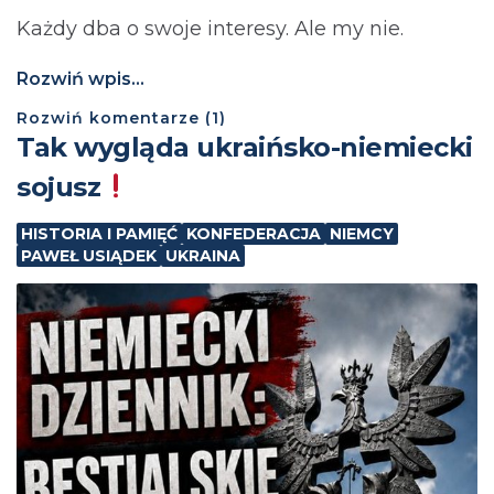
Każdy dba o swoje interesy. Ale my nie.
Rozwiń wpis...
Rozwiń
komentarze (
1
)
Tak wygląda ukraińsko-niemiecki
sojusz
HISTORIA I PAMIĘĆ
KONFEDERACJA
NIEMCY
PAWEŁ USIĄDEK
UKRAINA