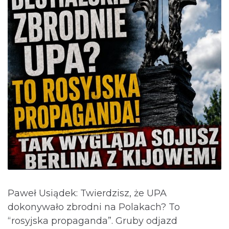
Paweł Usiądek: Twierdzisz, że UPA
dokonywało zbrodni na Polakach? To
“rosyjska propaganda”. Gruby odjazd