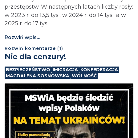
przestępstw. W następnych latach liczby rosły:
w 2023 r. do 13,5 tys., w 2024 r. do 14 tys., a w
2025 r. do 17 tys.
Rozwiń wpis...
Rozwiń
komentarze (
1
)
Nie dla cenzury!
BEZPIECZEŃSTWO
IMIGRACJA
KONFEDERACJA
MAGDALENA SOSNOWSKA
WOLNOŚĆ