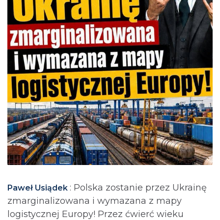
: Polska zostanie przez Ukrainę
Paweł Usiądek
zmarginalizowana i wymazana z mapy
logistycznej Europy! Przez ćwierć wieku