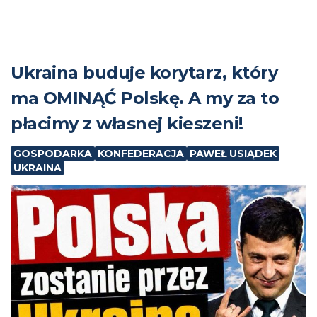
Ukraina buduje korytarz, który
ma OMINĄĆ Polskę. A my za to
płacimy z własnej kieszeni!
GOSPODARKA
KONFEDERACJA
PAWEŁ USIĄDEK
UKRAINA