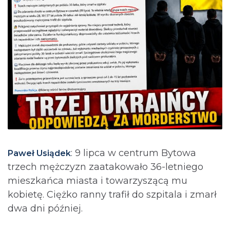
: 9 lipca w centrum Bytowa
Paweł Usiądek
trzech mężczyzn zaatakowało 36-letniego
mieszkańca miasta i towarzyszącą mu
kobietę. Ciężko ranny trafił do szpitala i zmarł
dwa dni później.