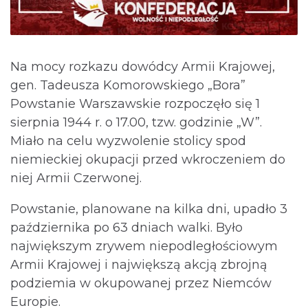
Na mocy rozkazu dowódcy Armii Krajowej,
gen. Tadeusza Komorowskiego „Bora”
Powstanie Warszawskie rozpoczęło się 1
sierpnia 1944 r. o 17.00, tzw. godzinie „W”.
Miało na celu wyzwolenie stolicy spod
niemieckiej okupacji przed wkroczeniem do
niej Armii Czerwonej.
Powstanie, planowane na kilka dni, upadło 3
października po 63 dniach walki. Było
największym zrywem niepodległościowym
Armii Krajowej i największą akcją zbrojną
podziemia w okupowanej przez Niemców
Europie.