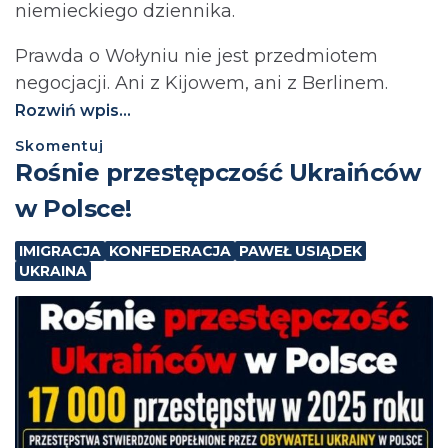
niemieckiego dziennika.
Prawda o Wołyniu nie jest przedmiotem
negocjacji. Ani z Kijowem, ani z Berlinem.⁩
Rozwiń wpis...
Skomentuj
Rośnie przestępczość Ukraińców
w Polsce!
IMIGRACJA
KONFEDERACJA
PAWEŁ USIĄDEK
UKRAINA