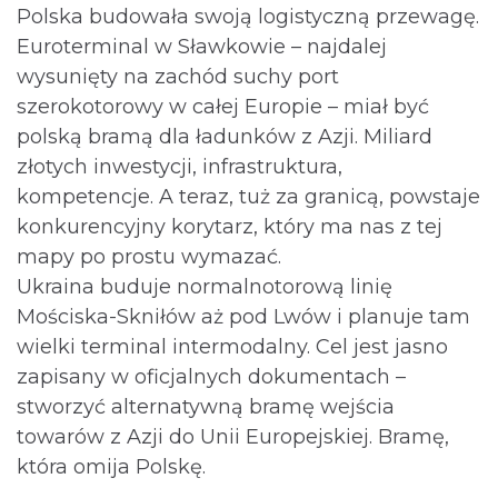
Polska budowała swoją logistyczną przewagę.
Euroterminal w Sławkowie – najdalej
wysunięty na zachód suchy port
szerokotorowy w całej Europie – miał być
polską bramą dla ładunków z Azji. Miliard
złotych inwestycji, infrastruktura,
kompetencje. A teraz, tuż za granicą, powstaje
konkurencyjny korytarz, który ma nas z tej
mapy po prostu wymazać.
Ukraina buduje normalnotorową linię
Mościska-Skniłów aż pod Lwów i planuje tam
wielki terminal intermodalny. Cel jest jasno
zapisany w oficjalnych dokumentach –
stworzyć alternatywną bramę wejścia
towarów z Azji do Unii Europejskiej. Bramę,
która omija Polskę.