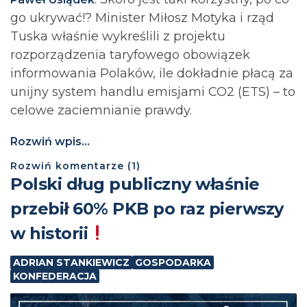
go ukrywać!? Minister Miłosz Motyka i rząd
Tuska właśnie wykreślili z projektu
rozporządzenia taryfowego obowiązek
informowania Polaków, ile dokładnie płacą za
unijny system handlu emisjami CO2 (ETS) – to
celowe zaciemnianie prawdy.
Rozwiń wpis...
Rozwiń
komentarze (
1
)
Polski dług publiczny właśnie
przebił 60% PKB po raz pierwszy
w historii
ADRIAN STANKIEWICZ
GOSPODARKA
KONFEDERACJA