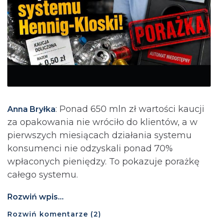
: Ponad 650 mln zł wartości kaucji
Anna Bryłka
za opakowania nie wróciło do klientów, a w
pierwszych miesiącach działania systemu
konsumenci nie odzyskali ponad 70%
wpłaconych pieniędzy. To pokazuje porażkę
całego systemu.
Rozwiń wpis...
Rozwiń
komentarze (
2
)