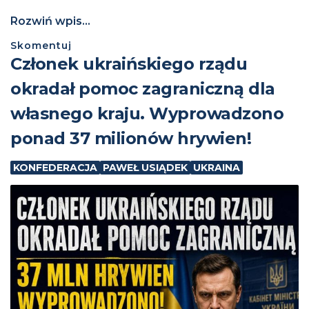
Rozwiń wpis...
Skomentuj
Członek ukraińskiego rządu
okradał pomoc zagraniczną dla
własnego kraju. Wyprowadzono
ponad 37 milionów hrywien!
KONFEDERACJA
PAWEŁ USIĄDEK
UKRAINA