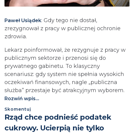
: Gdy tego nie dostał,
Paweł Usiądek
zrezygnował z pracy w publicznej ochronie
zdrowia.
Lekarz poinformował, że rezygnuje z pracy w
publicznym sektorze i przenosi się do
prywatnego gabinetu. To klasyczny
scenariusz: gdy system nie spełnia wysokich
oczekiwań finansowych, nagle „publiczna
służba” przestaje być atrakcyjnym wyborem.
Rozwiń wpis...
Skomentuj
⁨Rząd chce podnieść podatek
cukrowy. Ucierpią nie tylko