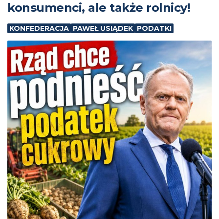
konsumenci, ale także rolnicy!
KONFEDERACJA
PAWEŁ USIĄDEK
PODATKI