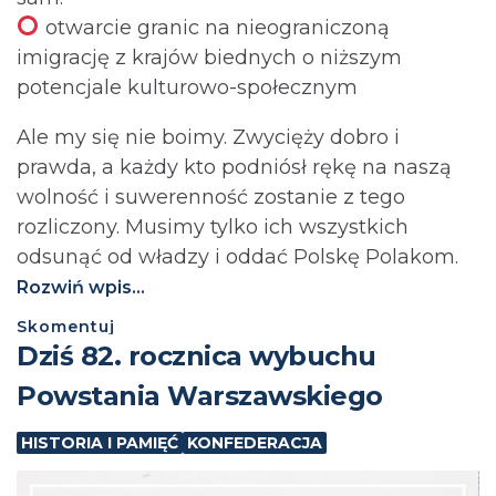
otwarcie granic na nieograniczoną
imigrację z krajów biednych o niższym
potencjale kulturowo-społecznym
Ale my się nie boimy. Zwycięży dobro i
prawda, a każdy kto podniósł rękę na naszą
wolność i suwerenność zostanie z tego
rozliczony. Musimy tylko ich wszystkich
odsunąć od władzy i oddać Polskę Polakom.
Rozwiń wpis...
Skomentuj
Dziś 82. rocznica wybuchu
Powstania Warszawskiego
HISTORIA I PAMIĘĆ
KONFEDERACJA