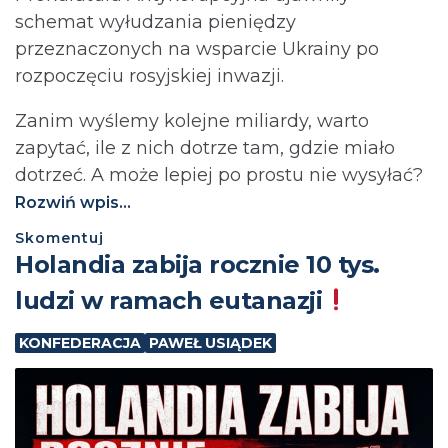
schemat wyłudzania pieniędzy
przeznaczonych na wsparcie Ukrainy po
rozpoczęciu rosyjskiej inwazji.
Zanim wyślemy kolejne miliardy, warto
zapytać, ile z nich dotrze tam, gdzie miało
dotrzeć. A może lepiej po prostu nie wysyłać?⁩
Rozwiń wpis...
Skomentuj
Holandia zabija rocznie 10 tys.
ludzi w ramach eutanazji
KONFEDERACJA
PAWEŁ USIĄDEK