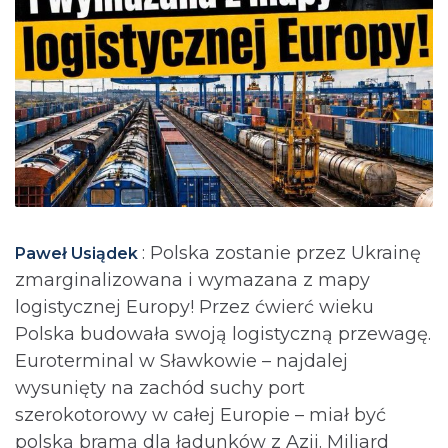
: Polska zostanie przez Ukrainę
Paweł Usiądek
zmarginalizowana i wymazana z mapy
logistycznej Europy! Przez ćwierć wieku
Polska budowała swoją logistyczną przewagę.
Euroterminal w Sławkowie – najdalej
wysunięty na zachód suchy port
szerokotorowy w całej Europie – miał być
polską bramą dla ładunków z Azji. Miliard