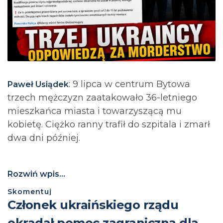
: 9 lipca w centrum Bytowa
Paweł Usiądek
trzech mężczyzn zaatakowało 36-letniego
mieszkańca miasta i towarzyszącą mu
kobietę. Ciężko ranny trafił do szpitala i zmarł
dwa dni później.
Rozwiń wpis...
Skomentuj
Członek ukraińskiego rządu
okradał pomoc zagraniczną dla