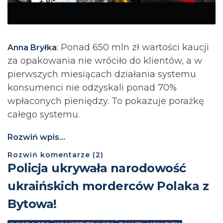
: Ponad 650 mln zł wartości kaucji
Anna Bryłka
za opakowania nie wróciło do klientów, a w
pierwszych miesiącach działania systemu
konsumenci nie odzyskali ponad 70%
wpłaconych pieniędzy. To pokazuje porażkę
całego systemu.
Rozwiń wpis...
Rozwiń
komentarze (
2
)
Policja ukrywała narodowość
ukraińskich morderców Polaka z
Bytowa!