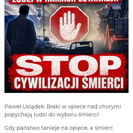
Paweł Usiądek: Braki w opiece nad chorymi
popychają ludzi do wyboru śmierci!
Gdy państwo tanieje na opiece, a śmierć