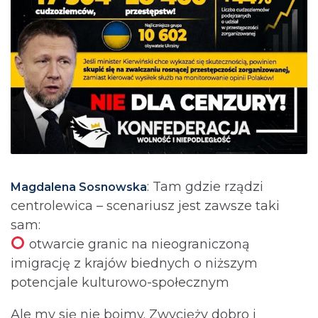
: Tam gdzie rządzi
Magdalena Sosnowska
centrolewica – scenariusz jest zawsze taki
sam:
otwarcie granic na nieograniczoną
imigrację z krajów biednych o niższym
potencjale kulturowo-społecznym
Ale my się nie boimy. Zwycięży dobro i