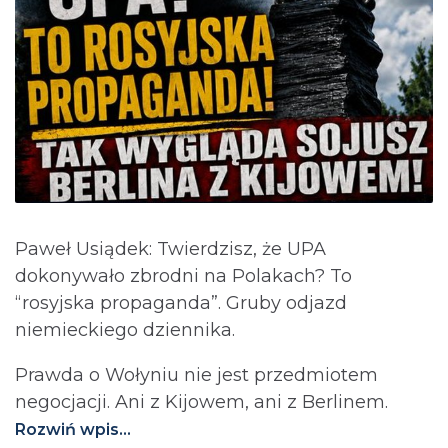
Paweł Usiądek: Twierdzisz, że UPA
dokonywało zbrodni na Polakach? To
“rosyjska propaganda”. Gruby odjazd
niemieckiego dziennika.
Prawda o Wołyniu nie jest przedmiotem
negocjacji. Ani z Kijowem, ani z Berlinem.⁩
Rozwiń wpis...