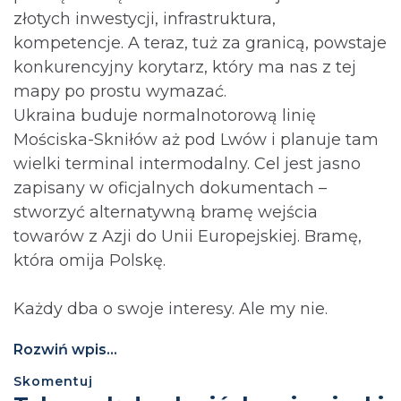
złotych inwestycji, infrastruktura,
kompetencje. A teraz, tuż za granicą, powstaje
konkurencyjny korytarz, który ma nas z tej
mapy po prostu wymazać.
Ukraina buduje normalnotorową linię
Mościska-Skniłów aż pod Lwów i planuje tam
wielki terminal intermodalny. Cel jest jasno
zapisany w oficjalnych dokumentach –
stworzyć alternatywną bramę wejścia
towarów z Azji do Unii Europejskiej. Bramę,
która omija Polskę.
Każdy dba o swoje interesy. Ale my nie.
Rozwiń wpis...
Skomentuj