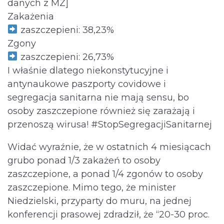
danych z MZ]
Zakażenia
zaszczepieni: 38,23%
Zgony
zaszczepieni: 26,73%
I właśnie dlatego niekonstytucyjne i
antynaukowe paszporty covidowe i
segregacja sanitarna nie mają sensu, bo
osoby zaszczepione również się zarażają i
przenoszą wirusa! #StopSegregacjiSanitarnej
Widać wyraźnie, że w ostatnich 4 miesiącach
grubo ponad 1/3 zakażeń to osoby
zaszczepione, a ponad 1/4 zgonów to osoby
zaszczepione. Mimo tego, że minister
Niedzielski, przyparty do muru, na jednej
konferencji prasowej zdradził, że “20-30 proc.