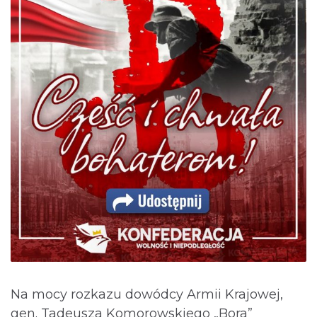
Na mocy rozkazu dowódcy Armii Krajowej,
gen. Tadeusza Komorowskiego „Bora”