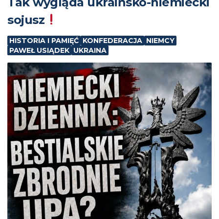
Tak wygląda ukraińsko-niemiecki
sojusz
HISTORIA I PAMIĘĆ
KONFEDERACJA
NIEMCY
PAWEŁ USIĄDEK
UKRAINA