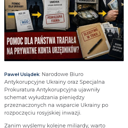
: Narodowe Biuro
Paweł Usiądek
Antykorupcyjne Ukrainy oraz Specjalna
Prokuratura Antykorupcyjna ujawniły
schemat wyłudzania pieniędzy
przeznaczonych na wsparcie Ukrainy po
rozpoczęciu rosyjskiej inwazji.
Zanim wyślemy kolejne miliardy, warto