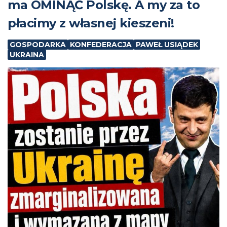
ma OMINĄĆ Polskę. A my za to
płacimy z własnej kieszeni!
GOSPODARKA
KONFEDERACJA
PAWEŁ USIĄDEK
UKRAINA