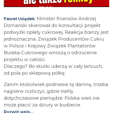
: Minister finansów Andrzej
Paweł Usiądek
Domański skierował do konsultacji projekt
podwyżki opłaty cukrowej. Reakcja branży jest
jednoznaczna. Związek Producentów Cukru
w Polsce i Krajowy Związek Plantatorów
Buraka Cukrowego wnoszą o odrzucenie
projektu w całości.
Dlaczego? Bo skutki uderzą w cały łańcuch,
od pola po sklepową półkę.
Zanim ktokolwiek podniesie tę daninę, trzeba
najpierw rozliczyć, gdzie trafiły
dotychczasowe pieniądze. Polska wieś nie
może płacić za dziury w budżecie.⁩
Rozwiń wpis...