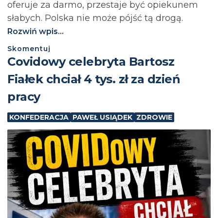
oferuje za darmo, przestaje być opiekunem
słabych. Polska nie może pójść tą drogą.⁩
Rozwiń wpis...
Skomentuj
Covidowy celebryta Bartosz
Fiałek chciał 4 tys. zł za dzień
pracy
KONFEDERACJA
PAWEŁ USIĄDEK
ZDROWIE