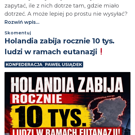
zapytać, ile z nich dotrze tam, gdzie miało
dotrzeć. A może lepiej po prostu nie wysyłać?⁩
Rozwiń wpis...
Skomentuj
Holandia zabija rocznie 10 tys.
ludzi w ramach eutanazji
KONFEDERACJA
PAWEŁ USIĄDEK