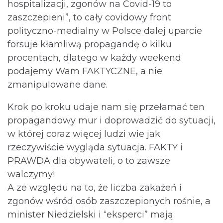
hospitalizacji, zgonów na Covid-19 to
zaszczepieni”, to cały covidowy front
polityczno-medialny w Polsce dalej uparcie
forsuje kłamliwą propagandę o kilku
procentach, dlatego w każdy weekend
podajemy Wam FAKTYCZNE, a nie
zmanipulowane dane.
Krok po kroku udaje nam się przełamać ten
propagandowy mur i doprowadzić do sytuacji,
w której coraz więcej ludzi wie jak
rzeczywiście wygląda sytuacja. FAKTY i
PRAWDA dla obywateli, o to zawsze
walczymy!
A ze względu na to, że liczba zakażeń i
zgonów wśród osób zaszczepionych rośnie, a
minister Niedzielski i “eksperci” mają