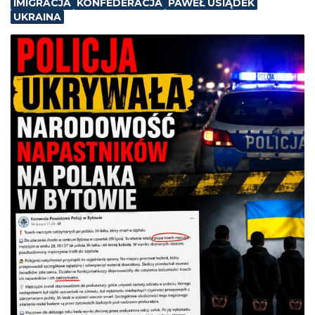
IMIGRACJA
KONFEDERACJA
PAWEŁ USIĄDEK
UKRAINA