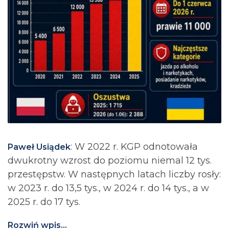
: ⁨W 2022 r. KGP odnotowała
Paweł Usiądek
dwukrotny wzrost do poziomu niemal 12 tys.
przestępstw. W następnych latach liczby rosły:
w 2023 r. do 13,5 tys., w 2024 r. do 14 tys., a w
2025 r. do 17 tys.
Rozwiń wpis...