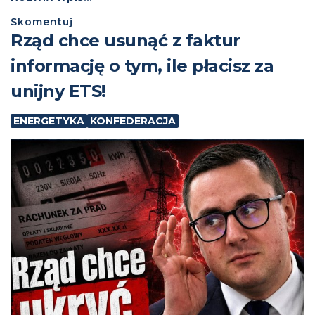
Skomentuj
Rząd chce usunąć z faktur
informację o tym, ile płacisz za
unijny ETS!
ENERGETYKA
KONFEDERACJA