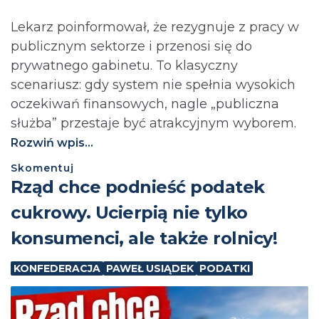
Lekarz poinformował, że rezygnuje z pracy w
publicznym sektorze i przenosi się do
prywatnego gabinetu. To klasyczny
scenariusz: gdy system nie spełnia wysokich
oczekiwań finansowych, nagle „publiczna
służba” przestaje być atrakcyjnym wyborem.
Rozwiń wpis...
Skomentuj
⁨Rząd chce podnieść podatek
cukrowy. Ucierpią nie tylko
konsumenci, ale także rolnicy!
KONFEDERACJA
PAWEŁ USIĄDEK
PODATKI