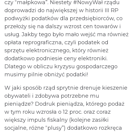
czy “małpkowa”. Niestety #NowyWał rządu
doprowadzi do największej w historii III RP
podwyżki podatków dla przedsiębiorców, co
przełoży się na dalszy wzrost cen towarów i
usług. Jakby tego było mało wejść ma również
opłata reprograficzna, czyli podatek od
sprzętu elektronicznego, który również
dodatkowo podniesie ceny elektroniki.
Dlatego w obliczu kryzysu gospodarczego
musimy pilnie obniżyć podatki!
W jaki sposób rząd sprytnie drenuje kieszenie
obywateli i zdobywa potrzebne mu
pieniądze? Dodruk pieniądza, którego podaż
w tym roku wzrosła o 12 proc. oraz coraz
większy impuls fiskalny (kolejne zasiłki
socjalne, różne “plusy”) dodatkowo rozkręca