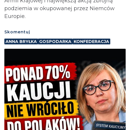
Armii Krajowej i największą akcją zbrojną
podziemia w okupowanej przez Niemców
Europie.
Skomentuj
ANNA BRYŁKA
GOSPODARKA
KONFEDERACJA