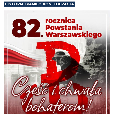
HISTORIA I PAMIĘĆ
KONFEDERACJA