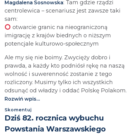
: Tam gdzie rządzi
Magdalena Sosnowska
centrolewica – scenariusz jest zawsze taki
sam:
otwarcie granic na nieograniczoną
imigrację z krajów biednych o niższym
potencjale kulturowo-społecznym
Ale my się nie boimy. Zwycięży dobro i
prawda, a każdy kto podniósł rękę na naszą
wolność i suwerenność zostanie z tego
rozliczony. Musimy tylko ich wszystkich
odsunąć od władzy i oddać Polskę Polakom.
Rozwiń wpis...
Skomentuj
Dziś 82. rocznica wybuchu
Powstania Warszawskiego