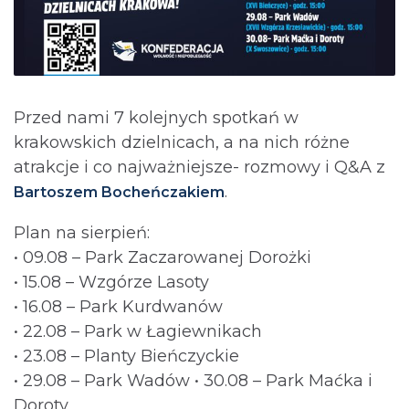
Przed nami 7 kolejnych spotkań w
krakowskich dzielnicach, a na nich różne
atrakcje i co najważniejsze- rozmowy i Q&A z
.
Bartoszem Bocheńczakiem
Plan na sierpień:
• 09.08 – Park Zaczarowanej Dorożki
• 15.08 – Wzgórze Lasoty
• 16.08 – Park Kurdwanów
• 22.08 – Park w Łagiewnikach
• 23.08 – Planty Bieńczyckie
• 29.08 – Park Wadów • 30.08 – Park Maćka i
Doroty