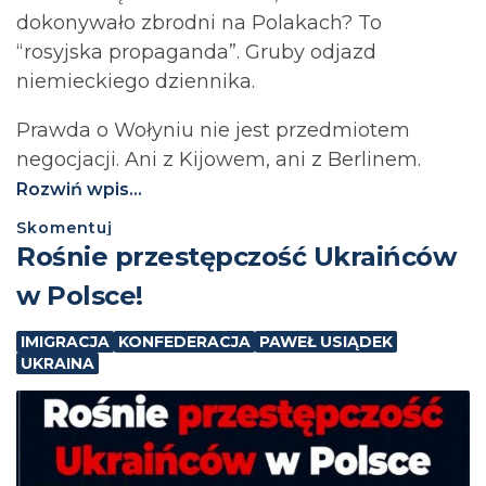
dokonywało zbrodni na Polakach? To
“rosyjska propaganda”. Gruby odjazd
niemieckiego dziennika.
Prawda o Wołyniu nie jest przedmiotem
negocjacji. Ani z Kijowem, ani z Berlinem.⁩
Rozwiń wpis...
Skomentuj
Rośnie przestępczość Ukraińców
w Polsce!
IMIGRACJA
KONFEDERACJA
PAWEŁ USIĄDEK
UKRAINA