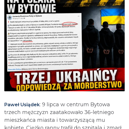
: 9 lipca w centrum Bytowa
Paweł Usiądek
trzech mężczyzn zaatakowało 36-letniego
mieszkańca miasta i towarzyszącą mu
kobietę. Ciężko ranny trafił do szpitala i zmarł