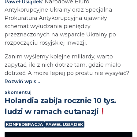
: Narodowe Biuro
Paweł Usiądek
Antykorupcyjne Ukrainy oraz Specjalna
Prokuratura Antykorupcyjna ujawniły
schemat wyłudzania pieniędzy
przeznaczonych na wsparcie Ukrainy po
rozpoczęciu rosyjskiej inwazji.
Zanim wyślemy kolejne miliardy, warto
zapytać, ile z nich dotrze tam, gdzie miało
dotrzeć. A może lepiej po prostu nie wysyłać?⁩
Rozwiń wpis...
Skomentuj
Holandia zabija rocznie 10 tys.
ludzi w ramach eutanazji
KONFEDERACJA
PAWEŁ USIĄDEK