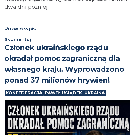
dwa dni później.
Rozwiń wpis...
Skomentuj
Członek ukraińskiego rządu
okradał pomoc zagraniczną dla
własnego kraju. Wyprowadzono
ponad 37 milionów hrywien!
KONFEDERACJA
PAWEŁ USIĄDEK
UKRAINA