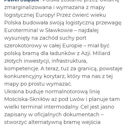
zmarginalizowana i wymazana z mapy
logistycznej Europy! Przez ćwierć wieku
Polska budowała swoją logistyczną przewagę.
Euroterminal w Sławkowie – najdalej
wysunięty na zachód suchy port
szerokotorowy w całej Europie – miał być
polską bramą dla ładunków z Azji. Miliard
złotych inwestycji, infrastruktura,
kompetencje. A teraz, tuż za granicą, powstaje
konkurencyjny korytarz, który ma nas z tej
mapy po prostu wymazać.
Ukraina buduje normalnotorową linię
Mościska-Skniłów aż pod Lwów i planuje tam
wielki terminal intermodalny. Cel jest jasno
zapisany w oficjalnych dokumentach –
stworzyć alternatywną bramę wejścia