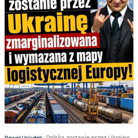
: Polska zostanie przez Ukrainę
Paweł Usiądek