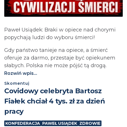
Paweł Usiądek: Braki w opiece nad chorymi
popychają ludzi do wyboru śmierci!
Gdy państwo tanieje na opiece, a śmierć
oferuje za darmo, przestaje być opiekunem
słabych. Polska nie może pójść tą drogą.⁩
Rozwiń wpis...
Skomentuj
Covidowy celebryta Bartosz
Fiałek chciał 4 tys. zł za dzień
pracy
KONFEDERACJA
PAWEŁ USIĄDEK
ZDROWIE