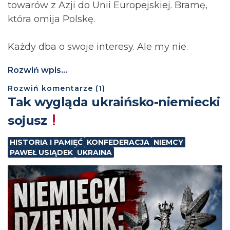
towarów z Azji do Unii Europejskiej. Bramę,
która omija Polskę.
Każdy dba o swoje interesy. Ale my nie.
Rozwiń wpis...
Rozwiń
komentarze (
1
)
Tak wygląda ukraińsko-niemiecki
sojusz
HISTORIA I PAMIĘĆ
KONFEDERACJA
NIEMCY
PAWEŁ USIĄDEK
UKRAINA