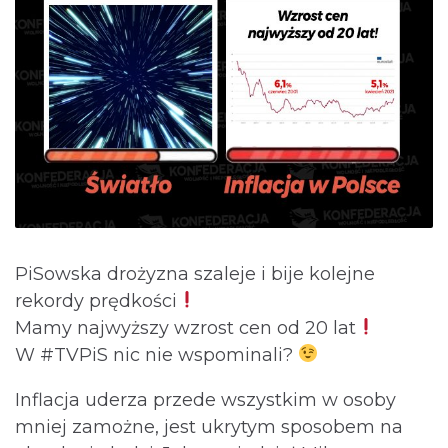
PiSowska drożyzna szaleje i bije kolejne
rekordy prędkości
Mamy najwyższy wzrost cen od 20 lat
W #TVPiS nic nie wspominali?
Inflacja uderza przede wszystkim w osoby
mniej zamożne, jest ukrytym sposobem na