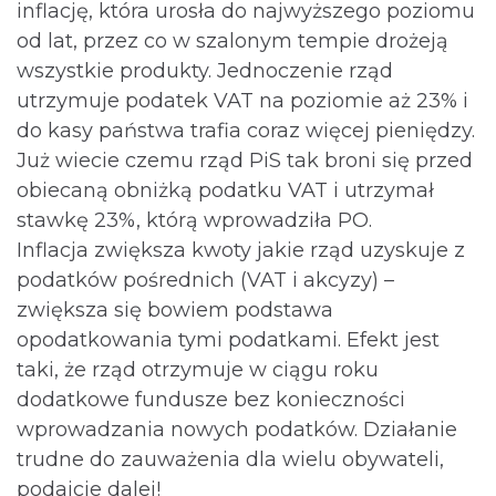
inflację, która urosła do najwyższego poziomu
od lat, przez co w szalonym tempie drożeją
wszystkie produkty. Jednoczenie rząd
utrzymuje podatek VAT na poziomie aż 23% i
do kasy państwa trafia coraz więcej pieniędzy.
Już wiecie czemu rząd PiS tak broni się przed
obiecaną obniżką podatku VAT i utrzymał
stawkę 23%, którą wprowadziła PO.
Inflacja zwiększa kwoty jakie rząd uzyskuje z
podatków pośrednich (VAT i akcyzy) –
zwiększa się bowiem podstawa
opodatkowania tymi podatkami. Efekt jest
taki, że rząd otrzymuje w ciągu roku
dodatkowe fundusze bez konieczności
wprowadzania nowych podatków. Działanie
trudne do zauważenia dla wielu obywateli,
podajcie dalej!