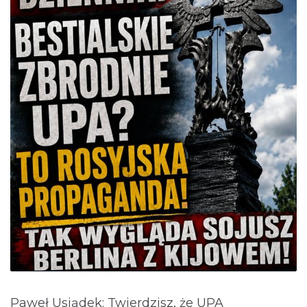
Paweł Usiądek: Twierdzisz, że UPA