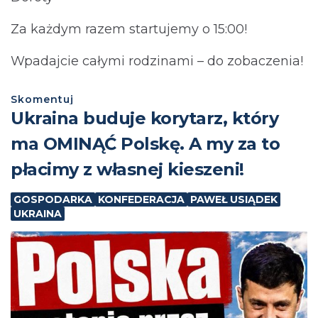
Za każdym razem startujemy o 15:00!
Wpadajcie całymi rodzinami – do zobaczenia!
Skomentuj
Ukraina buduje korytarz, który
ma OMINĄĆ Polskę. A my za to
płacimy z własnej kieszeni!
GOSPODARKA
KONFEDERACJA
PAWEŁ USIĄDEK
UKRAINA