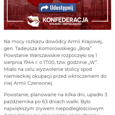
Na mocy rozkazu dowódcy Armii Krajowej,
gen. Tadeusza Komorowskiego „Bora”
Powstanie Warszawskie rozpoczęło się 1
sierpnia 1944 r. o 17.00, tzw. godzinie „W”.
Miało na celu wyzwolenie stolicy spod
niemieckiej okupacji przed wkroczeniem do
niej Armii Czerwonej.
Powstanie, planowane na kilka dni, upadło 3
października po 63 dniach walki. Było
największym zrywem niepodległościowym