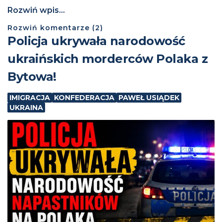
Rozwiń wpis...
Rozwiń
komentarze (
2
)
Policja ukrywała narodowość
ukraińskich morderców Polaka z
Bytowa!
IMIGRACJA
KONFEDERACJA
PAWEŁ USIĄDEK
UKRAINA