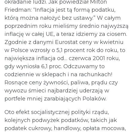
okradanie ludzi. Jak powiedział Milton
Friedman: “Inflacja jest tą formą podatku,
którą można nałożyć bez ustawy.” W całym
poprzednim roku mieliśmy średnio najwyższą
inflację w całej UE, a teraz idziemy za ciosem.
Zgodnie z danymi Eurostat ceny w kwietniu
w Polsce wzrosły o 5,1 procent rok do roku, to
największa inflacja od… czerwca 2001 roku,
gdy wyniosła 6,1 proc. Odczuwamy to
codziennie w sklepach i na rachunkach!
Rosnące ceny żywności, paliwa, prądu czy
wywozu śmieci najbardziej uderzają w
portfele mniej zarabiających Polaków.
Oto efekt socjalistycznej polityki rządu,
kolejnych podwyżek podatków, takich jak
podatek cukrowy, handlowy, opłata mocowa,