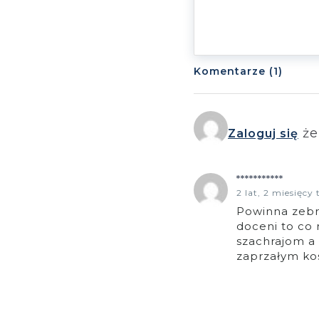
Komentarze (1)
że
Zaloguj się
***********
2 lat, 2 miesięcy
Powinna zebra
doceni to co 
szachrajom a
zaprzałym kos