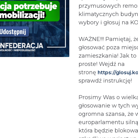
przymusowych remo
klimatycznych budyn
wybory i głosuj na 
WAŻNE!!! Pamiętaj, 
głosować poza miej
zamieszkania! Jak to
proste! Wejdź na
stronę
https://glosuj.k
sprawdź instrukcję!
Prosimy Was o wielką
głosowanie w tych wy
ogromna szansa, że
europarlamentu silną
która będzie blokowa