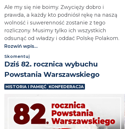
Ale my się nie boimy. Zwycięży dobro i
prawda, a każdy kto podniósł rękę na naszą
wolność i suwerenność zostanie z tego
rozliczony. Musimy tylko ich wszystkich
odsunąć od władzy i oddać Polskę Polakom.
Rozwiń wpis...
Skomentuj
Dziś 82. rocznica wybuchu
Powstania Warszawskiego
HISTORIA I PAMIĘĆ
KONFEDERACJA