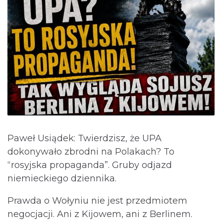
Paweł Usiądek: Twierdzisz, że UPA
dokonywało zbrodni na Polakach? To
“rosyjska propaganda”. Gruby odjazd
niemieckiego dziennika.
Prawda o Wołyniu nie jest przedmiotem
negocjacji. Ani z Kijowem, ani z Berlinem.⁩