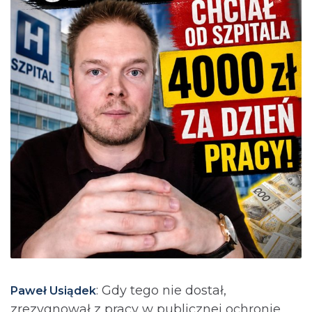
: Gdy tego nie dostał,
Paweł Usiądek
zrezygnował z pracy w publicznej ochronie