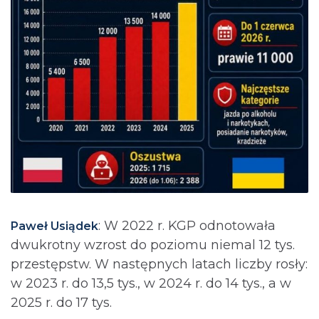
: ⁨W 2022 r. KGP odnotowała
Paweł Usiądek
dwukrotny wzrost do poziomu niemal 12 tys.
przestępstw. W następnych latach liczby rosły:
w 2023 r. do 13,5 tys., w 2024 r. do 14 tys., a w
2025 r. do 17 tys.