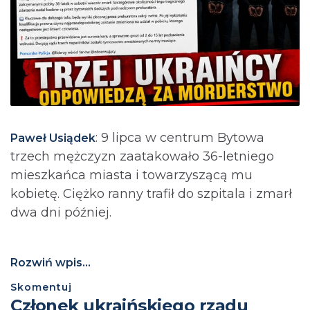
: 9 lipca w centrum Bytowa
Paweł Usiądek
trzech mężczyzn zaatakowało 36-letniego
mieszkańca miasta i towarzyszącą mu
kobietę. Ciężko ranny trafił do szpitala i zmarł
dwa dni później.
Rozwiń wpis...
Skomentuj
Członek ukraińskiego rządu