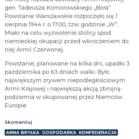
gen. Tadeusza Komorowskiego „Bora”
Powstanie Warszawskie rozpoczęło się 1
sierpnia 1944 r. o 17.00, tzw. godzinie „W”.
Miało na celu wyzwolenie stolicy spod
niemieckiej okupacji przed wkroczeniem do
niej Armii Czerwonej.
Powstanie, planowane na kilka dni, upadło 3
października po 63 dniach walki. Było
największym zrywem niepodległościowym
Armii Krajowej i największą akcją zbrojną
podziemia w okupowanej przez Niemców
Europie.
Skomentuj
ANNA BRYŁKA
GOSPODARKA
KONFEDERACJA