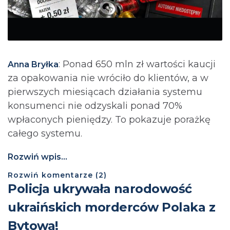
: Ponad 650 mln zł wartości kaucji
Anna Bryłka
za opakowania nie wróciło do klientów, a w
pierwszych miesiącach działania systemu
konsumenci nie odzyskali ponad 70%
wpłaconych pieniędzy. To pokazuje porażkę
całego systemu.
Rozwiń wpis...
Rozwiń
komentarze (
2
)
Policja ukrywała narodowość
ukraińskich morderców Polaka z
Bytowa!