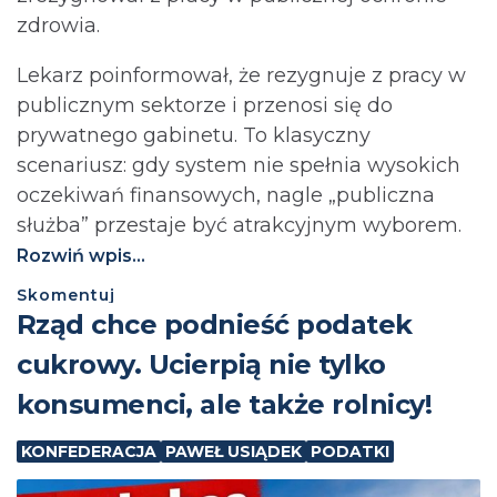
zdrowia.
Lekarz poinformował, że rezygnuje z pracy w
publicznym sektorze i przenosi się do
prywatnego gabinetu. To klasyczny
scenariusz: gdy system nie spełnia wysokich
oczekiwań finansowych, nagle „publiczna
służba” przestaje być atrakcyjnym wyborem.
Rozwiń wpis...
Skomentuj
⁨Rząd chce podnieść podatek
cukrowy. Ucierpią nie tylko
konsumenci, ale także rolnicy!
KONFEDERACJA
PAWEŁ USIĄDEK
PODATKI