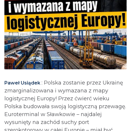
: Polska zostanie przez Ukrainę
Paweł Usiądek
zmarginalizowana i wymazana z mapy
logistycznej Europy! Przez ćwierć wieku
Polska budowała swoją logistyczną przewagę.
Euroterminal w Sławkowie – najdalej
wysunięty na zachód suchy port
szerokotorowy w całej Europie – miał być