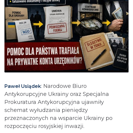
: Narodowe Biuro
Paweł Usiądek
Antykorupcyjne Ukrainy oraz Specjalna
Prokuratura Antykorupcyjna ujawniły
schemat wyłudzania pieniędzy
przeznaczonych na wsparcie Ukrainy po
rozpoczęciu rosyjskiej inwazji.