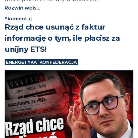
Rozwiń wpis...
Skomentuj
Rząd chce usunąć z faktur
informację o tym, ile płacisz za
unijny ETS!
ENERGETYKA
KONFEDERACJA