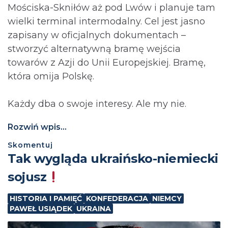
Mościska-Skniłów aż pod Lwów i planuje tam
wielki terminal intermodalny. Cel jest jasno
zapisany w oficjalnych dokumentach –
stworzyć alternatywną bramę wejścia
towarów z Azji do Unii Europejskiej. Bramę,
która omija Polskę.
Każdy dba o swoje interesy. Ale my nie.
Rozwiń wpis...
Skomentuj
Tak wygląda ukraińsko-niemiecki
sojusz
HISTORIA I PAMIĘĆ
KONFEDERACJA
NIEMCY
PAWEŁ USIĄDEK
UKRAINA