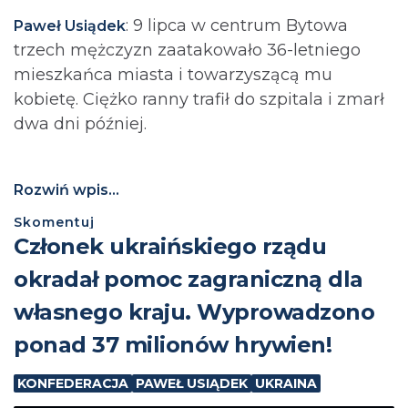
: 9 lipca w centrum Bytowa
Paweł Usiądek
trzech mężczyzn zaatakowało 36-letniego
mieszkańca miasta i towarzyszącą mu
kobietę. Ciężko ranny trafił do szpitala i zmarł
dwa dni później.
Rozwiń wpis...
Skomentuj
Członek ukraińskiego rządu
okradał pomoc zagraniczną dla
własnego kraju. Wyprowadzono
ponad 37 milionów hrywien!
KONFEDERACJA
PAWEŁ USIĄDEK
UKRAINA