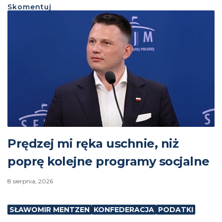
Skomentuj
Prędzej mi ręka uschnie, niż
poprę kolejne programy socjalne
8 sierpnia, 2026
SŁAWOMIR MENTZEN
KONFEDERACJA
PODATKI