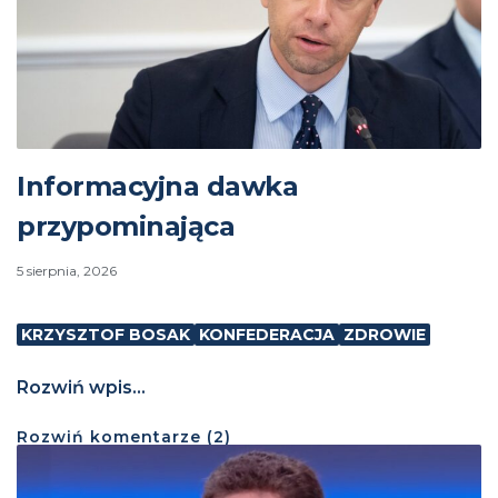
Informacyjna dawka
przypominająca
5 sierpnia, 2026
KRZYSZTOF BOSAK
KONFEDERACJA
ZDROWIE
Rozwiń wpis...
Rozwiń
komentarze (
2
)