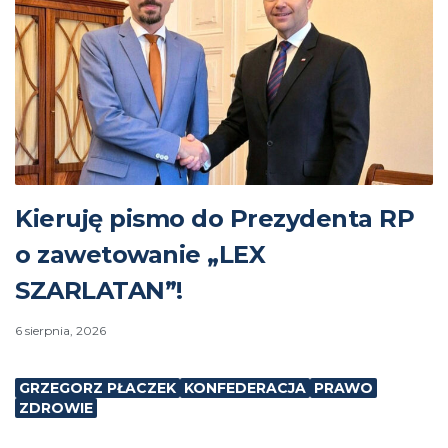
Kieruję pismo do Prezydenta RP
o zawetowanie „LEX
SZARLATAN”!
6 sierpnia, 2026
GRZEGORZ PŁACZEK
KONFEDERACJA
PRAWO
ZDROWIE