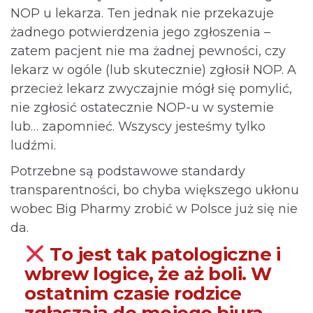
NOP u lekarza. Ten jednak nie przekazuje
żadnego potwierdzenia jego zgłoszenia –
zatem pacjent nie ma żadnej pewności, czy
lekarz w ogóle (lub skutecznie) zgłosił NOP. A
przecież lekarz zwyczajnie mógł się pomylić,
nie zgłosić ostatecznie NOP-u w systemie
lub… zapomnieć. Wszyscy jesteśmy tylko
ludźmi.
Potrzebne są podstawowe standardy
transparentności, bo chyba większego ukłonu
wobec Big Pharmy zrobić w Polsce już się nie
da.
To jest tak patologiczne i
wbrew logice, że aż boli. W
ostatnim czasie rodzice