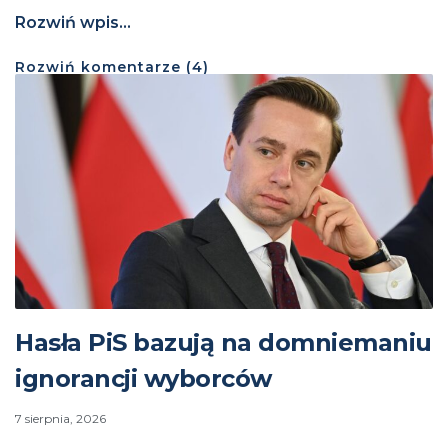
Rozwiń wpis...
Rozwiń
komentarze (
4
)
Hasła PiS bazują na domniemaniu
ignorancji wyborców
7 sierpnia, 2026