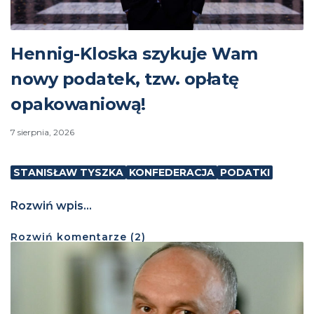
Hennig-Kloska szykuje Wam
nowy podatek, tzw. opłatę
opakowaniową!
7 sierpnia, 2026
STANISŁAW TYSZKA
KONFEDERACJA
PODATKI
Rozwiń wpis...
Rozwiń
komentarze (
2
)