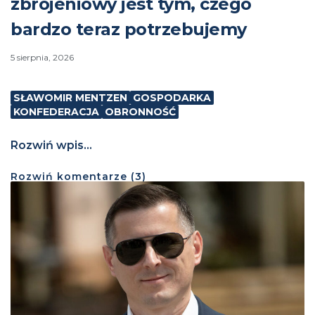
zbrojeniowy jest tym, czego
bardzo teraz potrzebujemy
5 sierpnia, 2026
SŁAWOMIR MENTZEN
GOSPODARKA
KONFEDERACJA
OBRONNOŚĆ
Rozwiń wpis...
Rozwiń
komentarze (
3
)