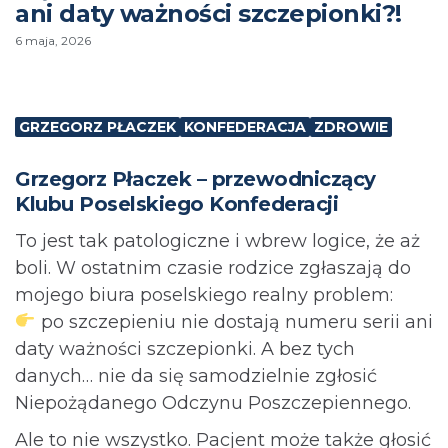
ani daty ważności szczepionki?!
6 maja, 2026
GRZEGORZ PŁACZEK
KONFEDERACJA
ZDROWIE
Grzegorz Płaczek – przewodniczący
Klubu Poselskiego Konfederacji
To jest tak patologiczne i wbrew logice, że aż
boli. W ostatnim czasie rodzice zgłaszają do
mojego biura poselskiego realny problem:
po szczepieniu nie dostają numeru serii ani
daty ważności szczepionki. A bez tych
danych… nie da się samodzielnie zgłosić
Niepożądanego Odczynu Poszczepiennego.
Ale to nie wszystko. Pacjent może także głosić