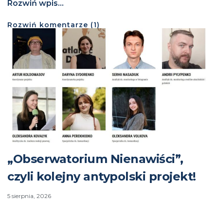
Rozwiń wpis...
Rozwiń
komentarze (
1
)
„Obserwatorium Nienawiści”,
czyli kolejny antypolski projekt!
5 sierpnia, 2026