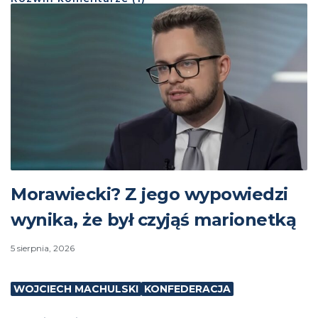
Morawiecki? Z jego wypowiedzi
wynika, że był czyjąś marionetką
5 sierpnia, 2026
WOJCIECH MACHULSKI
KONFEDERACJA