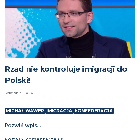
Rząd nie kontroluje imigracji do
Polski!
5 sierpnia, 2026
MICHAŁ WAWER
IMIGRACJA
KONFEDERACJA
Rozwiń wpis...
Rozwiń
komentarze (
1
)