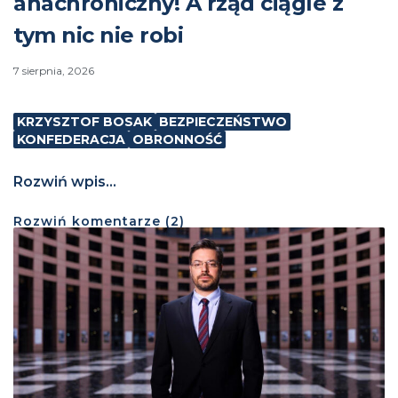
anachroniczny! A rząd ciągle z
tym nic nie robi
7 sierpnia, 2026
KRZYSZTOF BOSAK
BEZPIECZEŃSTWO
KONFEDERACJA
OBRONNOŚĆ
Rozwiń wpis...
Rozwiń
komentarze (
2
)