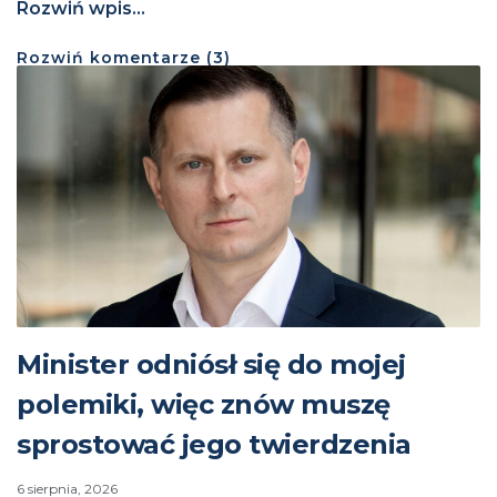
Rozwiń wpis...
Rozwiń
komentarze (
3
)
Minister odniósł się do mojej
polemiki, więc znów muszę
sprostować jego twierdzenia
6 sierpnia, 2026