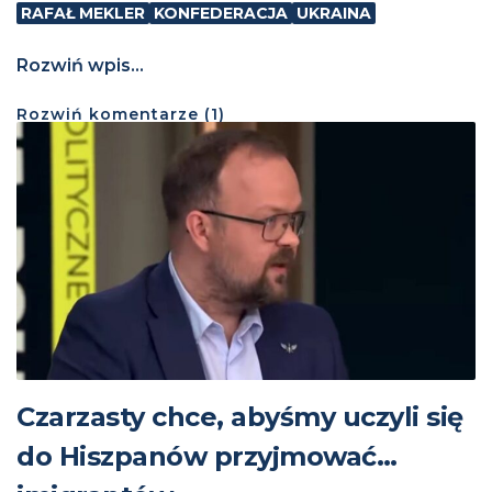
RAFAŁ MEKLER
KONFEDERACJA
UKRAINA
Rozwiń wpis...
Rozwiń
komentarze (
1
)
Czarzasty chce, abyśmy uczyli się
do Hiszpanów przyjmować…