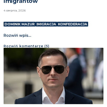
imigrantów
4 sierpnia, 2026
DOMINIK MAZUR
IMIGRACJA
KONFEDERACJA
Rozwiń wpis...
Rozwiń
komentarze (
5
)