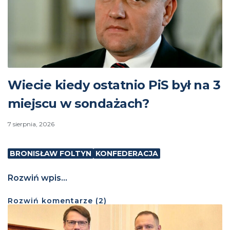
Wiecie kiedy ostatnio PiS był na 3
miejscu w sondażach?
7 sierpnia, 2026
BRONISŁAW FOLTYN
KONFEDERACJA
Rozwiń wpis...
Rozwiń
komentarze (
2
)