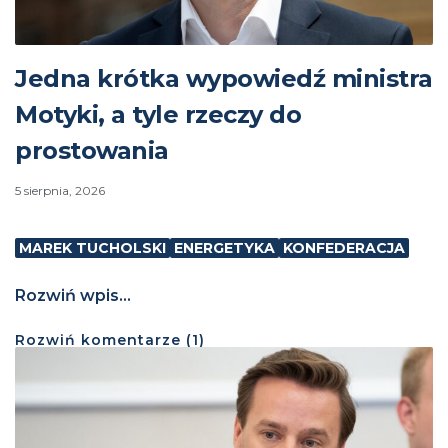
Jedna krótka wypowiedź ministra
Motyki, a tyle rzeczy do
prostowania
5 sierpnia, 2026
MAREK TUCHOLSKI
ENERGETYKA
KONFEDERACJA
Rozwiń wpis...
Rozwiń
komentarze (
1
)