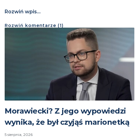
Rozwiń wpis...
Rozwiń
komentarze (
1
)
Morawiecki? Z jego wypowiedzi
wynika, że był czyjąś marionetką
5 sierpnia, 2026