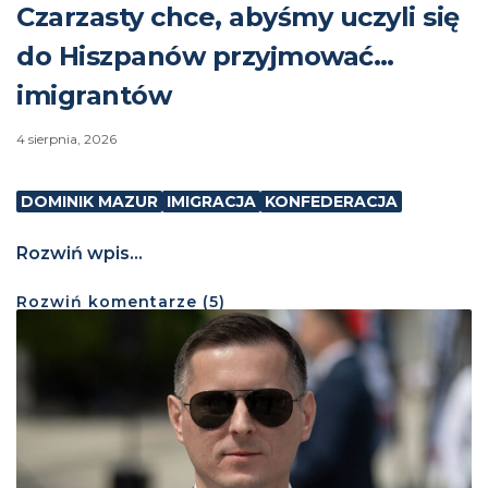
Czarzasty chce, abyśmy uczyli się
do Hiszpanów przyjmować…
imigrantów
4 sierpnia, 2026
DOMINIK MAZUR
IMIGRACJA
KONFEDERACJA
Rozwiń wpis...
Rozwiń
komentarze (
5
)