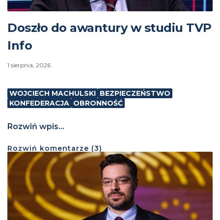
Doszło do awantury w studiu TVP
Info
1 sierpnia, 2026
WOJCIECH MACHULSKI
BEZPIECZEŃSTWO
KONFEDERACJA
OBRONNOŚĆ
Rozwiń wpis...
Rozwiń
komentarze (
3
)