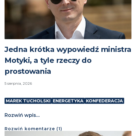
Jedna krótka wypowiedź ministra
Motyki, a tyle rzeczy do
prostowania
5 sierpnia, 2026
MAREK TUCHOLSKI
ENERGETYKA
KONFEDERACJA
Rozwiń wpis...
Rozwiń
komentarze (
1
)