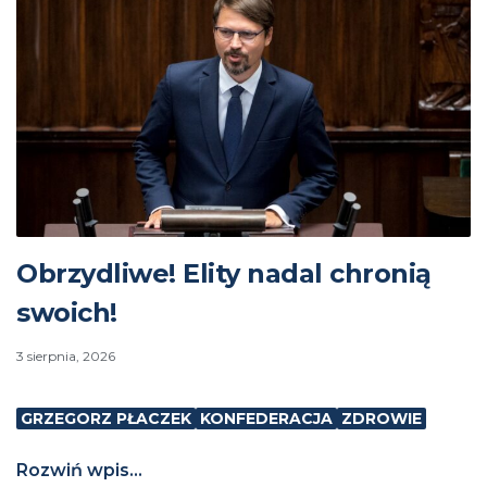
Obrzydliwe! Elity nadal chronią
swoich!
3 sierpnia, 2026
GRZEGORZ PŁACZEK
KONFEDERACJA
ZDROWIE
Rozwiń wpis...