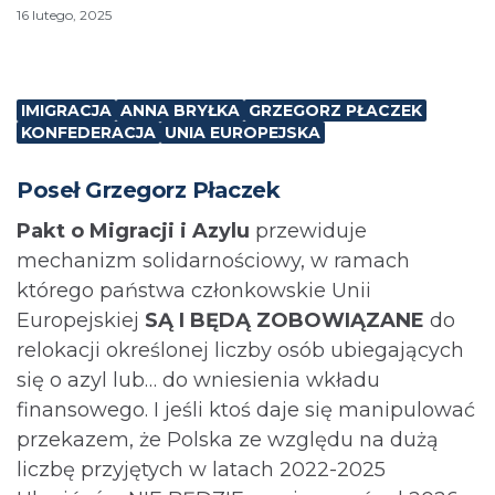
16 lutego, 2025
IMIGRACJA
ANNA BRYŁKA
GRZEGORZ PŁACZEK
KONFEDERACJA
UNIA EUROPEJSKA
Poseł Grzegorz Płaczek
Pakt o Migracji i Azylu
przewiduje
mechanizm solidarnościowy, w ramach
którego państwa członkowskie Unii
Europejskiej
SĄ I BĘDĄ ZOBOWIĄZANE
do
relokacji określonej liczby osób ubiegających
się o azyl lub… do wniesienia wkładu
finansowego. I jeśli ktoś daje się manipulować
przekazem, że Polska ze względu na dużą
liczbę przyjętych w latach 2022-2025