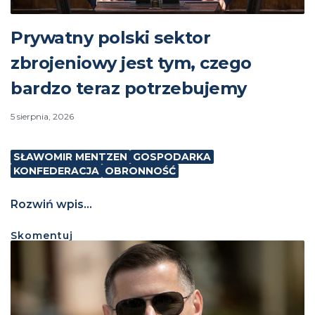
Prywatny polski sektor
zbrojeniowy jest tym, czego
bardzo teraz potrzebujemy
5 sierpnia, 2026
SŁAWOMIR MENTZEN
GOSPODARKA
KONFEDERACJA
OBRONNOŚĆ
Rozwiń wpis...
Skomentuj