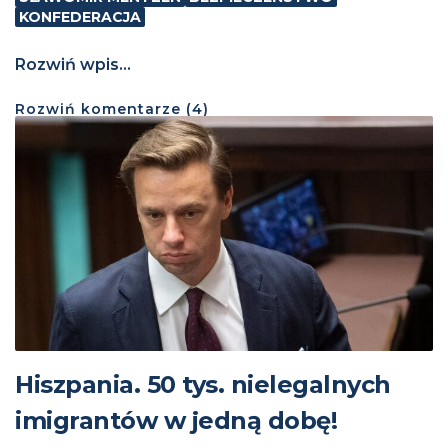
KONFEDERACJA
Rozwiń wpis...
Rozwiń
komentarze (
4
)
Hiszpania. 50 tys. nielegalnych
imigrantów w jedną dobę!