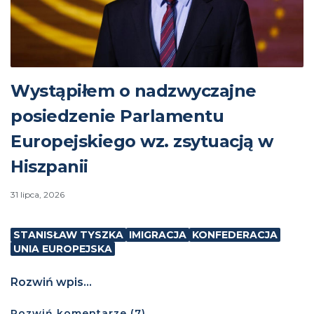
Wystąpiłem o nadzwyczajne
posiedzenie Parlamentu
Europejskiego wz. zsytuacją w
Hiszpanii
31 lipca, 2026
STANISŁAW TYSZKA
IMIGRACJA
KONFEDERACJA
UNIA EUROPEJSKA
Rozwiń wpis...
Rozwiń
komentarze (
7
)