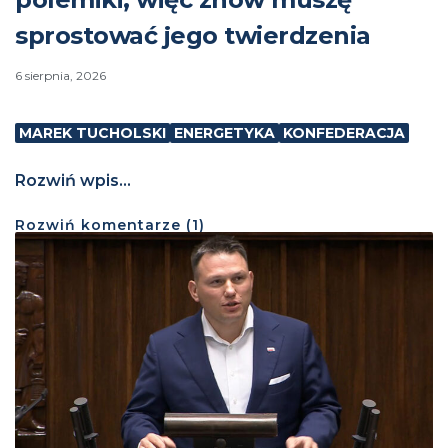
sprostować jego twierdzenia
6 sierpnia, 2026
MAREK TUCHOLSKI
ENERGETYKA
KONFEDERACJA
Rozwiń wpis...
Rozwiń
komentarze (
1
)