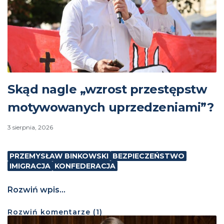
Skąd nagle „wzrost przestępstw
motywowanych uprzedzeniami”?
3 sierpnia, 2026
PRZEMYSŁAW BINKOWSKI
BEZPIECZEŃSTWO
IMIGRACJA
KONFEDERACJA
Rozwiń wpis...
Rozwiń
komentarze (
1
)