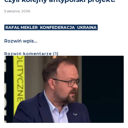
5 sierpnia, 2026
RAFAŁ MEKLER
KONFEDERACJA
UKRAINA
Rozwiń wpis...
Rozwiń
komentarze (
1
)