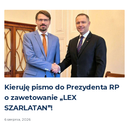
Kieruję pismo do Prezydenta RP
o zawetowanie „LEX
SZARLATAN”!
6 sierpnia, 2026