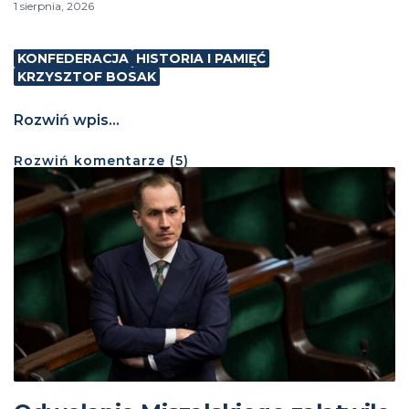
1 sierpnia, 2026
KONFEDERACJA
HISTORIA I PAMIĘĆ
KRZYSZTOF BOSAK
Rozwiń wpis...
Rozwiń
komentarze (
5
)