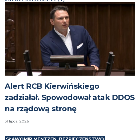
Alert RCB Kierwińskiego
zadziałał. Spowodował atak DDOS
na rządową stronę
31 lipca, 2026
SŁAWOMIR MENTZEN
BEZPIECZEŃSTWO