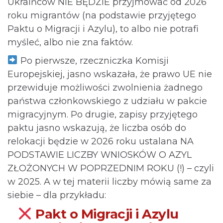
Ukraińców NIE BĘDZIE przyjmować od 2026
roku migrantów (na podstawie przyjętego
Paktu o Migracji i Azylu), to albo nie potrafi
myśleć, albo nie zna faktów.
Po pierwsze, rzeczniczka Komisji
Europejskiej, jasno wskazała, że prawo UE nie
przewiduje możliwości zwolnienia żadnego
państwa członkowskiego z udziału w pakcie
migracyjnym. Po drugie, zapisy przyjętego
paktu jasno wskazują, że liczba osób do
relokacji będzie w 2026 roku ustalana NA
PODSTAWIE LICZBY WNIOSKÓW O AZYL
ZŁOŻONYCH W POPRZEDNIM ROKU (!) – czyli
w 2025. A w tej materii liczby mówią same za
siebie – dla przykładu:
Pakt o Migracji i Azylu