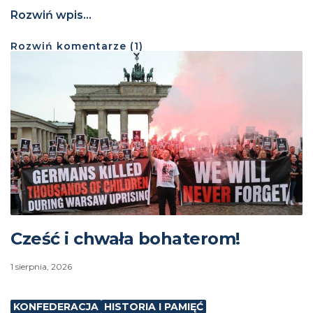
Rozwiń wpis...
Rozwiń
komentarze (
1
)
Cześć i chwała bohaterom!
1 sierpnia, 2026
KONFEDERACJA
HISTORIA I PAMIĘĆ