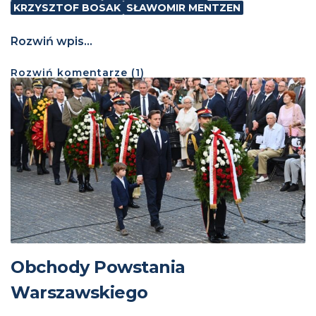
KRZYSZTOF BOSAK
SŁAWOMIR MENTZEN
Rozwiń wpis...
Rozwiń
komentarze (
1
)
Obchody Powstania
Warszawskiego