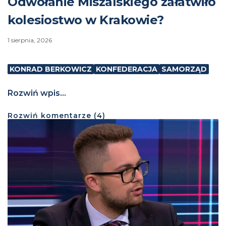
Odwołanie Miszalskiego załatwiło
kolesiostwo w Krakowie?
1 sierpnia, 2026
KONRAD BERKOWICZ
KONFEDERACJA
SAMORZĄD
Rozwiń wpis...
Rozwiń
komentarze (
4
)