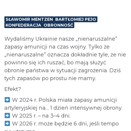
SŁAWOMIR MENTZEN
BARTŁOMIEJ PEJO
KONFEDERACJA
OBRONNOŚĆ
Wydaliśmy Ukrainie nasze „nienaruszalne”
zapasy amunicji na czas wojny. Tylko że
„nienaruszalne” oznacza dokładnie tyle, że nie
powinno się ich ruszać, bo mają służyć
obronie państwa w sytuacji zagrożenia. Dziś
tych zapasów po prostu nie mamy.
Efekt?
W 2024 r. Polska miała zapasy amunicji
artyleryjskiej na… 1 dzień intensywnej obrony.
W 2025 r. – na 3–4 dni.
W 2026 r. może będzie 6 dni, jeśli tempo