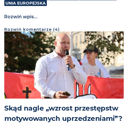
UNIA EUROPEJSKA
Rozwiń wpis...
Rozwiń
komentarze (
4
)
Skąd nagle „wzrost przestępstw
motywowanych uprzedzeniami”?