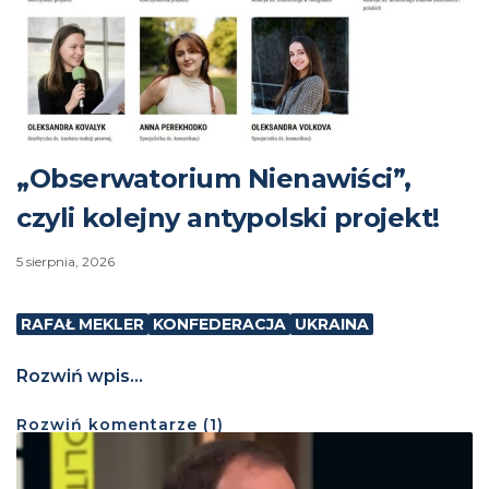
„Obserwatorium Nienawiści”,
czyli kolejny antypolski projekt!
5 sierpnia, 2026
RAFAŁ MEKLER
KONFEDERACJA
UKRAINA
Rozwiń wpis...
Rozwiń
komentarze (
1
)