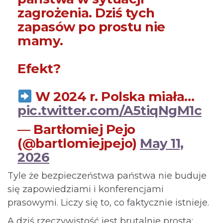
zagrożenia. Dziś tych
zapasów po prostu nie
mamy.
Efekt?
W 2024 r. Polska miała…
pic.twitter.com/A5tiqNgM1c
— Bartłomiej Pejo
(@bartlomiejpejo)
May 11,
2026
Tyle że bezpieczeństwa państwa nie buduje
się zapowiedziami i konferencjami
prasowymi. Liczy się to, co faktycznie istnieje.
A dziś rzeczywistość jest brutalnie prosta: