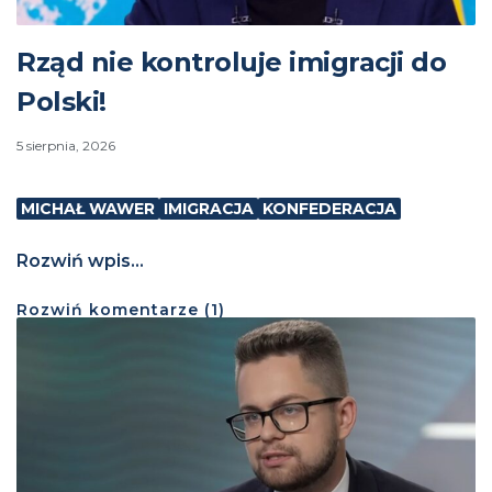
Rząd nie kontroluje imigracji do
Polski!
5 sierpnia, 2026
MICHAŁ WAWER
IMIGRACJA
KONFEDERACJA
Rozwiń wpis...
Rozwiń
komentarze (
1
)