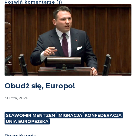
Rozwiń
komentarze (
1
)
Obudź się, Europo!
31 lipca, 2026
SŁAWOMIR MENTZEN
IMIGRACJA
KONFEDERACJA
UNIA EUROPEJSKA
Rozwiń wpis...