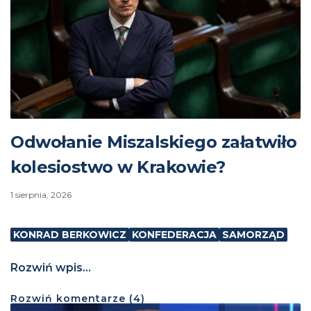
Odwołanie Miszalskiego załatwiło
kolesiostwo w Krakowie?
1 sierpnia, 2026
KONRAD BERKOWICZ
KONFEDERACJA
SAMORZĄD
Rozwiń wpis...
Rozwiń
komentarze (
4
)