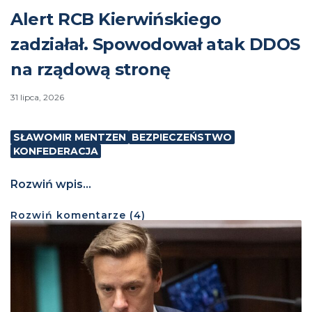
Alert RCB Kierwińskiego
zadziałał. Spowodował atak DDOS
na rządową stronę
31 lipca, 2026
SŁAWOMIR MENTZEN
BEZPIECZEŃSTWO
KONFEDERACJA
Rozwiń wpis...
Rozwiń
komentarze (
4
)