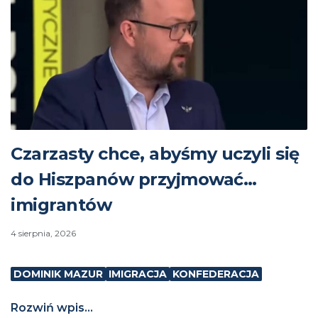
Czarzasty chce, abyśmy uczyli się
do Hiszpanów przyjmować…
imigrantów
4 sierpnia, 2026
DOMINIK MAZUR
IMIGRACJA
KONFEDERACJA
Rozwiń wpis...