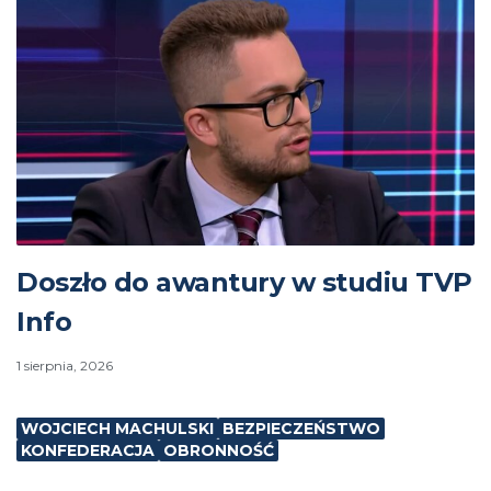
Doszło do awantury w studiu TVP
Info
1 sierpnia, 2026
WOJCIECH MACHULSKI
BEZPIECZEŃSTWO
KONFEDERACJA
OBRONNOŚĆ