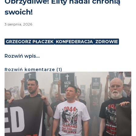
Obrzydliwe! Elity nadal chronią
swoich!
3 sierpnia, 2026
GRZEGORZ PŁACZEK
KONFEDERACJA
ZDROWIE
Rozwiń wpis...
Rozwiń
komentarze (
1
)