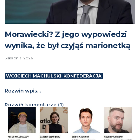
Morawiecki? Z jego wypowiedzi
wynika, że był czyjąś marionetką
5 sierpnia, 2026
WOJCIECH MACHULSKI
KONFEDERACJA
Rozwiń wpis...
Rozwiń
komentarze (
1
)