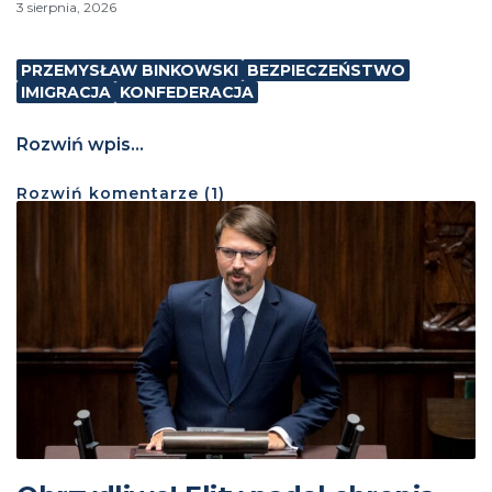
3 sierpnia, 2026
PRZEMYSŁAW BINKOWSKI
BEZPIECZEŃSTWO
IMIGRACJA
KONFEDERACJA
Rozwiń wpis...
Rozwiń
komentarze (
1
)