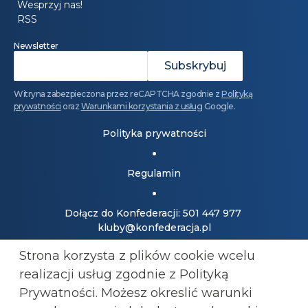
Wesprzyj nas!
RSS
Newsletter
Witryna zabezpieczona przez reCAPTCHA zgodnie z
Polityką
prywatności
oraz
Warunkami korzystania z usług
Google.
Polityka prywatności
Regulamin
Dołącz do Konfederacji: 501 447 977
kluby@konfederacja.pl
Strona korzysta z plików cookie wcelu
Kontakt dla mediów: 690 868 101
realizacji usług zgodnie z Polityką
biuro.prasowe@konfederacja.pl
Prywatności. Możesz okreslić warunki