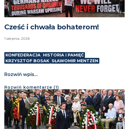
Cześć i chwała bohaterom!
1 sierpnia, 2026
KONFEDERACJA
HISTORIA I PAMIĘĆ
KRZYSZTOF BOSAK
SŁAWOMIR MENTZEN
Rozwiń wpis...
Rozwiń
komentarze (
1
)