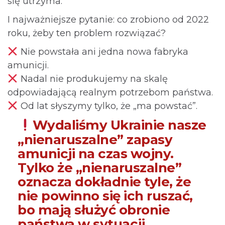
się utrzyma.
I najważniejsze pytanie: co zrobiono od 2022
roku, żeby ten problem rozwiązać?
Nie powstała ani jedna nowa fabryka
amunicji.
Nadal nie produkujemy na skalę
odpowiadającą realnym potrzebom państwa.
Od lat słyszymy tylko, że „ma powstać”.
Wydaliśmy Ukrainie nasze
„nienaruszalne” zapasy
amunicji na czas wojny.
Tylko że „nienaruszalne”
oznacza dokładnie tyle, że
nie powinno się ich ruszać,
bo mają służyć obronie
państwa w sytuacji