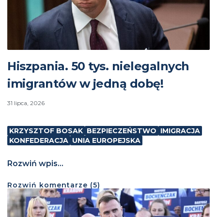
Hiszpania. 50 tys. nielegalnych
imigrantów w jedną dobę!
31 lipca, 2026
KRZYSZTOF BOSAK
BEZPIECZEŃSTWO
IMIGRACJA
KONFEDERACJA
UNIA EUROPEJSKA
Rozwiń wpis...
Rozwiń
komentarze (
5
)