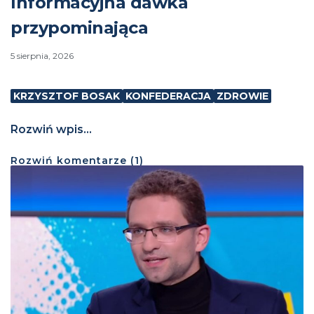
Informacyjna dawka
przypominająca
5 sierpnia, 2026
KRZYSZTOF BOSAK
KONFEDERACJA
ZDROWIE
Rozwiń wpis...
Rozwiń
komentarze (
1
)