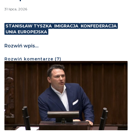
31 lipca, 2026
STANISŁAW TYSZKA
IMIGRACJA
KONFEDERACJA
UNIA EUROPEJSKA
Rozwiń wpis...
Rozwiń
komentarze (
7
)