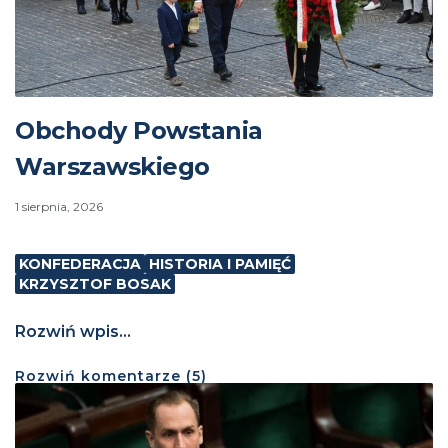
Obchody Powstania
Warszawskiego
1 sierpnia, 2026
KONFEDERACJA
HISTORIA I PAMIĘĆ
KRZYSZTOF BOSAK
Rozwiń wpis...
Rozwiń
komentarze (
5
)