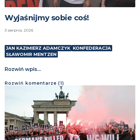
Wyjaśnijmy sobie coś!
3 sierpnia, 2026
JAN KAZIMIERZ ADAMCZYK
KONFEDERACJA
SŁAWOMIR MENTZEN
Rozwiń wpis...
Rozwiń
komentarze (
1
)