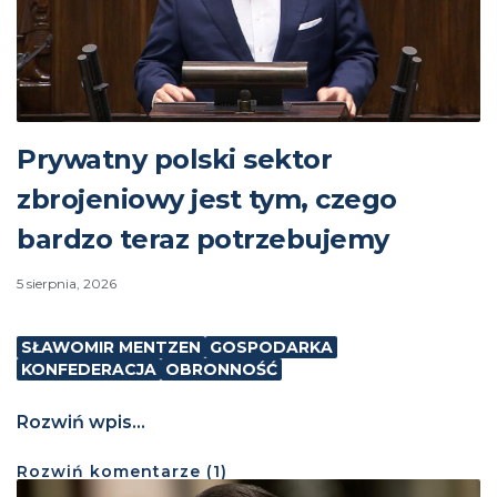
Prywatny polski sektor
zbrojeniowy jest tym, czego
bardzo teraz potrzebujemy
5 sierpnia, 2026
SŁAWOMIR MENTZEN
GOSPODARKA
KONFEDERACJA
OBRONNOŚĆ
Rozwiń wpis...
Rozwiń
komentarze (
1
)