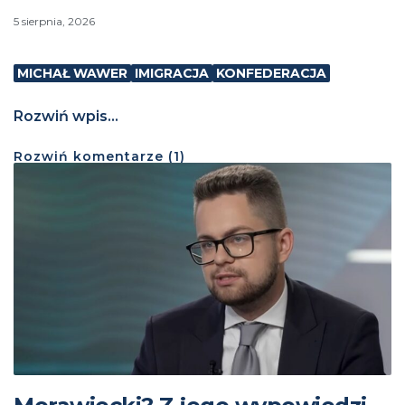
5 sierpnia, 2026
MICHAŁ WAWER
IMIGRACJA
KONFEDERACJA
Rozwiń wpis...
Rozwiń
komentarze (
1
)