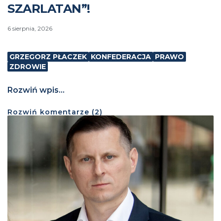
SZARLATAN”!
6 sierpnia, 2026
GRZEGORZ PŁACZEK
KONFEDERACJA
PRAWO
ZDROWIE
Rozwiń wpis...
Rozwiń
komentarze (
2
)