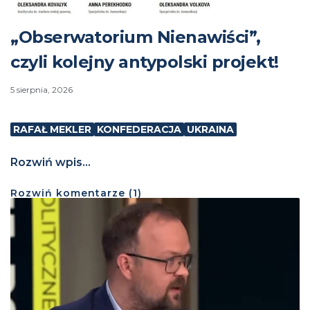
„Obserwatorium Nienawiści”,
czyli kolejny antypolski projekt!
5 sierpnia, 2026
RAFAŁ MEKLER
KONFEDERACJA
UKRAINA
Rozwiń wpis...
Rozwiń
komentarze (
1
)