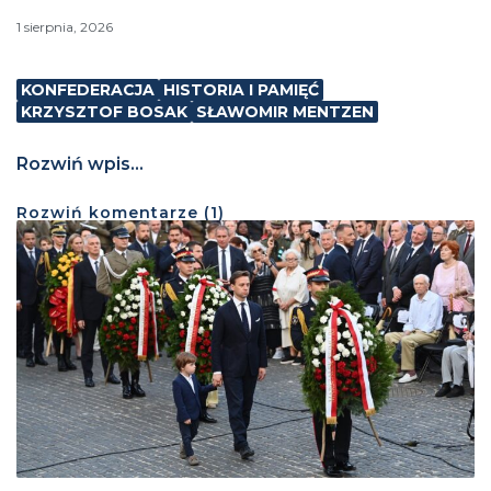
1 sierpnia, 2026
KONFEDERACJA
HISTORIA I PAMIĘĆ
KRZYSZTOF BOSAK
SŁAWOMIR MENTZEN
Rozwiń wpis...
Rozwiń
komentarze (
1
)