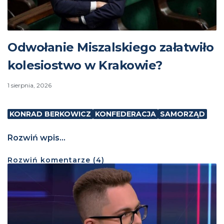
Odwołanie Miszalskiego załatwiło
kolesiostwo w Krakowie?
1 sierpnia, 2026
KONRAD BERKOWICZ
KONFEDERACJA
SAMORZĄD
Rozwiń wpis...
Rozwiń
komentarze (
4
)