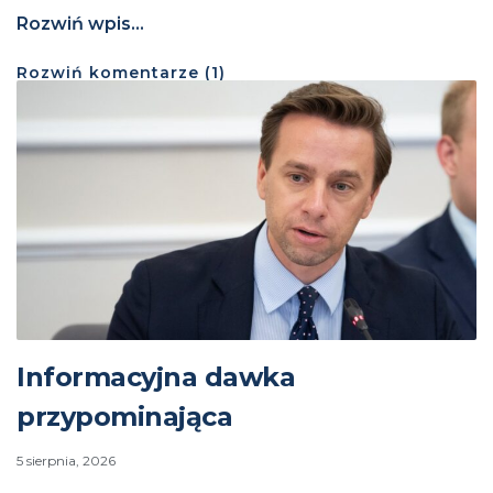
Rozwiń wpis...
Rozwiń
komentarze (
1
)
Informacyjna dawka
przypominająca
5 sierpnia, 2026