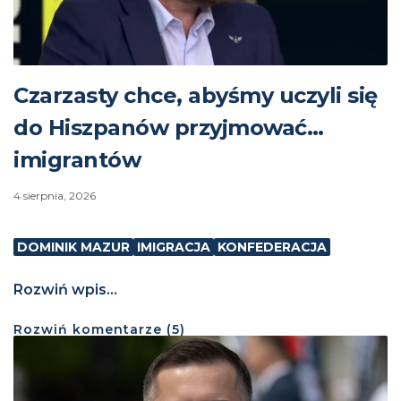
Czarzasty chce, abyśmy uczyli się
do Hiszpanów przyjmować…
imigrantów
4 sierpnia, 2026
DOMINIK MAZUR
IMIGRACJA
KONFEDERACJA
Rozwiń wpis...
Rozwiń
komentarze (
5
)