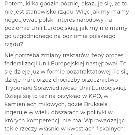
Potem, kilka godzin później okazuje się, że to
nie jest stanowisko rządu. Więc jak my mamy
negocjować polski interes narodowy na
poziomie Unii Europejskiej, jak my nie mamy
go uzgodnionego na poziomie polskiego
rządu?
Nie potrzeba zmiany traktatów, żeby proces
federalizacji Unii Europejskiej następował. To
się dzieje już w formie pozatraktatowej. To się
dzieje m.in. przez chociażby orzecznictwo
Trybunału Sprawiedliwości Unii Europejskiej.
Dzieje się to też na przykład w KPO, w
kamieniach milowych, gdzie Bruksela
ingeruje w wielu obszarach w polityki w
których kompetencji nie ma! Wprowadzając
takie rzeczy właśnie w kwestiach fiskalnych: