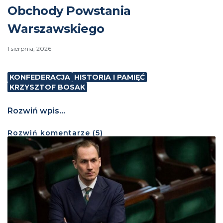
Obchody Powstania
Warszawskiego
1 sierpnia, 2026
KONFEDERACJA
HISTORIA I PAMIĘĆ
KRZYSZTOF BOSAK
Rozwiń wpis...
Rozwiń
komentarze (
5
)