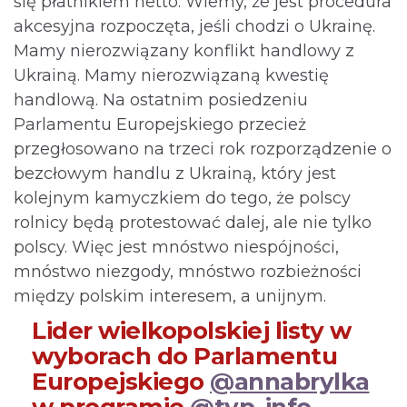
się płatnikiem netto. Wiemy, że jest procedura
akcesyjna rozpoczęta, jeśli chodzi o Ukrainę.
Mamy nierozwiązany konflikt handlowy z
Ukrainą. Mamy nierozwiązaną kwestię
handlową. Na ostatnim posiedzeniu
Parlamentu Europejskiego przecież
przegłosowano na trzeci rok rozporządzenie o
bezcłowym handlu z Ukrainą, który jest
kolejnym kamyczkiem do tego, że polscy
rolnicy będą protestować dalej, ale nie tylko
polscy. Więc jest mnóstwo niespójności,
mnóstwo niezgody, mnóstwo rozbieżności
między polskim interesem, a unijnym.
Lider wielkopolskiej listy w
wyborach do Parlamentu
Europejskiego
@annabrylka