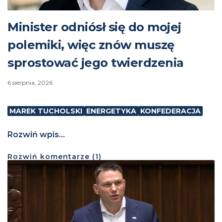
Minister odniósł się do mojej
polemiki, więc znów muszę
sprostować jego twierdzenia
6 sierpnia, 2026
MAREK TUCHOLSKI
ENERGETYKA
KONFEDERACJA
Rozwiń wpis...
Rozwiń
komentarze (
1
)