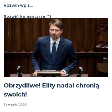
Rozwiń wpis...
Rozwiń
komentarze (
1
)
Obrzydliwe! Elity nadal chronią
swoich!
3 sierpnia, 2026