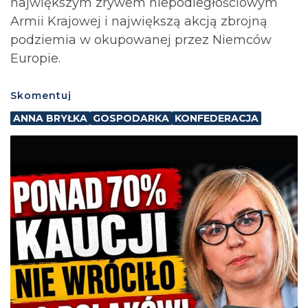
największym zrywem niepodległościowym
Armii Krajowej i największą akcją zbrojną
podziemia w okupowanej przez Niemców
Europie.
Skomentuj
ANNA BRYŁKA
GOSPODARKA
KONFEDERACJA