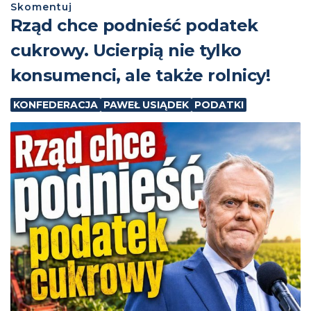
Skomentuj
⁨Rząd chce podnieść podatek
cukrowy. Ucierpią nie tylko
konsumenci, ale także rolnicy!
KONFEDERACJA
PAWEŁ USIĄDEK
PODATKI