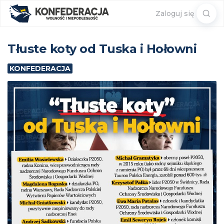
Sear
Zaloguj się
for:
Tłuste koty od Tuska i Hołowni
KONFEDERACJA