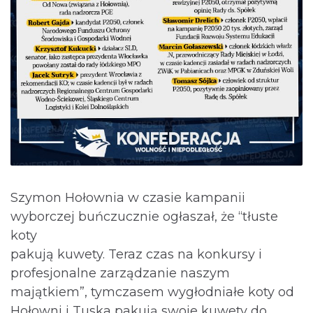
Szymon Hołownia w czasie kampanii
wyborczej buńczucznie ogłaszał, że “tłuste
koty
pakują kuwety. Teraz czas na konkursy i
profesjonalne zarządzanie naszym
majątkiem”, tymczasem wygłodniałe koty od
Hołowni i Tuska pakują swoje kuwety do