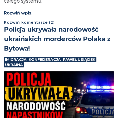
całego systemu.
Rozwiń wpis...
Rozwiń
komentarze (
2
)
Policja ukrywała narodowość
ukraińskich morderców Polaka z
Bytowa!
IMIGRACJA
KONFEDERACJA
PAWEŁ USIĄDEK
UKRAINA