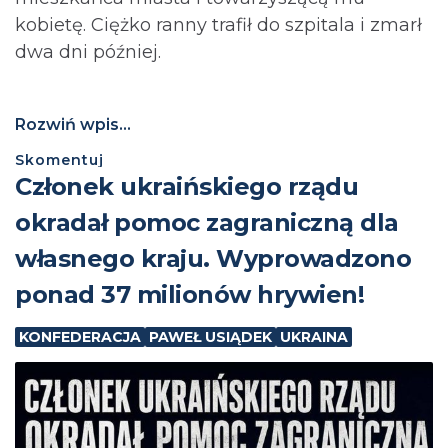
kobietę. Ciężko ranny trafił do szpitala i zmarł
dwa dni później.
Rozwiń wpis...
Skomentuj
Członek ukraińskiego rządu
okradał pomoc zagraniczną dla
własnego kraju. Wyprowadzono
ponad 37 milionów hrywien!
KONFEDERACJA
PAWEŁ USIĄDEK
UKRAINA