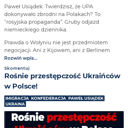
Paweł Usiądek: Twierdzisz, że UPA
dokonywało zbrodni na Polakach? To
“rosyjska propaganda”. Gruby odjazd
niemieckiego dziennika.
Prawda o Wołyniu nie jest przedmiotem
negocjacji. Ani z Kijowem, ani z Berlinem.⁩
Rozwiń wpis...
Skomentuj
Rośnie przestępczość Ukraińców
w Polsce!
IMIGRACJA
KONFEDERACJA
PAWEŁ USIĄDEK
UKRAINA