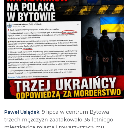
: 9 lipca w centrum Bytowa
Paweł Usiądek
trzech mężczyzn zaatakowało 36-letniego
mieszkańca miasta i towarzyszącą mu