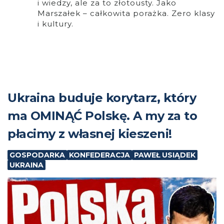
i wiedzy, ale za to złotousty. Jako
Marszałek – całkowita porażka. Zero klasy
i kultury.
Ukraina buduje korytarz, który
ma OMINĄĆ Polskę. A my za to
płacimy z własnej kieszeni!
GOSPODARKA
KONFEDERACJA
PAWEŁ USIĄDEK
UKRAINA