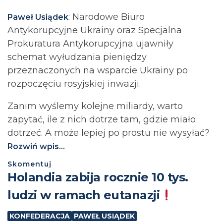
: Narodowe Biuro
Paweł Usiądek
Antykorupcyjne Ukrainy oraz Specjalna
Prokuratura Antykorupcyjna ujawniły
schemat wyłudzania pieniędzy
przeznaczonych na wsparcie Ukrainy po
rozpoczęciu rosyjskiej inwazji.
Zanim wyślemy kolejne miliardy, warto
zapytać, ile z nich dotrze tam, gdzie miało
dotrzeć. A może lepiej po prostu nie wysyłać?⁩
Rozwiń wpis...
Skomentuj
Holandia zabija rocznie 10 tys.
ludzi w ramach eutanazji
KONFEDERACJA
PAWEŁ USIĄDEK