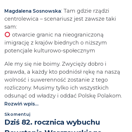
: Tam gdzie rządzi
Magdalena Sosnowska
centrolewica – scenariusz jest zawsze taki
sam:
otwarcie granic na nieograniczoną
imigrację z krajów biednych o niższym
potencjale kulturowo-społecznym
Ale my się nie boimy. Zwycięży dobro i
prawda, a każdy kto podniósł rękę na naszą
wolność i suwerenność zostanie z tego
rozliczony. Musimy tylko ich wszystkich
odsunąć od władzy i oddać Polskę Polakom.
Rozwiń wpis...
Skomentuj
Dziś 82. rocznica wybuchu