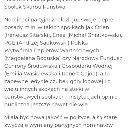
Spółek Skarbu Państwa!
Nominaci partyjni znaleźli już swoje ciepłe
posady m.in. w takich spółkach jak Orlen
(Ireneusz Sitarski), Enea (Michał Gniatkowski),
PGE (Andrzej Sadkowski) Polska
Wytwórnia Papierów Wartościowych
(Magdalena Roguska) czy Narodowy Fundusz
Ochrony Środowiska i Gospodarki Wodnej
(Emilia Wasielewska i Robert Gajda), a to
zapewne jedynie czubek góry lodowej i o
wielu innych skokach na stołki w
państwowych spółkach i instytucjach opinia
publiczna jeszcze nawet nie wie.
Miała być nowa jakość w polityce, a są stare
zwyczaje wymiany partyjnych nominatów