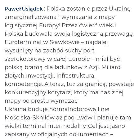
: Polska zostanie przez Ukrainę
Paweł Usiądek
zmarginalizowana i wymazana z mapy
logistycznej Europy! Przez ćwierć wieku
Polska budowała swoją logistyczną przewagę.
Euroterminal w Sławkowie – najdalej
wysunięty na zachód suchy port
szerokotorowy w całej Europie – miał być
polską bramą dla ładunków z Azji. Miliard
złotych inwestycji, infrastruktura,
kompetencje. A teraz, tuż za granicą, powstaje
konkurencyjny korytarz, który ma nas z tej
mapy po prostu wymazać.
Ukraina buduje normalnotorową linię
Mościska-Skniłów aż pod Lwów i planuje tam
wielki terminal intermodalny. Cel jest jasno
zapisany w oficjalnych dokumentach –