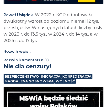
: ⁨W 2022 r. KGP odnotowała
Paweł Usiądek
dwukrotny wzrost do poziomu niemal 12 tys.
przestępstw. W następnych latach liczby rosły:
w 2023 r. do 13,5 tys., w 2024 r. do 14 tys., a w
2025 r. do 17 tys.
Rozwiń wpis...
Rozwiń
komentarze (
1
)
Nie dla cenzury!
BEZPIECZEŃSTWO
IMIGRACJA
KONFEDERACJA
MAGDALENA SOSNOWSKA
WOLNOŚĆ