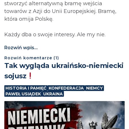
stworzyć alternatywną bramę wejścia
towarów z Azji do Unii Europejskiej. Bramę,
która omija Polskę.
Każdy dba o swoje interesy. Ale my nie.
Rozwiń wpis...
Rozwiń
komentarze (
1
)
Tak wygląda ukraińsko-niemiecki
sojusz
HISTORIA I PAMIĘĆ
KONFEDERACJA
NIEMCY
PAWEŁ USIĄDEK
UKRAINA