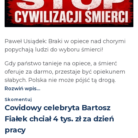
Paweł Usiądek: Braki w opiece nad chorymi
popychają ludzi do wyboru śmierci!
Gdy państwo tanieje na opiece, a śmierć
oferuje za darmo, przestaje być opiekunem
słabych. Polska nie może pójść tą drogą.⁩
Rozwiń wpis...
Skomentuj
Covidowy celebryta Bartosz
Fiałek chciał 4 tys. zł za dzień
pracy