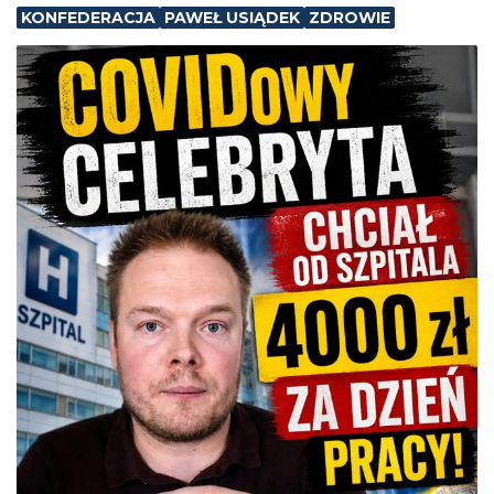
KONFEDERACJA
PAWEŁ USIĄDEK
ZDROWIE