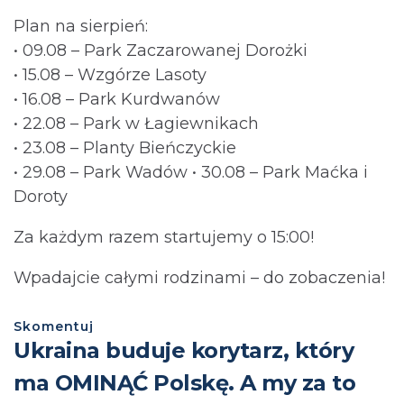
Plan na sierpień:
• 09.08 – Park Zaczarowanej Dorożki
• 15.08 – Wzgórze Lasoty
• 16.08 – Park Kurdwanów
• 22.08 – Park w Łagiewnikach
• 23.08 – Planty Bieńczyckie
• 29.08 – Park Wadów • 30.08 – Park Maćka i
Doroty
Za każdym razem startujemy o 15:00!
Wpadajcie całymi rodzinami – do zobaczenia!
Skomentuj
Ukraina buduje korytarz, który
ma OMINĄĆ Polskę. A my za to