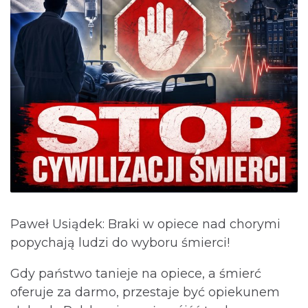
Paweł Usiądek: Braki w opiece nad chorymi
popychają ludzi do wyboru śmierci!
Gdy państwo tanieje na opiece, a śmierć
oferuje za darmo, przestaje być opiekunem