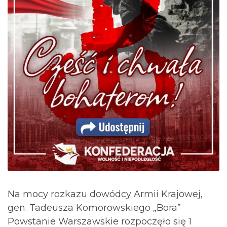
Na mocy rozkazu dowódcy Armii Krajowej,
gen. Tadeusza Komorowskiego „Bora”
Powstanie Warszawskie rozpoczęło się 1