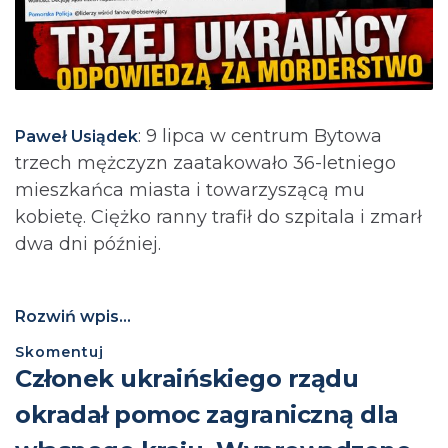
: 9 lipca w centrum Bytowa
Paweł Usiądek
trzech mężczyzn zaatakowało 36-letniego
mieszkańca miasta i towarzyszącą mu
kobietę. Ciężko ranny trafił do szpitala i zmarł
dwa dni później.
Rozwiń wpis...
Skomentuj
Członek ukraińskiego rządu
okradał pomoc zagraniczną dla