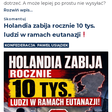
dotrzeć. A może lepiej po prostu nie wysyłać?⁩
Rozwiń wpis...
Skomentuj
Holandia zabija rocznie 10 tys.
ludzi w ramach eutanazji
KONFEDERACJA
PAWEŁ USIĄDEK