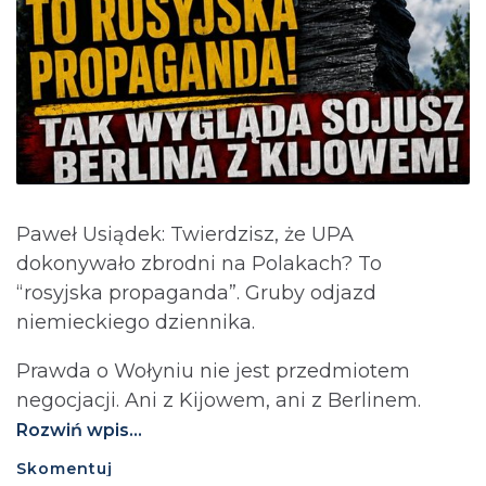
Paweł Usiądek: Twierdzisz, że UPA
dokonywało zbrodni na Polakach? To
“rosyjska propaganda”. Gruby odjazd
niemieckiego dziennika.
Prawda o Wołyniu nie jest przedmiotem
negocjacji. Ani z Kijowem, ani z Berlinem.⁩
Rozwiń wpis...
Skomentuj