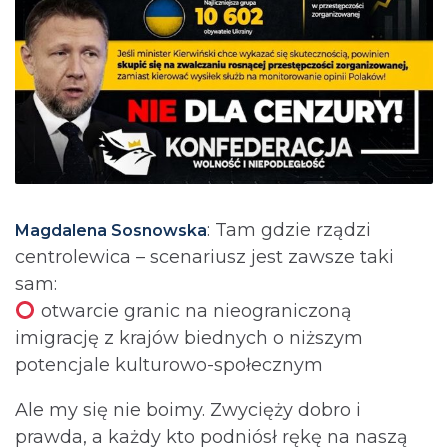
: Tam gdzie rządzi
Magdalena Sosnowska
centrolewica – scenariusz jest zawsze taki
sam:
otwarcie granic na nieograniczoną
imigrację z krajów biednych o niższym
potencjale kulturowo-społecznym
Ale my się nie boimy. Zwycięży dobro i
prawda, a każdy kto podniósł rękę na naszą