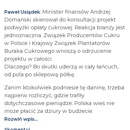
: Minister finansów Andrzej
Paweł Usiądek
Domański skierował do konsultacji projekt
podwyżki opłaty cukrowej. Reakcja branży jest
jednoznaczna. Związek Producentów Cukru
w Polsce i Krajowy Związek Plantatorów
Buraka Cukrowego wnoszą o odrzucenie
projektu w całości.
Dlaczego? Bo skutki uderzą w cały łańcuch,
od pola po sklepową półkę.
Zanim ktokolwiek podniesie tę daninę, trzeba
najpierw rozliczyć, gdzie trafiły
dotychczasowe pieniądze. Polska wieś nie
może płacić za dziury w budżecie.⁩
Rozwiń wpis...
Skomentuj