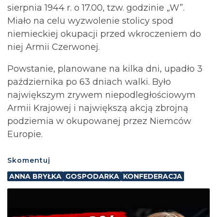
sierpnia 1944 r. o 17.00, tzw. godzinie „W”.
Miało na celu wyzwolenie stolicy spod
niemieckiej okupacji przed wkroczeniem do
niej Armii Czerwonej.
Powstanie, planowane na kilka dni, upadło 3
października po 63 dniach walki. Było
największym zrywem niepodległościowym
Armii Krajowej i największą akcją zbrojną
podziemia w okupowanej przez Niemców
Europie.
Skomentuj
ANNA BRYŁKA
GOSPODARKA
KONFEDERACJA