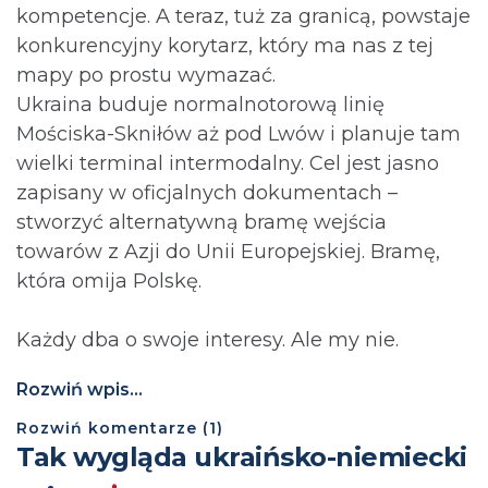
kompetencje. A teraz, tuż za granicą, powstaje
konkurencyjny korytarz, który ma nas z tej
mapy po prostu wymazać.
Ukraina buduje normalnotorową linię
Mościska-Skniłów aż pod Lwów i planuje tam
wielki terminal intermodalny. Cel jest jasno
zapisany w oficjalnych dokumentach –
stworzyć alternatywną bramę wejścia
towarów z Azji do Unii Europejskiej. Bramę,
która omija Polskę.
Każdy dba o swoje interesy. Ale my nie.
Rozwiń wpis...
Rozwiń
komentarze (
1
)
Tak wygląda ukraińsko-niemiecki