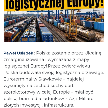
: Polska zostanie przez Ukrainę
Paweł Usiądek
zmarginalizowana i wymazana z mapy
logistycznej Europy! Przez ćwierć wieku
Polska budowała swoją logistyczną przewagę.
Euroterminal w Sławkowie – najdalej
wysunięty na zachód suchy port
szerokotorowy w całej Europie – miał być
polską bramą dla ładunków z Azji. Miliard
złotych inwestycji, infrastruktura,