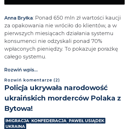
: Ponad 650 mln zł wartości kaucji
Anna Bryłka
za opakowania nie wróciło do klientów, a w
pierwszych miesiącach działania systemu
konsumenci nie odzyskali ponad 70%
wpłaconych pieniędzy. To pokazuje porażkę
całego systemu.
Rozwiń wpis...
Rozwiń
komentarze (
2
)
Policja ukrywała narodowość
ukraińskich morderców Polaka z
Bytowa!
IMIGRACJA
KONFEDERACJA
PAWEŁ USIĄDEK
UKRAINA