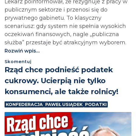
Lekarz poinformował, że rezygnuje z pracy w
publicznym sektorze i przenosi się do
prywatnego gabinetu. To klasyczny
scenariusz: gdy system nie spełnia wysokich
oczekiwań finansowych, nagle „publiczna
służba” przestaje być atrakcyjnym wyborem.
Rozwiń wpis...
Skomentuj
⁨Rząd chce podnieść podatek
cukrowy. Ucierpią nie tylko
konsumenci, ale także rolnicy!
KONFEDERACJA
PAWEŁ USIĄDEK
PODATKI