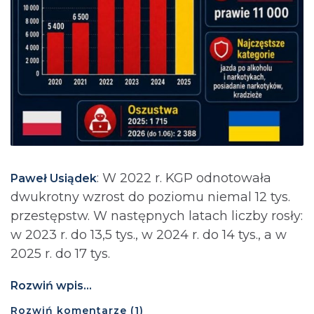
: ⁨W 2022 r. KGP odnotowała
Paweł Usiądek
dwukrotny wzrost do poziomu niemal 12 tys.
przestępstw. W następnych latach liczby rosły:
w 2023 r. do 13,5 tys., w 2024 r. do 14 tys., a w
2025 r. do 17 tys.
Rozwiń wpis...
Rozwiń
komentarze (
1
)