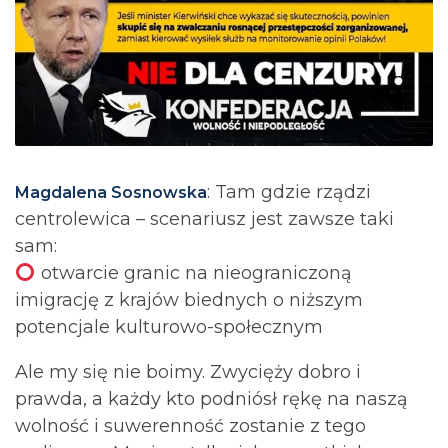
: Tam gdzie rządzi
Magdalena Sosnowska
centrolewica – scenariusz jest zawsze taki
sam:
otwarcie granic na nieograniczoną
imigrację z krajów biednych o niższym
potencjale kulturowo-społecznym
Ale my się nie boimy. Zwycięży dobro i
prawda, a każdy kto podniósł rękę na naszą
wolność i suwerenność zostanie z tego