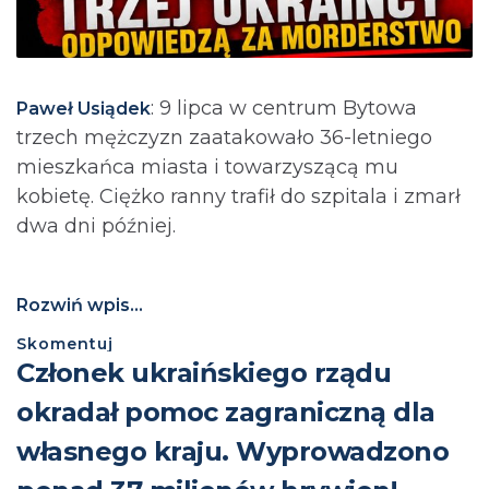
: 9 lipca w centrum Bytowa
Paweł Usiądek
trzech mężczyzn zaatakowało 36-letniego
mieszkańca miasta i towarzyszącą mu
kobietę. Ciężko ranny trafił do szpitala i zmarł
dwa dni później.
Rozwiń wpis...
Skomentuj
Członek ukraińskiego rządu
okradał pomoc zagraniczną dla
własnego kraju. Wyprowadzono