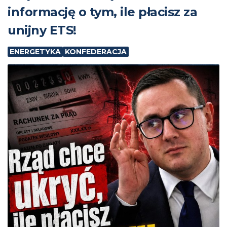
informację o tym, ile płacisz za
unijny ETS!
ENERGETYKA
KONFEDERACJA