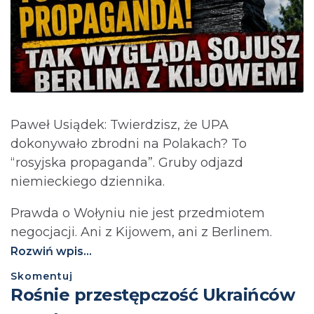
Paweł Usiądek: Twierdzisz, że UPA
dokonywało zbrodni na Polakach? To
“rosyjska propaganda”. Gruby odjazd
niemieckiego dziennika.
Prawda o Wołyniu nie jest przedmiotem
negocjacji. Ani z Kijowem, ani z Berlinem.⁩
Rozwiń wpis...
Skomentuj
Rośnie przestępczość Ukraińców