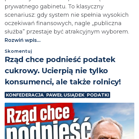
prywatnego gabinetu. To klasyczny
scenariusz: gdy system nie spełnia wysokich
oczekiwań finansowych, nagle „publiczna
służba” przestaje być atrakcyjnym wyborem.
Rozwiń wpis...
Skomentuj
⁨Rząd chce podnieść podatek
cukrowy. Ucierpią nie tylko
konsumenci, ale także rolnicy!
KONFEDERACJA
PAWEŁ USIĄDEK
PODATKI