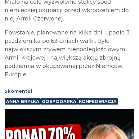
Miało na celu wyzwolenie stolicy spod
niemieckiej okupacji przed wkroczeniem do
niej Armii Czerwonej.
Powstanie, planowane na kilka dni, upadło 3
października po 63 dniach walki. Było
największym zrywem niepodległościowym
Armii Krajowej i największą akcją zbrojną
podziemia w okupowanej przez Niemców
Europie.
Skomentuj
ANNA BRYŁKA
GOSPODARKA
KONFEDERACJA