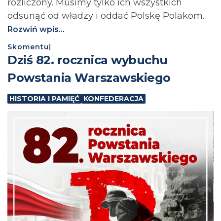
rozliczony. Musimy tylko ich wszystkich
odsunąć od władzy i oddać Polskę Polakom.
Rozwiń wpis...
Skomentuj
Dziś 82. rocznica wybuchu
Powstania Warszawskiego
HISTORIA I PAMIĘĆ
KONFEDERACJA