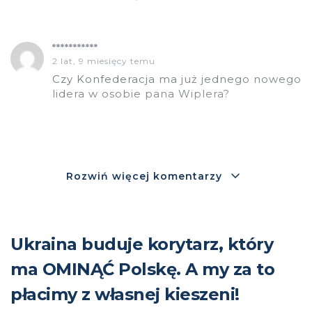
***********
2 lat, 9 miesięcy temu
Czy Konfederacja ma już jednego nowego
lidera w osobie pana Wiplera?
Rozwiń więcej komentarzy
Ukraina buduje korytarz, który
ma OMINĄĆ Polskę. A my za to
płacimy z własnej kieszeni!