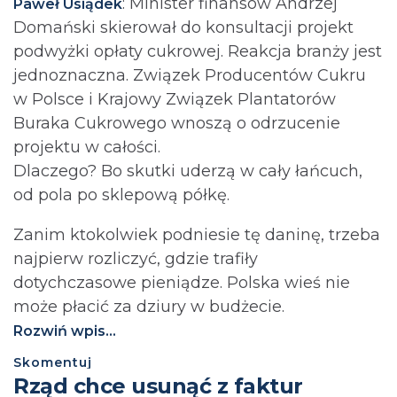
: Minister finansów Andrzej
Paweł Usiądek
Domański skierował do konsultacji projekt
podwyżki opłaty cukrowej. Reakcja branży jest
jednoznaczna. Związek Producentów Cukru
w Polsce i Krajowy Związek Plantatorów
Buraka Cukrowego wnoszą o odrzucenie
projektu w całości.
Dlaczego? Bo skutki uderzą w cały łańcuch,
od pola po sklepową półkę.
Zanim ktokolwiek podniesie tę daninę, trzeba
najpierw rozliczyć, gdzie trafiły
dotychczasowe pieniądze. Polska wieś nie
może płacić za dziury w budżecie.⁩
Rozwiń wpis...
Skomentuj
Rząd chce usunąć z faktur