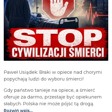
Paweł Usiądek: Braki w opiece nad chorymi
popychają ludzi do wyboru śmierci!
Gdy państwo tanieje na opiece, a śmierć
oferuje za darmo, przestaje być opiekunem
słabych. Polska nie może pójść tą drogą.⁩
Rozwiń wpis...