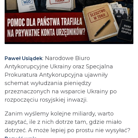
: Narodowe Biuro
Paweł Usiądek
Antykorupcyjne Ukrainy oraz Specjalna
Prokuratura Antykorupcyjna ujawniły
schemat wyłudzania pieniędzy
przeznaczonych na wsparcie Ukrainy po
rozpoczęciu rosyjskiej inwazji.
Zanim wyślemy kolejne miliardy, warto
zapytać, ile z nich dotrze tam, gdzie miało
dotrzeć. A może lepiej po prostu nie wysyłać?⁩