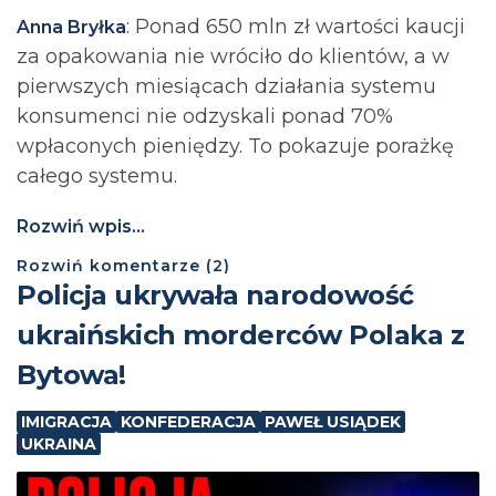
: Ponad 650 mln zł wartości kaucji
Anna Bryłka
za opakowania nie wróciło do klientów, a w
pierwszych miesiącach działania systemu
konsumenci nie odzyskali ponad 70%
wpłaconych pieniędzy. To pokazuje porażkę
całego systemu.
Rozwiń wpis...
Rozwiń
komentarze (
2
)
Policja ukrywała narodowość
ukraińskich morderców Polaka z
Bytowa!
IMIGRACJA
KONFEDERACJA
PAWEŁ USIĄDEK
UKRAINA