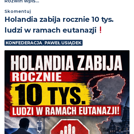
Rozwiń wpis...
Skomentuj
Holandia zabija rocznie 10 tys.
ludzi w ramach eutanazji
KONFEDERACJA
PAWEŁ USIĄDEK