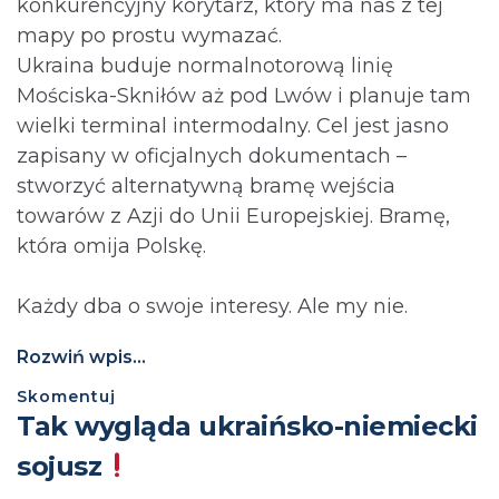
konkurencyjny korytarz, który ma nas z tej
mapy po prostu wymazać.
Ukraina buduje normalnotorową linię
Mościska-Skniłów aż pod Lwów i planuje tam
wielki terminal intermodalny. Cel jest jasno
zapisany w oficjalnych dokumentach –
stworzyć alternatywną bramę wejścia
towarów z Azji do Unii Europejskiej. Bramę,
która omija Polskę.
Każdy dba o swoje interesy. Ale my nie.
Rozwiń wpis...
Skomentuj
Tak wygląda ukraińsko-niemiecki
sojusz