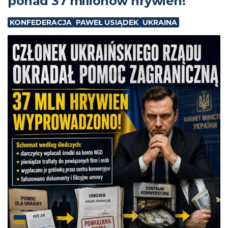
ponad 37 milionów hrywien!
KONFEDERACJA
PAWEŁ USIĄDEK
UKRAINA