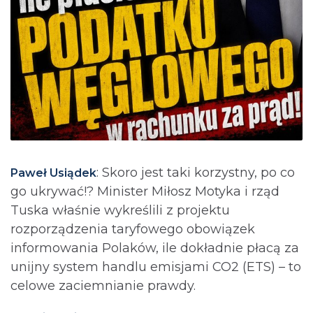
: Skoro jest taki korzystny, po co
Paweł Usiądek
go ukrywać!? Minister Miłosz Motyka i rząd
Tuska właśnie wykreślili z projektu
rozporządzenia taryfowego obowiązek
informowania Polaków, ile dokładnie płacą za
unijny system handlu emisjami CO2 (ETS) – to
celowe zaciemnianie prawdy.