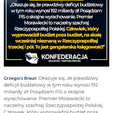
: Okazuje się, że prawdziwy
Grzegorz Braun
deficyt budżetowy w tym roku wynosi 192
miliardy zł! Posądzam PiS o skrajne
wyrachowanie. Premier Morawiecki to
naczelny szachraj Rzeczypospolitej Polskiej.
Człowiek, który wyprowadził budżet poza