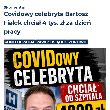
Skomentuj
Covidowy celebryta Bartosz
Fiałek chciał 4 tys. zł za dzień
pracy
KONFEDERACJA
PAWEŁ USIĄDEK
ZDROWIE