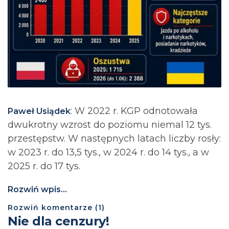
: ⁨W 2022 r. KGP odnotowała
Paweł Usiądek
dwukrotny wzrost do poziomu niemal 12 tys.
przestępstw. W następnych latach liczby rosły:
w 2023 r. do 13,5 tys., w 2024 r. do 14 tys., a w
2025 r. do 17 tys.
Rozwiń wpis...
Rozwiń
komentarze (
1
)
Nie dla cenzury!