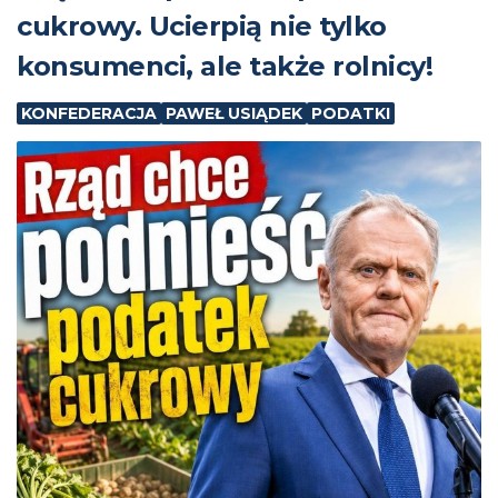
cukrowy. Ucierpią nie tylko
konsumenci, ale także rolnicy!
KONFEDERACJA
PAWEŁ USIĄDEK
PODATKI