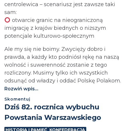
centrolewica – scenariusz jest zawsze taki
sam:
otwarcie granic na nieograniczoną
imigrację z krajów biednych o niższym
potencjale kulturowo-społecznym
Ale my się nie boimy. Zwycięży dobro i
prawda, a każdy kto podniósł rękę na naszą
wolność i suwerenność zostanie z tego
rozliczony. Musimy tylko ich wszystkich
odsunąć od władzy i oddać Polskę Polakom.
Rozwiń wpis...
Skomentuj
Dziś 82. rocznica wybuchu
Powstania Warszawskiego
HISTORIA I PAMIĘĆ
KONFEDERACJA