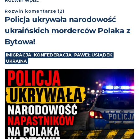
Rozwiń wpis...
Rozwiń
komentarze (
2
)
Policja ukrywała narodowość
ukraińskich morderców Polaka z
Bytowa!
IMIGRACJA
KONFEDERACJA
PAWEŁ USIĄDEK
UKRAINA