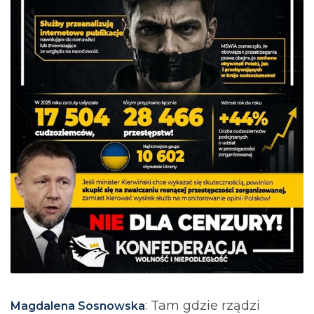
: Tam gdzie rządzi
Magdalena Sosnowska