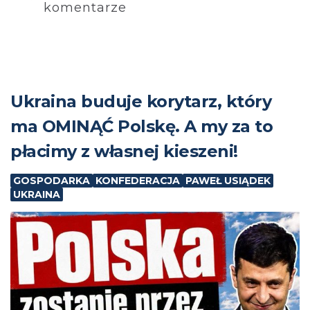
komentarze
Ukraina buduje korytarz, który
ma OMINĄĆ Polskę. A my za to
płacimy z własnej kieszeni!
GOSPODARKA
KONFEDERACJA
PAWEŁ USIĄDEK
UKRAINA