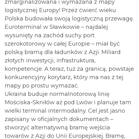
zmarginalizowana i wymazana z mapy
logistycznej Europy! Przez ćwierć wieku
Polska budowała swoją logistyczną przewagę.
Euroterminal w Sławkowie – najdalej
wysunięty na zachód suchy port
szerokotorowy w całej Europie – miał być
polską bramą dla ładunków z Azji. Miliard
złotych inwestycji, infrastruktura,
kompetencje. A teraz, tuż za granicą, powstaje
konkurencyjny korytarz, który ma nas z tej
mapy po prostu wymazać.
Ukraina buduje normalnotorową linię
Mościska-Skniłów aż pod Lwów i planuje tam
wielki terminal intermodalny. Cel jest jasno
zapisany w oficjalnych dokumentach –
stworzyć alternatywną bramę wejścia
towarów z Azji do Unii Europejskiej. Bramę,