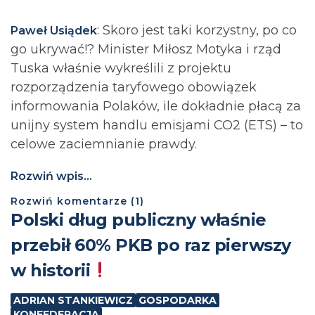
: Skoro jest taki korzystny, po co
Paweł Usiądek
go ukrywać!? Minister Miłosz Motyka i rząd
Tuska właśnie wykreślili z projektu
rozporządzenia taryfowego obowiązek
informowania Polaków, ile dokładnie płacą za
unijny system handlu emisjami CO2 (ETS) – to
celowe zaciemnianie prawdy.
Rozwiń wpis...
Rozwiń
komentarze (
1
)
Polski dług publiczny właśnie
przebił 60% PKB po raz pierwszy
w historii
ADRIAN STANKIEWICZ
GOSPODARKA
KONFEDERACJA