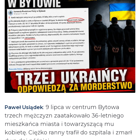
: 9 lipca w centrum Bytowa
Paweł Usiądek
trzech mężczyzn zaatakowało 36-letniego
mieszkańca miasta i towarzyszącą mu
kobietę. Ciężko ranny trafił do szpitala i zmarł