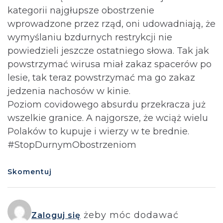
kategorii najgłupsze obostrzenie
wprowadzone przez rząd, oni udowadniają, że
wymyślaniu bzdurnych restrykcji nie
powiedzieli jeszcze ostatniego słowa. Tak jak
powstrzymać wirusa miał zakaz spacerów po
lesie, tak teraz powstrzymać ma go zakaz
jedzenia nachosów w kinie.
Poziom covidowego absurdu przekracza już
wszelkie granice. A najgorsze, że wciąż wielu
Polaków to kupuje i wierzy w te brednie.
#StopDurnymObostrzeniom
Skomentuj
żeby móc dodawać
Zaloguj się