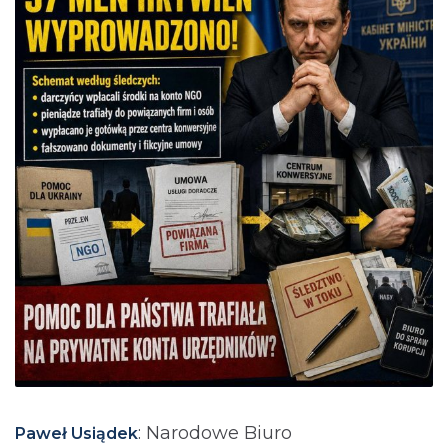
: Narodowe Biuro
Paweł Usiądek