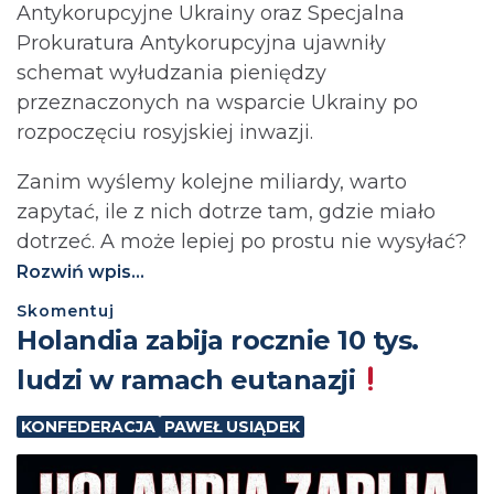
Antykorupcyjne Ukrainy oraz Specjalna
Prokuratura Antykorupcyjna ujawniły
schemat wyłudzania pieniędzy
przeznaczonych na wsparcie Ukrainy po
rozpoczęciu rosyjskiej inwazji.
Zanim wyślemy kolejne miliardy, warto
zapytać, ile z nich dotrze tam, gdzie miało
dotrzeć. A może lepiej po prostu nie wysyłać?⁩
Rozwiń wpis...
Skomentuj
Holandia zabija rocznie 10 tys.
ludzi w ramach eutanazji
KONFEDERACJA
PAWEŁ USIĄDEK