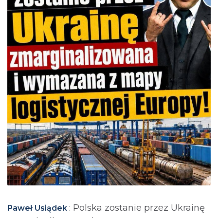
: Polska zostanie przez Ukrainę
Paweł Usiądek