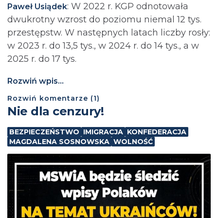
: ⁨W 2022 r. KGP odnotowała
Paweł Usiądek
dwukrotny wzrost do poziomu niemal 12 tys.
przestępstw. W następnych latach liczby rosły:
w 2023 r. do 13,5 tys., w 2024 r. do 14 tys., a w
2025 r. do 17 tys.
Rozwiń wpis...
Rozwiń
komentarze (
1
)
Nie dla cenzury!
BEZPIECZEŃSTWO
IMIGRACJA
KONFEDERACJA
MAGDALENA SOSNOWSKA
WOLNOŚĆ