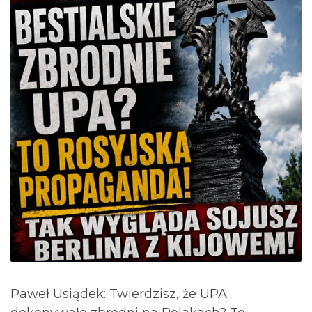
Paweł Usiądek: Twierdzisz, że UPA