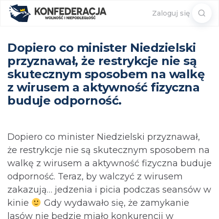
Sear
Zaloguj się
for:
Dopiero co minister Niedzielski
przyznawał, że restrykcje nie są
skutecznym sposobem na walkę
z wirusem a aktywność fizyczna
buduje odporność.
Dopiero co minister Niedzielski przyznawał,
że restrykcje nie są skutecznym sposobem na
walkę z wirusem a aktywność fizyczna buduje
odporność. Teraz, by walczyć z wirusem
zakazują… jedzenia i picia podczas seansów w
kinie
Gdy wydawało się, że zamykanie
lasów nie będzie miało konkurencji w