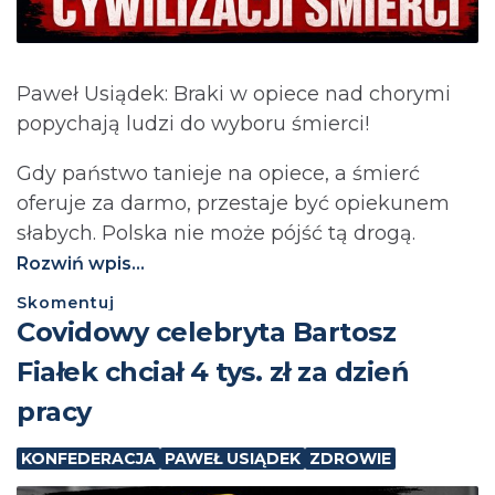
Paweł Usiądek: Braki w opiece nad chorymi
popychają ludzi do wyboru śmierci!
Gdy państwo tanieje na opiece, a śmierć
oferuje za darmo, przestaje być opiekunem
słabych. Polska nie może pójść tą drogą.⁩
Rozwiń wpis...
Skomentuj
Covidowy celebryta Bartosz
Fiałek chciał 4 tys. zł za dzień
pracy
KONFEDERACJA
PAWEŁ USIĄDEK
ZDROWIE