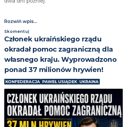
dwa dni później.
Rozwiń wpis...
Skomentuj
Członek ukraińskiego rządu
okradał pomoc zagraniczną dla
własnego kraju. Wyprowadzono
ponad 37 milionów hrywien!
KONFEDERACJA
PAWEŁ USIĄDEK
UKRAINA