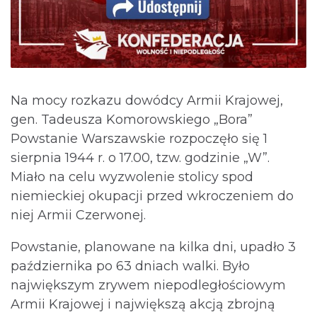
Na mocy rozkazu dowódcy Armii Krajowej,
gen. Tadeusza Komorowskiego „Bora”
Powstanie Warszawskie rozpoczęło się 1
sierpnia 1944 r. o 17.00, tzw. godzinie „W”.
Miało na celu wyzwolenie stolicy spod
niemieckiej okupacji przed wkroczeniem do
niej Armii Czerwonej.
Powstanie, planowane na kilka dni, upadło 3
października po 63 dniach walki. Było
największym zrywem niepodległościowym
Armii Krajowej i największą akcją zbrojną