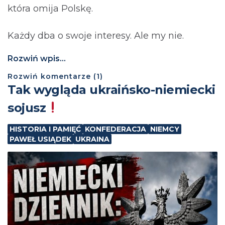
która omija Polskę.
Każdy dba o swoje interesy. Ale my nie.
Rozwiń wpis...
Rozwiń
komentarze (
1
)
Tak wygląda ukraińsko-niemiecki
sojusz
HISTORIA I PAMIĘĆ
KONFEDERACJA
NIEMCY
PAWEŁ USIĄDEK
UKRAINA