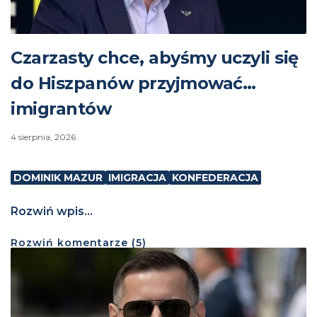
Czarzasty chce, abyśmy uczyli się
do Hiszpanów przyjmować…
imigrantów
4 sierpnia, 2026
DOMINIK MAZUR
IMIGRACJA
KONFEDERACJA
Rozwiń wpis...
Rozwiń
komentarze (
5
)