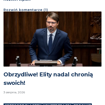
Rozwiń
komentarze (
1
)
Obrzydliwe! Elity nadal chronią
swoich!
3 sierpnia, 2026