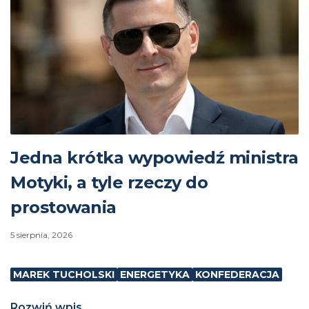
Jedna krótka wypowiedź ministra
Motyki, a tyle rzeczy do
prostowania
5 sierpnia, 2026
MAREK TUCHOLSKI
ENERGETYKA
KONFEDERACJA
Rozwiń wpis...