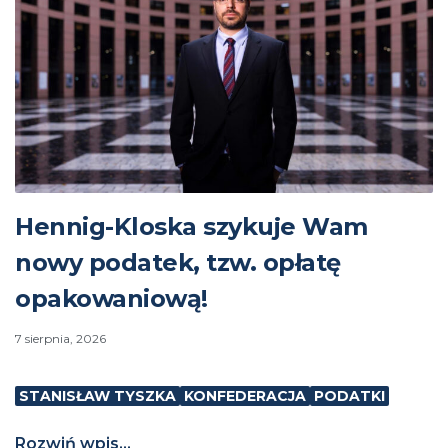
Hennig-Kloska szykuje Wam
nowy podatek, tzw. opłatę
opakowaniową!
7 sierpnia, 2026
STANISŁAW TYSZKA
KONFEDERACJA
PODATKI
Rozwiń wpis...