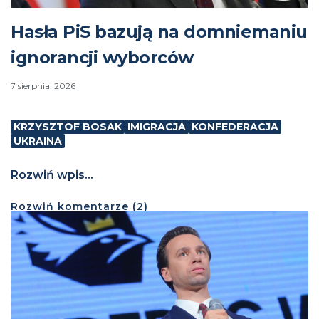
Hasła PiS bazują na domniemaniu
ignorancji wyborców
7 sierpnia, 2026
KRZYSZTOF BOSAK
IMIGRACJA
KONFEDERACJA
UKRAINA
Rozwiń wpis...
Rozwiń
komentarze (
2
)