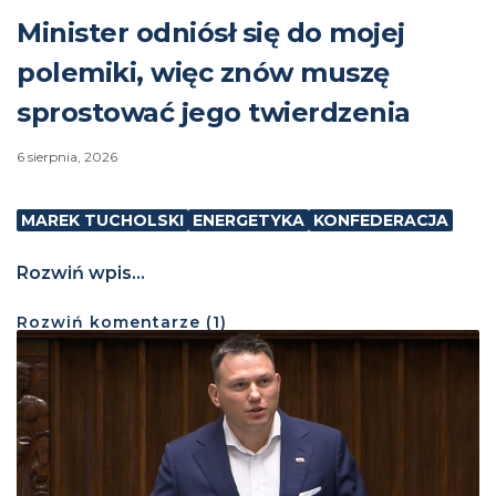
Minister odniósł się do mojej
polemiki, więc znów muszę
sprostować jego twierdzenia
6 sierpnia, 2026
MAREK TUCHOLSKI
ENERGETYKA
KONFEDERACJA
Rozwiń wpis...
Rozwiń
komentarze (
1
)