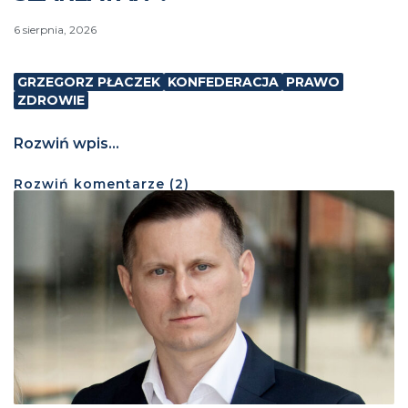
6 sierpnia, 2026
GRZEGORZ PŁACZEK
KONFEDERACJA
PRAWO
ZDROWIE
Rozwiń wpis...
Rozwiń
komentarze (
2
)