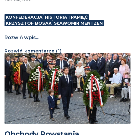
KONFEDERACJA
HISTORIA I PAMIĘĆ
KRZYSZTOF BOSAK
SŁAWOMIR MENTZEN
Rozwiń wpis...
Rozwiń
komentarze (
1
)
Obchody Powstania