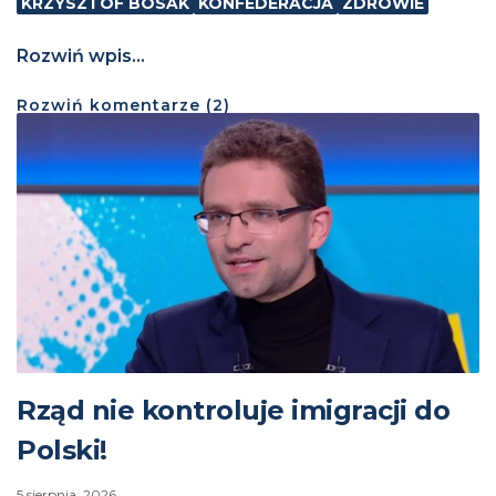
KRZYSZTOF BOSAK
KONFEDERACJA
ZDROWIE
Rozwiń wpis...
Rozwiń
komentarze (
2
)
Rząd nie kontroluje imigracji do
Polski!
5 sierpnia, 2026