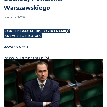
Warszawskiego
1 sierpnia, 2026
KONFEDERACJA
HISTORIA I PAMIĘĆ
KRZYSZTOF BOSAK
Rozwiń wpis...
Rozwiń
komentarze (
5
)