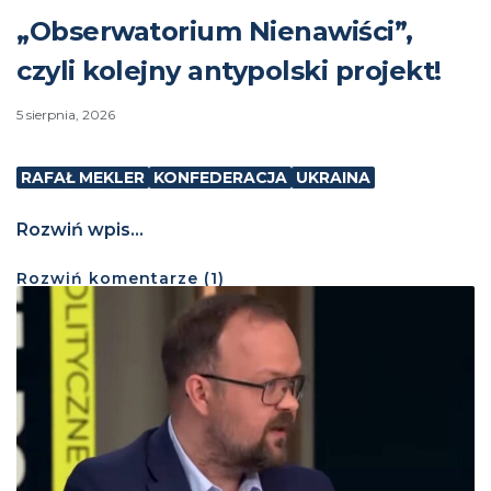
„Obserwatorium Nienawiści”,
czyli kolejny antypolski projekt!
5 sierpnia, 2026
RAFAŁ MEKLER
KONFEDERACJA
UKRAINA
Rozwiń wpis...
Rozwiń
komentarze (
1
)