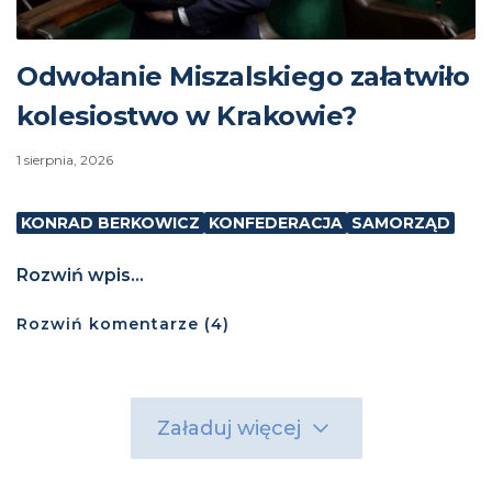
Odwołanie Miszalskiego załatwiło
kolesiostwo w Krakowie?
1 sierpnia, 2026
KONRAD BERKOWICZ
KONFEDERACJA
SAMORZĄD
Rozwiń wpis...
Rozwiń
komentarze (
4
)
Załaduj więcej