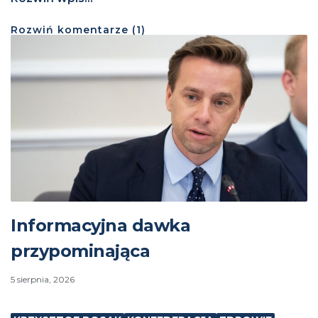
Rozwiń
komentarze (
1
)
Informacyjna dawka
przypominająca
5 sierpnia, 2026