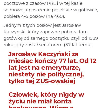
pocztowe z czasów PRL i w tej kasie
sejmowej uposażenie poselskie w gotówce,
pobiera 4-5 posłów (na 460).
Jednym z tych posłów jest Jarosław
Kaczynski, który zapewne pobiera tam
gotówkę od samego początku czyli od 1989
roku, gdy został senatorem (37 lat temu).
Jarosław Kaczyński za
miesiąc kończy 77 lat. Od 12
lat jest na emeryturze,
niestety nie politycznej,
tylko tej ZUS-owskiej
Człowiek, który nigdy w
życiu nie miał konta
bankowego. Wiem z