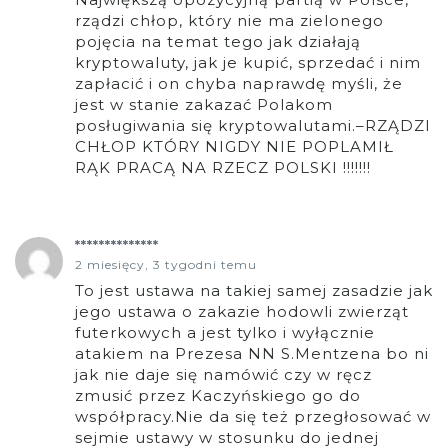
rządzi chłop, który nie ma zielonego
pojęcia na temat tego jak działają
kryptowaluty, jak je kupić, sprzedać i nim
zapłacić i on chyba naprawdę myśli, że
jest w stanie zakazać Polakom
posługiwania się kryptowalutami.–RZĄDZI
CHŁOP KTÓRY NIGDY NIE POPLAMIŁ
RĄK PRACĄ NA RZECZ POLSKI !!!!!!!
**************
2 miesięcy, 3 tygodni temu
To jest ustawa na takiej samej zasadzie jak
jego ustawa o zakazie hodowli zwierząt
futerkowych a jest tylko i wyłącznie
atakiem na Prezesa NN S.Mentzena bo ni
jak nie daje się namówić czy w ręcz
zmusić przez Kaczyńskiego go do
współpracy.Nie da się też przegłosować w
sejmie ustawy w stosunku do jednej