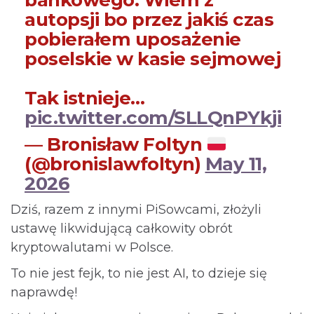
autopsji bo przez jakiś czas
pobierałem uposażenie
poselskie w kasie sejmowej
Tak istnieje…
pic.twitter.com/SLLQnPYkji
— Bronisław Foltyn
(@bronislawfoltyn)
May 11,
2026
Dziś, razem z innymi PiSowcami, złożyli
ustawę likwidującą całkowity obrót
kryptowalutami w Polsce.
To nie jest fejk, to nie jest AI, to dzieje się
naprawdę!