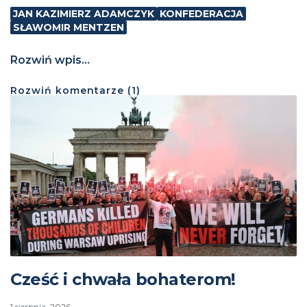
JAN KAZIMIERZ ADAMCZYK
KONFEDERACJA
SŁAWOMIR MENTZEN
Rozwiń wpis...
Rozwiń
komentarze (
1
)
Cześć i chwała bohaterom!
1 sierpnia, 2026