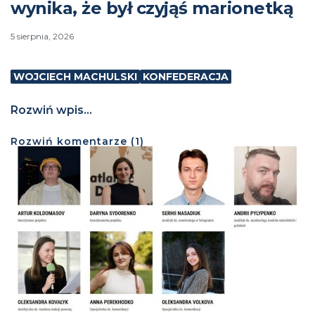
wynika, że był czyjąś marionetką
5 sierpnia, 2026
WOJCIECH MACHULSKI
KONFEDERACJA
Rozwiń wpis...
Rozwiń
komentarze (
1
)