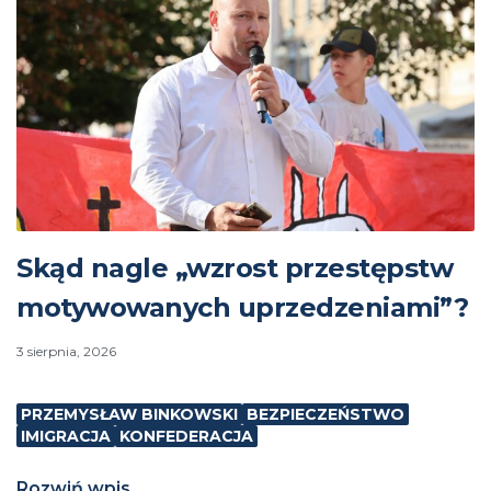
Skąd nagle „wzrost przestępstw
motywowanych uprzedzeniami”?
3 sierpnia, 2026
PRZEMYSŁAW BINKOWSKI
BEZPIECZEŃSTWO
IMIGRACJA
KONFEDERACJA
Rozwiń wpis...