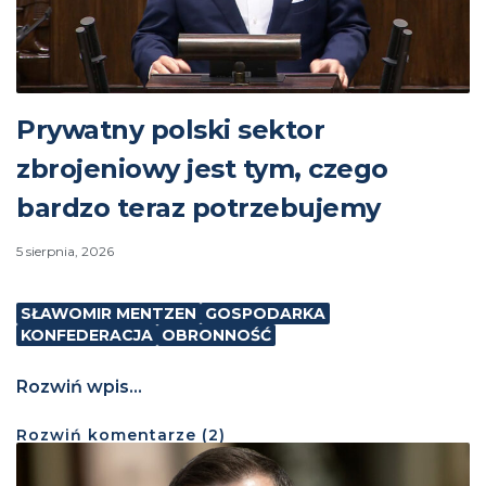
Prywatny polski sektor
zbrojeniowy jest tym, czego
bardzo teraz potrzebujemy
5 sierpnia, 2026
SŁAWOMIR MENTZEN
GOSPODARKA
KONFEDERACJA
OBRONNOŚĆ
Rozwiń wpis...
Rozwiń
komentarze (
2
)