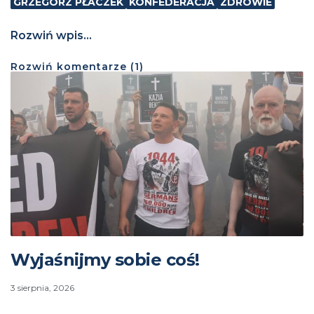
GRZEGORZ PŁACZEK
KONFEDERACJA
ZDROWIE
Rozwiń wpis...
Rozwiń
komentarze (
1
)
Wyjaśnijmy sobie coś!
3 sierpnia, 2026