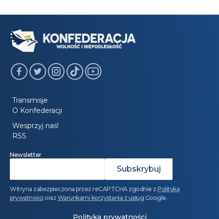
Transmisje
O Konfederacji
Wesprzyj nas!
RSS
Newsletter
Witryna zabezpieczona przez reCAPTCHA zgodnie z
Polityką
prywatności
oraz
Warunkami korzystania z usług
Google.
Polityka prywatności