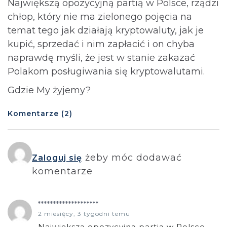
Największą opozycyjną partią w Polsce, rządzi
chłop, który nie ma zielonego pojęcia na
temat tego jak działają kryptowaluty, jak je
kupić, sprzedać i nim zapłacić i on chyba
naprawdę myśli, że jest w stanie zakazać
Polakom posługiwania się kryptowalutami.
Gdzie My żyjemy?
Komentarze (2)
żeby móc dodawać
Zaloguj się
komentarze
********************
2 miesięcy, 3 tygodni temu
Największą opozycyjną partią w Polsce,