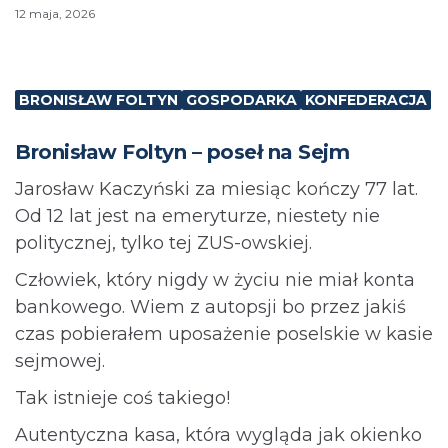
12 maja, 2026
BRONISŁAW FOLTYN
GOSPODARKA
KONFEDERACJA
Bronisław Foltyn – poseł na Sejm
Jarosław Kaczyński za miesiąc kończy 77 lat.
Od 12 lat jest na emeryturze, niestety nie
politycznej, tylko tej ZUS-owskiej.
Człowiek, który nigdy w życiu nie miał konta
bankowego. Wiem z autopsji bo przez jakiś
czas pobierałem uposażenie poselskie w kasie
sejmowej.
Tak istnieje coś takiego!
Autentyczna kasa, która wygląda jak okienko