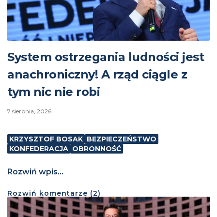
System ostrzegania ludności jest
anachroniczny! A rząd ciągle z
tym nic nie robi
7 sierpnia, 2026
KRZYSZTOF BOSAK
BEZPIECZEŃSTWO
KONFEDERACJA
OBRONNOŚĆ
Rozwiń wpis...
Rozwiń
komentarze (
2
)