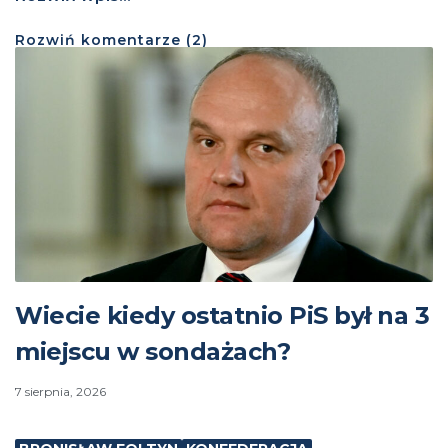
Rozwiń
komentarze (
2
)
Wiecie kiedy ostatnio PiS był na 3
miejscu w sondażach?
7 sierpnia, 2026