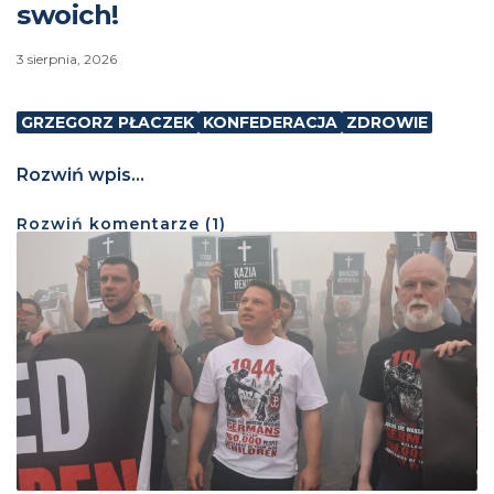
swoich!
3 sierpnia, 2026
GRZEGORZ PŁACZEK
KONFEDERACJA
ZDROWIE
Rozwiń wpis...
Rozwiń
komentarze (
1
)