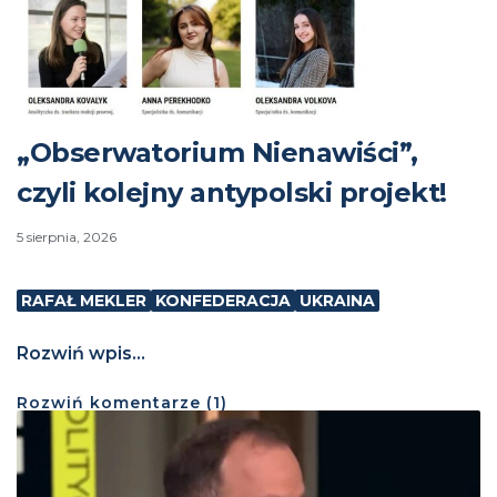
„Obserwatorium Nienawiści”,
czyli kolejny antypolski projekt!
5 sierpnia, 2026
RAFAŁ MEKLER
KONFEDERACJA
UKRAINA
Rozwiń wpis...
Rozwiń
komentarze (
1
)