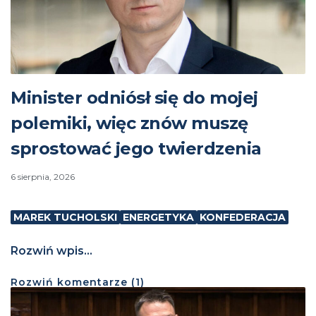
Minister odniósł się do mojej
polemiki, więc znów muszę
sprostować jego twierdzenia
6 sierpnia, 2026
MAREK TUCHOLSKI
ENERGETYKA
KONFEDERACJA
Rozwiń wpis...
Rozwiń
komentarze (
1
)