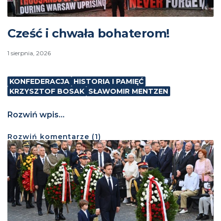
Cześć i chwała bohaterom!
1 sierpnia, 2026
KONFEDERACJA
HISTORIA I PAMIĘĆ
KRZYSZTOF BOSAK
SŁAWOMIR MENTZEN
Rozwiń wpis...
Rozwiń
komentarze (
1
)