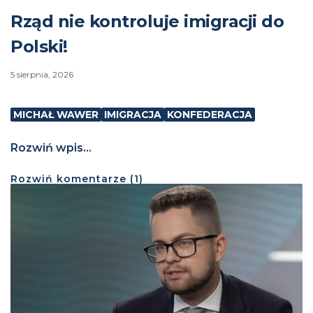
Rząd nie kontroluje imigracji do
Polski!
5 sierpnia, 2026
MICHAŁ WAWER
IMIGRACJA
KONFEDERACJA
Rozwiń wpis...
Rozwiń
komentarze (
1
)