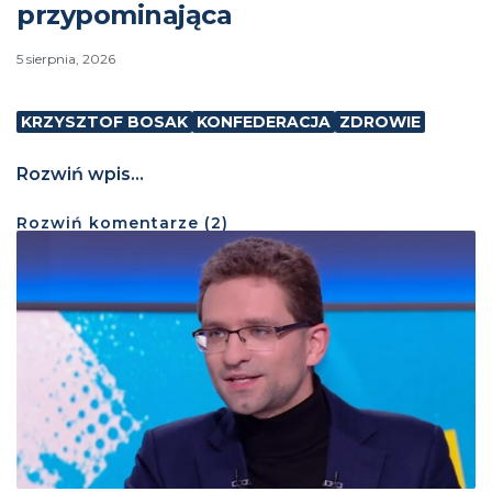
przypominająca
5 sierpnia, 2026
KRZYSZTOF BOSAK
KONFEDERACJA
ZDROWIE
Rozwiń wpis...
Rozwiń
komentarze (
2
)