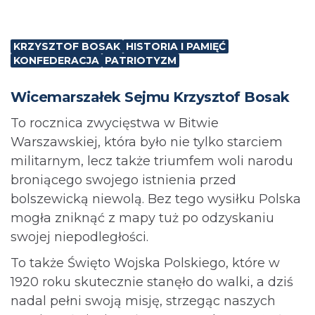
KRZYSZTOF BOSAK
HISTORIA I PAMIĘĆ
KONFEDERACJA
PATRIOTYZM
Wicemarszałek Sejmu Krzysztof Bosak
To rocznica zwycięstwa w Bitwie
Warszawskiej,
która było nie tylko starciem
militarnym, lecz także triumfem woli narodu
broniącego swojego istnienia przed
bolszewicką niewolą. Bez tego wysiłku Polska
mogła zniknąć z mapy tuż po odzyskaniu
swojej niepodległości.
To także Święto Wojska Polskiego, które w
1920 roku skutecznie stanęło do walki, a dziś
nadal pełni swoją misję, strzegąc naszych