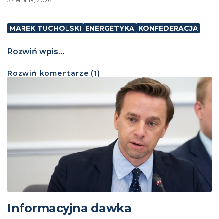
5 sierpnia, 2026
MAREK TUCHOLSKI
ENERGETYKA
KONFEDERACJA
Rozwiń wpis...
Rozwiń
komentarze (
1
)
Informacyjna dawka