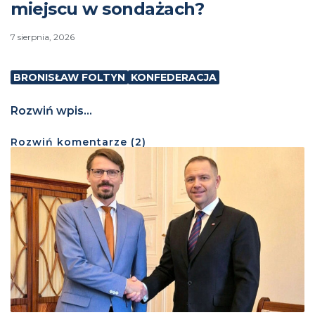
miejscu w sondażach?
7 sierpnia, 2026
BRONISŁAW FOLTYN
KONFEDERACJA
Rozwiń wpis...
Rozwiń
komentarze (
2
)