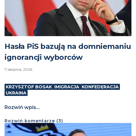
Hasła PiS bazują na domniemaniu
ignorancji wyborców
7 sierpnia, 2026
KRZYSZTOF BOSAK
IMIGRACJA
KONFEDERACJA
UKRAINA
Rozwiń wpis...
Rozwiń
komentarze (
3
)