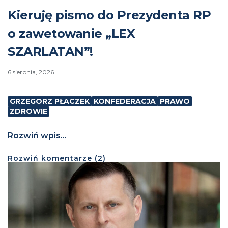
Kieruję pismo do Prezydenta RP
o zawetowanie „LEX
SZARLATAN”!
6 sierpnia, 2026
GRZEGORZ PŁACZEK
KONFEDERACJA
PRAWO
ZDROWIE
Rozwiń wpis...
Rozwiń
komentarze (
2
)