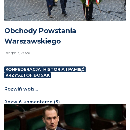
Obchody Powstania
Warszawskiego
1 sierpnia, 2026
KONFEDERACJA
HISTORIA I PAMIĘĆ
KRZYSZTOF BOSAK
Rozwiń wpis...
Rozwiń
komentarze (
5
)