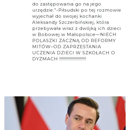
do zastępowania go na jego
urzędzie.”-Piłsudski po tej rozmowie
wyjechał do swojej kochanki
Aleksandy Szczerbińskiej, która
przebywała wraz z dwójką ich dzieci
w Bobowej w Małopolsce—NIECH
POLASZKI ZACZNĄ OD REFORMY
MITÓW–OD ZAPRZESTANIA
UCZENIA DZIECI W SZKOŁACH O
DYZMACH !!!!!!!!!!!!!!!!!!!!!!!