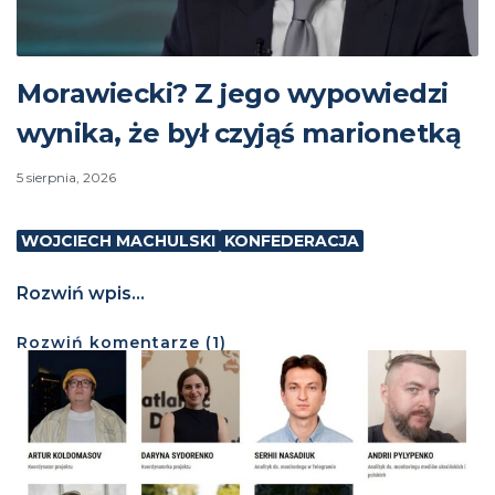
Morawiecki? Z jego wypowiedzi
wynika, że był czyjąś marionetką
5 sierpnia, 2026
WOJCIECH MACHULSKI
KONFEDERACJA
Rozwiń wpis...
Rozwiń
komentarze (
1
)