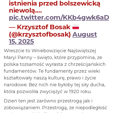
istnienia przed bolszewicką
niewolą.…
pic.twitter.com/KKb4gwk6aD
— Krzysztof Bosak
(@krzysztofbosak)
August
15, 2025
Wreszcie to Wniebowzięcie Najświętszej
Maryi Panny – święto, które przypomina, że
polska tożsamość wyrasta z chrześcijańskich
fundamentów. Te fundamenty przez wieki
kształtowały naszą kulturę, prawo i życie
narodowe. Bez nich nie byłoby tej siły ducha,
która pozwoliła zwyciężyć w 1920 roku.
Dzień ten jest zarówno przestrogą jak i
zobowiązaniem. Przestrogą, że niepodległość