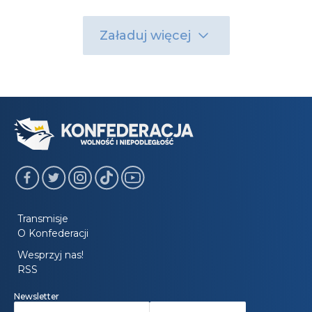
Załaduj więcej
Transmisje
O Konfederacji
Wesprzyj nas!
RSS
Newsletter