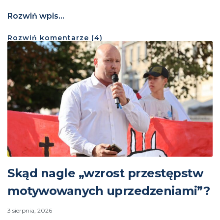
Rozwiń wpis...
Rozwiń
komentarze (
4
)
Skąd nagle „wzrost przestępstw
motywowanych uprzedzeniami”?
3 sierpnia, 2026