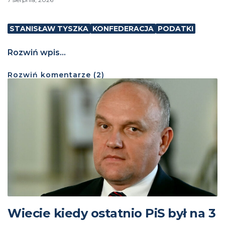
STANISŁAW TYSZKA
KONFEDERACJA
PODATKI
Rozwiń wpis...
Rozwiń
komentarze (
2
)
Wiecie kiedy ostatnio PiS był na 3