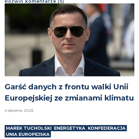
Rozwiń
komentarze (
5
)
Garść danych z frontu walki Unii
Europejskiej ze zmianami klimatu
4 sierpnia, 2026
MAREK TUCHOLSKI
ENERGETYKA
KONFEDERACJA
UNIA EUROPEJSKA