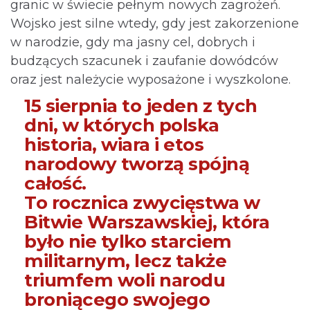
granic w świecie pełnym nowych zagrożeń.
Wojsko jest silne wtedy, gdy jest zakorzenione
w narodzie, gdy ma jasny cel, dobrych i
budzących szacunek i zaufanie dowódców
oraz jest należycie wyposażone i wyszkolone.
15 sierpnia to jeden z tych
dni, w których polska
historia, wiara i etos
narodowy tworzą spójną
całość.
To rocznica zwycięstwa w
Bitwie Warszawskiej, która
było nie tylko starciem
militarnym, lecz także
triumfem woli narodu
broniącego swojego