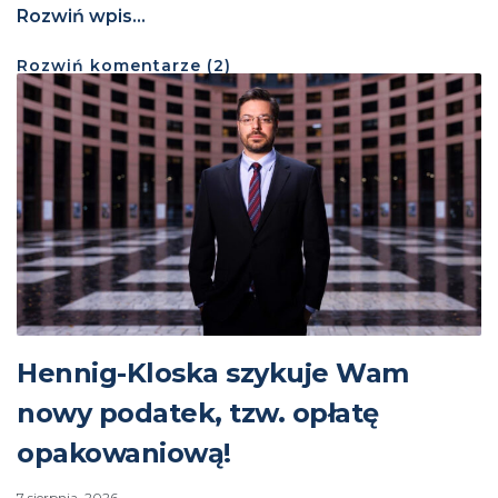
Rozwiń wpis...
Rozwiń
komentarze (
2
)
Hennig-Kloska szykuje Wam
nowy podatek, tzw. opłatę
opakowaniową!
7 sierpnia, 2026