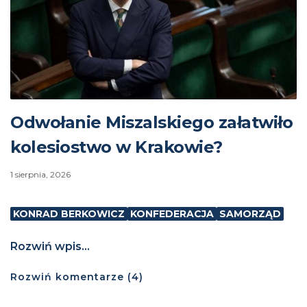
Odwołanie Miszalskiego załatwiło
kolesiostwo w Krakowie?
1 sierpnia, 2026
KONRAD BERKOWICZ
KONFEDERACJA
SAMORZĄD
Rozwiń wpis...
Rozwiń
komentarze (
4
)