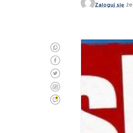
że
Zaloguj się
0