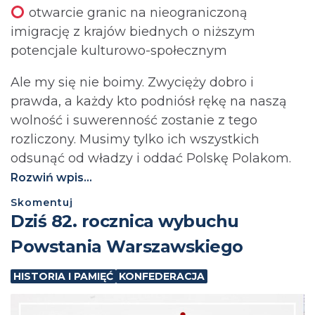
otwarcie granic na nieograniczoną
imigrację z krajów biednych o niższym
potencjale kulturowo-społecznym
Ale my się nie boimy. Zwycięży dobro i
prawda, a każdy kto podniósł rękę na naszą
wolność i suwerenność zostanie z tego
rozliczony. Musimy tylko ich wszystkich
odsunąć od władzy i oddać Polskę Polakom.
Rozwiń wpis...
Skomentuj
Dziś 82. rocznica wybuchu
Powstania Warszawskiego
HISTORIA I PAMIĘĆ
KONFEDERACJA