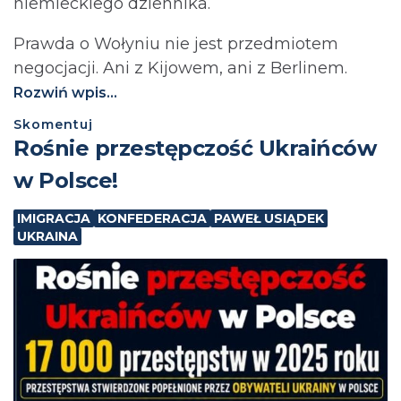
niemieckiego dziennika.
Prawda o Wołyniu nie jest przedmiotem
negocjacji. Ani z Kijowem, ani z Berlinem.⁩
Rozwiń wpis...
Skomentuj
Rośnie przestępczość Ukraińców
w Polsce!
IMIGRACJA
KONFEDERACJA
PAWEŁ USIĄDEK
UKRAINA