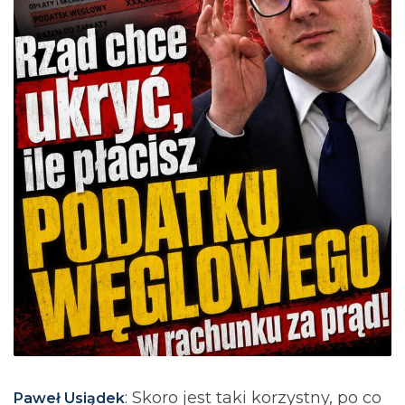
: Skoro jest taki korzystny, po co
Paweł Usiądek