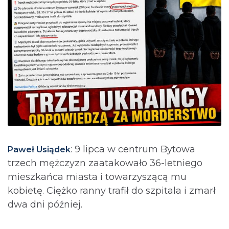
: 9 lipca w centrum Bytowa
Paweł Usiądek
trzech mężczyzn zaatakowało 36-letniego
mieszkańca miasta i towarzyszącą mu
kobietę. Ciężko ranny trafił do szpitala i zmarł
dwa dni później.