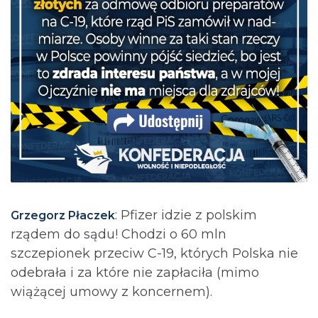
: Pfizer idzie z polskim
Grzegorz Płaczek
rządem do sądu! Chodzi o 60 mln
szczepionek przeciw C-19, których Polska nie
odebrała i za które nie zapłaciła (mimo
wiążącej umowy z koncernem).