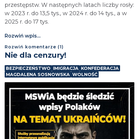
przestępstw. W następnych latach liczby rosły:
w 2023 r. do 13,5 tys., w 2024 r. do 14 tys., a w
2025 r. do 17 tys.
Rozwiń wpis...
Rozwiń
komentarze (
1
)
Nie dla cenzury!
BEZPIECZEŃSTWO
IMIGRACJA
KONFEDERACJA
MAGDALENA SOSNOWSKA
WOLNOŚĆ