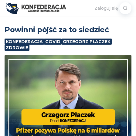
Sear
Zaloguj się
for:
Powinni pójść za to siedzieć
KONFEDERACJA
COVID
GRZEGORZ PŁACZEK
ZDROWIE