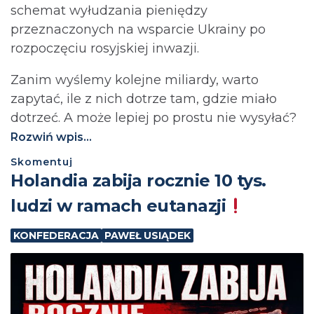
schemat wyłudzania pieniędzy
przeznaczonych na wsparcie Ukrainy po
rozpoczęciu rosyjskiej inwazji.
Zanim wyślemy kolejne miliardy, warto
zapytać, ile z nich dotrze tam, gdzie miało
dotrzeć. A może lepiej po prostu nie wysyłać?⁩
Rozwiń wpis...
Skomentuj
Holandia zabija rocznie 10 tys.
ludzi w ramach eutanazji
KONFEDERACJA
PAWEŁ USIĄDEK