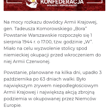
Na mocy rozkazu dowódcy Armii Krajowej,
gen. Tadeusza Komorowskiego „Bora”
Powstanie Warszawskie rozpoczęło się 1
sierpnia 1944 r. o 17.00, tzw. godzinie „W”.
Miało na celu wyzwolenie stolicy spod
niemieckiej okupacji przed wkroczeniem do
niej Armii Czerwonej.
Powstanie, planowane na kilka dni, upadło 3
października po 63 dniach walki. Było
największym zrywem niepodległościowym
Armii Krajowej i największą akcją zbrojną
podziemia w okupowanej przez Niemców
Europie.