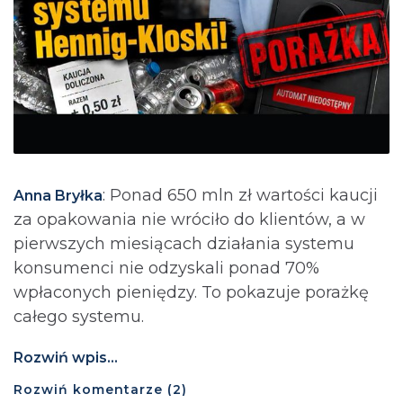
: Ponad 650 mln zł wartości kaucji
Anna Bryłka
za opakowania nie wróciło do klientów, a w
pierwszych miesiącach działania systemu
konsumenci nie odzyskali ponad 70%
wpłaconych pieniędzy. To pokazuje porażkę
całego systemu.
Rozwiń wpis...
Rozwiń
komentarze (
2
)