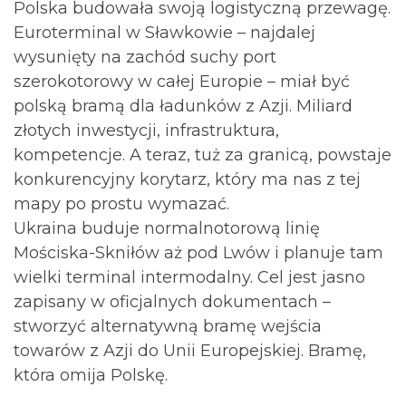
Polska budowała swoją logistyczną przewagę.
Euroterminal w Sławkowie – najdalej
wysunięty na zachód suchy port
szerokotorowy w całej Europie – miał być
polską bramą dla ładunków z Azji. Miliard
złotych inwestycji, infrastruktura,
kompetencje. A teraz, tuż za granicą, powstaje
konkurencyjny korytarz, który ma nas z tej
mapy po prostu wymazać.
Ukraina buduje normalnotorową linię
Mościska-Skniłów aż pod Lwów i planuje tam
wielki terminal intermodalny. Cel jest jasno
zapisany w oficjalnych dokumentach –
stworzyć alternatywną bramę wejścia
towarów z Azji do Unii Europejskiej. Bramę,
która omija Polskę.