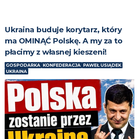
Ukraina buduje korytarz, który
ma OMINĄĆ Polskę. A my za to
płacimy z własnej kieszeni!
GOSPODARKA
KONFEDERACJA
PAWEŁ USIĄDEK
UKRAINA