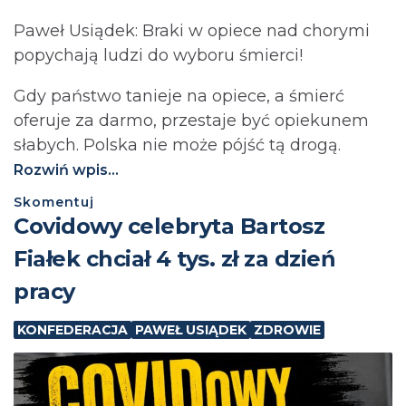
Paweł Usiądek: Braki w opiece nad chorymi
popychają ludzi do wyboru śmierci!
Gdy państwo tanieje na opiece, a śmierć
oferuje za darmo, przestaje być opiekunem
słabych. Polska nie może pójść tą drogą.⁩
Rozwiń wpis...
Skomentuj
Covidowy celebryta Bartosz
Fiałek chciał 4 tys. zł za dzień
pracy
KONFEDERACJA
PAWEŁ USIĄDEK
ZDROWIE