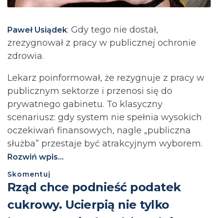
: Gdy tego nie dostał,
Paweł Usiądek
zrezygnował z pracy w publicznej ochronie
zdrowia.
Lekarz poinformował, że rezygnuje z pracy w
publicznym sektorze i przenosi się do
prywatnego gabinetu. To klasyczny
scenariusz: gdy system nie spełnia wysokich
oczekiwań finansowych, nagle „publiczna
służba” przestaje być atrakcyjnym wyborem.
Rozwiń wpis...
Skomentuj
⁨Rząd chce podnieść podatek
cukrowy. Ucierpią nie tylko