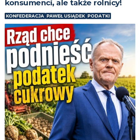
konsumenci, ale także rolnicy!
KONFEDERACJA
PAWEŁ USIĄDEK
PODATKI