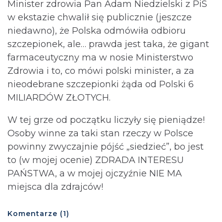
Minister zdrowia Pan Adam Niedzielski z PiS
w ekstazie chwalił się publicznie (jeszcze
niedawno), że Polska odmówiła odbioru
szczepionek, ale… prawda jest taka, że gigant
farmaceutyczny ma w nosie Ministerstwo
Zdrowia i to, co mówi polski minister, a za
nieodebrane szczepionki żąda od Polski 6
MILIARDÓW ZŁOTYCH.
W tej grze od początku liczyły się pieniądze!
Osoby winne za taki stan rzeczy w Polsce
powinny zwyczajnie pójść „siedzieć”, bo jest
to (w mojej ocenie) ZDRADA INTERESU
PAŃSTWA, a w mojej ojczyźnie NIE MA
miejsca dla zdrajców!
Komentarze (1)