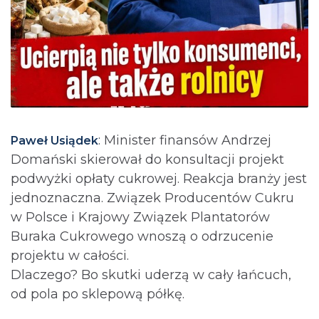
: Minister finansów Andrzej
Paweł Usiądek
Domański skierował do konsultacji projekt
podwyżki opłaty cukrowej. Reakcja branży jest
jednoznaczna. Związek Producentów Cukru
w Polsce i Krajowy Związek Plantatorów
Buraka Cukrowego wnoszą o odrzucenie
projektu w całości.
Dlaczego? Bo skutki uderzą w cały łańcuch,
od pola po sklepową półkę.