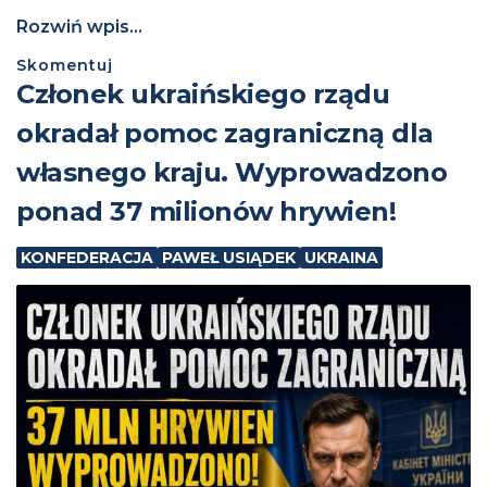
Rozwiń wpis...
Skomentuj
Członek ukraińskiego rządu
okradał pomoc zagraniczną dla
własnego kraju. Wyprowadzono
ponad 37 milionów hrywien!
KONFEDERACJA
PAWEŁ USIĄDEK
UKRAINA