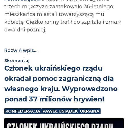
trzech mężczyzn zaatakowało 36-letniego
mieszkańca miasta i towarzyszącą mu
kobietę. Ciężko ranny trafił do szpitala i zmarł
dwa dni później.
Rozwiń wpis...
Skomentuj
Członek ukraińskiego rządu
okradał pomoc zagraniczną dla
własnego kraju. Wyprowadzono
ponad 37 milionów hrywien!
KONFEDERACJA
PAWEŁ USIĄDEK
UKRAINA