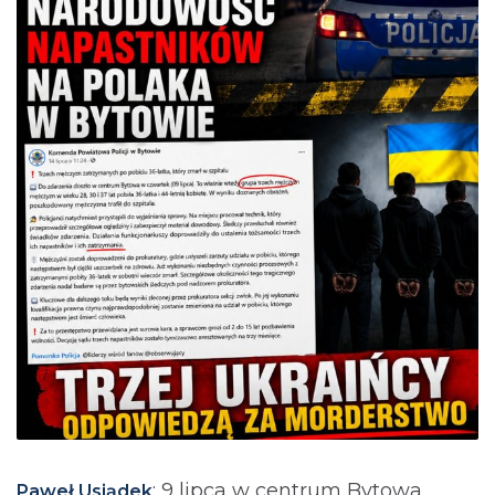
: 9 lipca w centrum Bytowa
Paweł Usiądek