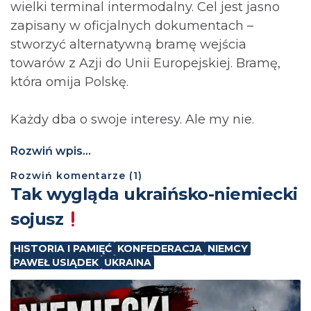
wielki terminal intermodalny. Cel jest jasno
zapisany w oficjalnych dokumentach –
stworzyć alternatywną bramę wejścia
towarów z Azji do Unii Europejskiej. Bramę,
która omija Polskę.
Każdy dba o swoje interesy. Ale my nie.
Rozwiń wpis...
Rozwiń
komentarze (
1
)
Tak wygląda ukraińsko-niemiecki
sojusz
HISTORIA I PAMIĘĆ
KONFEDERACJA
NIEMCY
PAWEŁ USIĄDEK
UKRAINA