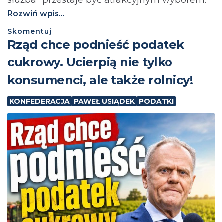
Rozwiń wpis...
Skomentuj
⁨Rząd chce podnieść podatek
cukrowy. Ucierpią nie tylko
konsumenci, ale także rolnicy!
KONFEDERACJA
PAWEŁ USIĄDEK
PODATKI