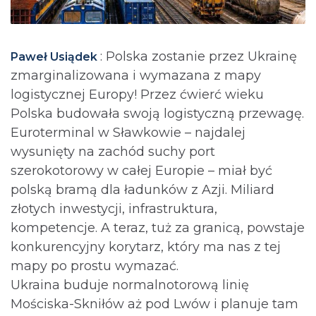
: Polska zostanie przez Ukrainę
Paweł Usiądek
zmarginalizowana i wymazana z mapy
logistycznej Europy! Przez ćwierć wieku
Polska budowała swoją logistyczną przewagę.
Euroterminal w Sławkowie – najdalej
wysunięty na zachód suchy port
szerokotorowy w całej Europie – miał być
polską bramą dla ładunków z Azji. Miliard
złotych inwestycji, infrastruktura,
kompetencje. A teraz, tuż za granicą, powstaje
konkurencyjny korytarz, który ma nas z tej
mapy po prostu wymazać.
Ukraina buduje normalnotorową linię
Mościska-Skniłów aż pod Lwów i planuje tam