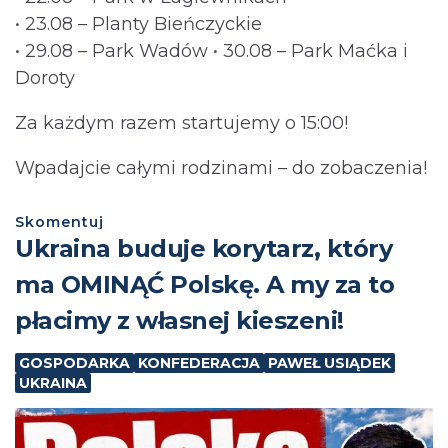
• 23.08 – Planty Bieńczyckie
• 29.08 – Park Wadów • 30.08 – Park Maćka i
Doroty
Za każdym razem startujemy o 15:00!
Wpadajcie całymi rodzinami – do zobaczenia!
Skomentuj
Ukraina buduje korytarz, który
ma OMINĄĆ Polskę. A my za to
płacimy z własnej kieszeni!
GOSPODARKA
KONFEDERACJA
PAWEŁ USIĄDEK
UKRAINA