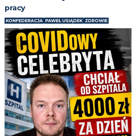
pracy
KONFEDERACJA
PAWEŁ USIĄDEK
ZDROWIE