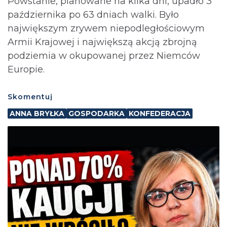
Powstanie, planowane na kilka dni, upadło 3
października po 63 dniach walki. Było
największym zrywem niepodległościowym
Armii Krajowej i największą akcją zbrojną
podziemia w okupowanej przez Niemców
Europie.
Skomentuj
ANNA BRYŁKA
GOSPODARKA
KONFEDERACJA