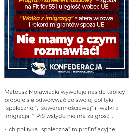
Mateusz Morawiecki wywołuje nas do tablicy i
próbuje się odwoływać do swojej polityki
“społecznej”, “suwerennościowej” i “walki z
imigracją”? PiS wstydu nie ma za grosz…
• Ich polityka “społeczna” to profinflacyjne