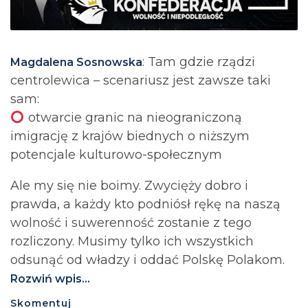
: Tam gdzie rządzi
Magdalena Sosnowska
centrolewica – scenariusz jest zawsze taki
sam:
otwarcie granic na nieograniczoną
imigrację z krajów biednych o niższym
potencjale kulturowo-społecznym
Ale my się nie boimy. Zwycięży dobro i
prawda, a każdy kto podniósł rękę na naszą
wolność i suwerenność zostanie z tego
rozliczony. Musimy tylko ich wszystkich
odsunąć od władzy i oddać Polskę Polakom.
Rozwiń wpis...
Skomentuj