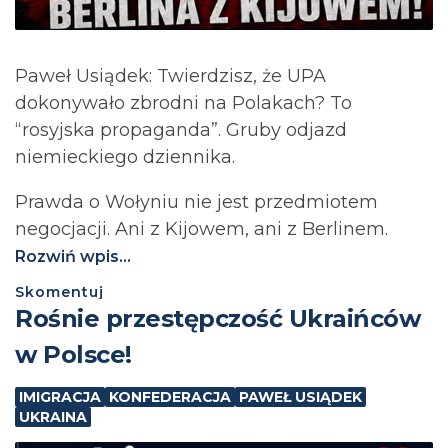
Paweł Usiądek: Twierdzisz, że UPA
dokonywało zbrodni na Polakach? To
“rosyjska propaganda”. Gruby odjazd
niemieckiego dziennika.
Prawda o Wołyniu nie jest przedmiotem
negocjacji. Ani z Kijowem, ani z Berlinem.⁩
Rozwiń wpis...
Skomentuj
Rośnie przestępczość Ukraińców
w Polsce!
IMIGRACJA
KONFEDERACJA
PAWEŁ USIĄDEK
UKRAINA