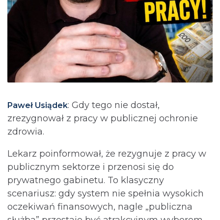
: Gdy tego nie dostał,
Paweł Usiądek
zrezygnował z pracy w publicznej ochronie
zdrowia.
Lekarz poinformował, że rezygnuje z pracy w
publicznym sektorze i przenosi się do
prywatnego gabinetu. To klasyczny
scenariusz: gdy system nie spełnia wysokich
oczekiwań finansowych, nagle „publiczna
służba” przestaje być atrakcyjnym wyborem.