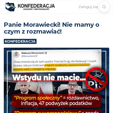
Sear
Zaloguj się
for:
Panie Morawiecki! Nie mamy o
czym z rozmawiać!
KONFEDERACJA