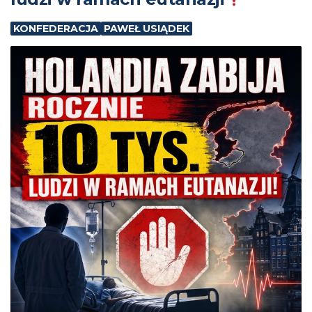
KONFEDERACJA
PAWEŁ USIĄDEK