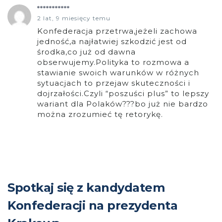
***********
2 lat, 9 miesięcy temu
Konfederacja przetrwa,jeżeli zachowa
jedność,a najłatwiej szkodzić jest od
środka,co już od dawna
obserwujemy.Polityka to rozmowa a
stawianie swoich warunków w różnych
sytuacjach to przejaw skuteczności i
dojrzałości.Czyli “poszuści plus” to lepszy
wariant dla Polaków???bo już nie bardzo
można zrozumieć tę retorykę.
Spotkaj się z kandydatem
Konfederacji na prezydenta