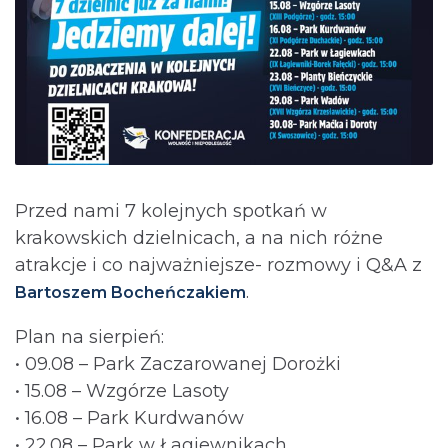
Przed nami 7 kolejnych spotkań w
krakowskich dzielnicach, a na nich różne
atrakcje i co najważniejsze- rozmowy i Q&A z
.
Bartoszem Bocheńczakiem
Plan na sierpień:
• 09.08 – Park Zaczarowanej Dorożki
• 15.08 – Wzgórze Lasoty
• 16.08 – Park Kurdwanów
• 22.08 – Park w Łagiewnikach