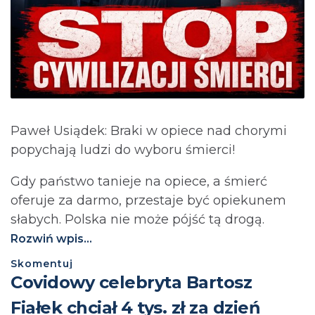
Paweł Usiądek: Braki w opiece nad chorymi
popychają ludzi do wyboru śmierci!
Gdy państwo tanieje na opiece, a śmierć
oferuje za darmo, przestaje być opiekunem
słabych. Polska nie może pójść tą drogą.⁩
Rozwiń wpis...
Skomentuj
Covidowy celebryta Bartosz
Fiałek chciał 4 tys. zł za dzień