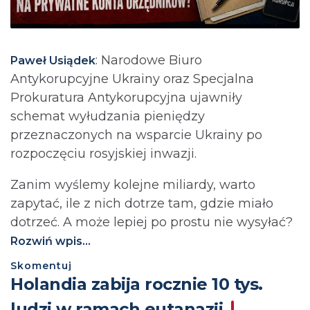
: Narodowe Biuro
Paweł Usiądek
Antykorupcyjne Ukrainy oraz Specjalna
Prokuratura Antykorupcyjna ujawniły
schemat wyłudzania pieniędzy
przeznaczonych na wsparcie Ukrainy po
rozpoczęciu rosyjskiej inwazji.
Zanim wyślemy kolejne miliardy, warto
zapytać, ile z nich dotrze tam, gdzie miało
dotrzeć. A może lepiej po prostu nie wysyłać?⁩
Rozwiń wpis...
Skomentuj
Holandia zabija rocznie 10 tys.
ludzi w ramach eutanazji