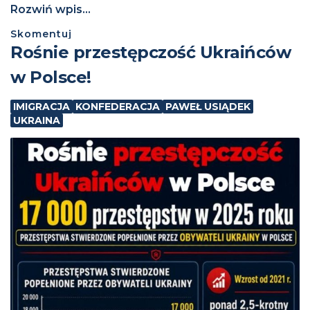
Rozwiń wpis...
Skomentuj
Rośnie przestępczość Ukraińców
w Polsce!
IMIGRACJA
KONFEDERACJA
PAWEŁ USIĄDEK
UKRAINA