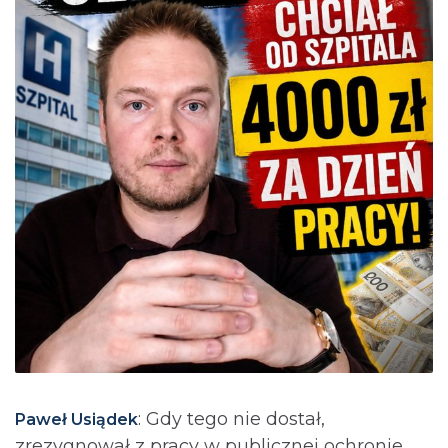
: Gdy tego nie dostał,
Paweł Usiądek
zrezygnował z pracy w publicznej ochronie