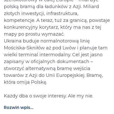
polską bramą dla ładunków z Azji. Miliard
złotych inwestycji, infrastruktura,
kompetencje. A teraz, tuż za granicą, powstaje
konkurencyjny korytarz, który ma nas z tej
mapy po prostu wymazać.
Ukraina buduje normalnotorową linię
Mościska-Skniłów aż pod Lwów i planuje tam
wielki terminal intermodalny. Cel jest jasno
zapisany w oficjalnych dokumentach –
stworzyć alternatywną bramę wejścia
towarów z Azji do Unii Europejskiej. Bramę,
która omija Polskę.
Każdy dba o swoje interesy. Ale my nie.
Rozwiń wpis...