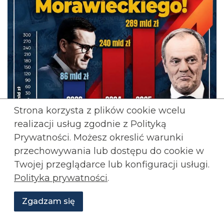
Strona korzysta z plików cookie wcelu
realizacji usług zgodnie z Polityką
Prywatności. Możesz okreslić warunki
przechowywania lub
dostępu do cookie w
Twojej przeglądarce lub konfiguracji usługi.
Polityka prywatności
.
Zgadzam się
Wesprzyj
O
Aktualności
Transmisje
Grafiki
nas
Konfederacji