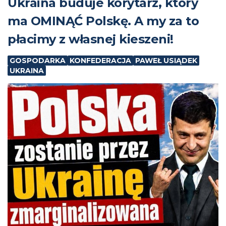
Ukraina buduje korytarz, który
ma OMINĄĆ Polskę. A my za to
płacimy z własnej kieszeni!
GOSPODARKA
KONFEDERACJA
PAWEŁ USIĄDEK
UKRAINA