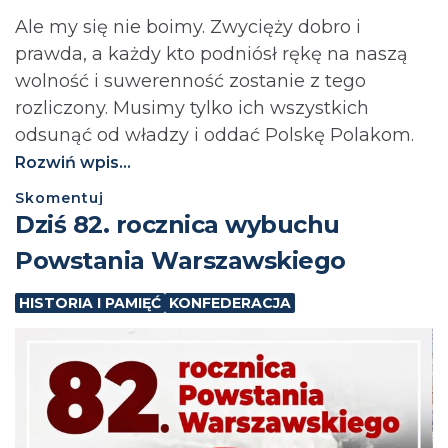
Ale my się nie boimy. Zwycięży dobro i
prawda, a każdy kto podniósł rękę na naszą
wolność i suwerenność zostanie z tego
rozliczony. Musimy tylko ich wszystkich
odsunąć od władzy i oddać Polskę Polakom.
Rozwiń wpis...
Skomentuj
Dziś 82. rocznica wybuchu
Powstania Warszawskiego
HISTORIA I PAMIĘĆ
KONFEDERACJA