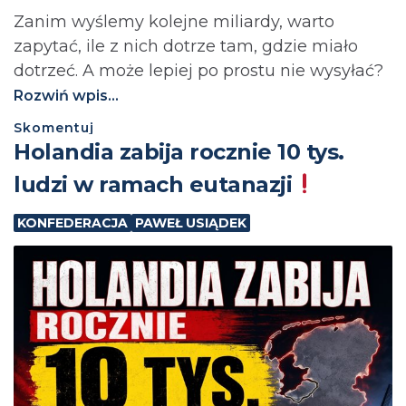
Zanim wyślemy kolejne miliardy, warto
zapytać, ile z nich dotrze tam, gdzie miało
dotrzeć. A może lepiej po prostu nie wysyłać?⁩
Rozwiń wpis...
Skomentuj
Holandia zabija rocznie 10 tys.
ludzi w ramach eutanazji
KONFEDERACJA
PAWEŁ USIĄDEK