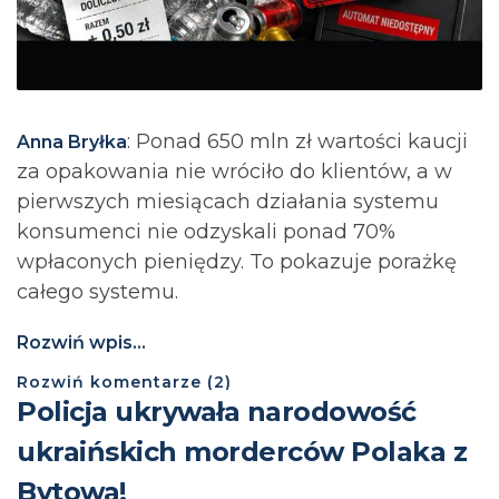
: Ponad 650 mln zł wartości kaucji
Anna Bryłka
za opakowania nie wróciło do klientów, a w
pierwszych miesiącach działania systemu
konsumenci nie odzyskali ponad 70%
wpłaconych pieniędzy. To pokazuje porażkę
całego systemu.
Rozwiń wpis...
Rozwiń
komentarze (
2
)
Policja ukrywała narodowość
ukraińskich morderców Polaka z
Bytowa!