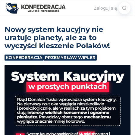
Sear
Zaloguj się
for:
Nowy system kaucyjny nie
uratuje planety, ale za to
wyczyści kieszenie Polaków!
KONFEDERACJA
PRZEMYSŁAW WIPLER