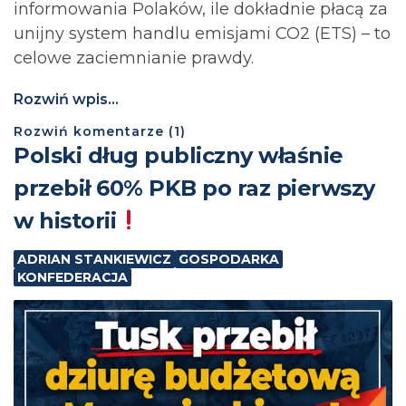
informowania Polaków, ile dokładnie płacą za
unijny system handlu emisjami CO2 (ETS) – to
celowe zaciemnianie prawdy.
Rozwiń wpis...
Rozwiń
komentarze (
1
)
Polski dług publiczny właśnie
przebił 60% PKB po raz pierwszy
w historii
ADRIAN STANKIEWICZ
GOSPODARKA
KONFEDERACJA