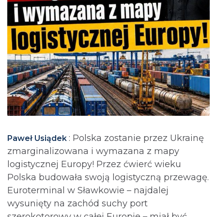
: Polska zostanie przez Ukrainę
Paweł Usiądek
zmarginalizowana i wymazana z mapy
logistycznej Europy! Przez ćwierć wieku
Polska budowała swoją logistyczną przewagę.
Euroterminal w Sławkowie – najdalej
wysunięty na zachód suchy port
szerokotorowy w całej Europie – miał być