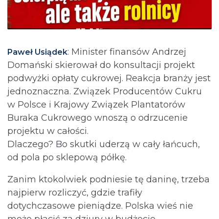
: Minister finansów Andrzej
Paweł Usiądek
Domański skierował do konsultacji projekt
podwyżki opłaty cukrowej. Reakcja branży jest
jednoznaczna. Związek Producentów Cukru
w Polsce i Krajowy Związek Plantatorów
Buraka Cukrowego wnoszą o odrzucenie
projektu w całości.
Dlaczego? Bo skutki uderzą w cały łańcuch,
od pola po sklepową półkę.
Zanim ktokolwiek podniesie tę daninę, trzeba
najpierw rozliczyć, gdzie trafiły
dotychczasowe pieniądze. Polska wieś nie