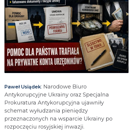
: Narodowe Biuro
Paweł Usiądek
Antykorupcyjne Ukrainy oraz Specjalna
Prokuratura Antykorupcyjna ujawniły
schemat wyłudzania pieniędzy
przeznaczonych na wsparcie Ukrainy po
rozpoczęciu rosyjskiej inwazji.