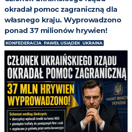
okradał pomoc zagraniczną dla
własnego kraju. Wyprowadzono
ponad 37 milionów hrywien!
KONFEDERACJA
PAWEŁ USIĄDEK
UKRAINA