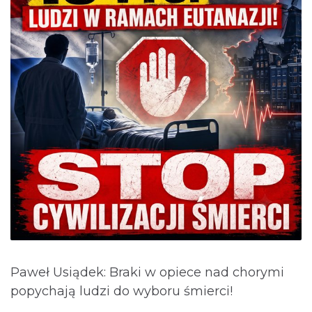
Paweł Usiądek: Braki w opiece nad chorymi
popychają ludzi do wyboru śmierci!