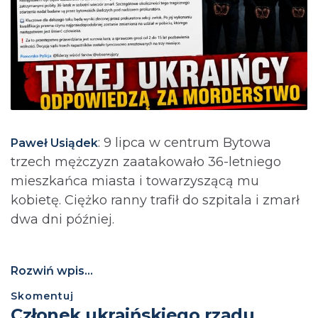
: 9 lipca w centrum Bytowa
Paweł Usiądek
trzech mężczyzn zaatakowało 36-letniego
mieszkańca miasta i towarzyszącą mu
kobietę. Ciężko ranny trafił do szpitala i zmarł
dwa dni później.
Rozwiń wpis...
Skomentuj
Członek ukraińskiego rządu