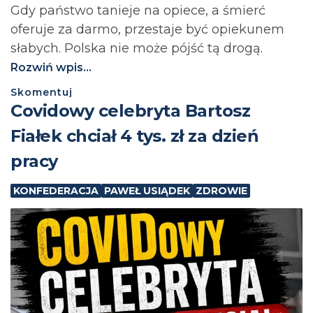
Gdy państwo tanieje na opiece, a śmierć
oferuje za darmo, przestaje być opiekunem
słabych. Polska nie może pójść tą drogą.⁩
Rozwiń wpis...
Skomentuj
Covidowy celebryta Bartosz
Fiałek chciał 4 tys. zł za dzień
pracy
KONFEDERACJA
PAWEŁ USIĄDEK
ZDROWIE