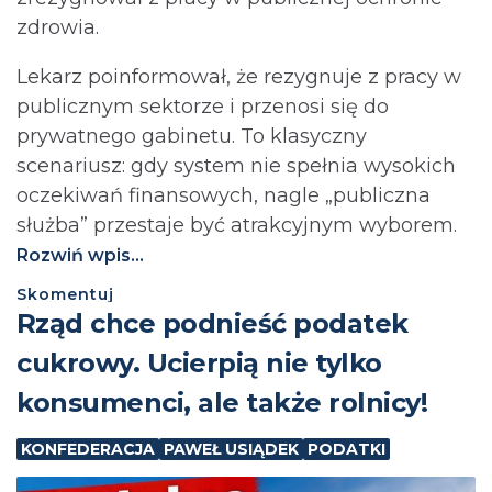
zdrowia.
Lekarz poinformował, że rezygnuje z pracy w
publicznym sektorze i przenosi się do
prywatnego gabinetu. To klasyczny
scenariusz: gdy system nie spełnia wysokich
oczekiwań finansowych, nagle „publiczna
służba” przestaje być atrakcyjnym wyborem.
Rozwiń wpis...
Skomentuj
⁨Rząd chce podnieść podatek
cukrowy. Ucierpią nie tylko
konsumenci, ale także rolnicy!
KONFEDERACJA
PAWEŁ USIĄDEK
PODATKI