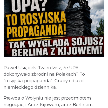
Paweł Usiądek: Twierdzisz, że UPA
dokonywało zbrodni na Polakach? To
“rosyjska propaganda”. Gruby odjazd
niemieckiego dziennika.
Prawda o Wołyniu nie jest przedmiotem
negocjacji. Ani z Kijowem, ani z Berlinem.⁩