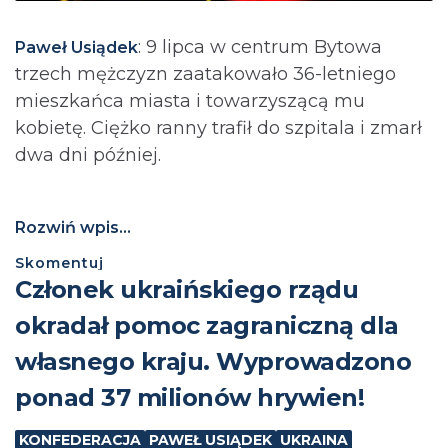
: 9 lipca w centrum Bytowa
Paweł Usiądek
trzech mężczyzn zaatakowało 36-letniego
mieszkańca miasta i towarzyszącą mu
kobietę. Ciężko ranny trafił do szpitala i zmarł
dwa dni później.
Rozwiń wpis...
Skomentuj
Członek ukraińskiego rządu
okradał pomoc zagraniczną dla
własnego kraju. Wyprowadzono
ponad 37 milionów hrywien!
KONFEDERACJA
PAWEŁ USIĄDEK
UKRAINA