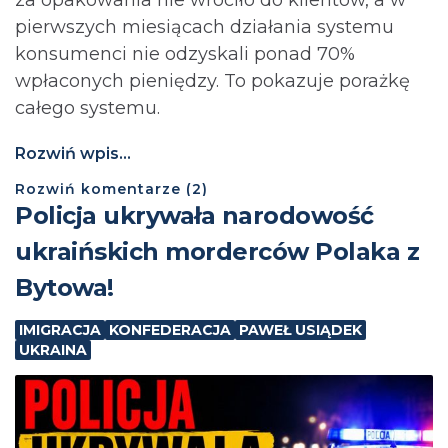
pierwszych miesiącach działania systemu
konsumenci nie odzyskali ponad 70%
wpłaconych pieniędzy. To pokazuje porażkę
całego systemu.
Rozwiń wpis...
Rozwiń
komentarze (
2
)
Policja ukrywała narodowość
ukraińskich morderców Polaka z
Bytowa!
IMIGRACJA
KONFEDERACJA
PAWEŁ USIĄDEK
UKRAINA