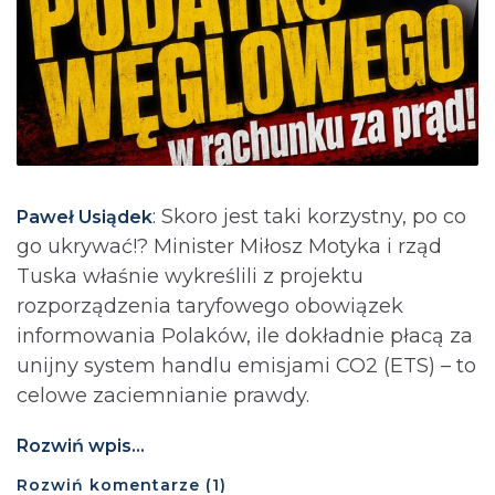
: Skoro jest taki korzystny, po co
Paweł Usiądek
go ukrywać!? Minister Miłosz Motyka i rząd
Tuska właśnie wykreślili z projektu
rozporządzenia taryfowego obowiązek
informowania Polaków, ile dokładnie płacą za
unijny system handlu emisjami CO2 (ETS) – to
celowe zaciemnianie prawdy.
Rozwiń wpis...
Rozwiń
komentarze (
1
)