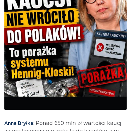
: Ponad 650 mln zł wartości kaucji
Anna Bryłka
za opakowania nie wróciło do klientów, a w