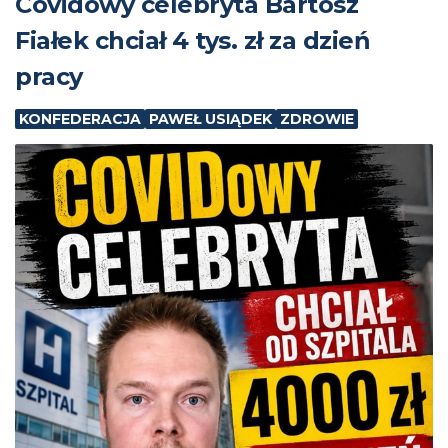
Covidowy celebryta Bartosz
Fiałek chciał 4 tys. zł za dzień
pracy
KONFEDERACJA
PAWEŁ USIĄDEK
ZDROWIE