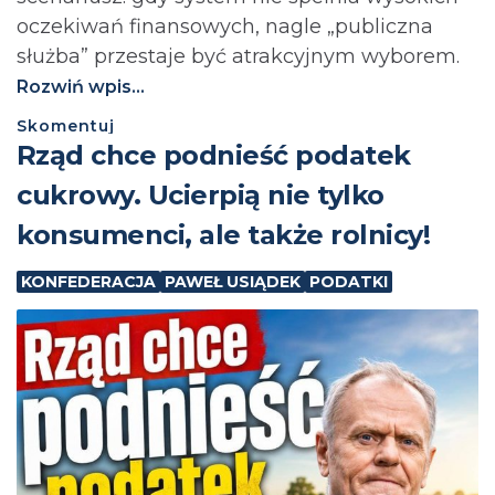
oczekiwań finansowych, nagle „publiczna
służba” przestaje być atrakcyjnym wyborem.
Rozwiń wpis...
Skomentuj
⁨Rząd chce podnieść podatek
cukrowy. Ucierpią nie tylko
konsumenci, ale także rolnicy!
KONFEDERACJA
PAWEŁ USIĄDEK
PODATKI