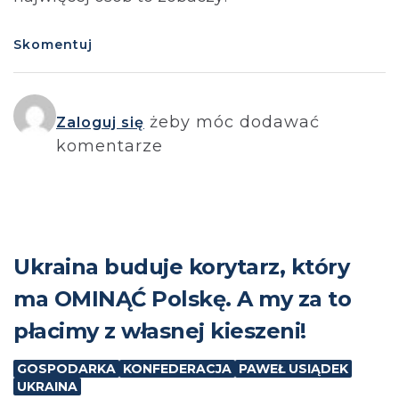
Skomentuj
żeby móc dodawać
Zaloguj się
komentarze
Ukraina buduje korytarz, który
ma OMINĄĆ Polskę. A my za to
płacimy z własnej kieszeni!
GOSPODARKA
KONFEDERACJA
PAWEŁ USIĄDEK
UKRAINA