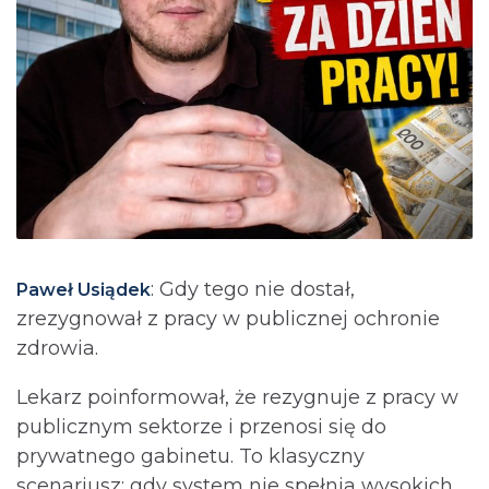
: Gdy tego nie dostał,
Paweł Usiądek
zrezygnował z pracy w publicznej ochronie
zdrowia.
Lekarz poinformował, że rezygnuje z pracy w
publicznym sektorze i przenosi się do
prywatnego gabinetu. To klasyczny
scenariusz: gdy system nie spełnia wysokich