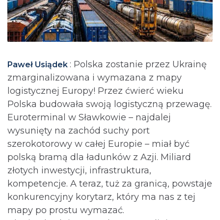
: Polska zostanie przez Ukrainę
Paweł Usiądek
zmarginalizowana i wymazana z mapy
logistycznej Europy! Przez ćwierć wieku
Polska budowała swoją logistyczną przewagę.
Euroterminal w Sławkowie – najdalej
wysunięty na zachód suchy port
szerokotorowy w całej Europie – miał być
polską bramą dla ładunków z Azji. Miliard
złotych inwestycji, infrastruktura,
kompetencje. A teraz, tuż za granicą, powstaje
konkurencyjny korytarz, który ma nas z tej
mapy po prostu wymazać.