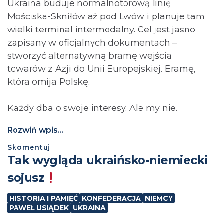
Ukraina buduje normalnotorową linię
Mościska-Skniłów aż pod Lwów i planuje tam
wielki terminal intermodalny. Cel jest jasno
zapisany w oficjalnych dokumentach –
stworzyć alternatywną bramę wejścia
towarów z Azji do Unii Europejskiej. Bramę,
która omija Polskę.
Każdy dba o swoje interesy. Ale my nie.
Rozwiń wpis...
Skomentuj
Tak wygląda ukraińsko-niemiecki
sojusz
HISTORIA I PAMIĘĆ
KONFEDERACJA
NIEMCY
PAWEŁ USIĄDEK
UKRAINA