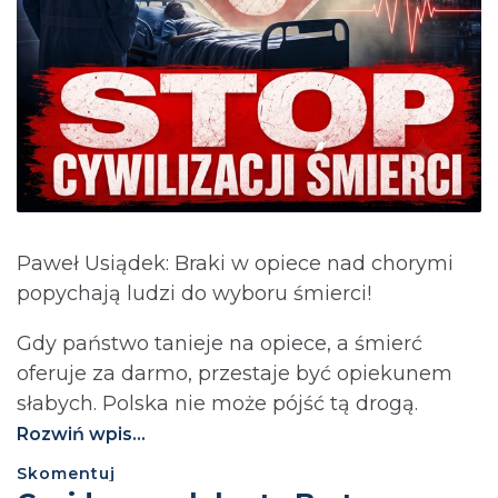
Paweł Usiądek: Braki w opiece nad chorymi
popychają ludzi do wyboru śmierci!
Gdy państwo tanieje na opiece, a śmierć
oferuje za darmo, przestaje być opiekunem
słabych. Polska nie może pójść tą drogą.⁩
Rozwiń wpis...
Skomentuj