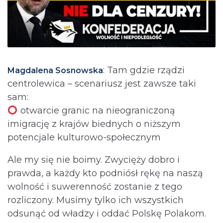
: Tam gdzie rządzi
Magdalena Sosnowska
centrolewica – scenariusz jest zawsze taki
sam:
otwarcie granic na nieograniczoną
imigrację z krajów biednych o niższym
potencjale kulturowo-społecznym
Ale my się nie boimy. Zwycięży dobro i
prawda, a każdy kto podniósł rękę na naszą
wolność i suwerenność zostanie z tego
rozliczony. Musimy tylko ich wszystkich
odsunąć od władzy i oddać Polskę Polakom.