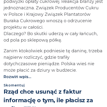
podwyżki opłaty cukrowej. Reakcja branży jest
jednoznaczna. Związek Producentów Cukru
w Polsce i Krajowy Związek Plantatorów
Buraka Cukrowego wnoszą o odrzucenie
projektu w całości.
Dlaczego? Bo skutki uderzą w cały łańcuch,
od pola po sklepową półkę.
Zanim ktokolwiek podniesie tę daninę, trzeba
najpierw rozliczyć, gdzie trafiły
dotychczasowe pieniądze. Polska wieś nie
może płacić za dziury w budżecie.⁩
Rozwiń wpis...
Skomentuj
Rząd chce usunąć z faktur
informację o tym, ile płacisz za