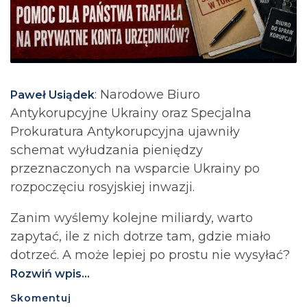
: Narodowe Biuro
Paweł Usiądek
Antykorupcyjne Ukrainy oraz Specjalna
Prokuratura Antykorupcyjna ujawniły
schemat wyłudzania pieniędzy
przeznaczonych na wsparcie Ukrainy po
rozpoczęciu rosyjskiej inwazji.
Zanim wyślemy kolejne miliardy, warto
zapytać, ile z nich dotrze tam, gdzie miało
dotrzeć. A może lepiej po prostu nie wysyłać?⁩
Rozwiń wpis...
Skomentuj