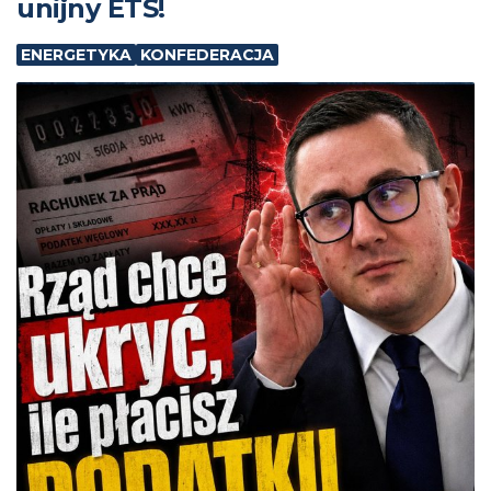
unijny ETS!
ENERGETYKA
KONFEDERACJA