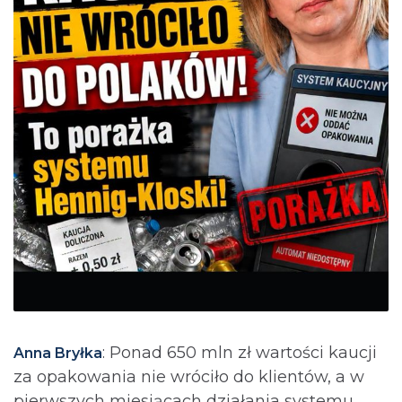
: Ponad 650 mln zł wartości kaucji
Anna Bryłka
za opakowania nie wróciło do klientów, a w
pierwszych miesiącach działania systemu