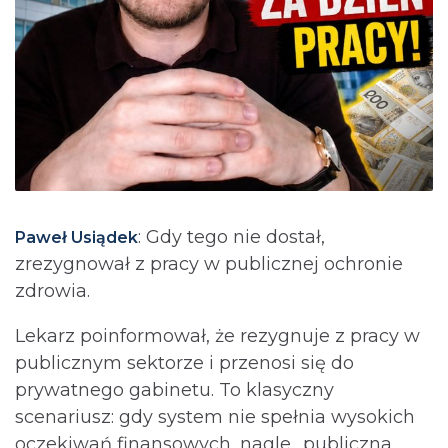
: Gdy tego nie dostał,
Paweł Usiądek
zrezygnował z pracy w publicznej ochronie
zdrowia.
Lekarz poinformował, że rezygnuje z pracy w
publicznym sektorze i przenosi się do
prywatnego gabinetu. To klasyczny
scenariusz: gdy system nie spełnia wysokich
oczekiwań finansowych, nagle „publiczna