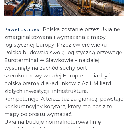
: Polska zostanie przez Ukrainę
Paweł Usiądek
zmarginalizowana i wymazana z mapy
logistycznej Europy! Przez ćwierć wieku
Polska budowała swoją logistyczną przewagę.
Euroterminal w Sławkowie – najdalej
wysunięty na zachód suchy port
szerokotorowy w całej Europie – miał być
polską bramą dla ładunków z Azji. Miliard
złotych inwestycji, infrastruktura,
kompetencje. A teraz, tuż za granicą, powstaje
konkurencyjny korytarz, który ma nas z tej
mapy po prostu wymazać.
Ukraina buduje normalnotorową linię