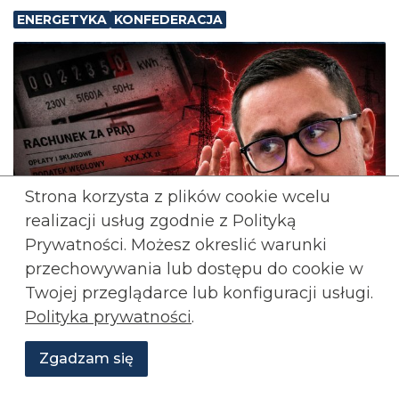
ENERGETYKA
KONFEDERACJA
Strona korzysta z plików cookie wcelu
realizacji usług zgodnie z Polityką
Prywatności. Możesz okreslić warunki
przechowywania lub
dostępu do cookie w
Twojej przeglądarce lub konfiguracji usługi.
Polityka prywatności
.
Zgadzam się
Wesprzyj
O
Aktualności
Transmisje
Grafiki
nas
Konfederacji