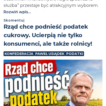
służba” przestaje być atrakcyjnym wyborem.
Rozwiń wpis...
Skomentuj
⁨Rząd chce podnieść podatek
cukrowy. Ucierpią nie tylko
konsumenci, ale także rolnicy!
KONFEDERACJA
PAWEŁ USIĄDEK
PODATKI