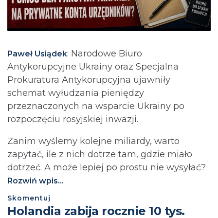
: Narodowe Biuro
Paweł Usiądek
Antykorupcyjne Ukrainy oraz Specjalna
Prokuratura Antykorupcyjna ujawniły
schemat wyłudzania pieniędzy
przeznaczonych na wsparcie Ukrainy po
rozpoczęciu rosyjskiej inwazji.
Zanim wyślemy kolejne miliardy, warto
zapytać, ile z nich dotrze tam, gdzie miało
dotrzeć. A może lepiej po prostu nie wysyłać?⁩
Rozwiń wpis...
Skomentuj
Holandia zabija rocznie 10 tys.