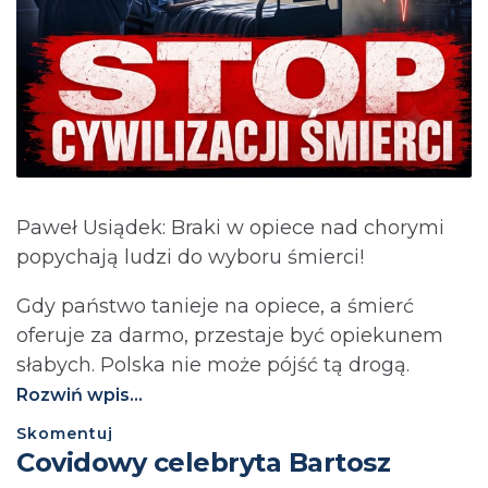
Paweł Usiądek: Braki w opiece nad chorymi
popychają ludzi do wyboru śmierci!
Gdy państwo tanieje na opiece, a śmierć
oferuje za darmo, przestaje być opiekunem
słabych. Polska nie może pójść tą drogą.⁩
Rozwiń wpis...
Skomentuj
Covidowy celebryta Bartosz