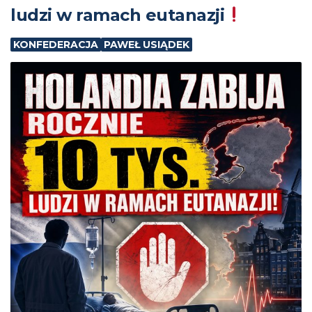
ludzi w ramach eutanazji
KONFEDERACJA
PAWEŁ USIĄDEK