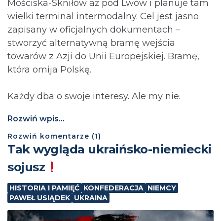
Mościska-Skniłów aż pod Lwów i planuje tam
wielki terminal intermodalny. Cel jest jasno
zapisany w oficjalnych dokumentach –
stworzyć alternatywną bramę wejścia
towarów z Azji do Unii Europejskiej. Bramę,
która omija Polskę.
Każdy dba o swoje interesy. Ale my nie.
Rozwiń wpis...
Rozwiń
komentarze (
1
)
Tak wygląda ukraińsko-niemiecki
sojusz
HISTORIA I PAMIĘĆ
KONFEDERACJA
NIEMCY
PAWEŁ USIĄDEK
UKRAINA