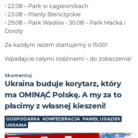
• 22.08 – Park w Łagiewnikach
• 23.08 – Planty Bieńczyckie
• 29.08 – Park Wadów • 30.08 – Park Maćka i
Doroty
Za każdym razem startujemy o 15:00!
Wpadajcie całymi rodzinami – do zobaczenia!
Skomentuj
Ukraina buduje korytarz, który
ma OMINĄĆ Polskę. A my za to
płacimy z własnej kieszeni!
GOSPODARKA
KONFEDERACJA
PAWEŁ USIĄDEK
UKRAINA