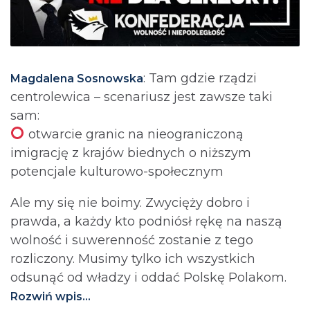
: Tam gdzie rządzi
Magdalena Sosnowska
centrolewica – scenariusz jest zawsze taki
sam:
otwarcie granic na nieograniczoną
imigrację z krajów biednych o niższym
potencjale kulturowo-społecznym
Ale my się nie boimy. Zwycięży dobro i
prawda, a każdy kto podniósł rękę na naszą
wolność i suwerenność zostanie z tego
rozliczony. Musimy tylko ich wszystkich
odsunąć od władzy i oddać Polskę Polakom.
Rozwiń wpis...