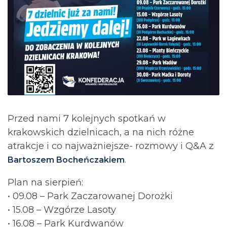
Przed nami 7 kolejnych spotkań w
krakowskich dzielnicach, a na nich różne
atrakcje i co najważniejsze- rozmowy i Q&A z
.
Bartoszem Bocheńczakiem
Plan na sierpień:
• 09.08 – Park Zaczarowanej Dorożki
• 15.08 – Wzgórze Lasoty
• 16.08 – Park Kurdwanów