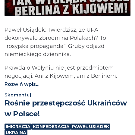
Paweł Usiądek: Twierdzisz, że UPA
dokonywało zbrodni na Polakach? To
“rosyjska propaganda”. Gruby odjazd
niemieckiego dziennika.
Prawda o Wołyniu nie jest przedmiotem
negocjacji. Ani z Kijowem, ani z Berlinem.⁩
Rozwiń wpis...
Skomentuj
Rośnie przestępczość Ukraińców
w Polsce!
IMIGRACJA
KONFEDERACJA
PAWEŁ USIĄDEK
UKRAINA