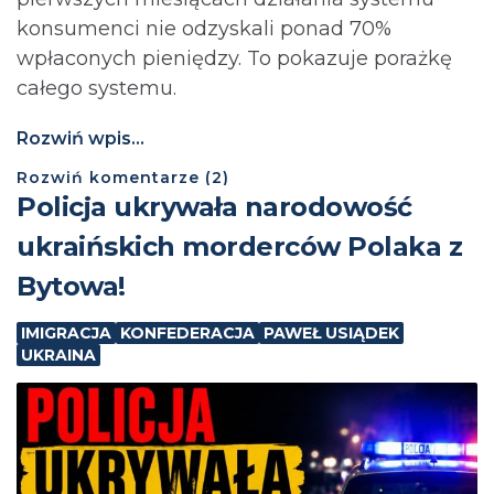
konsumenci nie odzyskali ponad 70%
wpłaconych pieniędzy. To pokazuje porażkę
całego systemu.
Rozwiń wpis...
Rozwiń
komentarze (
2
)
Policja ukrywała narodowość
ukraińskich morderców Polaka z
Bytowa!
IMIGRACJA
KONFEDERACJA
PAWEŁ USIĄDEK
UKRAINA