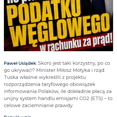
: Skoro jest taki korzystny, po co
Paweł Usiądek
go ukrywać!? Minister Miłosz Motyka i rząd
Tuska właśnie wykreślili z projektu
rozporządzenia taryfowego obowiązek
informowania Polaków, ile dokładnie płacą za
unijny system handlu emisjami CO2 (ETS) – to
celowe zaciemnianie prawdy.