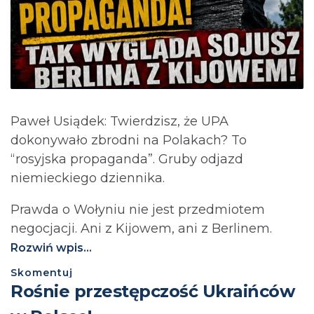
Paweł Usiądek: Twierdzisz, że UPA
dokonywało zbrodni na Polakach? To
“rosyjska propaganda”. Gruby odjazd
niemieckiego dziennika.
Prawda o Wołyniu nie jest przedmiotem
negocjacji. Ani z Kijowem, ani z Berlinem.⁩
Rozwiń wpis...
Skomentuj
Rośnie przestępczość Ukraińców