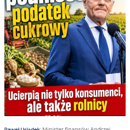
: Minister finansów Andrzej
Paweł Usiądek