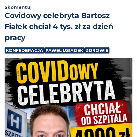
Skomentuj
Covidowy celebryta Bartosz
Fiałek chciał 4 tys. zł za dzień
pracy
KONFEDERACJA
PAWEŁ USIĄDEK
ZDROWIE