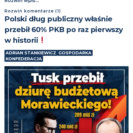
Rozwiń wpis...
Rozwiń
komentarze (
1
)
Polski dług publiczny właśnie
przebił 60% PKB po raz pierwszy
w historii
ADRIAN STANKIEWICZ
GOSPODARKA
KONFEDERACJA