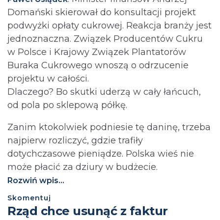
Domański skierował do konsultacji projekt
podwyżki opłaty cukrowej. Reakcja branży jest
jednoznaczna. Związek Producentów Cukru
w Polsce i Krajowy Związek Plantatorów
Buraka Cukrowego wnoszą o odrzucenie
projektu w całości.
Dlaczego? Bo skutki uderzą w cały łańcuch,
od pola po sklepową półkę.
Zanim ktokolwiek podniesie tę daninę, trzeba
najpierw rozliczyć, gdzie trafiły
dotychczasowe pieniądze. Polska wieś nie
może płacić za dziury w budżecie.⁩
Rozwiń wpis...
Skomentuj
Rząd chce usunąć z faktur