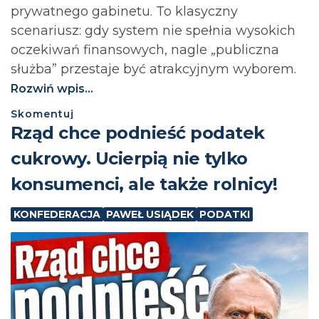
prywatnego gabinetu. To klasyczny
scenariusz: gdy system nie spełnia wysokich
oczekiwań finansowych, nagle „publiczna
służba” przestaje być atrakcyjnym wyborem.
Rozwiń wpis...
Skomentuj
⁨Rząd chce podnieść podatek
cukrowy. Ucierpią nie tylko
konsumenci, ale także rolnicy!
KONFEDERACJA
PAWEŁ USIĄDEK
PODATKI