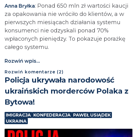
: Ponad 650 mln zł wartości kaucji
Anna Bryłka
za opakowania nie wróciło do klientów, a w
pierwszych miesiącach działania systemu
konsumenci nie odzyskali ponad 70%
wpłaconych pieniędzy. To pokazuje porażkę
całego systemu.
Rozwiń wpis...
Rozwiń
komentarze (
2
)
Policja ukrywała narodowość
ukraińskich morderców Polaka z
Bytowa!
IMIGRACJA
KONFEDERACJA
PAWEŁ USIĄDEK
UKRAINA