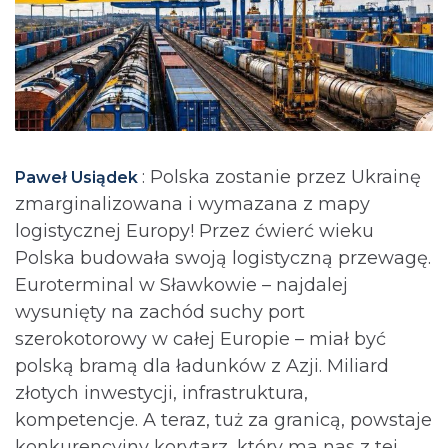
: Polska zostanie przez Ukrainę
Paweł Usiądek
zmarginalizowana i wymazana z mapy
logistycznej Europy! Przez ćwierć wieku
Polska budowała swoją logistyczną przewagę.
Euroterminal w Sławkowie – najdalej
wysunięty na zachód suchy port
szerokotorowy w całej Europie – miał być
polską bramą dla ładunków z Azji. Miliard
złotych inwestycji, infrastruktura,
kompetencje. A teraz, tuż za granicą, powstaje
konkurencyjny korytarz, który ma nas z tej