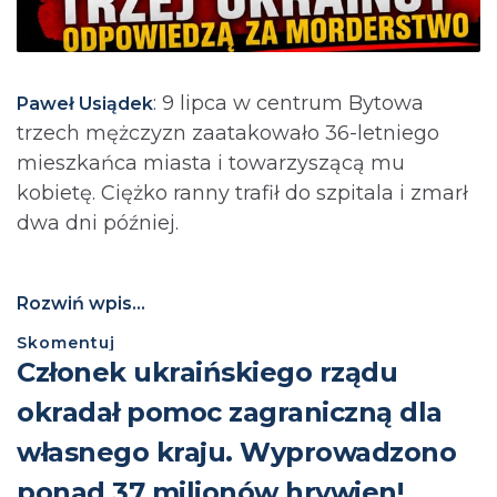
: 9 lipca w centrum Bytowa
Paweł Usiądek
trzech mężczyzn zaatakowało 36-letniego
mieszkańca miasta i towarzyszącą mu
kobietę. Ciężko ranny trafił do szpitala i zmarł
dwa dni później.
Rozwiń wpis...
Skomentuj
Członek ukraińskiego rządu
okradał pomoc zagraniczną dla
własnego kraju. Wyprowadzono
ponad 37 milionów hrywien!