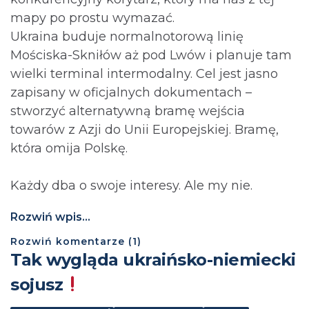
mapy po prostu wymazać.
Ukraina buduje normalnotorową linię
Mościska-Skniłów aż pod Lwów i planuje tam
wielki terminal intermodalny. Cel jest jasno
zapisany w oficjalnych dokumentach –
stworzyć alternatywną bramę wejścia
towarów z Azji do Unii Europejskiej. Bramę,
która omija Polskę.
Każdy dba o swoje interesy. Ale my nie.
Rozwiń wpis...
Rozwiń
komentarze (
1
)
Tak wygląda ukraińsko-niemiecki
sojusz