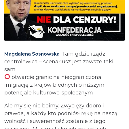
: Tam gdzie rządzi
Magdalena Sosnowska
centrolewica – scenariusz jest zawsze taki
sam:
otwarcie granic na nieograniczoną
imigrację z krajów biednych o niższym
potencjale kulturowo-społecznym
Ale my się nie boimy. Zwycięży dobro i
prawda, a każdy kto podniósł rękę na naszą
wolność i suwerenność zostanie z tego
rozliczony. Musimy tylko ich wszystkich