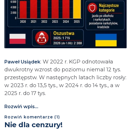
: ⁨W 2022 r. KGP odnotowała
Paweł Usiądek
dwukrotny wzrost do poziomu niemal 12 tys.
przestępstw. W następnych latach liczby rosły:
w 2023 r. do 13,5 tys., w 2024 r. do 14 tys., a w
2025 r. do 17 tys.
Rozwiń wpis...
Rozwiń
komentarze (
1
)
Nie dla cenzury!