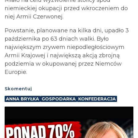
Miało na celu wyzwolenie stolicy spod
niemieckiej okupacji przed wkroczeniem do
niej Armii Czerwonej.
Powstanie, planowane na kilka dni, upadło 3
października po 63 dniach walki. Było
największym zrywem niepodległościowym
Armii Krajowej i największą akcją zbrojną
podziemia w okupowanej przez Niemców
Europie.
Skomentuj
ANNA BRYŁKA
GOSPODARKA
KONFEDERACJA