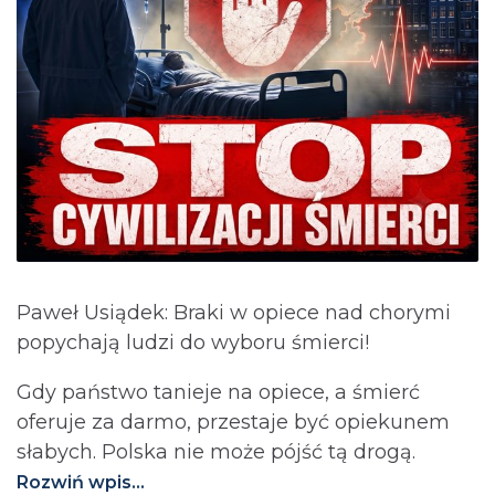
Paweł Usiądek: Braki w opiece nad chorymi
popychają ludzi do wyboru śmierci!
Gdy państwo tanieje na opiece, a śmierć
oferuje za darmo, przestaje być opiekunem
słabych. Polska nie może pójść tą drogą.⁩
Rozwiń wpis...