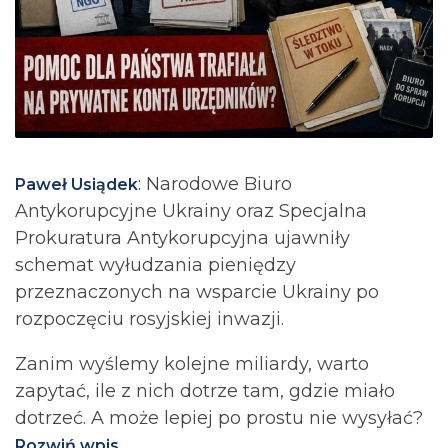
: Narodowe Biuro
Paweł Usiądek
Antykorupcyjne Ukrainy oraz Specjalna
Prokuratura Antykorupcyjna ujawniły
schemat wyłudzania pieniędzy
przeznaczonych na wsparcie Ukrainy po
rozpoczęciu rosyjskiej inwazji.
Zanim wyślemy kolejne miliardy, warto
zapytać, ile z nich dotrze tam, gdzie miało
dotrzeć. A może lepiej po prostu nie wysyłać?⁩
Rozwiń wpis...