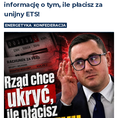
informację o tym, ile płacisz za
unijny ETS!
ENERGETYKA
KONFEDERACJA