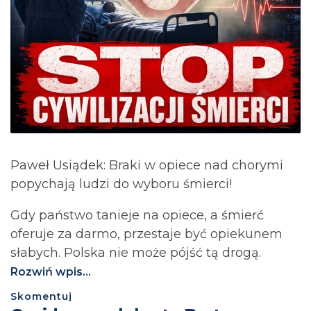
Paweł Usiądek: Braki w opiece nad chorymi
popychają ludzi do wyboru śmierci!
Gdy państwo tanieje na opiece, a śmierć
oferuje za darmo, przestaje być opiekunem
słabych. Polska nie może pójść tą drogą.⁩
Rozwiń wpis...
Skomentuj