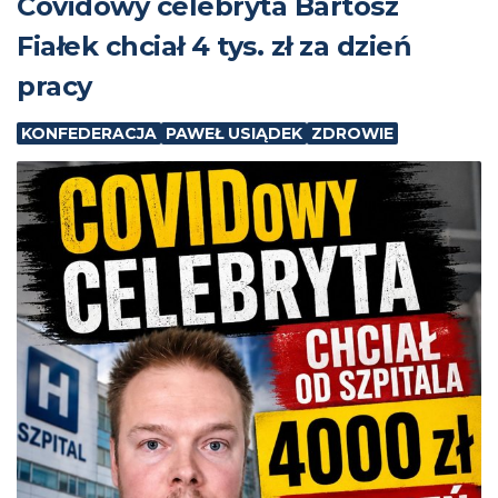
Covidowy celebryta Bartosz
Fiałek chciał 4 tys. zł za dzień
pracy
KONFEDERACJA
PAWEŁ USIĄDEK
ZDROWIE