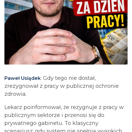
: Gdy tego nie dostał,
Paweł Usiądek
zrezygnował z pracy w publicznej ochronie
zdrowia.
Lekarz poinformował, że rezygnuje z pracy w
publicznym sektorze i przenosi się do
prywatnego gabinetu. To klasyczny
scenariusz: gdy system nie spełnia wysokich