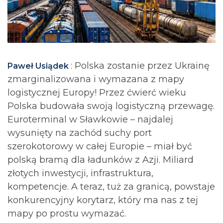
: Polska zostanie przez Ukrainę
Paweł Usiądek
zmarginalizowana i wymazana z mapy
logistycznej Europy! Przez ćwierć wieku
Polska budowała swoją logistyczną przewagę.
Euroterminal w Sławkowie – najdalej
wysunięty na zachód suchy port
szerokotorowy w całej Europie – miał być
polską bramą dla ładunków z Azji. Miliard
złotych inwestycji, infrastruktura,
kompetencje. A teraz, tuż za granicą, powstaje
konkurencyjny korytarz, który ma nas z tej
mapy po prostu wymazać.