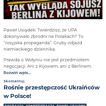
Paweł Usiądek: Twierdzisz, że UPA
dokonywało zbrodni na Polakach? To
“rosyjska propaganda”. Gruby odjazd
niemieckiego dziennika.
Prawda o Wołyniu nie jest przedmiotem
negocjacji. Ani z Kijowem, ani z Berlinem.⁩
Rozwiń wpis...
Skomentuj
Rośnie przestępczość Ukraińców
w Polsce!