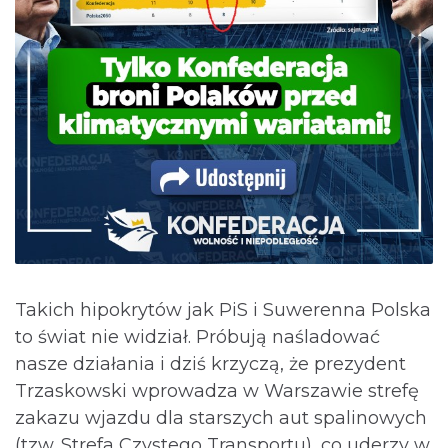
Takich hipokrytów jak PiS i Suwerenna Polska
to świat nie widział. Próbują naśladować
nasze działania i dziś krzyczą, że prezydent
Trzaskowski wprowadza w Warszawie strefę
zakazu wjazdu dla starszych aut spalinowych
(tzw. Strefa Czystego Transportu), co uderzy w