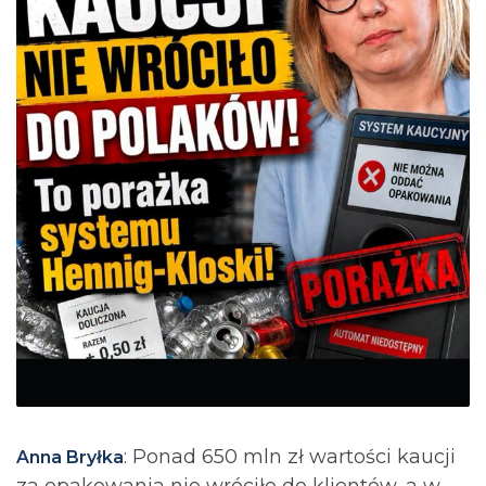
: Ponad 650 mln zł wartości kaucji
Anna Bryłka