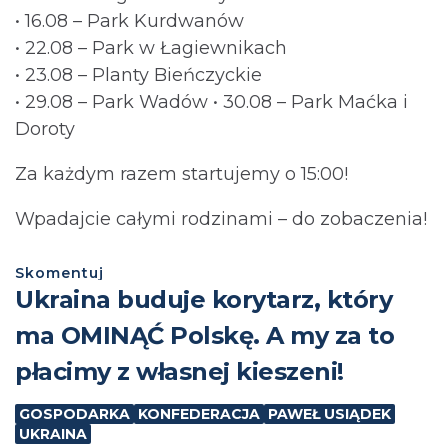
• 16.08 – Park Kurdwanów
• 22.08 – Park w Łagiewnikach
• 23.08 – Planty Bieńczyckie
• 29.08 – Park Wadów • 30.08 – Park Maćka i
Doroty
Za każdym razem startujemy o 15:00!
Wpadajcie całymi rodzinami – do zobaczenia!
Skomentuj
Ukraina buduje korytarz, który
ma OMINĄĆ Polskę. A my za to
płacimy z własnej kieszeni!
GOSPODARKA
KONFEDERACJA
PAWEŁ USIĄDEK
UKRAINA