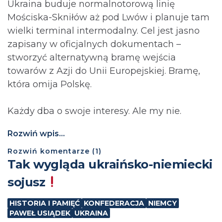
Ukraina buduje normalnotorową linię
Mościska-Skniłów aż pod Lwów i planuje tam
wielki terminal intermodalny. Cel jest jasno
zapisany w oficjalnych dokumentach –
stworzyć alternatywną bramę wejścia
towarów z Azji do Unii Europejskiej. Bramę,
która omija Polskę.
Każdy dba o swoje interesy. Ale my nie.
Rozwiń wpis...
Rozwiń
komentarze (
1
)
Tak wygląda ukraińsko-niemiecki
sojusz
HISTORIA I PAMIĘĆ
KONFEDERACJA
NIEMCY
PAWEŁ USIĄDEK
UKRAINA