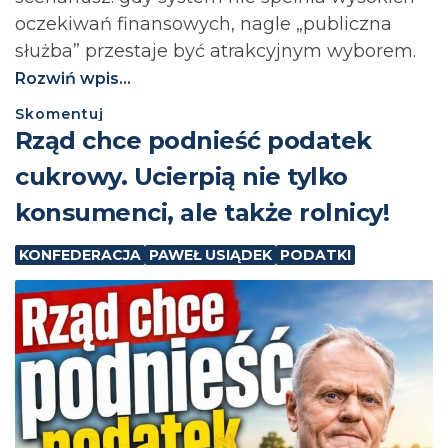
oczekiwań finansowych, nagle „publiczna
służba” przestaje być atrakcyjnym wyborem.
Rozwiń wpis...
Skomentuj
⁨Rząd chce podnieść podatek
cukrowy. Ucierpią nie tylko
konsumenci, ale także rolnicy!
KONFEDERACJA
PAWEŁ USIĄDEK
PODATKI