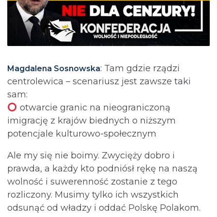
: Tam gdzie rządzi
Magdalena Sosnowska
centrolewica – scenariusz jest zawsze taki
sam:
otwarcie granic na nieograniczoną
imigrację z krajów biednych o niższym
potencjale kulturowo-społecznym
Ale my się nie boimy. Zwycięży dobro i
prawda, a każdy kto podniósł rękę na naszą
wolność i suwerenność zostanie z tego
rozliczony. Musimy tylko ich wszystkich
odsunąć od władzy i oddać Polskę Polakom.