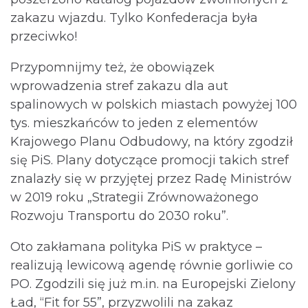
zakazu wjazdu. Tylko Konfederacja była
przeciwko!
Przypomnijmy też, że obowiązek
wprowadzenia stref zakazu dla aut
spalinowych w polskich miastach powyżej 100
tys. mieszkańców to jeden z elementów
Krajowego Planu Odbudowy, na który zgodził
się PiS. Plany dotyczące promocji takich stref
znalazły się w przyjętej przez Radę Ministrów
w 2019 roku „Strategii Zrównoważonego
Rozwoju Transportu do 2030 roku”.
Oto zakłamana polityka PiS w praktyce –
realizują lewicową agendę równie gorliwie co
PO. Zgodzili się już m.in. na Europejski Zielony
Ład, “Fit for 55”, przyzwolili na zakaz