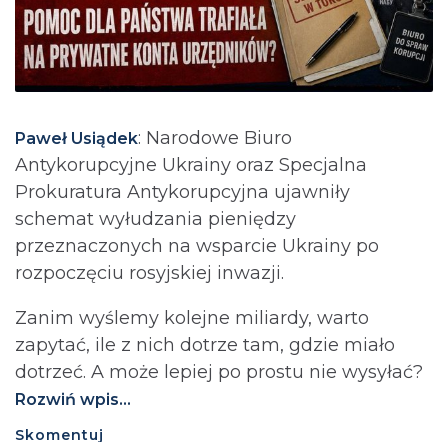
: Narodowe Biuro
Paweł Usiądek
Antykorupcyjne Ukrainy oraz Specjalna
Prokuratura Antykorupcyjna ujawniły
schemat wyłudzania pieniędzy
przeznaczonych na wsparcie Ukrainy po
rozpoczęciu rosyjskiej inwazji.
Zanim wyślemy kolejne miliardy, warto
zapytać, ile z nich dotrze tam, gdzie miało
dotrzeć. A może lepiej po prostu nie wysyłać?⁩
Rozwiń wpis...
Skomentuj