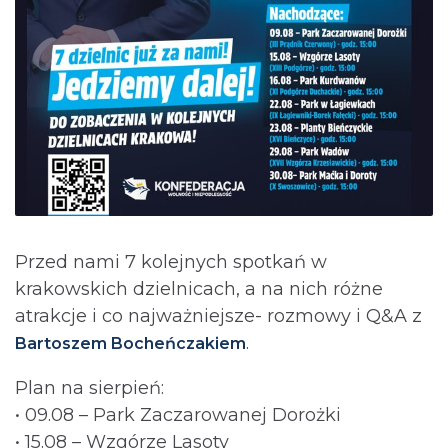
Przed nami 7 kolejnych spotkań w
krakowskich dzielnicach, a na nich różne
atrakcje i co najważniejsze- rozmowy i Q&A z
.
Bartoszem Bocheńczakiem
Plan na sierpień:
• 09.08 – Park Zaczarowanej Dorożki
• 15.08 – Wzgórze Lasoty