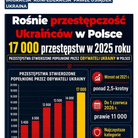
IMIGRACJA
KONFEDERACJA
PAWEŁ USIĄDEK
UKRAINA