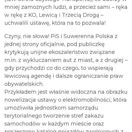
mniej zamożnych ludzi, a przecież sami – ręka
w rękę z KO, Lewicą i Trzecią Drogą –
uchwalili ustawę, która na to pozwala!
Czyny, nie słowa! PiS i Suwerenna Polska z
jednej strony oficjalnie, pod publiczkę
krytykują unijne ekoszaleństwo związane
m.in. z wykluczaniem aut z miast, a z drugiej –
gdy przychodzi co do czego, to wspierają
lewicową agendę i dalsze ograniczanie praw
obywatelskich.
Przykładem jest właśnie widoczna na obrazku
nowelizacja ustawy o elektromobilności, która
umożliwiła jednostkom samorządu
terytorialnego tworzenie stref zakazu
samochodów w każdym mieście oraz
poszerzono katalog pojazdów zwolnionych z