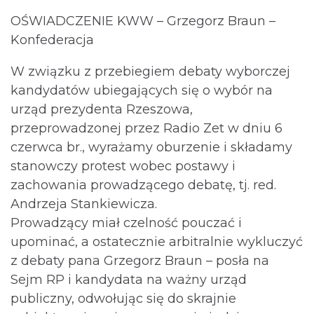
OŚWIADCZENIE KWW – Grzegorz Braun –
Konfederacja
W związku z przebiegiem debaty wyborczej
kandydatów ubiegających się o wybór na
urząd prezydenta Rzeszowa,
przeprowadzonej przez Radio Zet w dniu 6
czerwca br., wyrażamy oburzenie i składamy
stanowczy protest wobec postawy i
zachowania prowadzącego debatę, tj. red.
Andrzeja Stankiewicza.
Prowadzący miał czelność pouczać i
upominać, a ostatecznie arbitralnie wykluczyć
z debaty pana Grzegorz Braun – posła na
Sejm RP i kandydata na ważny urząd
publiczny, odwołując się do skrajnie