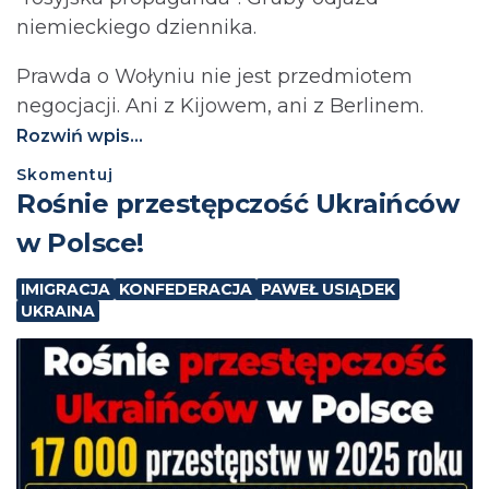
niemieckiego dziennika.
Prawda o Wołyniu nie jest przedmiotem
negocjacji. Ani z Kijowem, ani z Berlinem.⁩
Rozwiń wpis...
Skomentuj
Rośnie przestępczość Ukraińców
w Polsce!
IMIGRACJA
KONFEDERACJA
PAWEŁ USIĄDEK
UKRAINA