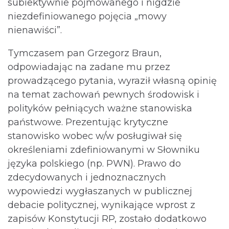
subiektywnie pojmowanego i nigdzie
niezdefiniowanego pojęcia „mowy
nienawiści”.
Tymczasem pan Grzegorz Braun,
odpowiadając na zadane mu przez
prowadzącego pytania, wyraził własną opinię
na temat zachowań pewnych środowisk i
polityków pełniących ważne stanowiska
państwowe. Prezentując krytyczne
stanowisko wobec w/w posługiwał się
określeniami zdefiniowanymi w Słowniku
języka polskiego (np. PWN). Prawo do
zdecydowanych i jednoznacznych
wypowiedzi wygłaszanych w publicznej
debacie politycznej, wynikające wprost z
zapisów Konstytucji RP, zostało dodatkowo