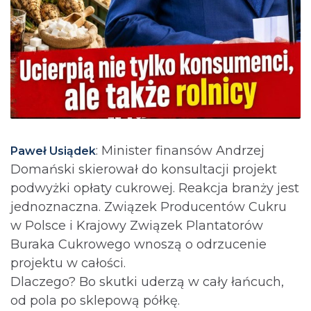
: Minister finansów Andrzej
Paweł Usiądek
Domański skierował do konsultacji projekt
podwyżki opłaty cukrowej. Reakcja branży jest
jednoznaczna. Związek Producentów Cukru
w Polsce i Krajowy Związek Plantatorów
Buraka Cukrowego wnoszą o odrzucenie
projektu w całości.
Dlaczego? Bo skutki uderzą w cały łańcuch,
od pola po sklepową półkę.