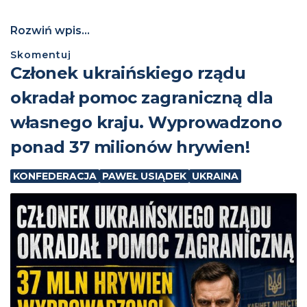
Rozwiń wpis...
Skomentuj
Członek ukraińskiego rządu
okradał pomoc zagraniczną dla
własnego kraju. Wyprowadzono
ponad 37 milionów hrywien!
KONFEDERACJA
PAWEŁ USIĄDEK
UKRAINA