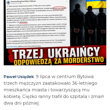
: 9 lipca w centrum Bytowa
Paweł Usiądek
trzech mężczyzn zaatakowało 36-letniego
mieszkańca miasta i towarzyszącą mu
kobietę. Ciężko ranny trafił do szpitala i zmarł
dwa dni później.