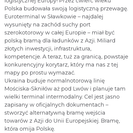
logistycznej Europy! Przez ćwierć wieku
Polska budowała swoją logistyczną przewagę.
Euroterminal w Sławkowie – najdalej
wysunięty na zachód suchy port
szerokotorowy w całej Europie – miał być
polską bramą dla ładunków z Azji. Miliard
złotych inwestycji, infrastruktura,
kompetencje. A teraz, tuż za granicą, powstaje
konkurencyjny korytarz, który ma nas z tej
mapy po prostu wymazać.
Ukraina buduje normalnotorową linię
Mościska-Skniłów aż pod Lwów i planuje tam
wielki terminal intermodalny. Cel jest jasno
zapisany w oficjalnych dokumentach –
stworzyć alternatywną bramę wejścia
towarów z Azji do Unii Europejskiej. Bramę,
która omija Polskę.