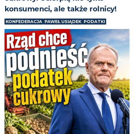
konsumenci, ale także rolnicy!
KONFEDERACJA
PAWEŁ USIĄDEK
PODATKI