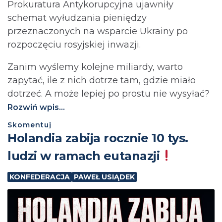
Prokuratura Antykorupcyjna ujawniły
schemat wyłudzania pieniędzy
przeznaczonych na wsparcie Ukrainy po
rozpoczęciu rosyjskiej inwazji.
Zanim wyślemy kolejne miliardy, warto
zapytać, ile z nich dotrze tam, gdzie miało
dotrzeć. A może lepiej po prostu nie wysyłać?⁩
Rozwiń wpis...
Skomentuj
Holandia zabija rocznie 10 tys.
ludzi w ramach eutanazji
KONFEDERACJA
PAWEŁ USIĄDEK