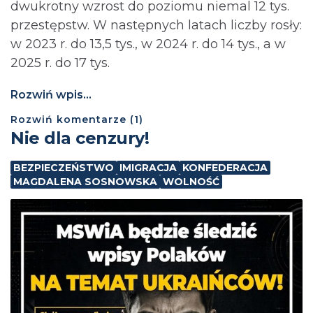
dwukrotny wzrost do poziomu niemal 12 tys.
przestępstw. W następnych latach liczby rosły:
w 2023 r. do 13,5 tys., w 2024 r. do 14 tys., a w
2025 r. do 17 tys.
Rozwiń wpis...
Rozwiń
komentarze (
1
)
Nie dla cenzury!
BEZPIECZEŃSTWO
IMIGRACJA
KONFEDERACJA
MAGDALENA SOSNOWSKA
WOLNOŚĆ