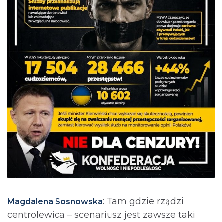
: Tam gdzie rządzi
Magdalena Sosnowska
centrolewica – scenariusz jest zawsze taki