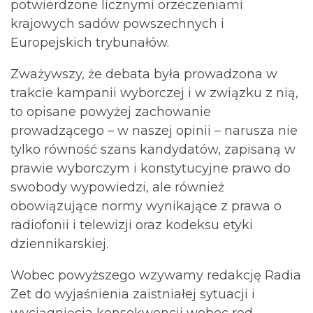
potwierdzone licznymi orzeczeniami
krajowych sadów powszechnych i
Europejskich trybunałów.
Zważywszy, że debata była prowadzona w
trakcie kampanii wyborczej i w związku z nią,
to opisane powyżej zachowanie
prowadzącego – w naszej opinii – narusza nie
tylko równość szans kandydatów, zapisaną w
prawie wyborczym i konstytucyjne prawo do
swobody wypowiedzi, ale również
obowiązujące normy wynikające z prawa o
radiofonii i telewizji oraz kodeksu etyki
dziennikarskiej.
Wobec powyższego wzywamy redakcję Radia
Zet do wyjaśnienia zaistniałej sytuacji i
wyciągnięcia konsekwencji wobec red.