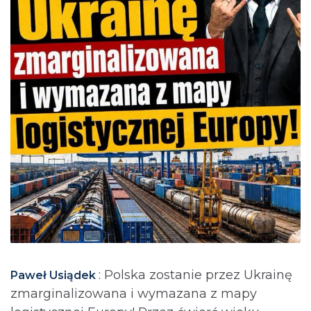
: Polska zostanie przez Ukrainę
Paweł Usiądek
zmarginalizowana i wymazana z mapy