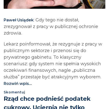
: Gdy tego nie dostał,
Paweł Usiądek
zrezygnował z pracy w publicznej ochronie
zdrowia.
Lekarz poinformował, że rezygnuje z pracy w
publicznym sektorze i przenosi się do
prywatnego gabinetu. To klasyczny
scenariusz: gdy system nie spełnia wysokich
oczekiwań finansowych, nagle „publiczna
służba” przestaje być atrakcyjnym wyborem.
Rozwiń wpis...
Skomentuj
⁨Rząd chce podnieść podatek
cukrowy. Ucierpią nie tylko