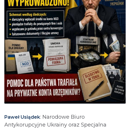
: Narodowe Biuro
Paweł Usiądek
Antykorupcyjne Ukrainy oraz Specjalna