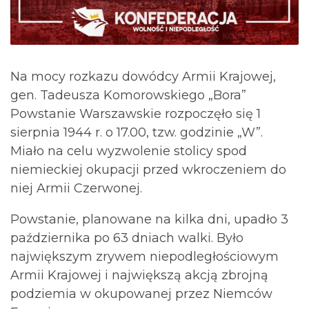
Na mocy rozkazu dowódcy Armii Krajowej,
gen. Tadeusza Komorowskiego „Bora”
Powstanie Warszawskie rozpoczęło się 1
sierpnia 1944 r. o 17.00, tzw. godzinie „W”.
Miało na celu wyzwolenie stolicy spod
niemieckiej okupacji przed wkroczeniem do
niej Armii Czerwonej.
Powstanie, planowane na kilka dni, upadło 3
października po 63 dniach walki. Było
największym zrywem niepodległościowym
Armii Krajowej i największą akcją zbrojną
podziemia w okupowanej przez Niemców