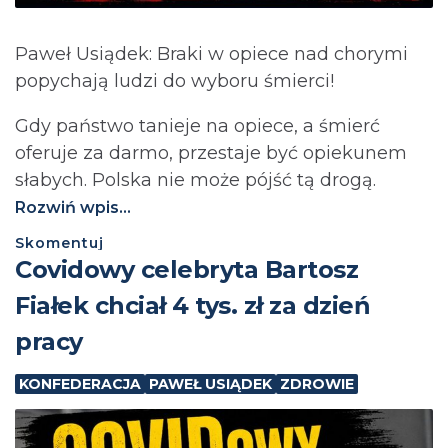
Paweł Usiądek: Braki w opiece nad chorymi
popychają ludzi do wyboru śmierci!
Gdy państwo tanieje na opiece, a śmierć
oferuje za darmo, przestaje być opiekunem
słabych. Polska nie może pójść tą drogą.⁩
Rozwiń wpis...
Skomentuj
Covidowy celebryta Bartosz
Fiałek chciał 4 tys. zł za dzień
pracy
KONFEDERACJA
PAWEŁ USIĄDEK
ZDROWIE