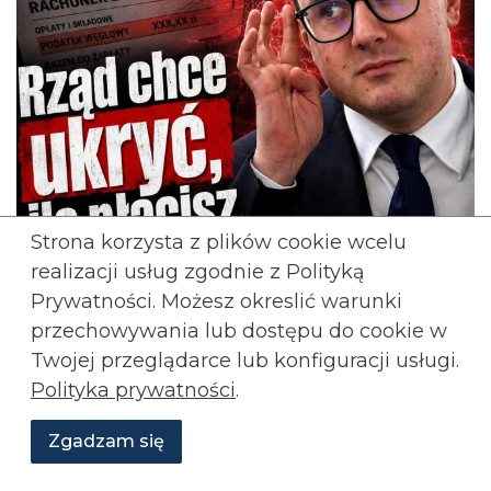
Strona korzysta z plików cookie wcelu
realizacji usług zgodnie z Polityką
Prywatności. Możesz okreslić warunki
przechowywania lub
dostępu do cookie w
Twojej przeglądarce lub konfiguracji usługi.
Polityka prywatności
.
Zgadzam się
Wesprzyj
O
Aktualności
Transmisje
Grafiki
nas
Konfederacji