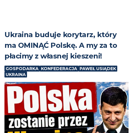
Ukraina buduje korytarz, który
ma OMINĄĆ Polskę. A my za to
płacimy z własnej kieszeni!
GOSPODARKA
KONFEDERACJA
PAWEŁ USIĄDEK
UKRAINA