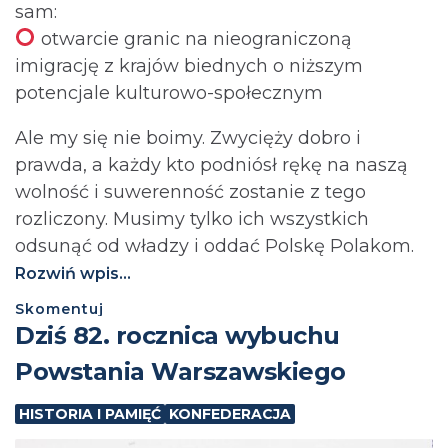
sam:
otwarcie granic na nieograniczoną
imigrację z krajów biednych o niższym
potencjale kulturowo-społecznym
Ale my się nie boimy. Zwycięży dobro i
prawda, a każdy kto podniósł rękę na naszą
wolność i suwerenność zostanie z tego
rozliczony. Musimy tylko ich wszystkich
odsunąć od władzy i oddać Polskę Polakom.
Rozwiń wpis...
Skomentuj
Dziś 82. rocznica wybuchu
Powstania Warszawskiego
HISTORIA I PAMIĘĆ
KONFEDERACJA