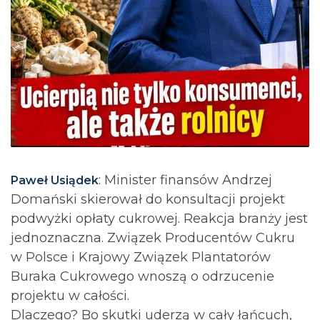
: Minister finansów Andrzej
Paweł Usiądek
Domański skierował do konsultacji projekt
podwyżki opłaty cukrowej. Reakcja branży jest
jednoznaczna. Związek Producentów Cukru
w Polsce i Krajowy Związek Plantatorów
Buraka Cukrowego wnoszą o odrzucenie
projektu w całości.
Dlaczego? Bo skutki uderzą w cały łańcuch,