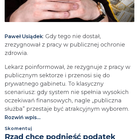
: Gdy tego nie dostał,
Paweł Usiądek
zrezygnował z pracy w publicznej ochronie
zdrowia.
Lekarz poinformował, że rezygnuje z pracy w
publicznym sektorze i przenosi się do
prywatnego gabinetu. To klasyczny
scenariusz: gdy system nie spełnia wysokich
oczekiwań finansowych, nagle „publiczna
służba” przestaje być atrakcyjnym wyborem.
Rozwiń wpis...
Skomentuj
⁨Rząd chce podnieść podatek