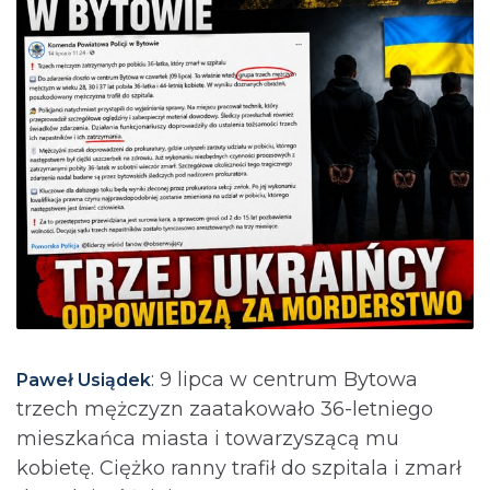
: 9 lipca w centrum Bytowa
Paweł Usiądek
trzech mężczyzn zaatakowało 36-letniego
mieszkańca miasta i towarzyszącą mu
kobietę. Ciężko ranny trafił do szpitala i zmarł