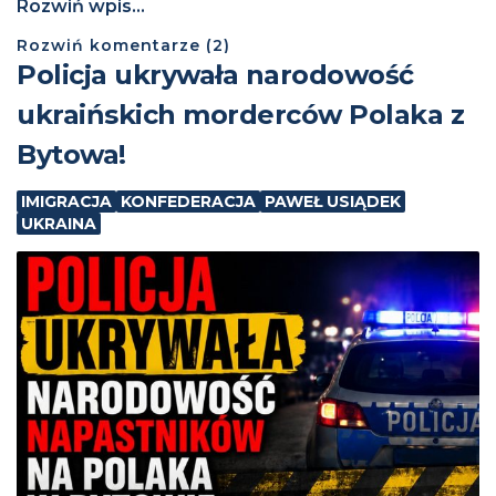
Rozwiń wpis...
Rozwiń
komentarze (
2
)
Policja ukrywała narodowość
ukraińskich morderców Polaka z
Bytowa!
IMIGRACJA
KONFEDERACJA
PAWEŁ USIĄDEK
UKRAINA