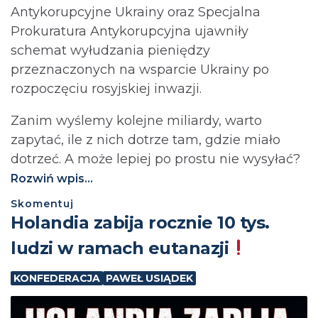
Antykorupcyjne Ukrainy oraz Specjalna
Prokuratura Antykorupcyjna ujawniły
schemat wyłudzania pieniędzy
przeznaczonych na wsparcie Ukrainy po
rozpoczęciu rosyjskiej inwazji.
Zanim wyślemy kolejne miliardy, warto
zapytać, ile z nich dotrze tam, gdzie miało
dotrzeć. A może lepiej po prostu nie wysyłać?⁩
Rozwiń wpis...
Skomentuj
Holandia zabija rocznie 10 tys.
ludzi w ramach eutanazji
KONFEDERACJA
PAWEŁ USIĄDEK