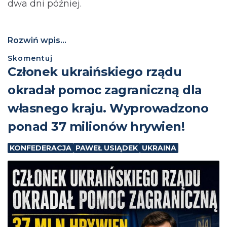
dwa dni później.
Rozwiń wpis...
Skomentuj
Członek ukraińskiego rządu
okradał pomoc zagraniczną dla
własnego kraju. Wyprowadzono
ponad 37 milionów hrywien!
KONFEDERACJA
PAWEŁ USIĄDEK
UKRAINA