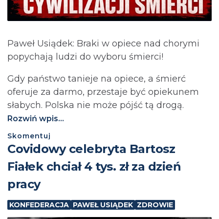
Paweł Usiądek: Braki w opiece nad chorymi
popychają ludzi do wyboru śmierci!
Gdy państwo tanieje na opiece, a śmierć
oferuje za darmo, przestaje być opiekunem
słabych. Polska nie może pójść tą drogą.⁩
Rozwiń wpis...
Skomentuj
Covidowy celebryta Bartosz
Fiałek chciał 4 tys. zł za dzień
pracy
KONFEDERACJA
PAWEŁ USIĄDEK
ZDROWIE