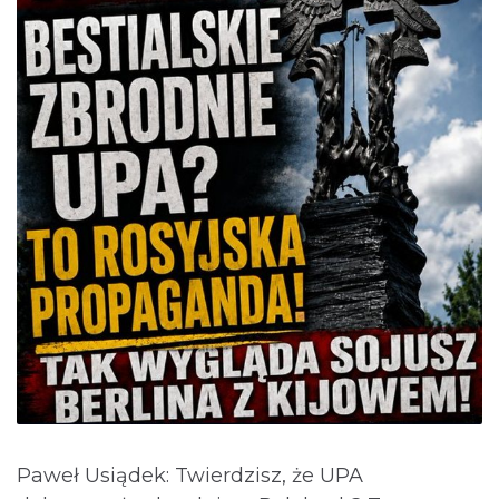
Paweł Usiądek: Twierdzisz, że UPA