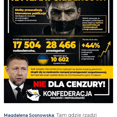
: Tam gdzie rządzi
Magdalena Sosnowska