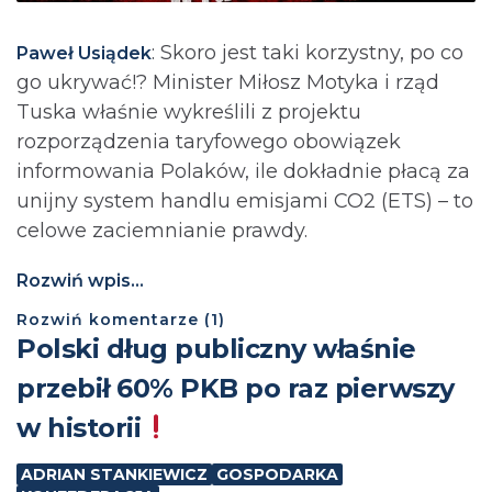
: Skoro jest taki korzystny, po co
Paweł Usiądek
go ukrywać!? Minister Miłosz Motyka i rząd
Tuska właśnie wykreślili z projektu
rozporządzenia taryfowego obowiązek
informowania Polaków, ile dokładnie płacą za
unijny system handlu emisjami CO2 (ETS) – to
celowe zaciemnianie prawdy.
Rozwiń wpis...
Rozwiń
komentarze (
1
)
Polski dług publiczny właśnie
przebił 60% PKB po raz pierwszy
w historii
ADRIAN STANKIEWICZ
GOSPODARKA