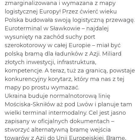
zmarginalizowana i wymazana z mapy
logistycznej Europy! Przez ćwierć wieku
Polska budowała swoją logistyczną przewagę.
Euroterminal w Sławkowie – najdalej
wysunięty na zachód suchy port
szerokotorowy w całej Europie – miał być
polską bramą dla ładunków z Azji. Miliard
złotych inwestycji, infrastruktura,
kompetencje. A teraz, tuż za granicą, powstaje
konkurencyjny korytarz, który ma nas z tej
mapy po prostu wymazać.
Ukraina buduje normalnotorową linię
Mościska-Skniłów aż pod Lwów i planuje tam
wielki terminal intermodalny. Cel jest jasno
zapisany w oficjalnych dokumentach –
stworzyć alternatywną bramę wejścia
towarów z Azji do Unii Europejskiej. Bramę,