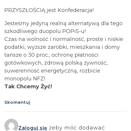
PRZYSZŁOŚCIĄ jest Konfederacja!
Jesteśmy jedyną realną alternatywą dla tego
szkodliwego duopolu POPiS-u!
Czas na wolność i normalność, proste i niskie
podatki, wyższe zarobki, mieszkania i domy
tańsze o 30 proc., ochronę płatności
gotówkowych, zdrową polską żywność,
suwerenność energetyczną, rozbicie
monopolu NFZ!
Tak Chcemy Żyć!
Skomentuj
żeby móc dodawać
Zaloguj się