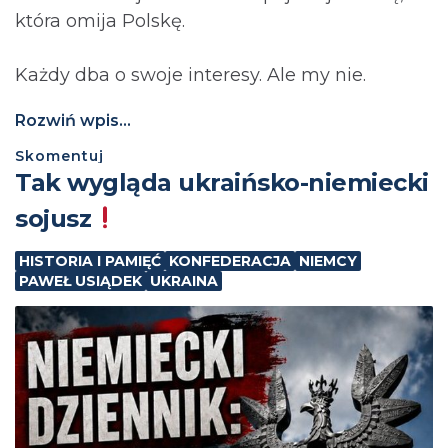
która omija Polskę.
Każdy dba o swoje interesy. Ale my nie.
Rozwiń wpis...
Skomentuj
Tak wygląda ukraińsko-niemiecki
sojusz
HISTORIA I PAMIĘĆ
KONFEDERACJA
NIEMCY
PAWEŁ USIĄDEK
UKRAINA