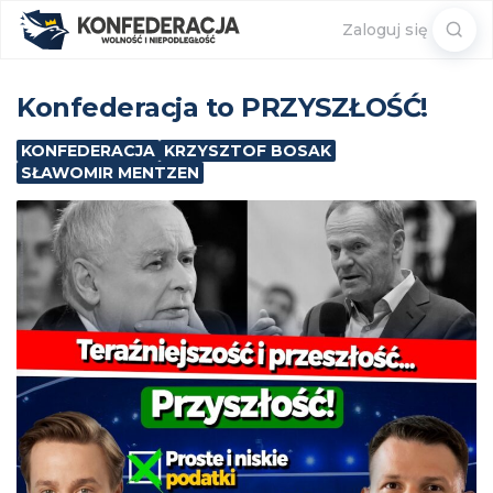
Sear
Zaloguj się
for:
Konfederacja to PRZYSZŁOŚĆ!
KONFEDERACJA
KRZYSZTOF BOSAK
SŁAWOMIR MENTZEN