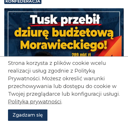
KONFEDERACJA
Strona korzysta z plików cookie wcelu
realizacji usług zgodnie z Polityką
Prywatności. Możesz okreslić warunki
przechowywania lub
dostępu do cookie w
Twojej przeglądarce lub konfiguracji usługi.
Polityka prywatności
.
Zgadzam się
Wesprzyj
O
Aktualności
Transmisje
Grafiki
nas
Konfederacji