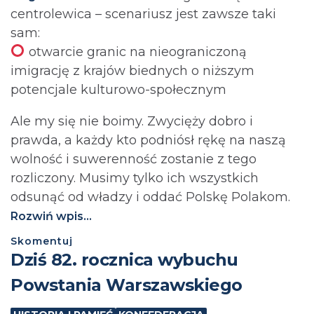
centrolewica – scenariusz jest zawsze taki
sam:
otwarcie granic na nieograniczoną
imigrację z krajów biednych o niższym
potencjale kulturowo-społecznym
Ale my się nie boimy. Zwycięży dobro i
prawda, a każdy kto podniósł rękę na naszą
wolność i suwerenność zostanie z tego
rozliczony. Musimy tylko ich wszystkich
odsunąć od władzy i oddać Polskę Polakom.
Rozwiń wpis...
Skomentuj
Dziś 82. rocznica wybuchu
Powstania Warszawskiego