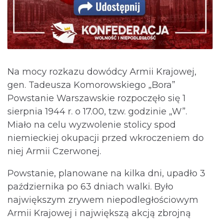
Na mocy rozkazu dowódcy Armii Krajowej,
gen. Tadeusza Komorowskiego „Bora”
Powstanie Warszawskie rozpoczęło się 1
sierpnia 1944 r. o 17.00, tzw. godzinie „W”.
Miało na celu wyzwolenie stolicy spod
niemieckiej okupacji przed wkroczeniem do
niej Armii Czerwonej.
Powstanie, planowane na kilka dni, upadło 3
października po 63 dniach walki. Było
największym zrywem niepodległościowym
Armii Krajowej i największą akcją zbrojną