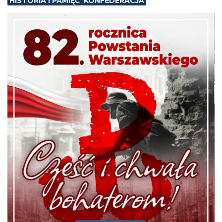
HISTORIA I PAMIĘĆ
KONFEDERACJA