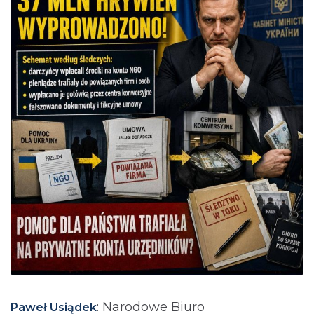
: Narodowe Biuro
Paweł Usiądek