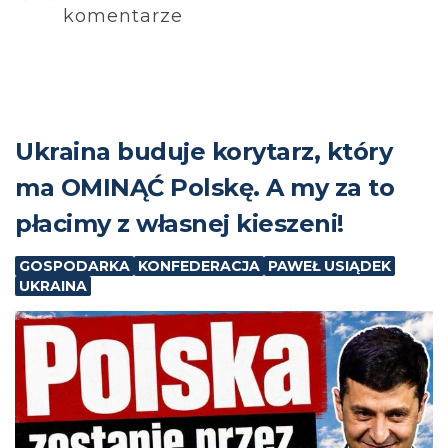
komentarze
Ukraina buduje korytarz, który
ma OMINĄĆ Polskę. A my za to
płacimy z własnej kieszeni!
GOSPODARKA
KONFEDERACJA
PAWEŁ USIĄDEK
UKRAINA