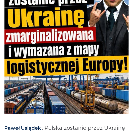
: Polska zostanie przez Ukrainę
Paweł Usiądek