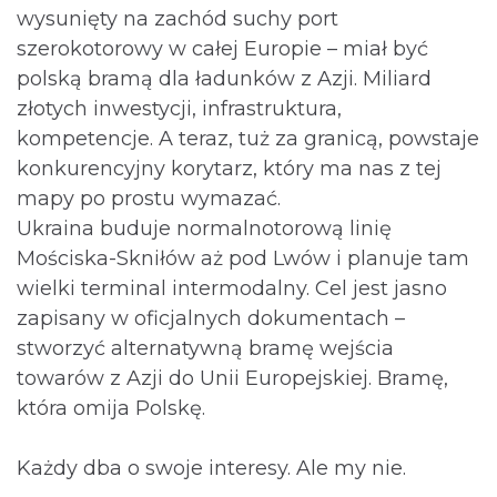
wysunięty na zachód suchy port
szerokotorowy w całej Europie – miał być
polską bramą dla ładunków z Azji. Miliard
złotych inwestycji, infrastruktura,
kompetencje. A teraz, tuż za granicą, powstaje
konkurencyjny korytarz, który ma nas z tej
mapy po prostu wymazać.
Ukraina buduje normalnotorową linię
Mościska-Skniłów aż pod Lwów i planuje tam
wielki terminal intermodalny. Cel jest jasno
zapisany w oficjalnych dokumentach –
stworzyć alternatywną bramę wejścia
towarów z Azji do Unii Europejskiej. Bramę,
która omija Polskę.
Każdy dba o swoje interesy. Ale my nie.