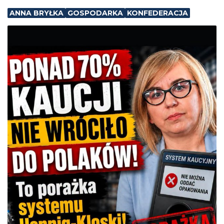
ANNA BRYŁKA
GOSPODARKA
KONFEDERACJA