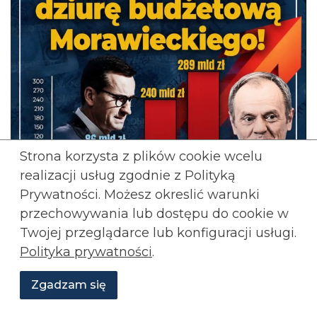
Strona korzysta z plików cookie wcelu
realizacji usług zgodnie z Polityką
Prywatności. Możesz okreslić warunki
przechowywania lub
dostępu do cookie w
Twojej przeglądarce lub konfiguracji usługi.
Polityka prywatności
.
Zgadzam się
Wesprzyj
O
Aktualności
Transmisje
Grafiki
nas
Konfederacji