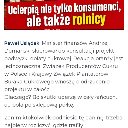
: Minister finansów Andrzej
Paweł Usiądek
Domański skierował do konsultacji projekt
podwyżki opłaty cukrowej. Reakcja branży jest
jednoznaczna. Związek Producentów Cukru
w Polsce i Krajowy Związek Plantatorów
Buraka Cukrowego wnoszą o odrzucenie
projektu w całości.
Dlaczego? Bo skutki uderzą w cały łańcuch,
od pola po sklepową półkę.
Zanim ktokolwiek podniesie tę daninę, trzeba
najpierw rozliczyć, gdzie trafiły