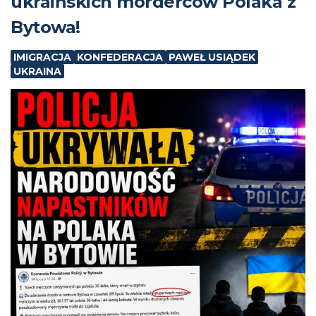
ukraińskich morderców Polaka z
Bytowa!
IMIGRACJA
KONFEDERACJA
PAWEŁ USIĄDEK
UKRAINA