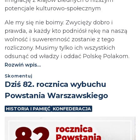
potencjale kulturowo-społecznym
Ale my się nie boimy. Zwycięży dobro i
prawda, a każdy kto podniósł rękę na naszą
wolność i suwerenność zostanie z tego
rozliczony. Musimy tylko ich wszystkich
odsunąć od władzy i oddać Polskę Polakom.
Rozwiń wpis...
Skomentuj
Dziś 82. rocznica wybuchu
Powstania Warszawskiego
HISTORIA I PAMIĘĆ
KONFEDERACJA