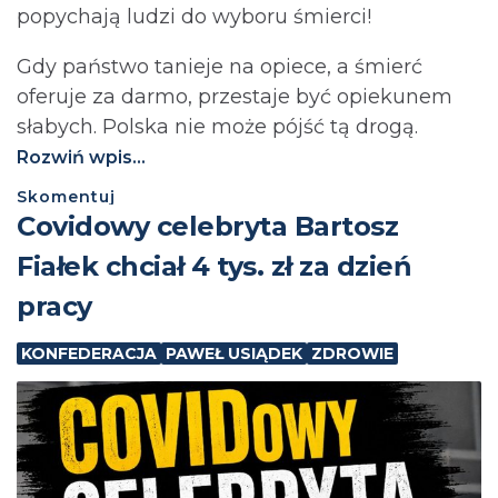
popychają ludzi do wyboru śmierci!
Gdy państwo tanieje na opiece, a śmierć
oferuje za darmo, przestaje być opiekunem
słabych. Polska nie może pójść tą drogą.⁩
Rozwiń wpis...
Skomentuj
Covidowy celebryta Bartosz
Fiałek chciał 4 tys. zł za dzień
pracy
KONFEDERACJA
PAWEŁ USIĄDEK
ZDROWIE