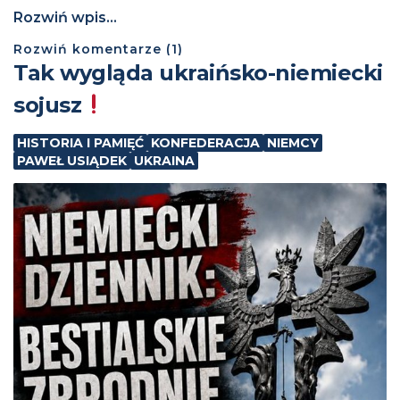
Rozwiń wpis...
Rozwiń
komentarze (
1
)
Tak wygląda ukraińsko-niemiecki
sojusz
HISTORIA I PAMIĘĆ
KONFEDERACJA
NIEMCY
PAWEŁ USIĄDEK
UKRAINA