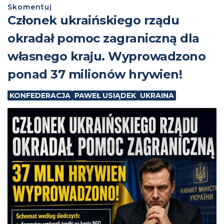
Skomentuj
Członek ukraińskiego rządu
okradał pomoc zagraniczną dla
własnego kraju. Wyprowadzono
ponad 37 milionów hrywien!
KONFEDERACJA
PAWEŁ USIĄDEK
UKRAINA