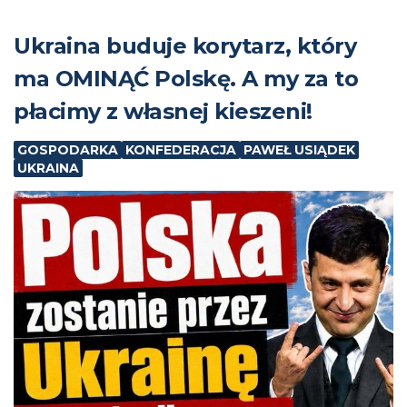
Ukraina buduje korytarz, który
ma OMINĄĆ Polskę. A my za to
płacimy z własnej kieszeni!
GOSPODARKA
KONFEDERACJA
PAWEŁ USIĄDEK
UKRAINA