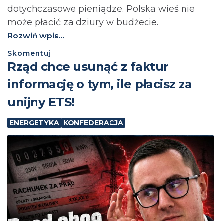
dotychczasowe pieniądze. Polska wieś nie
może płacić za dziury w budżecie.⁩
Rozwiń wpis...
Skomentuj
Rząd chce usunąć z faktur
informację o tym, ile płacisz za
unijny ETS!
ENERGETYKA
KONFEDERACJA