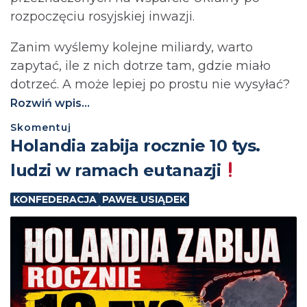
rozpoczęciu rosyjskiej inwazji.
Zanim wyślemy kolejne miliardy, warto
zapytać, ile z nich dotrze tam, gdzie miało
dotrzeć. A może lepiej po prostu nie wysyłać?⁩
Rozwiń wpis...
Skomentuj
Holandia zabija rocznie 10 tys.
ludzi w ramach eutanazji
KONFEDERACJA
PAWEŁ USIĄDEK