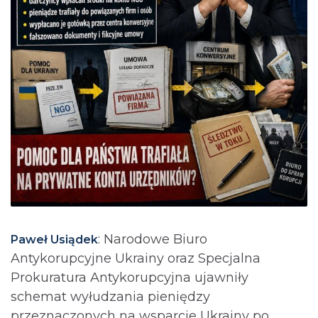
: Narodowe Biuro
Paweł Usiądek
Antykorupcyjne Ukrainy oraz Specjalna
Prokuratura Antykorupcyjna ujawniły
schemat wyłudzania pieniędzy
przeznaczonych na wsparcie Ukrainy po