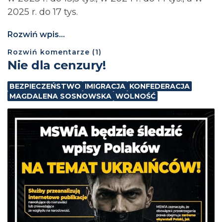
2025 r. do 17 tys.
Rozwiń wpis...
Rozwiń
komentarze (
1
)
Nie dla cenzury!
BEZPIECZEŃSTWO
IMIGRACJA
KONFEDERACJA
MAGDALENA SOSNOWSKA
WOLNOŚĆ