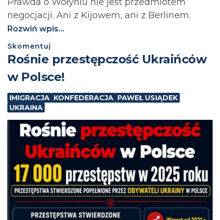
Prawda o Wołyniu nie jest przedmiotem
negocjacji. Ani z Kijowem, ani z Berlinem.⁩
Rozwiń wpis...
Skomentuj
Rośnie przestępczość Ukraińców
w Polsce!
IMIGRACJA
KONFEDERACJA
PAWEŁ USIĄDEK
UKRAINA