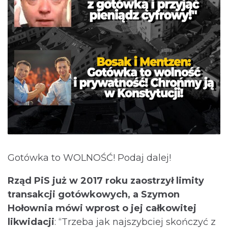
Gotówka to WOLNOŚĆ! Podaj dalej!
Rząd PiS już w 2017 roku zaostrzył limity
transakcji gotówkowych, a Szymon
Hołownia mówi wprost o jej całkowitej
likwidacji
: “Trzeba jak najszybciej skończyć z