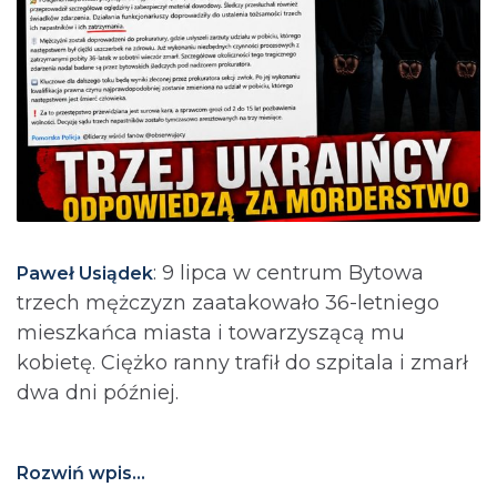
: 9 lipca w centrum Bytowa
Paweł Usiądek
trzech mężczyzn zaatakowało 36-letniego
mieszkańca miasta i towarzyszącą mu
kobietę. Ciężko ranny trafił do szpitala i zmarł
dwa dni później.
Rozwiń wpis...