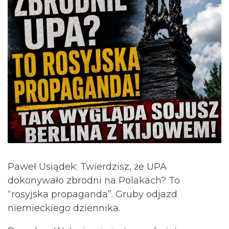
Paweł Usiądek: Twierdzisz, że UPA
dokonywało zbrodni na Polakach? To
“rosyjska propaganda”. Gruby odjazd
niemieckiego dziennika.