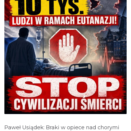
Paweł Usiądek: Braki w opiece nad chorymi