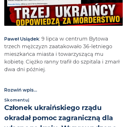
: 9 lipca w centrum Bytowa
Paweł Usiądek
trzech mężczyzn zaatakowało 36-letniego
mieszkańca miasta i towarzyszącą mu
kobietę. Ciężko ranny trafił do szpitala i zmarł
dwa dni później.
Rozwiń wpis...
Skomentuj
Członek ukraińskiego rządu
okradał pomoc zagraniczną dla