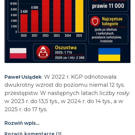
: ⁨W 2022 r. KGP odnotowała
Paweł Usiądek
dwukrotny wzrost do poziomu niemal 12 tys.
przestępstw. W następnych latach liczby rosły:
w 2023 r. do 13,5 tys., w 2024 r. do 14 tys., a w
2025 r. do 17 tys.
Rozwiń wpis...
Rozwiń
komentarze (
1
)