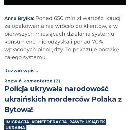
: Ponad 650 mln zł wartości kaucji
Anna Bryłka
za opakowania nie wróciło do klientów, a w
pierwszych miesiącach działania systemu
konsumenci nie odzyskali ponad 70%
wpłaconych pieniędzy. To pokazuje porażkę
całego systemu.
Rozwiń wpis...
Rozwiń
komentarze (
2
)
Policja ukrywała narodowość
ukraińskich morderców Polaka z
Bytowa!
IMIGRACJA
KONFEDERACJA
PAWEŁ USIĄDEK
UKRAINA