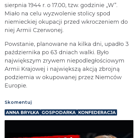
sierpnia 1944 r. o 17.00, tzw. godzinie „W”.
Miało na celu wyzwolenie stolicy spod
niemieckiej okupacji przed wkroczeniem do
niej Armii Czerwonej.
Powstanie, planowane na kilka dni, upadło 3
października po 63 dniach walki. Było
największym zrywem niepodległościowym
Armii Krajowej i największą akcją zbrojną
podziemia w okupowanej przez Niemców
Europie.
Skomentuj
ANNA BRYŁKA
GOSPODARKA
KONFEDERACJA