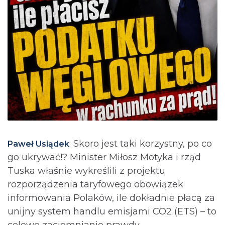
: Skoro jest taki korzystny, po co
Paweł Usiądek
go ukrywać!? Minister Miłosz Motyka i rząd
Tuska właśnie wykreślili z projektu
rozporządzenia taryfowego obowiązek
informowania Polaków, ile dokładnie płacą za
unijny system handlu emisjami CO2 (ETS) – to
celowe zaciemnianie prawdy.