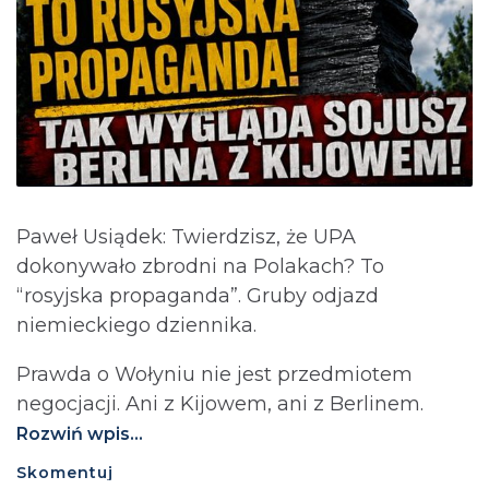
Paweł Usiądek: Twierdzisz, że UPA
dokonywało zbrodni na Polakach? To
“rosyjska propaganda”. Gruby odjazd
niemieckiego dziennika.
Prawda o Wołyniu nie jest przedmiotem
negocjacji. Ani z Kijowem, ani z Berlinem.⁩
Rozwiń wpis...
Skomentuj