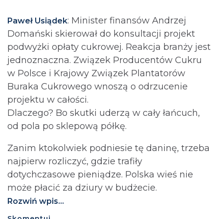
: Minister finansów Andrzej
Paweł Usiądek
Domański skierował do konsultacji projekt
podwyżki opłaty cukrowej. Reakcja branży jest
jednoznaczna. Związek Producentów Cukru
w Polsce i Krajowy Związek Plantatorów
Buraka Cukrowego wnoszą o odrzucenie
projektu w całości.
Dlaczego? Bo skutki uderzą w cały łańcuch,
od pola po sklepową półkę.
Zanim ktokolwiek podniesie tę daninę, trzeba
najpierw rozliczyć, gdzie trafiły
dotychczasowe pieniądze. Polska wieś nie
może płacić za dziury w budżecie.⁩
Rozwiń wpis...
Skomentuj