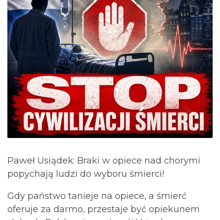
Paweł Usiądek: Braki w opiece nad chorymi
popychają ludzi do wyboru śmierci!
Gdy państwo tanieje na opiece, a śmierć
oferuje za darmo, przestaje być opiekunem