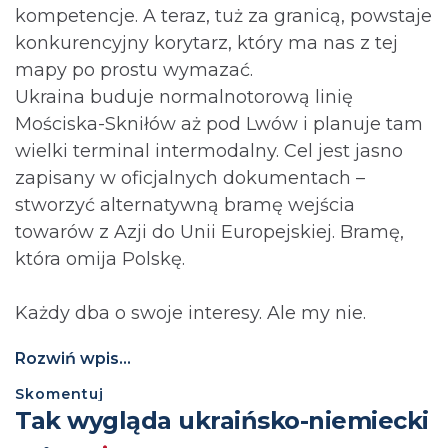
kompetencje. A teraz, tuż za granicą, powstaje
konkurencyjny korytarz, który ma nas z tej
mapy po prostu wymazać.
Ukraina buduje normalnotorową linię
Mościska-Skniłów aż pod Lwów i planuje tam
wielki terminal intermodalny. Cel jest jasno
zapisany w oficjalnych dokumentach –
stworzyć alternatywną bramę wejścia
towarów z Azji do Unii Europejskiej. Bramę,
która omija Polskę.
Każdy dba o swoje interesy. Ale my nie.
Rozwiń wpis...
Skomentuj
Tak wygląda ukraińsko-niemiecki