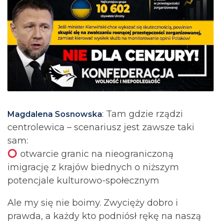
: Tam gdzie rządzi
Magdalena Sosnowska
centrolewica – scenariusz jest zawsze taki
sam:
otwarcie granic na nieograniczoną
imigrację z krajów biednych o niższym
potencjale kulturowo-społecznym
Ale my się nie boimy. Zwycięży dobro i
prawda, a każdy kto podniósł rękę na naszą