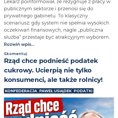
Lekarz poinformował, że rezygnuje z pracy w
publicznym sektorze i przenosi się do
prywatnego gabinetu. To klasyczny
scenariusz: gdy system nie spełnia wysokich
oczekiwań finansowych, nagle „publiczna
służba” przestaje być atrakcyjnym wyborem.
Rozwiń wpis...
Skomentuj
⁨Rząd chce podnieść podatek
cukrowy. Ucierpią nie tylko
konsumenci, ale także rolnicy!
KONFEDERACJA
PAWEŁ USIĄDEK
PODATKI