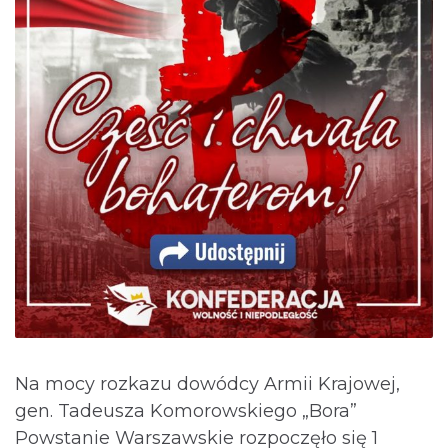
Na mocy rozkazu dowódcy Armii Krajowej,
gen. Tadeusza Komorowskiego „Bora”
Powstanie Warszawskie rozpoczęło się 1