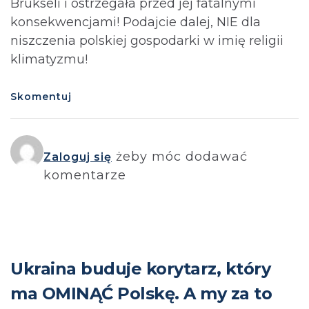
Brukseli i ostrzegała przed jej fatalnymi
konsekwencjami! Podajcie dalej, NIE dla
niszczenia polskiej gospodarki w imię religii
klimatyzmu!
Skomentuj
żeby móc dodawać
Zaloguj się
komentarze
Ukraina buduje korytarz, który
ma OMINĄĆ Polskę. A my za to