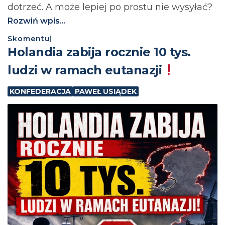
dotrzeć. A może lepiej po prostu nie wysyłać?⁩
Rozwiń wpis...
Skomentuj
Holandia zabija rocznie 10 tys.
ludzi w ramach eutanazji
KONFEDERACJA
PAWEŁ USIĄDEK