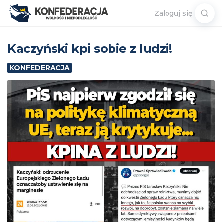
Sear
Zaloguj się
for:
Kaczyński kpi sobie z ludzi!
KONFEDERACJA