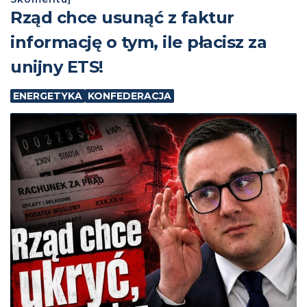
Rząd chce usunąć z faktur
informację o tym, ile płacisz za
unijny ETS!
ENERGETYKA
KONFEDERACJA