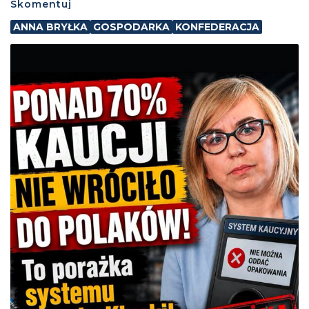
Skomentuj
ANNA BRYŁKA
GOSPODARKA
KONFEDERACJA