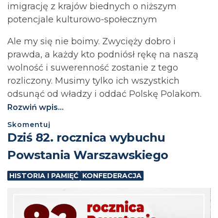
imigrację z krajów biednych o niższym
potencjale kulturowo-społecznym
Ale my się nie boimy. Zwycięży dobro i
prawda, a każdy kto podniósł rękę na naszą
wolność i suwerenność zostanie z tego
rozliczony. Musimy tylko ich wszystkich
odsunąć od władzy i oddać Polskę Polakom.
Rozwiń wpis...
Skomentuj
Dziś 82. rocznica wybuchu
Powstania Warszawskiego
HISTORIA I PAMIĘĆ
KONFEDERACJA