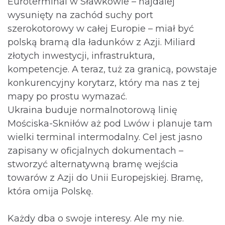
Euroterminal w Sławkowie – najdalej
wysunięty na zachód suchy port
szerokotorowy w całej Europie – miał być
polską bramą dla ładunków z Azji. Miliard
złotych inwestycji, infrastruktura,
kompetencje. A teraz, tuż za granicą, powstaje
konkurencyjny korytarz, który ma nas z tej
mapy po prostu wymazać.
Ukraina buduje normalnotorową linię
Mościska-Skniłów aż pod Lwów i planuje tam
wielki terminal intermodalny. Cel jest jasno
zapisany w oficjalnych dokumentach –
stworzyć alternatywną bramę wejścia
towarów z Azji do Unii Europejskiej. Bramę,
która omija Polskę.
Każdy dba o swoje interesy. Ale my nie.