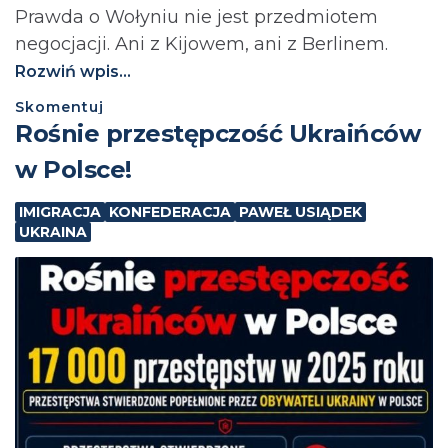
Prawda o Wołyniu nie jest przedmiotem
negocjacji. Ani z Kijowem, ani z Berlinem.⁩
Rozwiń wpis...
Skomentuj
Rośnie przestępczość Ukraińców
w Polsce!
IMIGRACJA
KONFEDERACJA
PAWEŁ USIĄDEK
UKRAINA