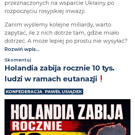
przeznaczonych na wsparcie Ukrainy po
rozpoczęciu rosyjskiej inwazji.
Zanim wyślemy kolejne miliardy, warto
zapytać, ile z nich dotrze tam, gdzie miało
dotrzeć. A może lepiej po prostu nie wysyłać?⁩
Rozwiń wpis...
Skomentuj
Holandia zabija rocznie 10 tys.
ludzi w ramach eutanazji
KONFEDERACJA
PAWEŁ USIĄDEK