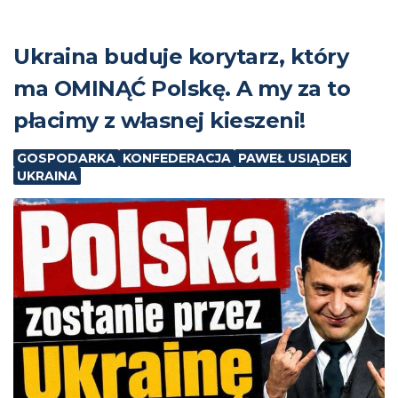
Ukraina buduje korytarz, który
ma OMINĄĆ Polskę. A my za to
płacimy z własnej kieszeni!
GOSPODARKA
KONFEDERACJA
PAWEŁ USIĄDEK
UKRAINA