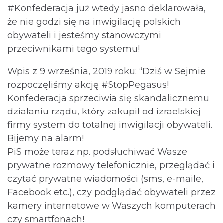
#Konfederacja już wtedy jasno deklarowała,
że nie godzi się na inwigilację polskich
obywateli i jesteśmy stanowczymi
przeciwnikami tego systemu!
Wpis z 9 września, 2019 roku: “Dziś w Sejmie
rozpoczęliśmy akcję #StopPegasus!
Konfederacja sprzeciwia się skandalicznemu
działaniu rządu, który zakupił od izraelskiej
firmy system do totalnej inwigilacji obywateli.
Bijemy na alarm!
PiS może teraz np. podsłuchiwać Wasze
prywatne rozmowy telefonicznie, przeglądać i
czytać prywatne wiadomości (sms, e-maile,
Facebook etc.), czy podglądać obywateli przez
kamery internetowe w Waszych komputerach
czy smartfonach!