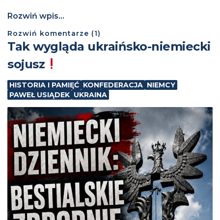
Rozwiń wpis...
Rozwiń
komentarze (
1
)
Tak wygląda ukraińsko-niemiecki
sojusz
HISTORIA I PAMIĘĆ
KONFEDERACJA
NIEMCY
PAWEŁ USIĄDEK
UKRAINA