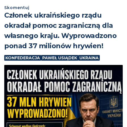
Skomentuj
Członek ukraińskiego rządu
okradał pomoc zagraniczną dla
własnego kraju. Wyprowadzono
ponad 37 milionów hrywien!
KONFEDERACJA
PAWEŁ USIĄDEK
UKRAINA