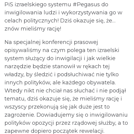
PiS izraelskiego systemu #Pegasus do
inwigilowania ludzi i wykorzystywania go w
celach politycznych! Dziś okazuje się, że…
znów mieliśmy rację!
Na specjalnej konferencji prasowej
opisywaliśmy na czym polega ten izraelski
system służący do inwigilacji i jak wielkie
narzędzie będzie stanowił w rękach tej
władzy, by śledzić i podsłuchiwać nie tylko
innych polityków, ale każdego obywatela.
Wtedy nikt nie chciał nas słuchać i nie podjął
tematu, dziś okazuje się, że mieliśmy rację i
wszyscy przekonują się jak duże jest to
zagrożenie. Dowiadujemy się o inwigilowaniu
polityków opozycji przez rządowej służby, a to
zapewne dopiero początek rewelacji.