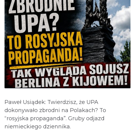
Paweł Usiądek: Twierdzisz, że UPA
dokonywało zbrodni na Polakach? To
“rosyjska propaganda”. Gruby odjazd
niemieckiego dziennika.