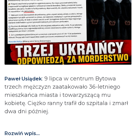
: 9 lipca w centrum Bytowa
Paweł Usiądek
trzech mężczyzn zaatakowało 36-letniego
mieszkańca miasta i towarzyszącą mu
kobietę. Ciężko ranny trafił do szpitala i zmarł
dwa dni później.
Rozwiń wpis...