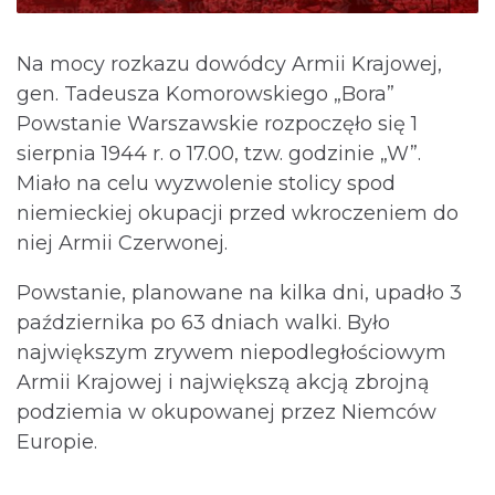
Na mocy rozkazu dowódcy Armii Krajowej,
gen. Tadeusza Komorowskiego „Bora”
Powstanie Warszawskie rozpoczęło się 1
sierpnia 1944 r. o 17.00, tzw. godzinie „W”.
Miało na celu wyzwolenie stolicy spod
niemieckiej okupacji przed wkroczeniem do
niej Armii Czerwonej.
Powstanie, planowane na kilka dni, upadło 3
października po 63 dniach walki. Było
największym zrywem niepodległościowym
Armii Krajowej i największą akcją zbrojną
podziemia w okupowanej przez Niemców
Europie.