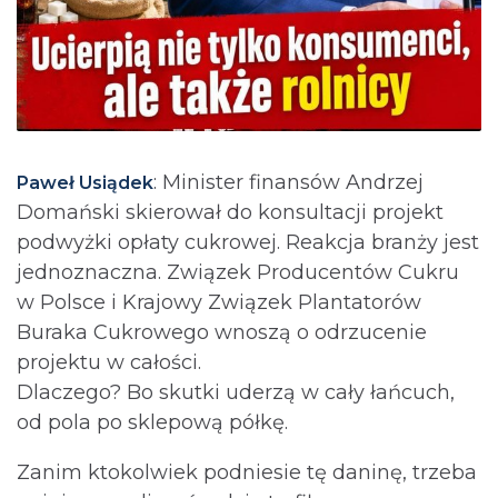
: Minister finansów Andrzej
Paweł Usiądek
Domański skierował do konsultacji projekt
podwyżki opłaty cukrowej. Reakcja branży jest
jednoznaczna. Związek Producentów Cukru
w Polsce i Krajowy Związek Plantatorów
Buraka Cukrowego wnoszą o odrzucenie
projektu w całości.
Dlaczego? Bo skutki uderzą w cały łańcuch,
od pola po sklepową półkę.
Zanim ktokolwiek podniesie tę daninę, trzeba