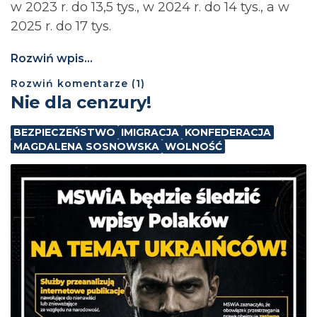
w 2023 r. do 13,5 tys., w 2024 r. do 14 tys., a w
2025 r. do 17 tys.
Rozwiń wpis...
Rozwiń
komentarze (
1
)
Nie dla cenzury!
BEZPIECZEŃSTWO
IMIGRACJA
KONFEDERACJA
MAGDALENA SOSNOWSKA
WOLNOŚĆ