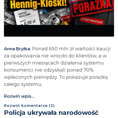
: Ponad 650 mln zł wartości kaucji
Anna Bryłka
za opakowania nie wróciło do klientów, a w
pierwszych miesiącach działania systemu
konsumenci nie odzyskali ponad 70%
wpłaconych pieniędzy. To pokazuje porażkę
całego systemu.
Rozwiń wpis...
Rozwiń
komentarze (
2
)
Policja ukrywała narodowość