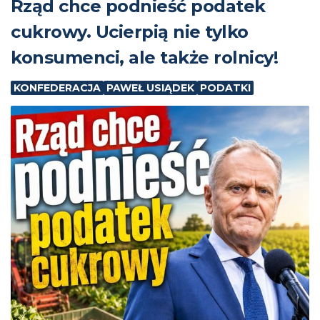
⁨Rząd chce podnieść podatek
cukrowy. Ucierpią nie tylko
konsumenci, ale także rolnicy!
KONFEDERACJA
PAWEŁ USIĄDEK
PODATKI