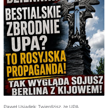
Paweł Usiądek: Twierdzisz, że UPA