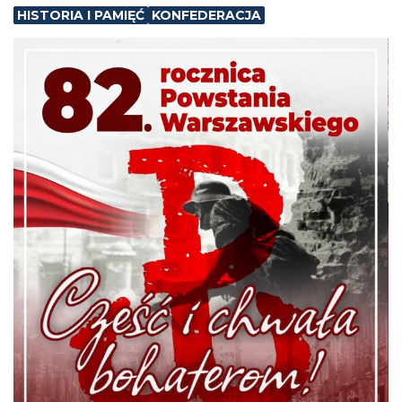
HISTORIA I PAMIĘĆ
KONFEDERACJA