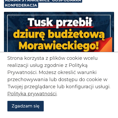
KONFEDERACJA
Strona korzysta z plików cookie wcelu
realizacji usług zgodnie z Polityką
Prywatności. Możesz okreslić warunki
przechowywania lub
dostępu do cookie w
Twojej przeglądarce lub konfiguracji usługi.
Polityka prywatności
.
Zgadzam się
Wesprzyj
O
Aktualności
Transmisje
Grafiki
nas
Konfederacji