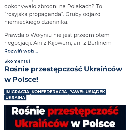
dokonywało zbrodni na Polakach? To
“rosyjska propaganda”. Gruby odjazd
niemieckiego dziennika.
Prawda o Wołyniu nie jest przedmiotem
negocjacji. Ani z Kijowem, ani z Berlinem.⁩
Rozwiń wpis...
Skomentuj
Rośnie przestępczość Ukraińców
w Polsce!
IMIGRACJA
KONFEDERACJA
PAWEŁ USIĄDEK
UKRAINA