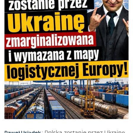
: Polska zostanie przez Ukrainę
Paweł Usiądek