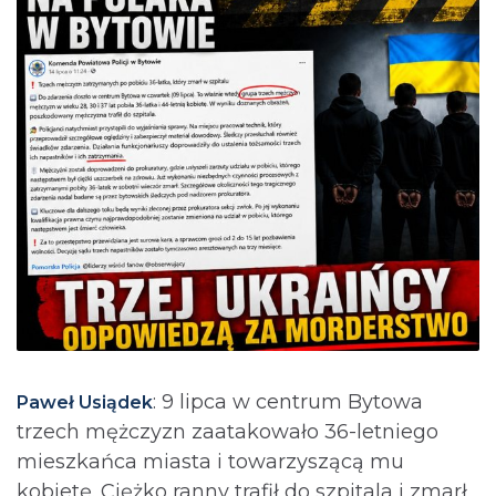
: 9 lipca w centrum Bytowa
Paweł Usiądek
trzech mężczyzn zaatakowało 36-letniego
mieszkańca miasta i towarzyszącą mu
kobietę. Ciężko ranny trafił do szpitala i zmarł