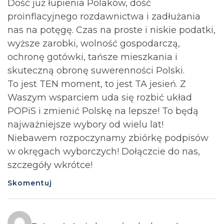
Dość już łupienia Polaków, dość
proinflacyjnego rozdawnictwa i zadłużania
nas na potęgę. Czas na proste i niskie podatki,
wyższe zarobki, wolność gospodarczą,
ochronę gotówki, tańsze mieszkania i
skuteczną obronę suwerenności Polski.
To jest TEN moment, to jest TA jesień. Z
Waszym wsparciem uda się rozbić układ
POPiS i zmienić Polskę na lepsze! To będą
najważniejsze wybory od wielu lat!
Niebawem rozpoczynamy zbiórkę podpisów
w okręgach wyborczych! Dołączcie do nas,
szczegóły wkrótce!
Skomentuj