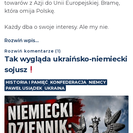
towarów z Azji do Unii Europejskiej. Bramę,
która omija Polskę.
Każdy dba o swoje interesy. Ale my nie.
Rozwiń wpis...
Rozwiń
komentarze (
1
)
Tak wygląda ukraińsko-niemiecki
sojusz
HISTORIA I PAMIĘĆ
KONFEDERACJA
NIEMCY
PAWEŁ USIĄDEK
UKRAINA