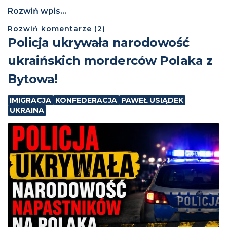
Rozwiń wpis...
Rozwiń
komentarze (
2
)
Policja ukrywała narodowość
ukraińskich morderców Polaka z
Bytowa!
IMIGRACJA
KONFEDERACJA
PAWEŁ USIĄDEK
UKRAINA