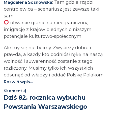
: Tam gdzie rządzi
Magdalena Sosnowska
centrolewica – scenariusz jest zawsze taki
sam:
otwarcie granic na nieograniczoną
imigrację z krajów biednych o niższym
potencjale kulturowo-społecznym
Ale my się nie boimy. Zwycięży dobro i
prawda, a każdy kto podniósł rękę na naszą
wolność i suwerenność zostanie z tego
rozliczony. Musimy tylko ich wszystkich
odsunąć od władzy i oddać Polskę Polakom.
Rozwiń wpis...
Skomentuj
Dziś 82. rocznica wybuchu
Powstania Warszawskiego