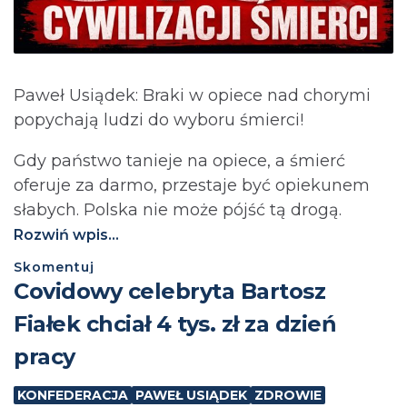
Paweł Usiądek: Braki w opiece nad chorymi
popychają ludzi do wyboru śmierci!
Gdy państwo tanieje na opiece, a śmierć
oferuje za darmo, przestaje być opiekunem
słabych. Polska nie może pójść tą drogą.⁩
Rozwiń wpis...
Skomentuj
Covidowy celebryta Bartosz
Fiałek chciał 4 tys. zł za dzień
pracy
KONFEDERACJA
PAWEŁ USIĄDEK
ZDROWIE