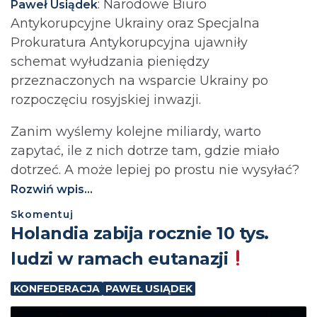
: Narodowe Biuro
Paweł Usiądek
Antykorupcyjne Ukrainy oraz Specjalna
Prokuratura Antykorupcyjna ujawniły
schemat wyłudzania pieniędzy
przeznaczonych na wsparcie Ukrainy po
rozpoczęciu rosyjskiej inwazji.
Zanim wyślemy kolejne miliardy, warto
zapytać, ile z nich dotrze tam, gdzie miało
dotrzeć. A może lepiej po prostu nie wysyłać?⁩
Rozwiń wpis...
Skomentuj
Holandia zabija rocznie 10 tys.
ludzi w ramach eutanazji
KONFEDERACJA
PAWEŁ USIĄDEK