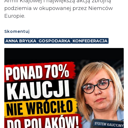
Armii Krajowej i największą akcją zbrojną
podziemia w okupowanej przez Niemców
Europie.
Skomentuj
ANNA BRYŁKA
GOSPODARKA
KONFEDERACJA