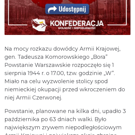
Na mocy rozkazu dowódcy Armii Krajowej,
gen. Tadeusza Komorowskiego „Bora”
Powstanie Warszawskie rozpoczęło się 1
sierpnia 1944 r. o 17.00, tzw. godzinie „W”.
Miało na celu wyzwolenie stolicy spod
niemieckiej okupacji przed wkroczeniem do
niej Armii Czerwonej.
Powstanie, planowane na kilka dni, upadło 3
października po 63 dniach walki. Było
największym zrywem niepodległościowym