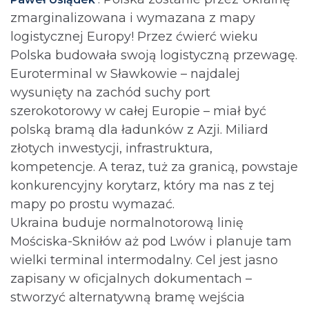
zmarginalizowana i wymazana z mapy
logistycznej Europy! Przez ćwierć wieku
Polska budowała swoją logistyczną przewagę.
Euroterminal w Sławkowie – najdalej
wysunięty na zachód suchy port
szerokotorowy w całej Europie – miał być
polską bramą dla ładunków z Azji. Miliard
złotych inwestycji, infrastruktura,
kompetencje. A teraz, tuż za granicą, powstaje
konkurencyjny korytarz, który ma nas z tej
mapy po prostu wymazać.
Ukraina buduje normalnotorową linię
Mościska-Skniłów aż pod Lwów i planuje tam
wielki terminal intermodalny. Cel jest jasno
zapisany w oficjalnych dokumentach –
stworzyć alternatywną bramę wejścia