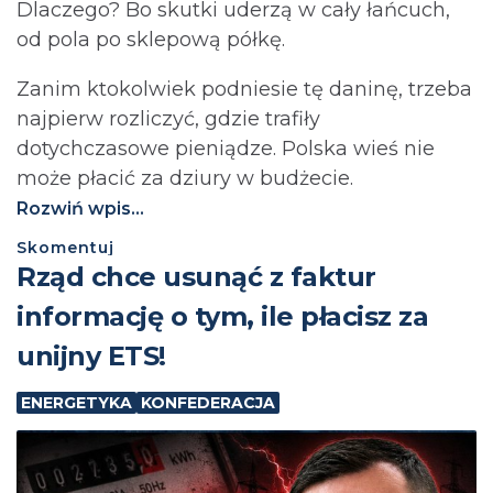
Dlaczego? Bo skutki uderzą w cały łańcuch,
od pola po sklepową półkę.
Zanim ktokolwiek podniesie tę daninę, trzeba
najpierw rozliczyć, gdzie trafiły
dotychczasowe pieniądze. Polska wieś nie
może płacić za dziury w budżecie.⁩
Rozwiń wpis...
Skomentuj
Rząd chce usunąć z faktur
informację o tym, ile płacisz za
unijny ETS!
ENERGETYKA
KONFEDERACJA