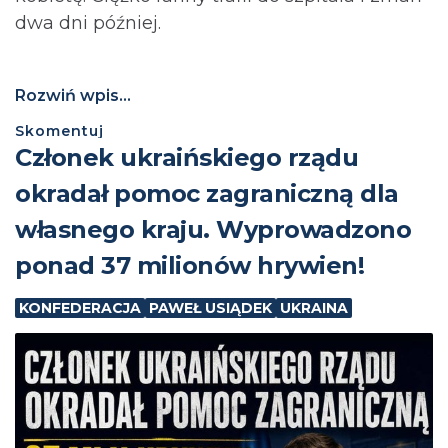
dwa dni później.
Rozwiń wpis...
Skomentuj
Członek ukraińskiego rządu
okradał pomoc zagraniczną dla
własnego kraju. Wyprowadzono
ponad 37 milionów hrywien!
KONFEDERACJA
PAWEŁ USIĄDEK
UKRAINA