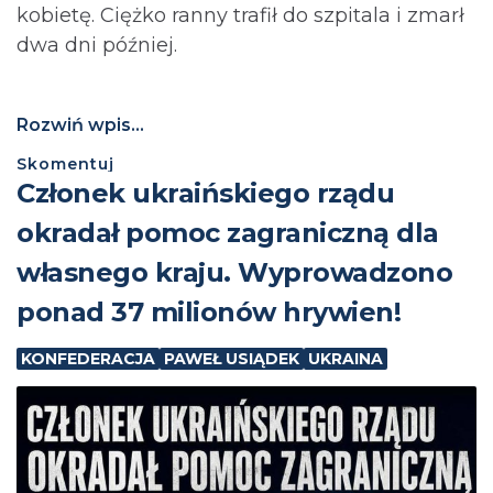
kobietę. Ciężko ranny trafił do szpitala i zmarł
dwa dni później.
Rozwiń wpis...
Skomentuj
Członek ukraińskiego rządu
okradał pomoc zagraniczną dla
własnego kraju. Wyprowadzono
ponad 37 milionów hrywien!
KONFEDERACJA
PAWEŁ USIĄDEK
UKRAINA