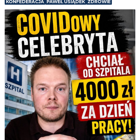
KONFEDERACJA
PAWEŁ USIĄDEK
ZDROWIE