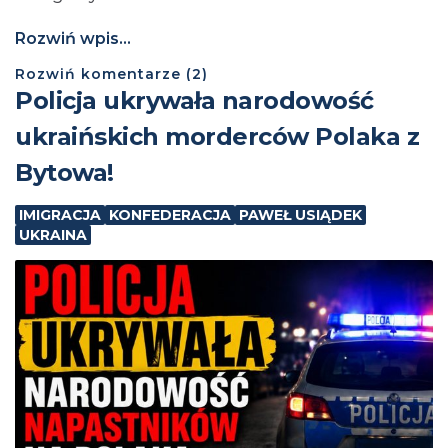
Rozwiń wpis...
Rozwiń
komentarze (
2
)
Policja ukrywała narodowość
ukraińskich morderców Polaka z
Bytowa!
IMIGRACJA
KONFEDERACJA
PAWEŁ USIĄDEK
UKRAINA