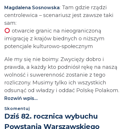
: Tam gdzie rządzi
Magdalena Sosnowska
centrolewica – scenariusz jest zawsze taki
sam:
otwarcie granic na nieograniczoną
imigrację z krajów biednych o niższym
potencjale kulturowo-społecznym
Ale my się nie boimy. Zwycięży dobro i
prawda, a każdy kto podniósł rękę na naszą
wolność i suwerenność zostanie z tego
rozliczony. Musimy tylko ich wszystkich
odsunąć od władzy i oddać Polskę Polakom.
Rozwiń wpis...
Skomentuj
Dziś 82. rocznica wybuchu
Powstania Warszawskiego