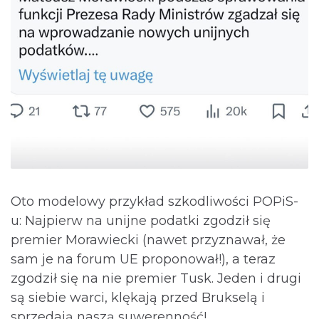
Oto modelowy przykład szkodliwości POPiS-
u: Najpierw na unijne podatki zgodził się
premier Morawiecki (nawet przyznawał, że
sam je na forum UE proponował!), a teraz
zgodził się na nie premier Tusk. Jeden i drugi
są siebie warci, klękają przed Brukselą i
sprzedają naszą suwerenność!