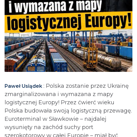
: Polska zostanie przez Ukrainę
Paweł Usiądek
zmarginalizowana i wymazana z mapy
logistycznej Europy! Przez ćwierć wieku
Polska budowała swoją logistyczną przewagę.
Euroterminal w Sławkowie – najdalej
wysunięty na zachód suchy port
szerokotorowy w całej Europie – miał być