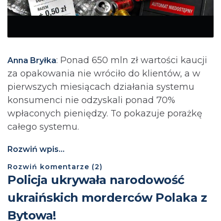
: Ponad 650 mln zł wartości kaucji
Anna Bryłka
za opakowania nie wróciło do klientów, a w
pierwszych miesiącach działania systemu
konsumenci nie odzyskali ponad 70%
wpłaconych pieniędzy. To pokazuje porażkę
całego systemu.
Rozwiń wpis...
Rozwiń
komentarze (
2
)
Policja ukrywała narodowość
ukraińskich morderców Polaka z
Bytowa!