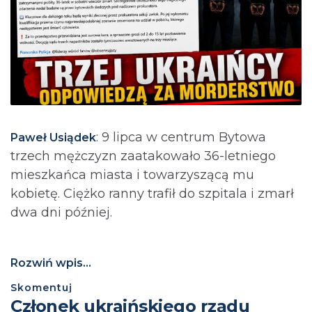
: 9 lipca w centrum Bytowa
Paweł Usiądek
trzech mężczyzn zaatakowało 36-letniego
mieszkańca miasta i towarzyszącą mu
kobietę. Ciężko ranny trafił do szpitala i zmarł
dwa dni później.
Rozwiń wpis...
Skomentuj
Członek ukraińskiego rządu