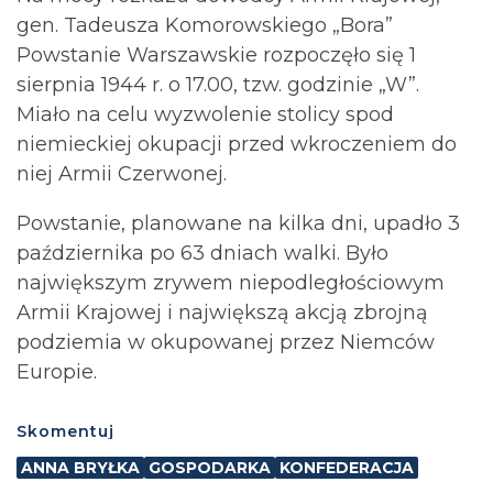
gen. Tadeusza Komorowskiego „Bora”
Powstanie Warszawskie rozpoczęło się 1
sierpnia 1944 r. o 17.00, tzw. godzinie „W”.
Miało na celu wyzwolenie stolicy spod
niemieckiej okupacji przed wkroczeniem do
niej Armii Czerwonej.
Powstanie, planowane na kilka dni, upadło 3
października po 63 dniach walki. Było
największym zrywem niepodległościowym
Armii Krajowej i największą akcją zbrojną
podziemia w okupowanej przez Niemców
Europie.
Skomentuj
ANNA BRYŁKA
GOSPODARKA
KONFEDERACJA