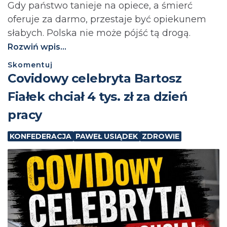
Gdy państwo tanieje na opiece, a śmierć
oferuje za darmo, przestaje być opiekunem
słabych. Polska nie może pójść tą drogą.⁩
Rozwiń wpis...
Skomentuj
Covidowy celebryta Bartosz
Fiałek chciał 4 tys. zł za dzień
pracy
KONFEDERACJA
PAWEŁ USIĄDEK
ZDROWIE