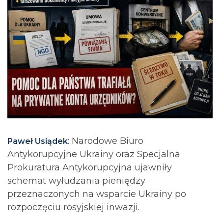
: Narodowe Biuro
Paweł Usiądek
Antykorupcyjne Ukrainy oraz Specjalna
Prokuratura Antykorupcyjna ujawniły
schemat wyłudzania pieniędzy
przeznaczonych na wsparcie Ukrainy po
rozpoczęciu rosyjskiej inwazji.