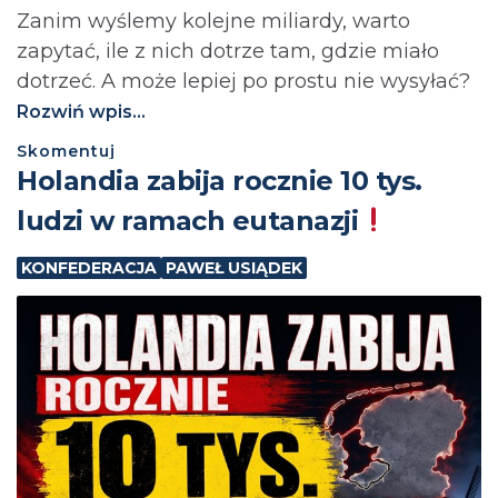
Zanim wyślemy kolejne miliardy, warto
zapytać, ile z nich dotrze tam, gdzie miało
dotrzeć. A może lepiej po prostu nie wysyłać?⁩
Rozwiń wpis...
Skomentuj
Holandia zabija rocznie 10 tys.
ludzi w ramach eutanazji
KONFEDERACJA
PAWEŁ USIĄDEK