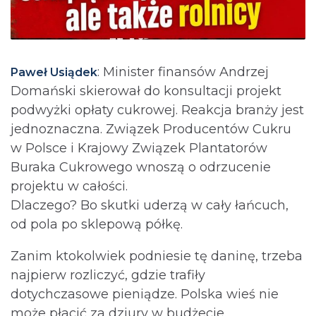
: Minister finansów Andrzej
Paweł Usiądek
Domański skierował do konsultacji projekt
podwyżki opłaty cukrowej. Reakcja branży jest
jednoznaczna. Związek Producentów Cukru
w Polsce i Krajowy Związek Plantatorów
Buraka Cukrowego wnoszą o odrzucenie
projektu w całości.
Dlaczego? Bo skutki uderzą w cały łańcuch,
od pola po sklepową półkę.
Zanim ktokolwiek podniesie tę daninę, trzeba
najpierw rozliczyć, gdzie trafiły
dotychczasowe pieniądze. Polska wieś nie
może płacić za dziury w budżecie.⁩