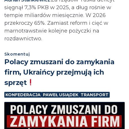
sięgnął 7,3% PKB w 2025, a dług rośnie w
tempie miliardów miesięcznie. W 2026
przekroczy 65%. Zamiast reform i cięć w
marnotrawstwie kolejne pożyczki na
rozdawnictwo.
Skomentuj
Polacy zmuszani do zamykania
firm, Ukraińcy przejmują ich
sprzęt
KONFEDERACJA
PAWEŁ USIĄDEK
TRANSPORT