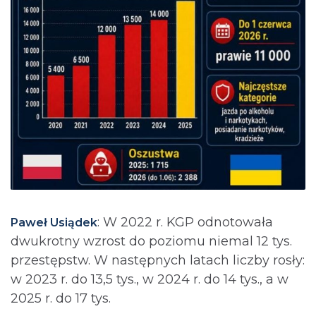
: ⁨W 2022 r. KGP odnotowała
Paweł Usiądek
dwukrotny wzrost do poziomu niemal 12 tys.
przestępstw. W następnych latach liczby rosły:
w 2023 r. do 13,5 tys., w 2024 r. do 14 tys., a w
2025 r. do 17 tys.