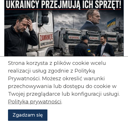
Strona korzysta z plików cookie wcelu
realizacji usług zgodnie z Polityką
Prywatności. Możesz okreslić warunki
przechowywania lub
dostępu do cookie w
Twojej przeglądarce lub konfiguracji usługi.
Polityka prywatności
.
Zgadzam się
Wesprzyj
O
Aktualności
Transmisje
Grafiki
nas
Konfederacji