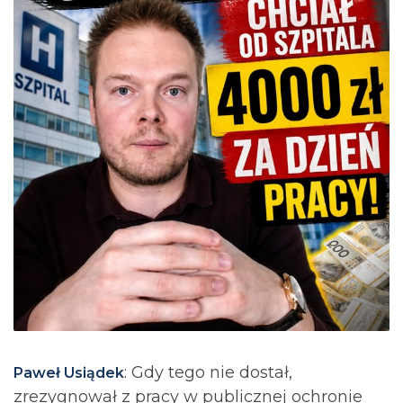
: Gdy tego nie dostał,
Paweł Usiądek
zrezygnował z pracy w publicznej ochronie