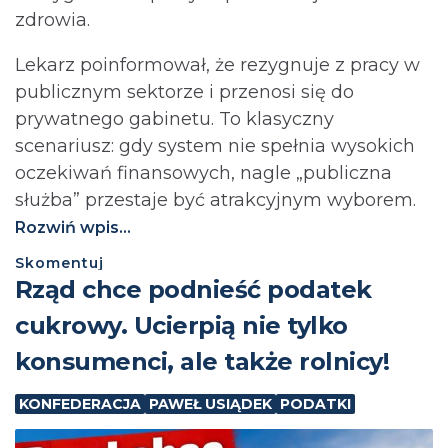
zdrowia.
Lekarz poinformował, że rezygnuje z pracy w
publicznym sektorze i przenosi się do
prywatnego gabinetu. To klasyczny
scenariusz: gdy system nie spełnia wysokich
oczekiwań finansowych, nagle „publiczna
służba” przestaje być atrakcyjnym wyborem.
Rozwiń wpis...
Skomentuj
⁨Rząd chce podnieść podatek
cukrowy. Ucierpią nie tylko
konsumenci, ale także rolnicy!
KONFEDERACJA
PAWEŁ USIĄDEK
PODATKI