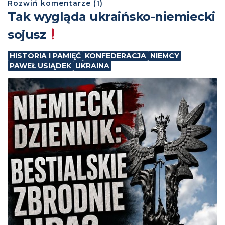
Rozwiń
komentarze (
1
)
Tak wygląda ukraińsko-niemiecki
sojusz
HISTORIA I PAMIĘĆ
KONFEDERACJA
NIEMCY
PAWEŁ USIĄDEK
UKRAINA