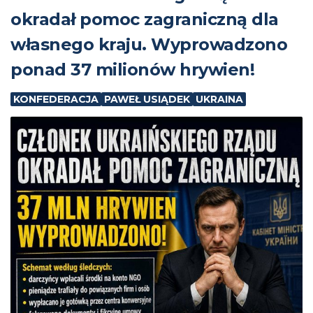
okradał pomoc zagraniczną dla
własnego kraju. Wyprowadzono
ponad 37 milionów hrywien!
KONFEDERACJA
PAWEŁ USIĄDEK
UKRAINA