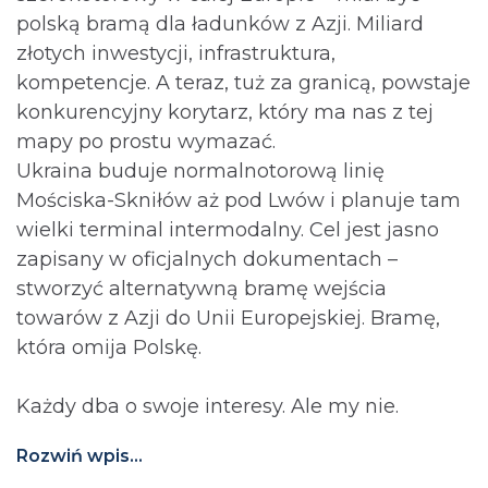
polską bramą dla ładunków z Azji. Miliard
złotych inwestycji, infrastruktura,
kompetencje. A teraz, tuż za granicą, powstaje
konkurencyjny korytarz, który ma nas z tej
mapy po prostu wymazać.
Ukraina buduje normalnotorową linię
Mościska-Skniłów aż pod Lwów i planuje tam
wielki terminal intermodalny. Cel jest jasno
zapisany w oficjalnych dokumentach –
stworzyć alternatywną bramę wejścia
towarów z Azji do Unii Europejskiej. Bramę,
która omija Polskę.
Każdy dba o swoje interesy. Ale my nie.
Rozwiń wpis...