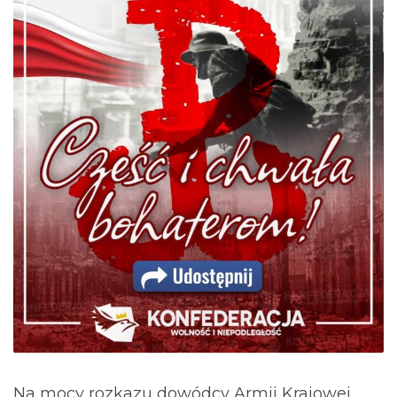
Na mocy rozkazu dowódcy Armii Krajowej,