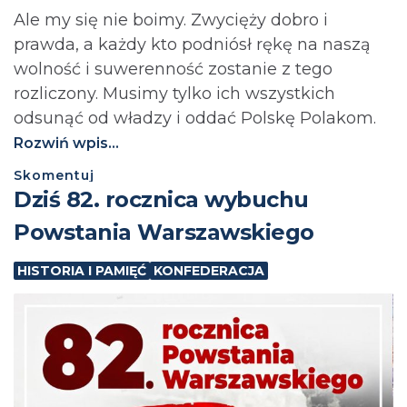
Ale my się nie boimy. Zwycięży dobro i
prawda, a każdy kto podniósł rękę na naszą
wolność i suwerenność zostanie z tego
rozliczony. Musimy tylko ich wszystkich
odsunąć od władzy i oddać Polskę Polakom.
Rozwiń wpis...
Skomentuj
Dziś 82. rocznica wybuchu
Powstania Warszawskiego
HISTORIA I PAMIĘĆ
KONFEDERACJA