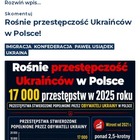
Rozwiń wpis...
Skomentuj
Rośnie przestępczość Ukraińców
w Polsce!
IMIGRACJA
KONFEDERACJA
PAWEŁ USIĄDEK
UKRAINA