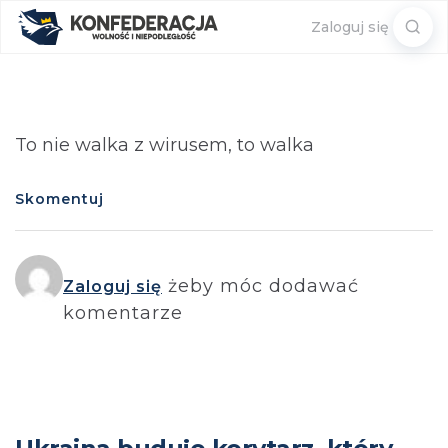
Sear
Zaloguj się
for:
To nie walka z wirusem, to walka
Skomentuj
żeby móc dodawać
Zaloguj się
komentarze