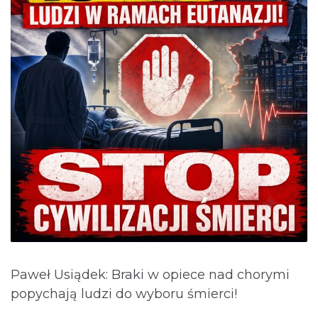
Paweł Usiądek: Braki w opiece nad chorymi
popychają ludzi do wyboru śmierci!