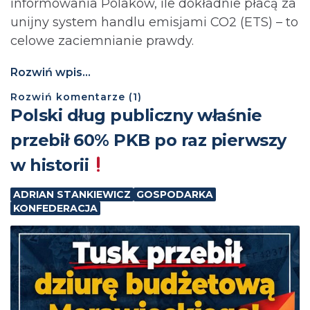
informowania Polaków, ile dokładnie płacą za
unijny system handlu emisjami CO2 (ETS) – to
celowe zaciemnianie prawdy.
Rozwiń wpis...
Rozwiń
komentarze (
1
)
Polski dług publiczny właśnie
przebił 60% PKB po raz pierwszy
w historii
ADRIAN STANKIEWICZ
GOSPODARKA
KONFEDERACJA