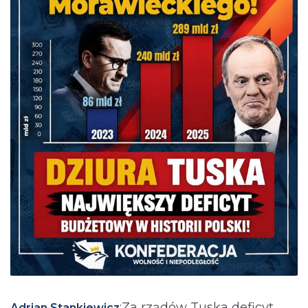
:Za rządów Tuska deficyt
Adrian Stankiewicz