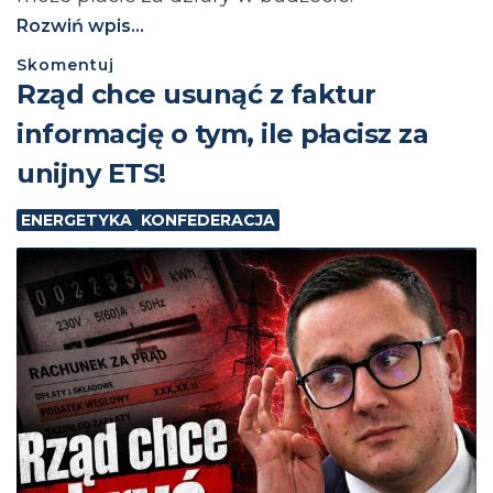
Rozwiń wpis...
Skomentuj
Rząd chce usunąć z faktur
informację o tym, ile płacisz za
unijny ETS!
ENERGETYKA
KONFEDERACJA