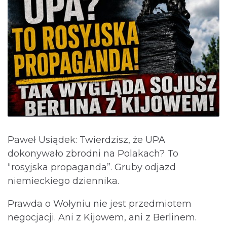
Paweł Usiądek: Twierdzisz, że UPA
dokonywało zbrodni na Polakach? To
“rosyjska propaganda”. Gruby odjazd
niemieckiego dziennika.
Prawda o Wołyniu nie jest przedmiotem
negocjacji. Ani z Kijowem, ani z Berlinem.⁩