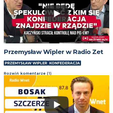
Przemysław Wipler w Radio Zet
PRZEMYSŁAW WIPLER
KONFEDERACJA
Rozwiń
komentarze (
1
)