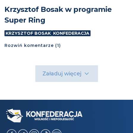
Krzysztof Bosak w programie
Super Ring
KRZYSZTOF BOSAK
KONFEDERACJA
Rozwiń
komentarze (
1
)
Załaduj więcej