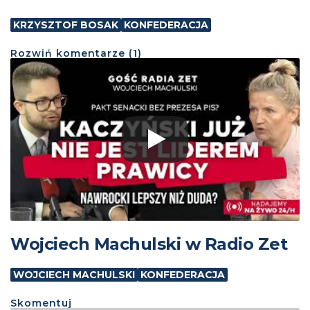
KRZYSZTOF BOSAK
KONFEDERACJA
Rozwiń
komentarze (
1
)
Wojciech Machulski w Radio Zet
WOJCIECH MACHULSKI
KONFEDERACJA
Skomentuj