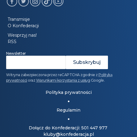
Transmisje
O Konfederacji
Wesprzyj nas!
RSS
Newsletter
Witryna zabezpieczona przez reCAPTCHA zgodnie z
Polityką
prywatności
oraz
Warunkami korzystania z usług
Google.
Polityka prywatności
Regulamin
Dołącz do Konfederacji: 501 447 977
kluby@konfederacja.pl