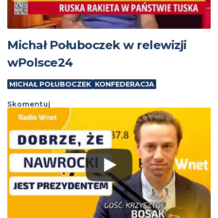
Michał Połuboczek w relewizji
wPolsce24
MICHAŁ POŁUBOCZEK
KONFEDERACJA
Skomentuj