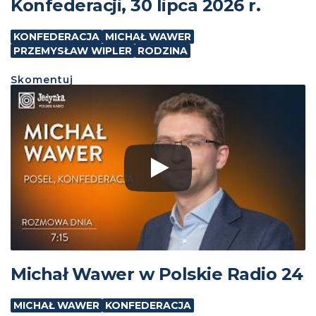
Konfederacji, 30 lipca 2026 r.
KONFEDERACJA
MICHAŁ WAWER
PRZEMYSŁAW WIPLER
RODZINA
Skomentuj
Michał Wawer w Polskie Radio 24
MICHAŁ WAWER
KONFEDERACJA