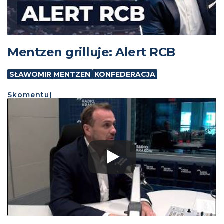
Mentzen grilluje: Alert RCB
SŁAWOMIR MENTZEN
KONFEDERACJA
Skomentuj