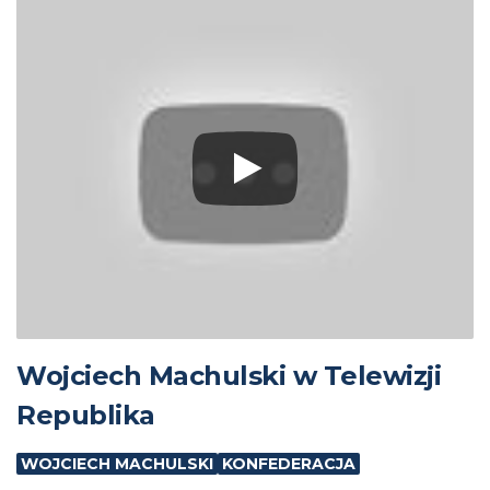
Wojciech Machulski w Telewizji
Republika
WOJCIECH MACHULSKI
KONFEDERACJA