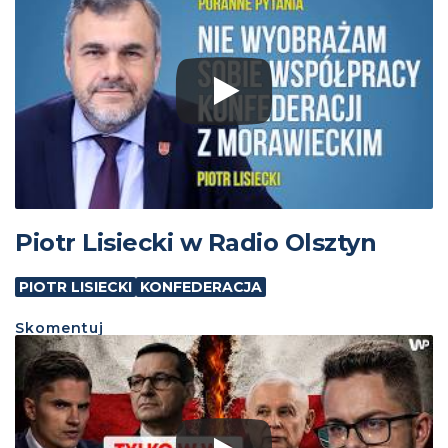
Piotr Lisiecki w Radio Olsztyn
PIOTR LISIECKI
KONFEDERACJA
Skomentuj