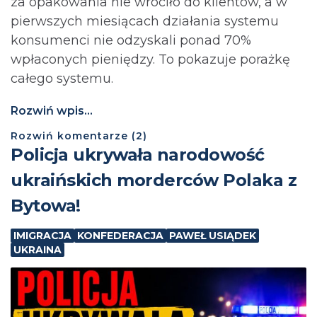
za opakowania nie wróciło do klientów, a w
pierwszych miesiącach działania systemu
konsumenci nie odzyskali ponad 70%
wpłaconych pieniędzy. To pokazuje porażkę
całego systemu.
Rozwiń wpis...
Rozwiń
komentarze (
2
)
Policja ukrywała narodowość
ukraińskich morderców Polaka z
Bytowa!
IMIGRACJA
KONFEDERACJA
PAWEŁ USIĄDEK
UKRAINA