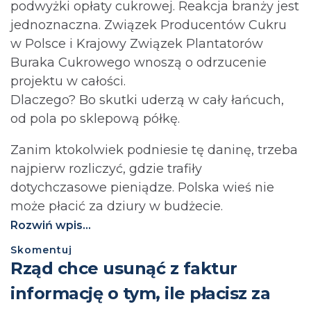
podwyżki opłaty cukrowej. Reakcja branży jest
jednoznaczna. Związek Producentów Cukru
w Polsce i Krajowy Związek Plantatorów
Buraka Cukrowego wnoszą o odrzucenie
projektu w całości.
Dlaczego? Bo skutki uderzą w cały łańcuch,
od pola po sklepową półkę.
Zanim ktokolwiek podniesie tę daninę, trzeba
najpierw rozliczyć, gdzie trafiły
dotychczasowe pieniądze. Polska wieś nie
może płacić za dziury w budżecie.⁩
Rozwiń wpis...
Skomentuj
Rząd chce usunąć z faktur
informację o tym, ile płacisz za