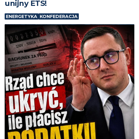
unijny ETS!
ENERGETYKA
KONFEDERACJA