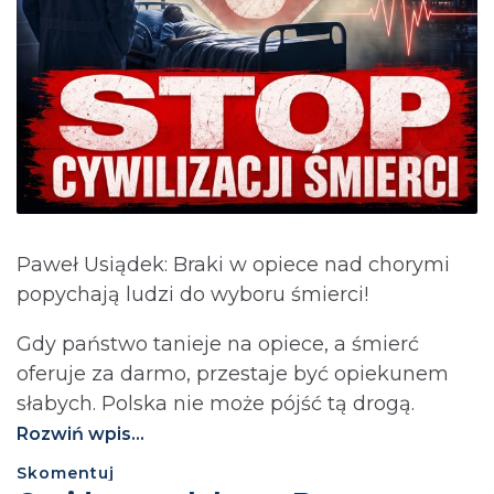
Paweł Usiądek: Braki w opiece nad chorymi
popychają ludzi do wyboru śmierci!
Gdy państwo tanieje na opiece, a śmierć
oferuje za darmo, przestaje być opiekunem
słabych. Polska nie może pójść tą drogą.⁩
Rozwiń wpis...
Skomentuj