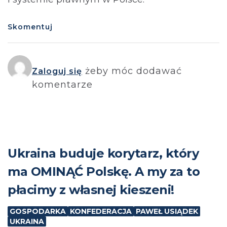
Skomentuj
żeby móc dodawać
Zaloguj się
komentarze
Ukraina buduje korytarz, który
ma OMINĄĆ Polskę. A my za to
płacimy z własnej kieszeni!
GOSPODARKA
KONFEDERACJA
PAWEŁ USIĄDEK
UKRAINA