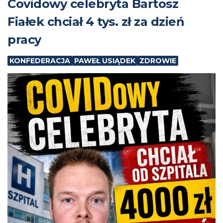
Covidowy celebryta Bartosz
Fiałek chciał 4 tys. zł za dzień
pracy
KONFEDERACJA
PAWEŁ USIĄDEK
ZDROWIE