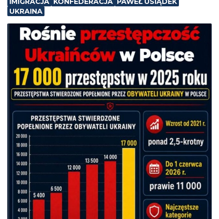
IMIGRACJA
KONFEDERACJA
PAWEŁ USIĄDEK
UKRAINA