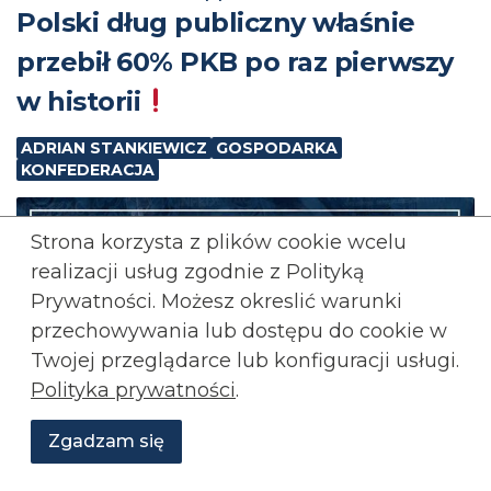
Polski dług publiczny właśnie
przebił 60% PKB po raz pierwszy
w historii
ADRIAN STANKIEWICZ
GOSPODARKA
KONFEDERACJA
Strona korzysta z plików cookie wcelu
realizacji usług zgodnie z Polityką
Prywatności. Możesz okreslić warunki
przechowywania lub
dostępu do cookie w
Twojej przeglądarce lub konfiguracji usługi.
Polityka prywatności
.
Zgadzam się
Wesprzyj
O
Aktualności
Transmisje
Grafiki
nas
Konfederacji