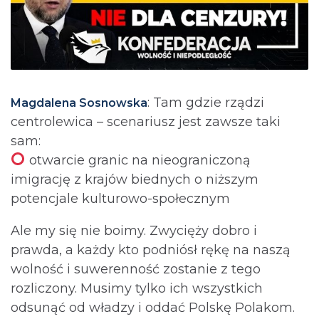
: Tam gdzie rządzi
Magdalena Sosnowska
centrolewica – scenariusz jest zawsze taki
sam:
otwarcie granic na nieograniczoną
imigrację z krajów biednych o niższym
potencjale kulturowo-społecznym
Ale my się nie boimy. Zwycięży dobro i
prawda, a każdy kto podniósł rękę na naszą
wolność i suwerenność zostanie z tego
rozliczony. Musimy tylko ich wszystkich
odsunąć od władzy i oddać Polskę Polakom.