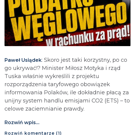
: Skoro jest taki korzystny, po co
Paweł Usiądek
go ukrywać!? Minister Miłosz Motyka i rząd
Tuska właśnie wykreślili z projektu
rozporządzenia taryfowego obowiązek
informowania Polaków, ile dokładnie płacą za
unijny system handlu emisjami CO2 (ETS) – to
celowe zaciemnianie prawdy.
Rozwiń wpis...
Rozwiń
komentarze (
1
)