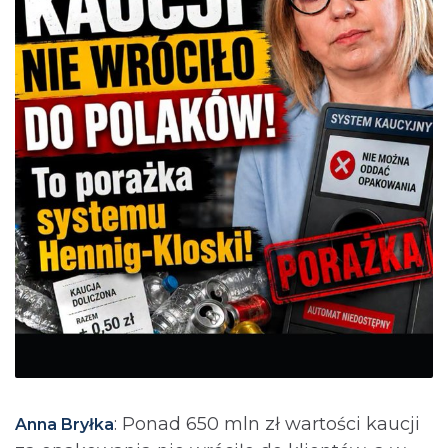
: Ponad 650 mln zł wartości kaucji
Anna Bryłka