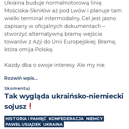
Ukraina buduje normalnotorową linię
Mościska-Skniłów aż pod Lwów i planuje tam
wielki terminal intermodalny. Cel jest jasno
zapisany w oficjalnych dokumentach –
stworzyć alternatywną bramę wejścia
towarów z Azji do Unii Europejskiej. Bramę,
która omija Polskę.
Każdy dba o swoje interesy. Ale my nie.
Rozwiń wpis...
Skomentuj
Tak wygląda ukraińsko-niemiecki
sojusz
HISTORIA I PAMIĘĆ
KONFEDERACJA
NIEMCY
PAWEŁ USIĄDEK
UKRAINA