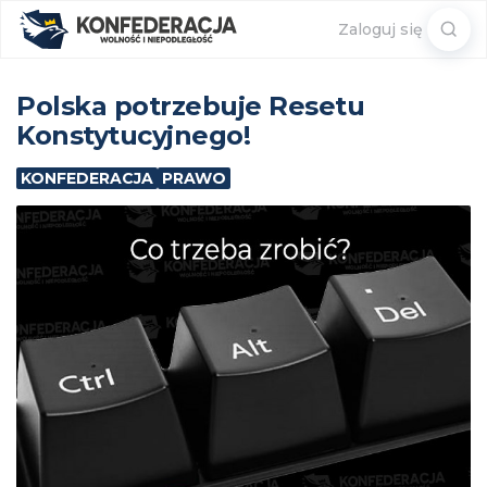
Sear
Zaloguj się
for:
Polska potrzebuje Resetu
Konstytucyjnego!
KONFEDERACJA
PRAWO