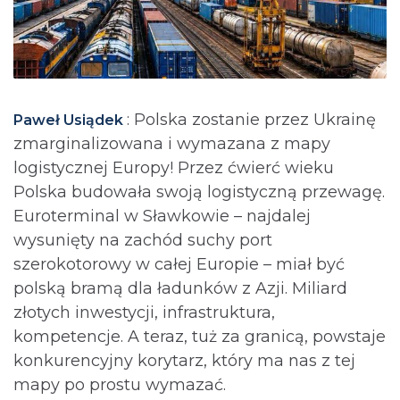
: Polska zostanie przez Ukrainę
Paweł Usiądek
zmarginalizowana i wymazana z mapy
logistycznej Europy! Przez ćwierć wieku
Polska budowała swoją logistyczną przewagę.
Euroterminal w Sławkowie – najdalej
wysunięty na zachód suchy port
szerokotorowy w całej Europie – miał być
polską bramą dla ładunków z Azji. Miliard
złotych inwestycji, infrastruktura,
kompetencje. A teraz, tuż za granicą, powstaje
konkurencyjny korytarz, który ma nas z tej
mapy po prostu wymazać.