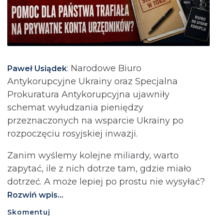
: Narodowe Biuro
Paweł Usiądek
Antykorupcyjne Ukrainy oraz Specjalna
Prokuratura Antykorupcyjna ujawniły
schemat wyłudzania pieniędzy
przeznaczonych na wsparcie Ukrainy po
rozpoczęciu rosyjskiej inwazji.
Zanim wyślemy kolejne miliardy, warto
zapytać, ile z nich dotrze tam, gdzie miało
dotrzeć. A może lepiej po prostu nie wysyłać?⁩
Rozwiń wpis...
Skomentuj