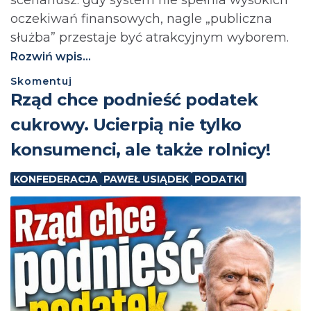
oczekiwań finansowych, nagle „publiczna
służba” przestaje być atrakcyjnym wyborem.
Rozwiń wpis...
Skomentuj
⁨Rząd chce podnieść podatek
cukrowy. Ucierpią nie tylko
konsumenci, ale także rolnicy!
KONFEDERACJA
PAWEŁ USIĄDEK
PODATKI