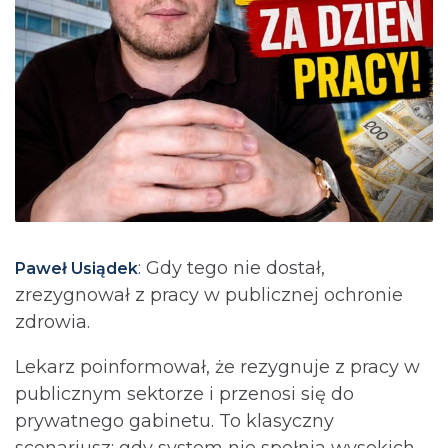
: Gdy tego nie dostał,
Paweł Usiądek
zrezygnował z pracy w publicznej ochronie
zdrowia.
Lekarz poinformował, że rezygnuje z pracy w
publicznym sektorze i przenosi się do
prywatnego gabinetu. To klasyczny
scenariusz: gdy system nie spełnia wysokich