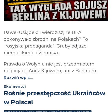
Paweł Usiądek: Twierdzisz, że UPA
dokonywało zbrodni na Polakach? To
“rosyjska propaganda”. Gruby odjazd
niemieckiego dziennika.
Prawda o Wołyniu nie jest przedmiotem
negocjacji. Ani z Kijowem, ani z Berlinem.⁩
Rozwiń wpis...
Skomentuj
Rośnie przestępczość Ukraińców
w Polsce!