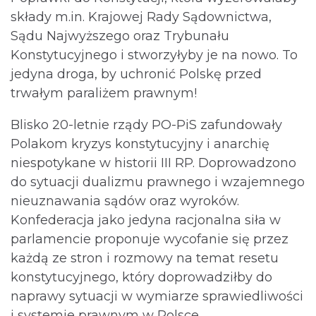
składy m.in. Krajowej Rady Sądownictwa,
Sądu Najwyższego oraz Trybunału
Konstytucyjnego i stworzyłyby je na nowo. To
jedyna droga, by uchronić Polskę przed
trwałym paraliżem prawnym!
Blisko 20-letnie rządy PO-PiS zafundowały
Polakom kryzys konstytucyjny i anarchię
niespotykane w historii III RP. Doprowadzono
do sytuacji dualizmu prawnego i wzajemnego
nieuznawania sądów oraz wyroków.
Konfederacja jako jedyna racjonalna siła w
parlamencie proponuje wycofanie się przez
każdą ze stron i rozmowy na temat resetu
konstytucyjnego, który doprowadziłby do
naprawy sytuacji w wymiarze sprawiedliwości
i systemie prawnym w Polsce.