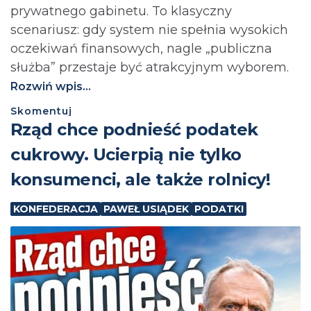
prywatnego gabinetu. To klasyczny
scenariusz: gdy system nie spełnia wysokich
oczekiwań finansowych, nagle „publiczna
służba” przestaje być atrakcyjnym wyborem.
Rozwiń wpis...
Skomentuj
⁨Rząd chce podnieść podatek
cukrowy. Ucierpią nie tylko
konsumenci, ale także rolnicy!
KONFEDERACJA
PAWEŁ USIĄDEK
PODATKI