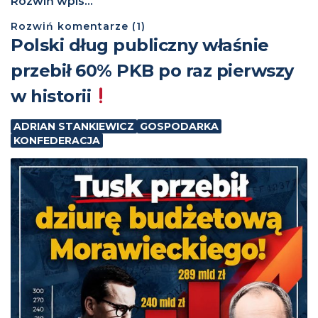
Rozwiń wpis...
Rozwiń
komentarze (
1
)
Polski dług publiczny właśnie
przebił 60% PKB po raz pierwszy
w historii
ADRIAN STANKIEWICZ
GOSPODARKA
KONFEDERACJA