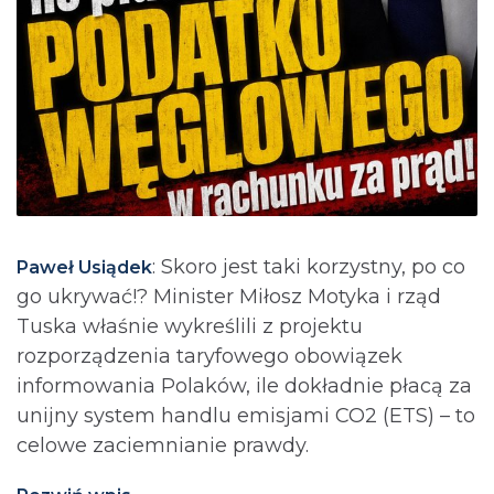
: Skoro jest taki korzystny, po co
Paweł Usiądek
go ukrywać!? Minister Miłosz Motyka i rząd
Tuska właśnie wykreślili z projektu
rozporządzenia taryfowego obowiązek
informowania Polaków, ile dokładnie płacą za
unijny system handlu emisjami CO2 (ETS) – to
celowe zaciemnianie prawdy.