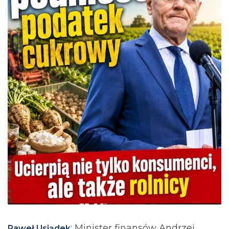
: Minister finansów Andrzej
Paweł Usiądek