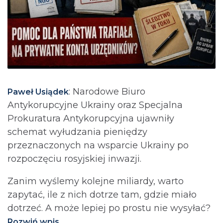
: Narodowe Biuro
Paweł Usiądek
Antykorupcyjne Ukrainy oraz Specjalna
Prokuratura Antykorupcyjna ujawniły
schemat wyłudzania pieniędzy
przeznaczonych na wsparcie Ukrainy po
rozpoczęciu rosyjskiej inwazji.
Zanim wyślemy kolejne miliardy, warto
zapytać, ile z nich dotrze tam, gdzie miało
dotrzeć. A może lepiej po prostu nie wysyłać?⁩
Rozwiń wpis...