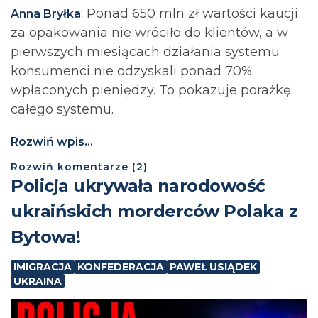
: Ponad 650 mln zł wartości kaucji
Anna Bryłka
za opakowania nie wróciło do klientów, a w
pierwszych miesiącach działania systemu
konsumenci nie odzyskali ponad 70%
wpłaconych pieniędzy. To pokazuje porażkę
całego systemu.
Rozwiń wpis...
Rozwiń
komentarze (
2
)
Policja ukrywała narodowość
ukraińskich morderców Polaka z
Bytowa!
IMIGRACJA
KONFEDERACJA
PAWEŁ USIĄDEK
UKRAINA