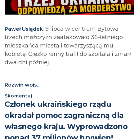
: 9 lipca w centrum Bytowa
Paweł Usiądek
trzech mężczyzn zaatakowało 36-letniego
mieszkańca miasta i towarzyszącą mu
kobietę. Ciężko ranny trafił do szpitala i zmarł
dwa dni później.
Rozwiń wpis...
Skomentuj
Członek ukraińskiego rządu
okradał pomoc zagraniczną dla
własnego kraju. Wyprowadzono
ponad 37 milionów hrywien!