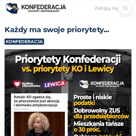
Sear
Zaloguj się
for:
Każdy ma swoje priorytety…
KONFEDERACJA