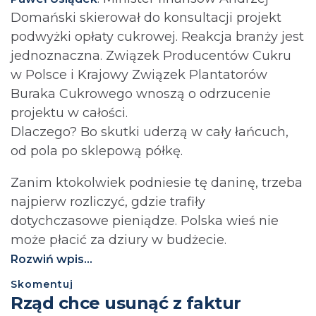
Domański skierował do konsultacji projekt
podwyżki opłaty cukrowej. Reakcja branży jest
jednoznaczna. Związek Producentów Cukru
w Polsce i Krajowy Związek Plantatorów
Buraka Cukrowego wnoszą o odrzucenie
projektu w całości.
Dlaczego? Bo skutki uderzą w cały łańcuch,
od pola po sklepową półkę.
Zanim ktokolwiek podniesie tę daninę, trzeba
najpierw rozliczyć, gdzie trafiły
dotychczasowe pieniądze. Polska wieś nie
może płacić za dziury w budżecie.⁩
Rozwiń wpis...
Skomentuj
Rząd chce usunąć z faktur