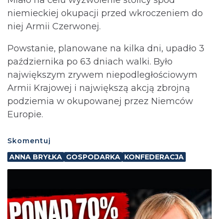
Miało na celu wyzwolenie stolicy spod
niemieckiej okupacji przed wkroczeniem do
niej Armii Czerwonej.
Powstanie, planowane na kilka dni, upadło 3
października po 63 dniach walki. Było
największym zrywem niepodległościowym
Armii Krajowej i największą akcją zbrojną
podziemia w okupowanej przez Niemców
Europie.
Skomentuj
ANNA BRYŁKA
GOSPODARKA
KONFEDERACJA