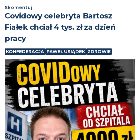
Skomentuj
Covidowy celebryta Bartosz
Fiałek chciał 4 tys. zł za dzień
pracy
KONFEDERACJA
PAWEŁ USIĄDEK
ZDROWIE