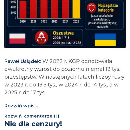
: ⁨W 2022 r. KGP odnotowała
Paweł Usiądek
dwukrotny wzrost do poziomu niemal 12 tys.
przestępstw. W następnych latach liczby rosły:
w 2023 r. do 13,5 tys., w 2024 r. do 14 tys., a w
2025 r. do 17 tys.
Rozwiń wpis...
Rozwiń
komentarze (
1
)
Nie dla cenzury!