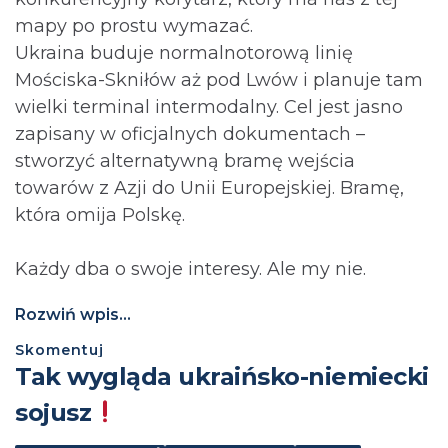
mapy po prostu wymazać.
Ukraina buduje normalnotorową linię
Mościska-Skniłów aż pod Lwów i planuje tam
wielki terminal intermodalny. Cel jest jasno
zapisany w oficjalnych dokumentach –
stworzyć alternatywną bramę wejścia
towarów z Azji do Unii Europejskiej. Bramę,
która omija Polskę.
Każdy dba o swoje interesy. Ale my nie.
Rozwiń wpis...
Skomentuj
Tak wygląda ukraińsko-niemiecki
sojusz