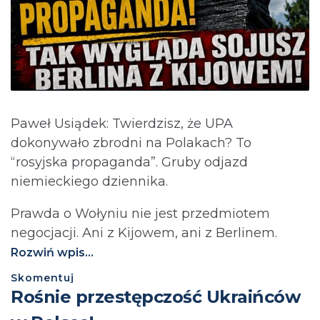
Paweł Usiądek: Twierdzisz, że UPA
dokonywało zbrodni na Polakach? To
“rosyjska propaganda”. Gruby odjazd
niemieckiego dziennika.
Prawda o Wołyniu nie jest przedmiotem
negocjacji. Ani z Kijowem, ani z Berlinem.⁩
Rozwiń wpis...
Skomentuj
Rośnie przestępczość Ukraińców