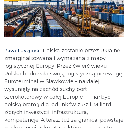
: Polska zostanie przez Ukrainę
Paweł Usiądek
zmarginalizowana i wymazana z mapy
logistycznej Europy! Przez ćwierć wieku
Polska budowała swoją logistyczną przewagę.
Euroterminal w Sławkowie – najdalej
wysunięty na zachód suchy port
szerokotorowy w całej Europie – miał być
polską bramą dla ładunków z Azji. Miliard
złotych inwestycji, infrastruktura,
kompetencje. A teraz, tuż za granicą, powstaje
konkurencyjny korytarz, który ma nas z tej