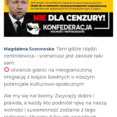
: Tam gdzie rządzi
Magdalena Sosnowska
centrolewica – scenariusz jest zawsze taki
sam:
otwarcie granic na nieograniczoną
imigrację z krajów biednych o niższym
potencjale kulturowo-społecznym
Ale my się nie boimy. Zwycięży dobro i
prawda, a każdy kto podniósł rękę na naszą
wolność i suwerenność zostanie z tego
rozliczony. Musimy tylko ich wszystkich