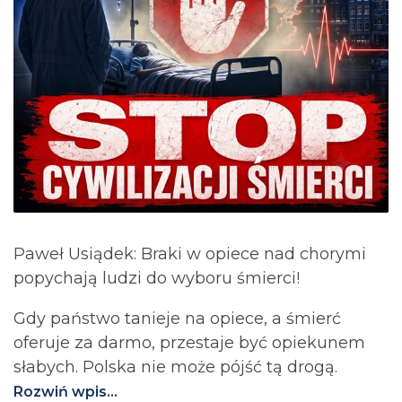
Paweł Usiądek: Braki w opiece nad chorymi
popychają ludzi do wyboru śmierci!
Gdy państwo tanieje na opiece, a śmierć
oferuje za darmo, przestaje być opiekunem
słabych. Polska nie może pójść tą drogą.⁩
Rozwiń wpis...