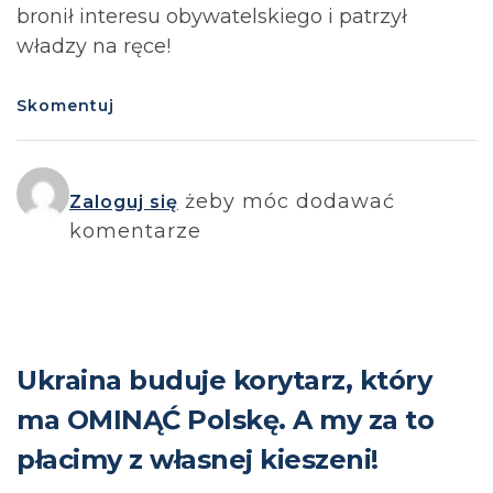
bronił interesu obywatelskiego i patrzył
władzy na ręce!
Skomentuj
żeby móc dodawać
Zaloguj się
komentarze
Ukraina buduje korytarz, który
ma OMINĄĆ Polskę. A my za to
płacimy z własnej kieszeni!