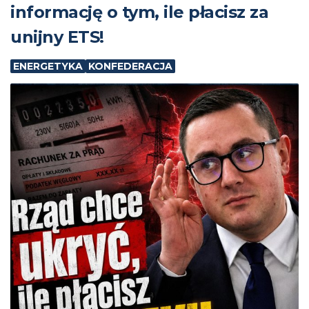
informację o tym, ile płacisz za
unijny ETS!
ENERGETYKA
KONFEDERACJA