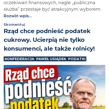
oczekiwań finansowych, nagle „publiczna
służba” przestaje być atrakcyjnym wyborem.
Rozwiń wpis...
Skomentuj
⁨Rząd chce podnieść podatek
cukrowy. Ucierpią nie tylko
konsumenci, ale także rolnicy!
KONFEDERACJA
PAWEŁ USIĄDEK
PODATKI