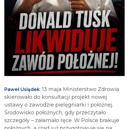
: 13 maja Ministerstwo Zdrowia
Paweł Usiądek
skierowało do konsultacji projekt nowej
ustawy o zawodzie pielęgniarki i położnej.
Środowisko położnych, gdy przeczytało
szczegóły – załamało ręce. W Polsce brakuje
położnych, a rząd już przygotowuje się na