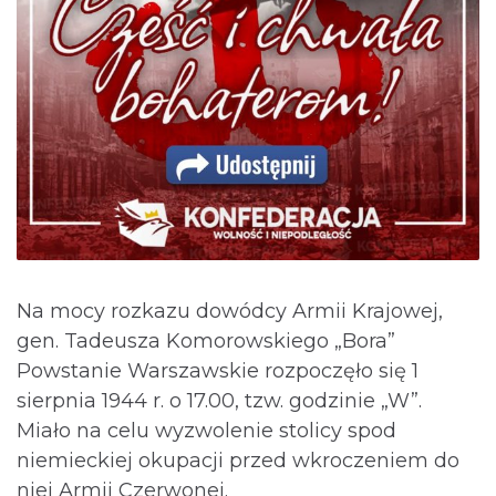
Na mocy rozkazu dowódcy Armii Krajowej,
gen. Tadeusza Komorowskiego „Bora”
Powstanie Warszawskie rozpoczęło się 1
sierpnia 1944 r. o 17.00, tzw. godzinie „W”.
Miało na celu wyzwolenie stolicy spod
niemieckiej okupacji przed wkroczeniem do
niej Armii Czerwonej.