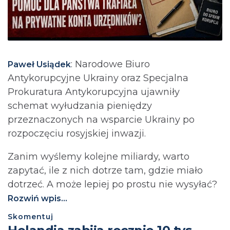
: Narodowe Biuro
Paweł Usiądek
Antykorupcyjne Ukrainy oraz Specjalna
Prokuratura Antykorupcyjna ujawniły
schemat wyłudzania pieniędzy
przeznaczonych na wsparcie Ukrainy po
rozpoczęciu rosyjskiej inwazji.
Zanim wyślemy kolejne miliardy, warto
zapytać, ile z nich dotrze tam, gdzie miało
dotrzeć. A może lepiej po prostu nie wysyłać?⁩
Rozwiń wpis...
Skomentuj