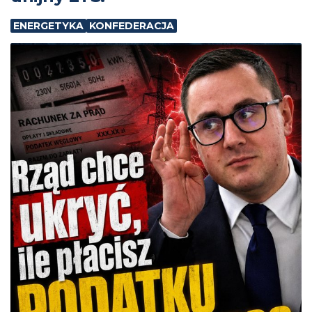
ENERGETYKA
KONFEDERACJA