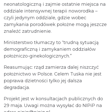
neonatologiczną i zajmie ostatnie miejsca na
oddziale intensywnej terapii noworodka –
czyli jedynym oddziale, gdzie wobec
zamykania porodówek położne mogą jeszcze
znaleźć zatrudnienie.
Ministerstwo tłumaczy to “trudną sytuacją
demograficzną i zamykaniem oddziałów
położniczo-ginekologicznych.”
Reasumując: rząd zamierza dalej niszczyć
położnictwo w Polsce. Celem Tuska nie jest
poprawa dzietności tylko jej dalsza
degradacja.
Projekt jest w konsultacjach publicznych do
29 maja. Uwagi można wysyłać do NIPiP na