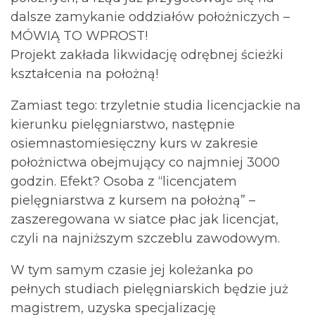
dalsze zamykanie oddziałów położniczych –
MÓWIĄ TO WPROST!
Projekt zakłada likwidację odrębnej ścieżki
kształcenia na położną!
Zamiast tego: trzyletnie studia licencjackie na
kierunku pielęgniarstwo, następnie
osiemnastomiesięczny kurs w zakresie
położnictwa obejmujący co najmniej 3000
godzin. Efekt? Osoba z “licencjatem
pielęgniarstwa z kursem na położną” –
zaszeregowana w siatce płac jak licencjat,
czyli na najniższym szczeblu zawodowym.
W tym samym czasie jej koleżanka po
pełnych studiach pielęgniarskich będzie już
magistrem, uzyska specjalizację