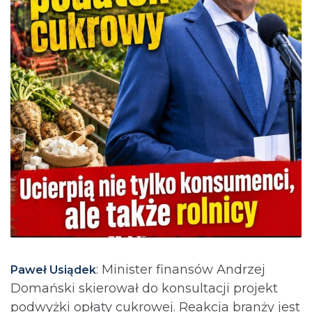
: Minister finansów Andrzej
Paweł Usiądek
Domański skierował do konsultacji projekt
podwyżki opłaty cukrowej. Reakcja branży jest