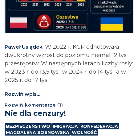
: ⁨W 2022 r. KGP odnotowała
Paweł Usiądek
dwukrotny wzrost do poziomu niemal 12 tys.
przestępstw. W następnych latach liczby rosły:
w 2023 r. do 13,5 tys., w 2024 r. do 14 tys., a w
2025 r. do 17 tys.
Rozwiń wpis...
Rozwiń
komentarze (
1
)
Nie dla cenzury!
BEZPIECZEŃSTWO
IMIGRACJA
KONFEDERACJA
MAGDALENA SOSNOWSKA
WOLNOŚĆ