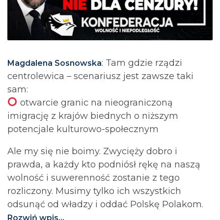
: Tam gdzie rządzi
Magdalena Sosnowska
centrolewica – scenariusz jest zawsze taki
sam:
otwarcie granic na nieograniczoną
imigrację z krajów biednych o niższym
potencjale kulturowo-społecznym
Ale my się nie boimy. Zwycięży dobro i
prawda, a każdy kto podniósł rękę na naszą
wolność i suwerenność zostanie z tego
rozliczony. Musimy tylko ich wszystkich
odsunąć od władzy i oddać Polskę Polakom.
Rozwiń wpis...