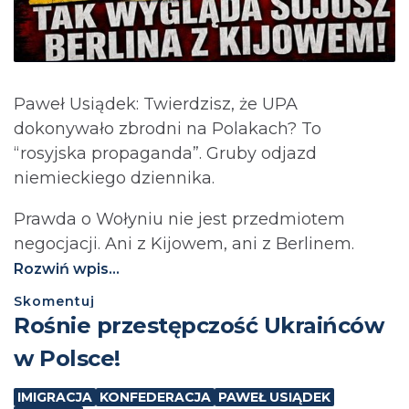
Paweł Usiądek: Twierdzisz, że UPA
dokonywało zbrodni na Polakach? To
“rosyjska propaganda”. Gruby odjazd
niemieckiego dziennika.
Prawda o Wołyniu nie jest przedmiotem
negocjacji. Ani z Kijowem, ani z Berlinem.⁩
Rozwiń wpis...
Skomentuj
Rośnie przestępczość Ukraińców
w Polsce!
IMIGRACJA
KONFEDERACJA
PAWEŁ USIĄDEK