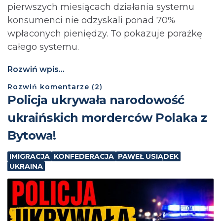
pierwszych miesiącach działania systemu
konsumenci nie odzyskali ponad 70%
wpłaconych pieniędzy. To pokazuje porażkę
całego systemu.
Rozwiń wpis...
Rozwiń
komentarze (
2
)
Policja ukrywała narodowość
ukraińskich morderców Polaka z
Bytowa!
IMIGRACJA
KONFEDERACJA
PAWEŁ USIĄDEK
UKRAINA