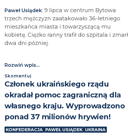
: 9 lipca w centrum Bytowa
Paweł Usiądek
trzech mężczyzn zaatakowało 36-letniego
mieszkańca miasta i towarzyszącą mu
kobietę. Ciężko ranny trafił do szpitala i zmarł
dwa dni później.
Rozwiń wpis...
Skomentuj
Członek ukraińskiego rządu
okradał pomoc zagraniczną dla
własnego kraju. Wyprowadzono
ponad 37 milionów hrywien!
KONFEDERACJA
PAWEŁ USIĄDEK
UKRAINA