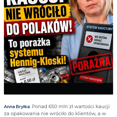
: Ponad 650 mln zł wartości kaucji
Anna Bryłka
za opakowania nie wróciło do klientów, a w