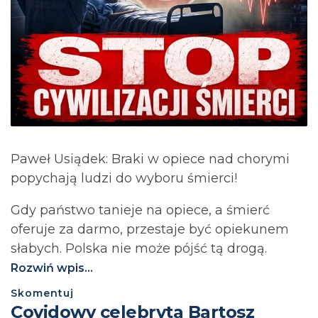
Paweł Usiądek: Braki w opiece nad chorymi
popychają ludzi do wyboru śmierci!
Gdy państwo tanieje na opiece, a śmierć
oferuje za darmo, przestaje być opiekunem
słabych. Polska nie może pójść tą drogą.⁩
Rozwiń wpis...
Skomentuj
Covidowy celebryta Bartosz