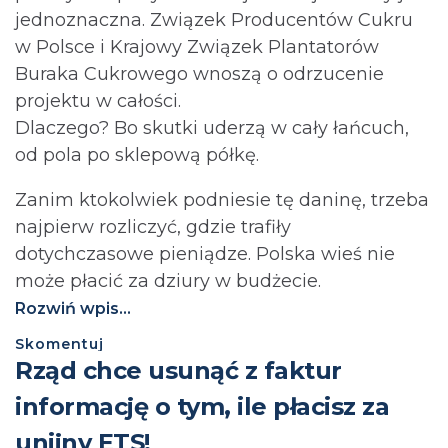
jednoznaczna. Związek Producentów Cukru
w Polsce i Krajowy Związek Plantatorów
Buraka Cukrowego wnoszą o odrzucenie
projektu w całości.
Dlaczego? Bo skutki uderzą w cały łańcuch,
od pola po sklepową półkę.
Zanim ktokolwiek podniesie tę daninę, trzeba
najpierw rozliczyć, gdzie trafiły
dotychczasowe pieniądze. Polska wieś nie
może płacić za dziury w budżecie.⁩
Rozwiń wpis...
Skomentuj
Rząd chce usunąć z faktur
informację o tym, ile płacisz za
unijny ETS!