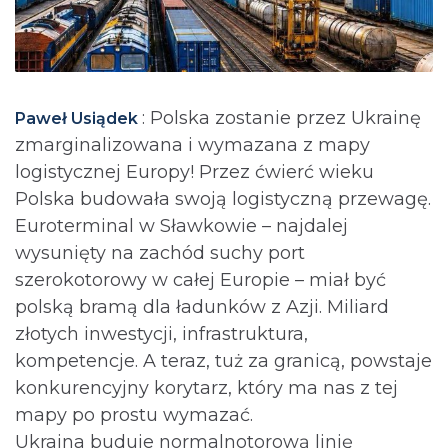
: Polska zostanie przez Ukrainę
Paweł Usiądek
zmarginalizowana i wymazana z mapy
logistycznej Europy! Przez ćwierć wieku
Polska budowała swoją logistyczną przewagę.
Euroterminal w Sławkowie – najdalej
wysunięty na zachód suchy port
szerokotorowy w całej Europie – miał być
polską bramą dla ładunków z Azji. Miliard
złotych inwestycji, infrastruktura,
kompetencje. A teraz, tuż za granicą, powstaje
konkurencyjny korytarz, który ma nas z tej
mapy po prostu wymazać.
Ukraina buduje normalnotorową linię