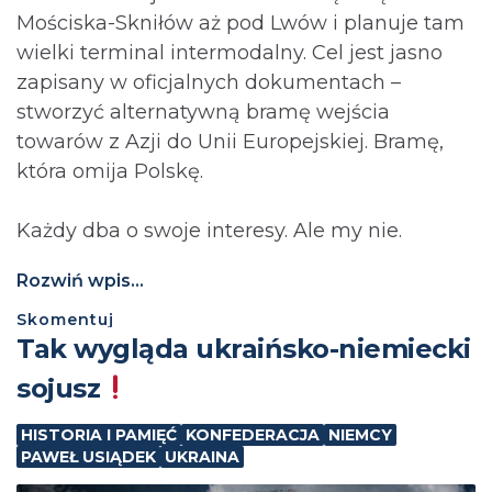
Mościska-Skniłów aż pod Lwów i planuje tam
wielki terminal intermodalny. Cel jest jasno
zapisany w oficjalnych dokumentach –
stworzyć alternatywną bramę wejścia
towarów z Azji do Unii Europejskiej. Bramę,
która omija Polskę.
Każdy dba o swoje interesy. Ale my nie.
Rozwiń wpis...
Skomentuj
Tak wygląda ukraińsko-niemiecki
sojusz
HISTORIA I PAMIĘĆ
KONFEDERACJA
NIEMCY
PAWEŁ USIĄDEK
UKRAINA