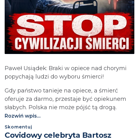
Paweł Usiądek: Braki w opiece nad chorymi
popychają ludzi do wyboru śmierci!
Gdy państwo tanieje na opiece, a śmierć
oferuje za darmo, przestaje być opiekunem
słabych. Polska nie może pójść tą drogą.⁩
Rozwiń wpis...
Skomentuj
Covidowy celebryta Bartosz