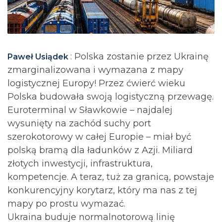
: Polska zostanie przez Ukrainę
Paweł Usiądek
zmarginalizowana i wymazana z mapy
logistycznej Europy! Przez ćwierć wieku
Polska budowała swoją logistyczną przewagę.
Euroterminal w Sławkowie – najdalej
wysunięty na zachód suchy port
szerokotorowy w całej Europie – miał być
polską bramą dla ładunków z Azji. Miliard
złotych inwestycji, infrastruktura,
kompetencje. A teraz, tuż za granicą, powstaje
konkurencyjny korytarz, który ma nas z tej
mapy po prostu wymazać.
Ukraina buduje normalnotorową linię