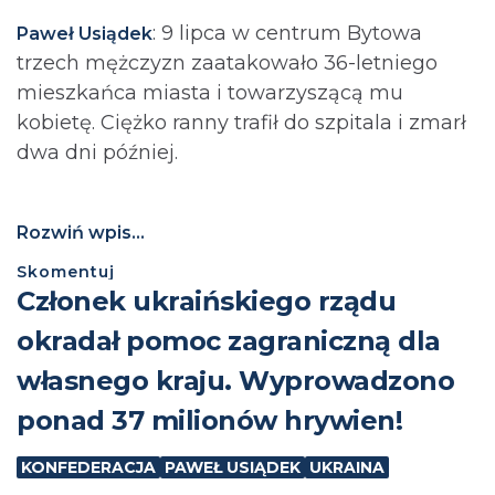
: 9 lipca w centrum Bytowa
Paweł Usiądek
trzech mężczyzn zaatakowało 36-letniego
mieszkańca miasta i towarzyszącą mu
kobietę. Ciężko ranny trafił do szpitala i zmarł
dwa dni później.
Rozwiń wpis...
Skomentuj
Członek ukraińskiego rządu
okradał pomoc zagraniczną dla
własnego kraju. Wyprowadzono
ponad 37 milionów hrywien!
KONFEDERACJA
PAWEŁ USIĄDEK
UKRAINA