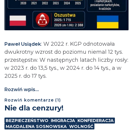
: ⁨W 2022 r. KGP odnotowała
Paweł Usiądek
dwukrotny wzrost do poziomu niemal 12 tys.
przestępstw. W następnych latach liczby rosły:
w 2023 r. do 13,5 tys., w 2024 r. do 14 tys., a w
2025 r. do 17 tys.
Rozwiń wpis...
Rozwiń
komentarze (
1
)
Nie dla cenzury!
BEZPIECZEŃSTWO
IMIGRACJA
KONFEDERACJA
MAGDALENA SOSNOWSKA
WOLNOŚĆ