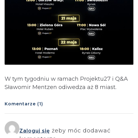
W tym tygodniu w ramach Projektu27 i Q&A
Sławomir Mentzen odiwedza aż 8 miast.
Komentarze (1)
żeby móc dodawać
Zaloguj się