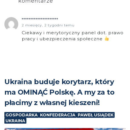
komentarze
*********************
2 miesięcy, 2 tygodni temu
Ciekawy i merytoryczny panel dot. prawo
pracy i ubezpieczenia społeczne
Ukraina buduje korytarz, który
ma OMINĄĆ Polskę. A my za to
płacimy z własnej kieszeni!
GOSPODARKA
KONFEDERACJA
PAWEŁ USIĄDEK
UKRAINA