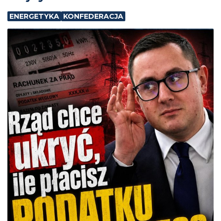
ENERGETYKA
KONFEDERACJA