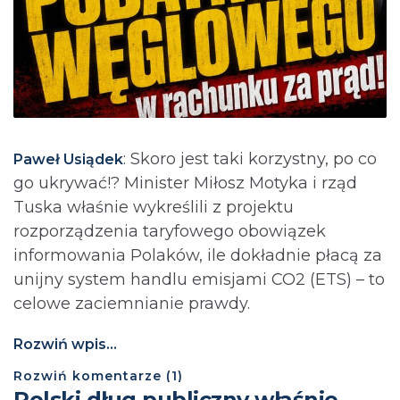
: Skoro jest taki korzystny, po co
Paweł Usiądek
go ukrywać!? Minister Miłosz Motyka i rząd
Tuska właśnie wykreślili z projektu
rozporządzenia taryfowego obowiązek
informowania Polaków, ile dokładnie płacą za
unijny system handlu emisjami CO2 (ETS) – to
celowe zaciemnianie prawdy.
Rozwiń wpis...
Rozwiń
komentarze (
1
)
Polski dług publiczny właśnie