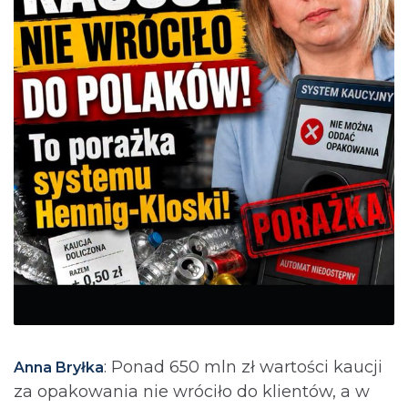
: Ponad 650 mln zł wartości kaucji
Anna Bryłka
za opakowania nie wróciło do klientów, a w