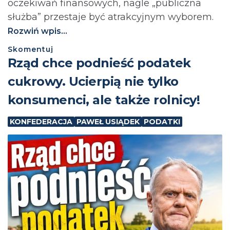
oczekiwań finansowych, nagle „publiczna
służba” przestaje być atrakcyjnym wyborem.
Rozwiń wpis...
Skomentuj
⁨Rząd chce podnieść podatek
cukrowy. Ucierpią nie tylko
konsumenci, ale także rolnicy!
KONFEDERACJA
PAWEŁ USIĄDEK
PODATKI