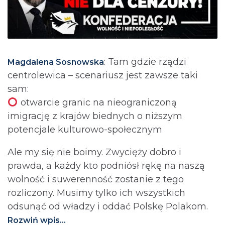
: Tam gdzie rządzi
Magdalena Sosnowska
centrolewica – scenariusz jest zawsze taki
sam:
otwarcie granic na nieograniczoną
imigrację z krajów biednych o niższym
potencjale kulturowo-społecznym
Ale my się nie boimy. Zwycięży dobro i
prawda, a każdy kto podniósł rękę na naszą
wolność i suwerenność zostanie z tego
rozliczony. Musimy tylko ich wszystkich
odsunąć od władzy i oddać Polskę Polakom.
Rozwiń wpis...