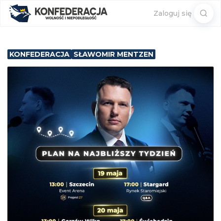
Sear
Zaloguj się
for:
KONFEDERACJA
SŁAWOMIR MENTZEN