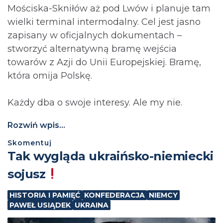
Mościska-Skniłów aż pod Lwów i planuje tam
wielki terminal intermodalny. Cel jest jasno
zapisany w oficjalnych dokumentach –
stworzyć alternatywną bramę wejścia
towarów z Azji do Unii Europejskiej. Bramę,
która omija Polskę.
Każdy dba o swoje interesy. Ale my nie.
Rozwiń wpis...
Skomentuj
Tak wygląda ukraińsko-niemiecki
sojusz
HISTORIA I PAMIĘĆ
KONFEDERACJA
NIEMCY
PAWEŁ USIĄDEK
UKRAINA