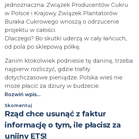
jednoznaczna. Związek Producentów Cukru
w Polsce i Krajowy Związek Plantatorów
Buraka Cukrowego wnoszą o odrzucenie
projektu w całości.
Dlaczego? Bo skutki uderzą w cały łańcuch,
od pola po sklepową półkę.
Zanim ktokolwiek podniesie tę daninę, trzeba
najpierw rozliczyć, gdzie trafiły
dotychczasowe pieniądze. Polska wieś nie
może płacić za dziury w budżecie.⁩
Rozwiń wpis...
Skomentuj
Rząd chce usunąć z faktur
informację o tym, ile płacisz za
unijny ETS!