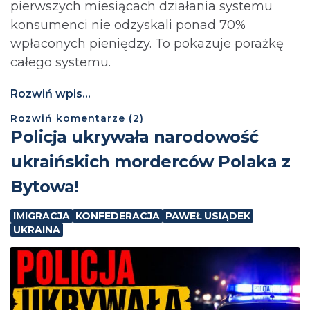
pierwszych miesiącach działania systemu
konsumenci nie odzyskali ponad 70%
wpłaconych pieniędzy. To pokazuje porażkę
całego systemu.
Rozwiń wpis...
Rozwiń
komentarze (
2
)
Policja ukrywała narodowość
ukraińskich morderców Polaka z
Bytowa!
IMIGRACJA
KONFEDERACJA
PAWEŁ USIĄDEK
UKRAINA