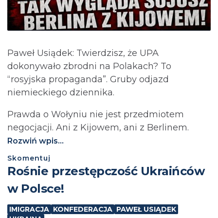
Paweł Usiądek: Twierdzisz, że UPA
dokonywało zbrodni na Polakach? To
“rosyjska propaganda”. Gruby odjazd
niemieckiego dziennika.
Prawda o Wołyniu nie jest przedmiotem
negocjacji. Ani z Kijowem, ani z Berlinem.⁩
Rozwiń wpis...
Skomentuj
Rośnie przestępczość Ukraińców
w Polsce!
IMIGRACJA
KONFEDERACJA
PAWEŁ USIĄDEK