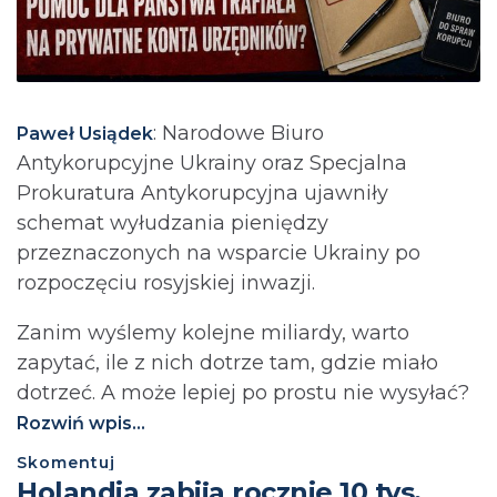
: Narodowe Biuro
Paweł Usiądek
Antykorupcyjne Ukrainy oraz Specjalna
Prokuratura Antykorupcyjna ujawniły
schemat wyłudzania pieniędzy
przeznaczonych na wsparcie Ukrainy po
rozpoczęciu rosyjskiej inwazji.
Zanim wyślemy kolejne miliardy, warto
zapytać, ile z nich dotrze tam, gdzie miało
dotrzeć. A może lepiej po prostu nie wysyłać?⁩
Rozwiń wpis...
Skomentuj
Holandia zabija rocznie 10 tys.