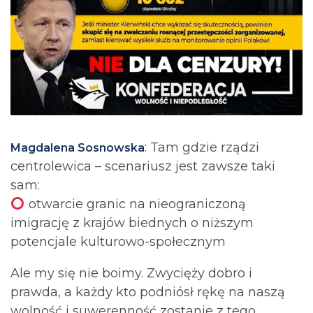
: Tam gdzie rządzi
Magdalena Sosnowska
centrolewica – scenariusz jest zawsze taki
sam:
otwarcie granic na nieograniczoną
imigrację z krajów biednych o niższym
potencjale kulturowo-społecznym
Ale my się nie boimy. Zwycięży dobro i
prawda, a każdy kto podniósł rękę na naszą
wolność i suwerenność zostanie z tego