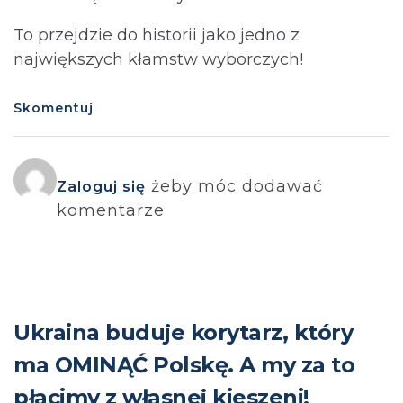
To przejdzie do historii jako jedno z
największych kłamstw wyborczych!
Skomentuj
żeby móc dodawać
Zaloguj się
komentarze
Ukraina buduje korytarz, który
ma OMINĄĆ Polskę. A my za to
płacimy z własnej kieszeni!