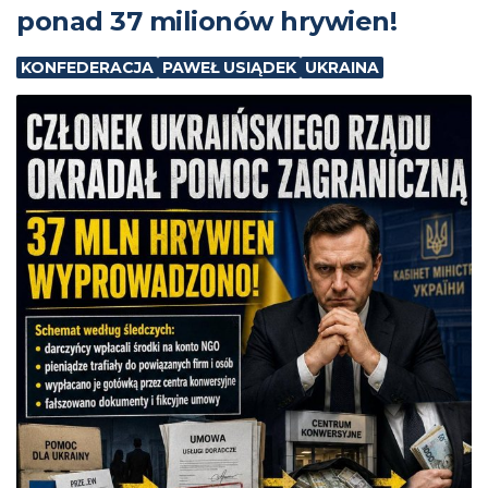
ponad 37 milionów hrywien!
KONFEDERACJA
PAWEŁ USIĄDEK
UKRAINA