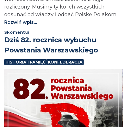
rozliczony. Musimy tylko ich wszystkich
odsunąć od władzy i oddać Polskę Polakom.
Rozwiń wpis...
Skomentuj
Dziś 82. rocznica wybuchu
Powstania Warszawskiego
HISTORIA I PAMIĘĆ
KONFEDERACJA