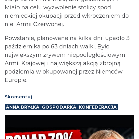
Miało na celu wyzwolenie stolicy spod
niemieckiej okupacji przed wkroczeniem do
niej Armii Czerwonej.
Powstanie, planowane na kilka dni, upadło 3
października po 63 dniach walki. Było
największym zrywem niepodległościowym
Armii Krajowej i największą akcją zbrojną
podziemia w okupowanej przez Niemców
Europie.
Skomentuj
ANNA BRYŁKA
GOSPODARKA
KONFEDERACJA