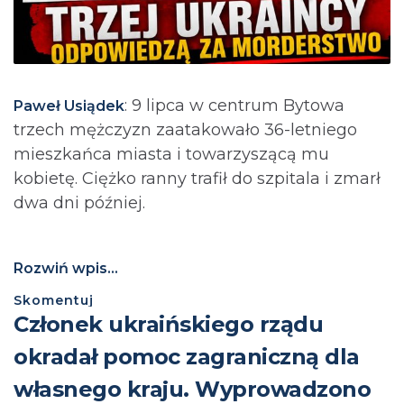
: 9 lipca w centrum Bytowa
Paweł Usiądek
trzech mężczyzn zaatakowało 36-letniego
mieszkańca miasta i towarzyszącą mu
kobietę. Ciężko ranny trafił do szpitala i zmarł
dwa dni później.
Rozwiń wpis...
Skomentuj
Członek ukraińskiego rządu
okradał pomoc zagraniczną dla
własnego kraju. Wyprowadzono