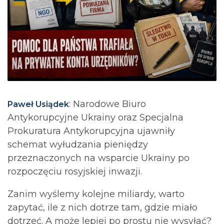
: Narodowe Biuro
Paweł Usiądek
Antykorupcyjne Ukrainy oraz Specjalna
Prokuratura Antykorupcyjna ujawniły
schemat wyłudzania pieniędzy
przeznaczonych na wsparcie Ukrainy po
rozpoczęciu rosyjskiej inwazji.
Zanim wyślemy kolejne miliardy, warto
zapytać, ile z nich dotrze tam, gdzie miało
dotrzeć. A może lepiej po prostu nie wysyłać?⁩