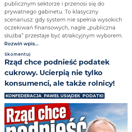
publicznym sektorze i przenosi się do
prywatnego gabinetu. To klasyczny
scenariusz: gdy system nie spełnia wysokich
oczekiwań finansowych, nagle „publiczna
służba” przestaje być atrakcyjnym wyborem.
Rozwiń wpis...
Skomentuj
⁨Rząd chce podnieść podatek
cukrowy. Ucierpią nie tylko
konsumenci, ale także rolnicy!
KONFEDERACJA
PAWEŁ USIĄDEK
PODATKI