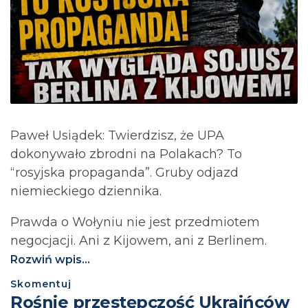
Paweł Usiądek: Twierdzisz, że UPA
dokonywało zbrodni na Polakach? To
“rosyjska propaganda”. Gruby odjazd
niemieckiego dziennika.
Prawda o Wołyniu nie jest przedmiotem
negocjacji. Ani z Kijowem, ani z Berlinem.⁩
Rozwiń wpis...
Skomentuj
Rośnie przestępczość Ukraińców