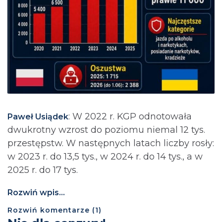
: ⁨W 2022 r. KGP odnotowała
Paweł Usiądek
dwukrotny wzrost do poziomu niemal 12 tys.
przestępstw. W następnych latach liczby rosły:
w 2023 r. do 13,5 tys., w 2024 r. do 14 tys., a w
2025 r. do 17 tys.
Rozwiń wpis...
Rozwiń
komentarze (
1
)