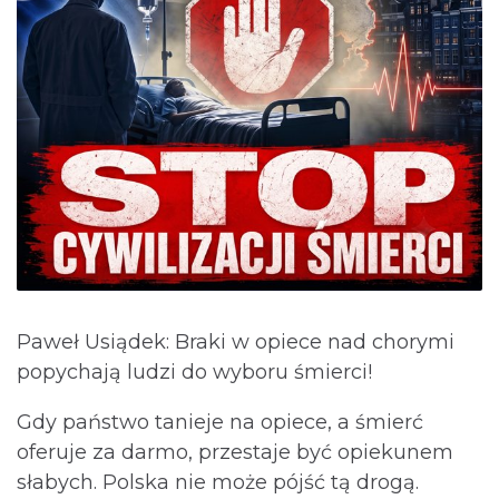
Paweł Usiądek: Braki w opiece nad chorymi
popychają ludzi do wyboru śmierci!
Gdy państwo tanieje na opiece, a śmierć
oferuje za darmo, przestaje być opiekunem
słabych. Polska nie może pójść tą drogą.⁩