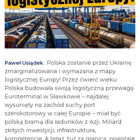
: Polska zostanie przez Ukrainę
Paweł Usiądek
zmarginalizowana i wymazana z mapy
logistycznej Europy! Przez ćwierć wieku
Polska budowała swoją logistyczną przewagę.
Euroterminal w Sławkowie – najdalej
wysunięty na zachód suchy port
szerokotorowy w całej Europie – miał być
polską bramą dla ładunków z Azji. Miliard
złotych inwestycji, infrastruktura,
kompetencje. A teraz, tuż za granicą, powstaje