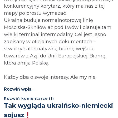
konkurencyjny korytarz, który ma nas z tej
mapy po prostu wymazać.
Ukraina buduje normalnotorową linię
Mościska-Skniłów aż pod Lwów i planuje tam
wielki terminal intermodalny. Cel jest jasno
zapisany w oficjalnych dokumentach –
stworzyć alternatywną bramę wejścia
towarów z Azji do Unii Europejskiej. Bramę,
która omija Polskę.
Każdy dba o swoje interesy. Ale my nie.
Rozwiń wpis...
Rozwiń
komentarze (
1
)
Tak wygląda ukraińsko-niemiecki
sojusz