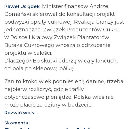
: Minister finansów Andrzej
Paweł Usiądek
Domański skierował do konsultacji projekt
podwyżki opłaty cukrowej. Reakcja branży jest
jednoznaczna. Związek Producentów Cukru
w Polsce i Krajowy Związek Plantatorów
Buraka Cukrowego wnoszą o odrzucenie
projektu w całości.
Dlaczego? Bo skutki uderzą w cały łańcuch,
od pola po sklepową półkę.
Zanim ktokolwiek podniesie tę daninę, trzeba
najpierw rozliczyć, gdzie trafiły
dotychczasowe pieniądze. Polska wieś nie
może płacić za dziury w budżecie.⁩
Rozwiń wpis...
Skomentuj