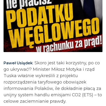
: Skoro jest taki korzystny, po co
Paweł Usiądek
go ukrywać!? Minister Miłosz Motyka i rząd
Tuska właśnie wykreślili z projektu
rozporządzenia taryfowego obowiązek
informowania Polaków, ile dokładnie płacą za
unijny system handlu emisjami CO2 (ETS) – to
celowe zaciemnianie prawdy.