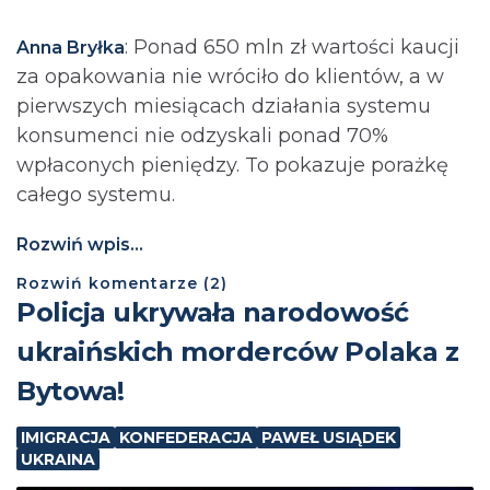
: Ponad 650 mln zł wartości kaucji
Anna Bryłka
za opakowania nie wróciło do klientów, a w
pierwszych miesiącach działania systemu
konsumenci nie odzyskali ponad 70%
wpłaconych pieniędzy. To pokazuje porażkę
całego systemu.
Rozwiń wpis...
Rozwiń
komentarze (
2
)
Policja ukrywała narodowość
ukraińskich morderców Polaka z
Bytowa!
IMIGRACJA
KONFEDERACJA
PAWEŁ USIĄDEK
UKRAINA