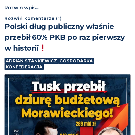
Rozwiń wpis...
Rozwiń
komentarze (
1
)
Polski dług publiczny właśnie
przebił 60% PKB po raz pierwszy
w historii
ADRIAN STANKIEWICZ
GOSPODARKA
KONFEDERACJA