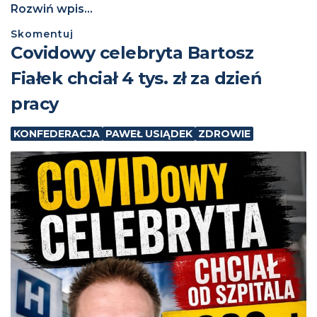
Rozwiń wpis...
Skomentuj
Covidowy celebryta Bartosz
Fiałek chciał 4 tys. zł za dzień
pracy
KONFEDERACJA
PAWEŁ USIĄDEK
ZDROWIE