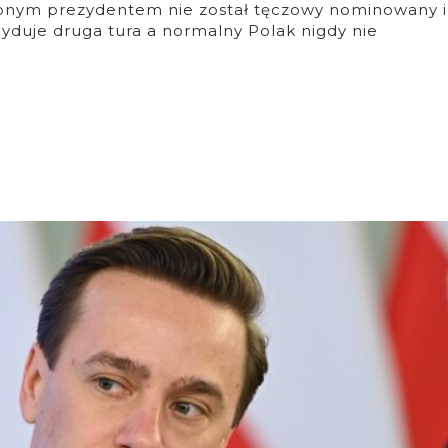
ępnym prezydentem nie został tęczowy nominowany i
yduje druga tura a normalny Polak nigdy nie