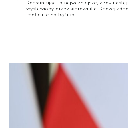
Reasumując to najważniejsze, żeby nast
wystawiony przez kierownika. Raczej zdec
zagłosuje na bążura!