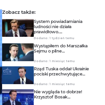
Zobacz także:
System powiadamiania
ludności nie działa
prawidłowo.…
Dodano: 1 tydzień temu
Wystąpiłem do Marszałka
Sejmu o pilne…
Dodano: 1 miesiąc temu
Rząd Tuska oddał Ukrainie
pociski przechwytujące…
Dodano: 1 miesiąc temu
Nie wygląda to dobrze!
Krzysztof Bosak…