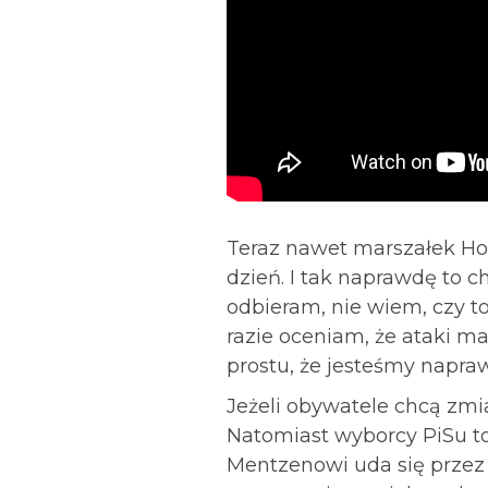
Teraz nawet marszałek Ho
dzień. I tak naprawdę to 
odbieram, nie wiem, czy to
razie oceniam, że ataki 
prostu, że jesteśmy napr
Jeżeli obywatele chcą zmia
Natomiast wyborcy PiSu to
Mentzenowi uda się przez 