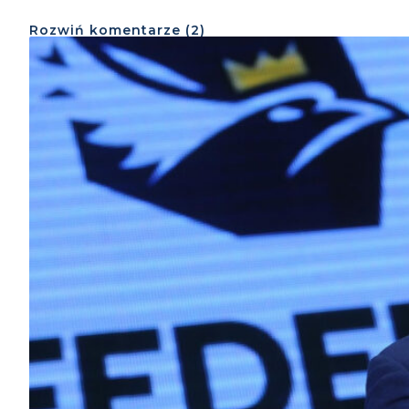
Rozwiń
komentarze (
2
)