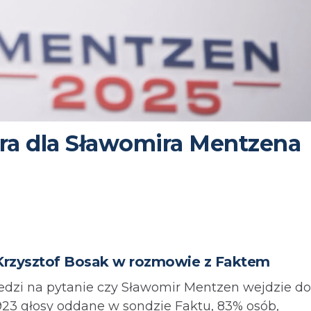
ura dla Sławomira Mentzena
rzysztof Bosak w rozmowie z Faktem
edzi na pytanie czy Sławomir Mentzen wejdzie do
923 głosy oddane w sondzie Faktu, 83% osób,