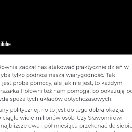
łownia zaczął nas atakować praktycznie dzień w
chyba tylko podnosi naszą wiarygodność. Tak
 jest próba pomocy, ale jak nie jest, to każdym
marszałka Hołowni też nam pomogą, bo pokazują p
awdę spoza tych układów dotychczasowych.
ny politycznej, no to jest do tego dobra okazja.
 ciągle wiele milionów osób. Czy Sławomirowi
najbliższe dwa i pół miesiąca przekonać do siebi