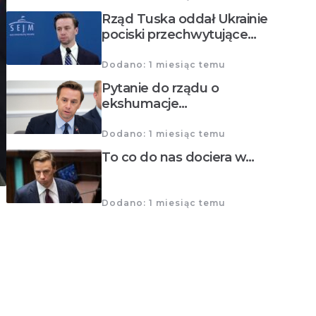
Rząd Tuska oddał Ukrainie
pociski przechwytujące…
Dodano: 1 miesiąc temu
Pytanie do rządu o
ekshumacje…
Dodano: 1 miesiąc temu
To co do nas dociera w…
Dodano: 1 miesiąc temu