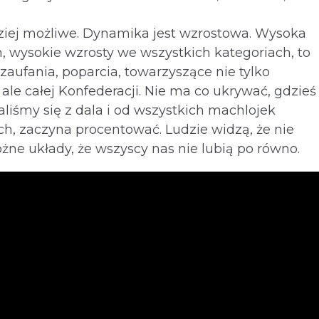
dziej możliwe. Dynamika jest wzrostowa. Wysoka
, wysokie wzrosty we wszystkich kategoriach, to
zaufania, poparcia, towarzyszące nie tylko
le całej Konfederacji. Nie ma co ukrywać, gdzieś
aliśmy się z dala i od wszystkich machlojek
ch, zaczyna procentować. Ludzie widzą, że nie
żne układy, że wszyscy nas nie lubią po równo.