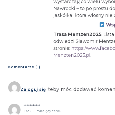
wystarczająco wielu wybor
Nawrocki – to po prostu do
jaskółka, która wiosny nie 
Wsp
Trasa Mentzen2025
. Lis
odwiedzi Sławomir Mentze
stronie:
https://www.face
Menzten2025.pl
.
Komentarze (1)
żeby móc dodawać komen
Zaloguj się
***********
1 rok, 5 miesięcy temu