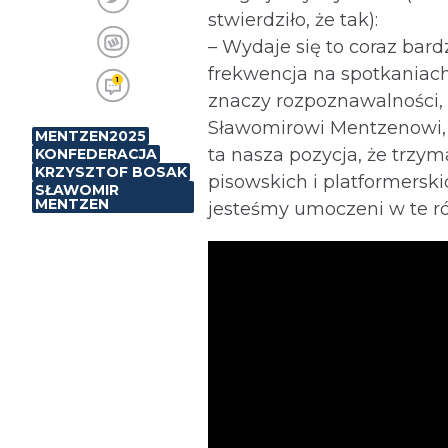
stwierdziło, że tak):
– Wydaje się to coraz bar
frekwencja na spotkaniach
1
znaczy rozpoznawalności, 
Sławomirowi Mentzenowi, a
MENTZEN2025
ta nasza pozycja, że trzym
KONFEDERACJA
KRZYSZTOF BOSAK
pisowskich i platformerski
SŁAWOMIR
MENTZEN
jesteśmy umoczeni w te ró