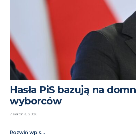
Hasła PiS bazują na domn
wyborców
7 sierpnia, 2026
Rozwiń wpis...