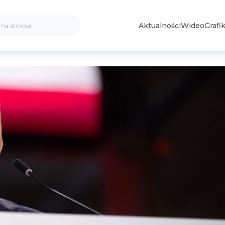
Search
Aktualności
Wideo
Grafik
for: