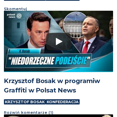
Skomentuj
Krzysztof Bosak w programiw
Graffiti w Polsat News
KRZYSZTOF BOSAK
KONFEDERACJA
Rozwiń
komentarze (
1
)