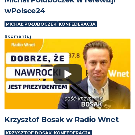
wPolsce24
MICHAŁ POŁUBOCZEK
KONFEDERACJA
Skomentuj
Krzysztof Bosak w Radio Wnet
KRZYSZTOF BOSAK
KONFEDERACJA