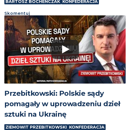
BARTOSZ BOCHEŃCZAK
KONFEDERACJA
Skomentuj
Przebitkowski: Polskie sądy
pomagały w uprowadzeniu dzieł
sztuki na Ukrainę
ZIEMOWIT PRZEBITKOWSKI
KONFEDERACJA