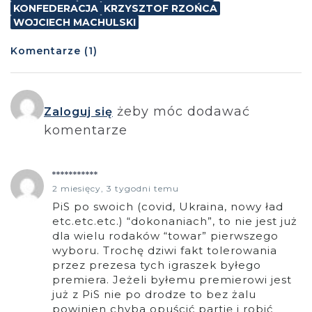
KONFEDERACJA
KRZYSZTOF RZOŃCA
WOJCIECH MACHULSKI
Komentarze (1)
żeby móc dodawać
Zaloguj się
komentarze
***********
2 miesięcy, 3 tygodni temu
PiS po swoich (covid, Ukraina, nowy ład
etc.etc.etc.) “dokonaniach”, to nie jest już
dla wielu rodaków “towar” pierwszego
wyboru. Trochę dziwi fakt tolerowania
przez prezesa tych igraszek byłego
premiera. Jeżeli byłemu premierowi jest
już z PiS nie po drodze to bez żalu
powinien chyba opuścić partię i robić