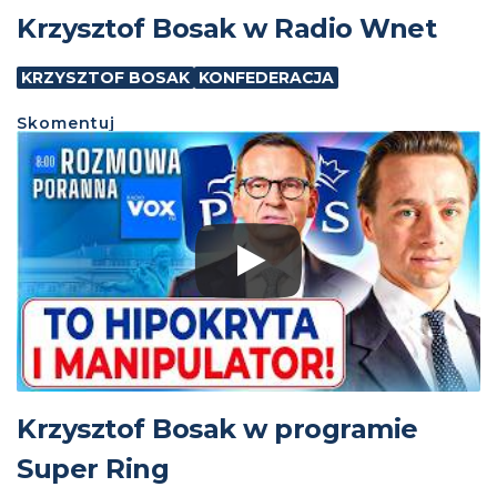
Krzysztof Bosak w Radio Wnet
KRZYSZTOF BOSAK
KONFEDERACJA
Skomentuj
Krzysztof Bosak w programie
Super Ring