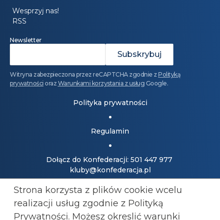
Wesprzyj nas!
RSS
Newsletter
Witryna zabezpieczona przez reCAPTCHA zgodnie z
Polityką
prywatności
oraz
Warunkami korzystania z usług
Google.
Polityka prywatności
Regulamin
Dołącz do Konfederacji: 501 447 977
kluby@konfederacja.pl
Strona korzysta z plików cookie wcelu
Kontakt dla mediów: 690 868 101
realizacji usług zgodnie z Polityką
biuro.prasowe@konfederacja.pl
Prywatności. Możesz okreslić warunki