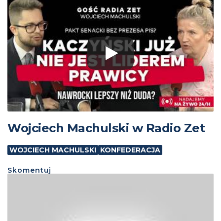
Wojciech Machulski w Radio Zet
WOJCIECH MACHULSKI
KONFEDERACJA
Skomentuj