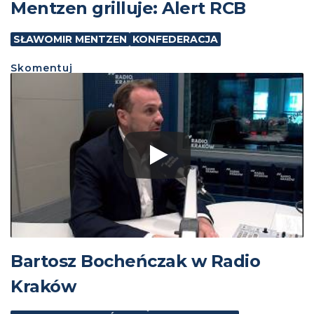
Mentzen grilluje: Alert RCB
SŁAWOMIR MENTZEN
KONFEDERACJA
Skomentuj
Bartosz Bocheńczak w Radio
Kraków