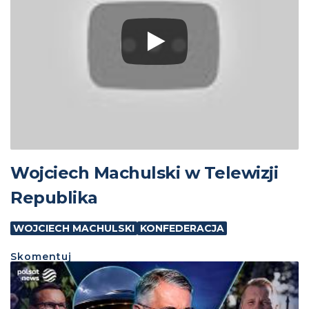
Wojciech Machulski w Telewizji
Republika
WOJCIECH MACHULSKI
KONFEDERACJA
Skomentuj