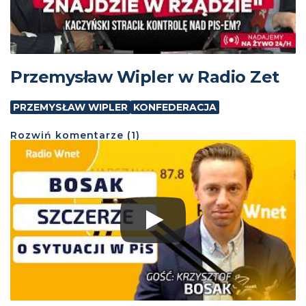
Przemysław Wipler w Radio Zet
PRZEMYSŁAW WIPLER
KONFEDERACJA
Rozwiń
komentarze (
1
)