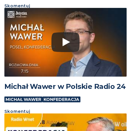
Skomentuj
Michał Wawer w Polskie Radio 24
MICHAŁ WAWER
KONFEDERACJA
Skomentuj