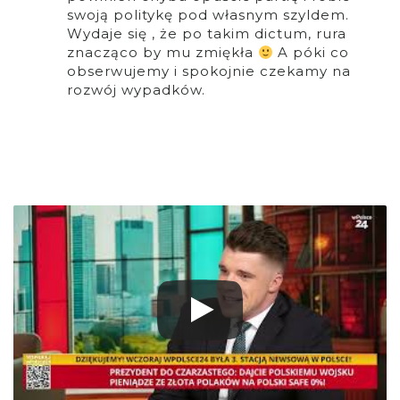
swoją politykę pod własnym szyldem.
Wydaje się , że po takim dictum, rura
znacząco by mu zmiękła
A póki co
obserwujemy i spokojnie czekamy na
rozwój wypadków.