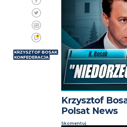
0
KRZYSZTOF BOSAK
KONFEDERACJA
Krzysztof Bos
Polsat News
Skomentuj