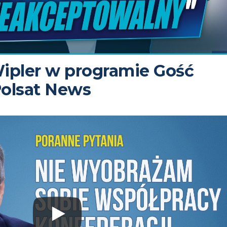
ipler w programie Gość
olsat News