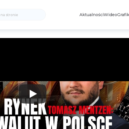
Search
Aktualności
Wideo
Grafik
for: