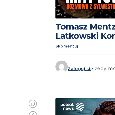
Tomasz Mentz
Latkowski Kon
Skomentuj
żeby mó
Zaloguj się