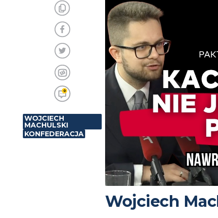
0
WOJCIECH
MACHULSKI
KONFEDERACJA
Wojciech Mach