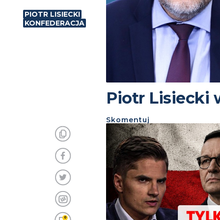
PIOTR LISIECKI
KONFEDERACJA
Piotr Lisiecki
Skomentuj
0