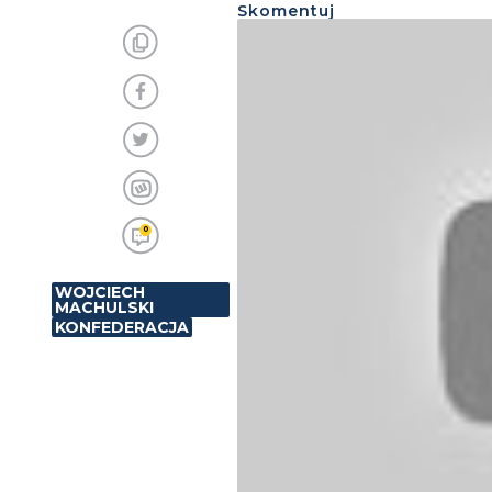
Skomentuj
0
WOJCIECH
MACHULSKI
KONFEDERACJA