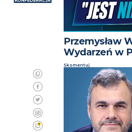
KONFEDERACJA
Przemysław W
Wydarzeń w P
Skomentuj
0