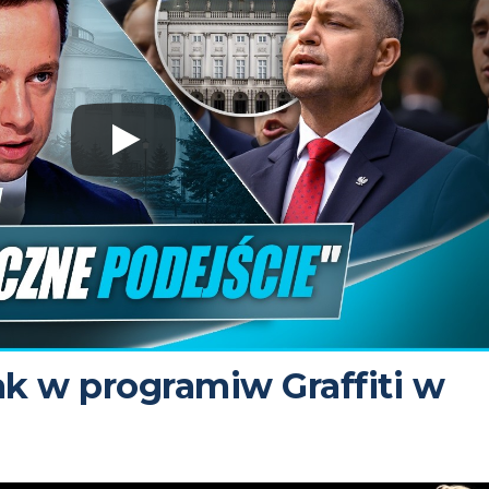
ak w programiw Graffiti w