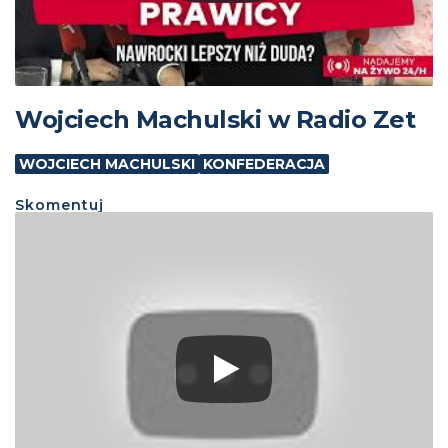
Wojciech Machulski w Radio Zet
WOJCIECH MACHULSKI
KONFEDERACJA
Skomentuj