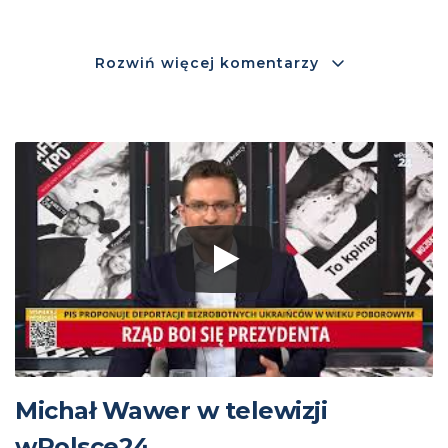
Rozwiń więcej komentarzy
Michał Wawer w telewizji
wPolsce24