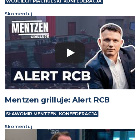
WOJCIECH MACHULSKI
KONFEDERACJA
Skomentuj
Mentzen grilluje: Alert RCB
SŁAWOMIR MENTZEN
KONFEDERACJA
Skomentuj