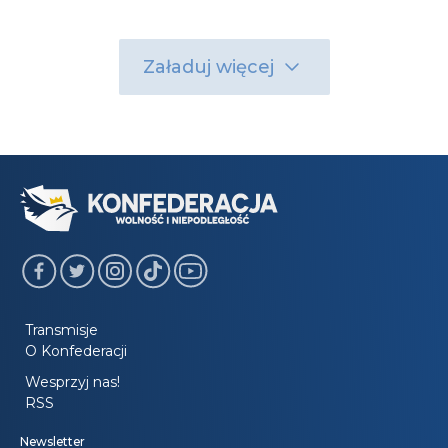
Załaduj więcej
Transmisje
O Konfederacji
Wesprzyj nas!
RSS
Newsletter