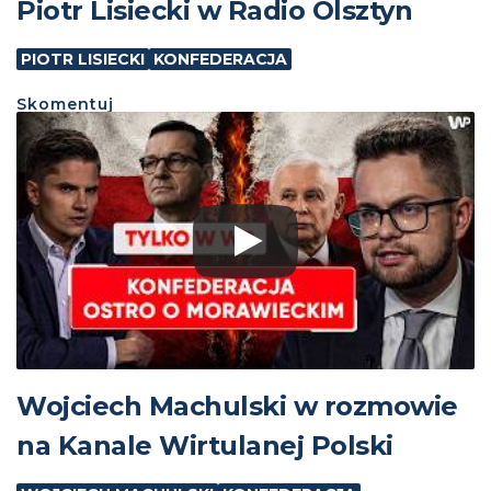
Piotr Lisiecki w Radio Olsztyn
PIOTR LISIECKI
KONFEDERACJA
Skomentuj
Wojciech Machulski w rozmowie
na Kanale Wirtulanej Polski