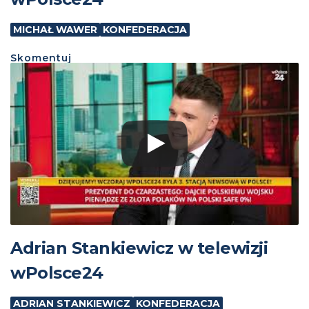
MICHAŁ WAWER
KONFEDERACJA
Skomentuj
Adrian Stankiewicz w telewizji
wPolsce24
ADRIAN STANKIEWICZ
KONFEDERACJA