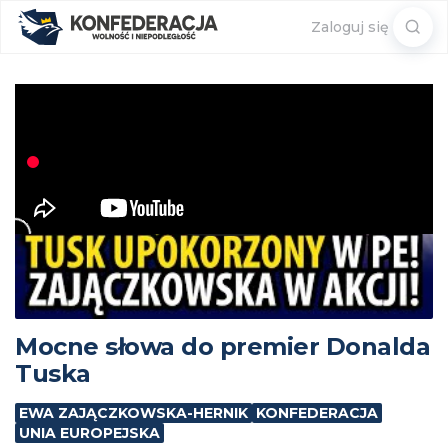
Sear
Zaloguj się
for:
Mocne słowa do premier Donalda
Tuska
EWA ZAJĄCZKOWSKA-HERNIK
KONFEDERACJA
UNIA EUROPEJSKA