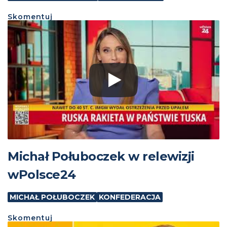
Skomentuj
Michał Połuboczek w relewizji
wPolsce24
MICHAŁ POŁUBOCZEK
KONFEDERACJA
Skomentuj