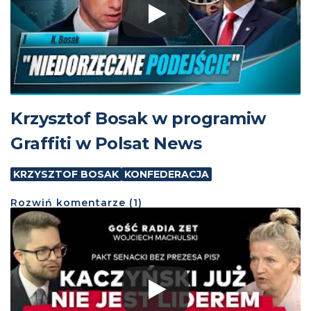
Krzysztof Bosak w programiw
Graffiti w Polsat News
KRZYSZTOF BOSAK
KONFEDERACJA
Rozwiń
komentarze (
1
)