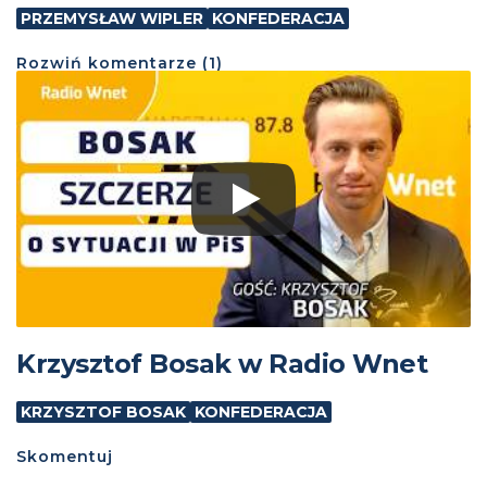
PRZEMYSŁAW WIPLER
KONFEDERACJA
Rozwiń
komentarze (
1
)
Krzysztof Bosak w Radio Wnet
KRZYSZTOF BOSAK
KONFEDERACJA
Skomentuj