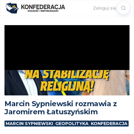
Sear
Zaloguj się
for:
Marcin Sypniewski rozmawia z
Jaromirem Łatuszyńskim
MARCIN SYPNIEWSKI
GEOPOLITYKA
KONFEDERACJA