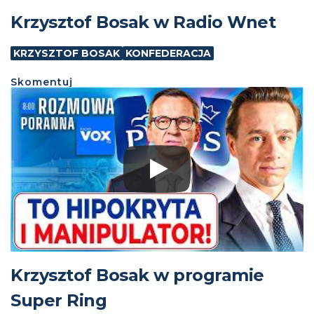
Krzysztof Bosak w Radio Wnet
KRZYSZTOF BOSAK
KONFEDERACJA
Skomentuj
Krzysztof Bosak w programie
Super Ring