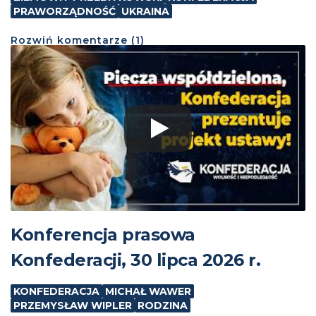
PRAWORZĄDNOŚĆ
UKRAINA
Rozwiń
komentarze (
1
)
Konferencja prasowa
Konfederacji, 30 lipca 2026 r.
KONFEDERACJA
MICHAŁ WAWER
PRZEMYSŁAW WIPLER
RODZINA