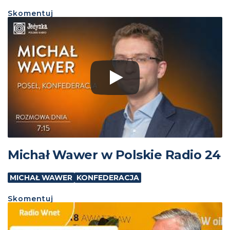
Skomentuj
Michał Wawer w Polskie Radio 24
MICHAŁ WAWER
KONFEDERACJA
Skomentuj