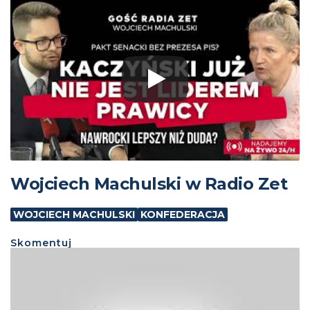
Wojciech Machulski w Radio Zet
WOJCIECH MACHULSKI
KONFEDERACJA
Skomentuj