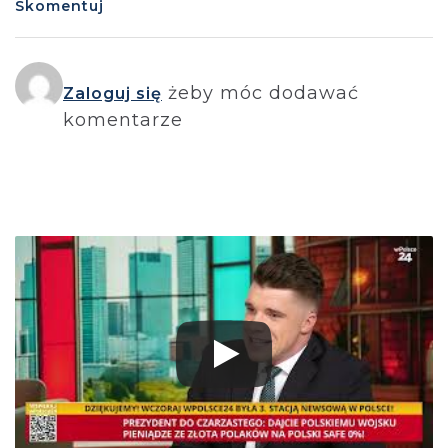
Skomentuj
żeby móc dodawać
Zaloguj się
komentarze