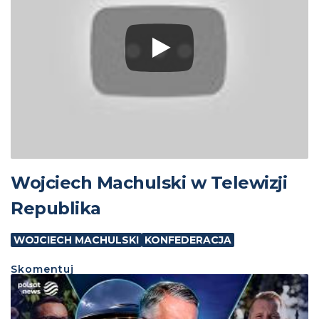
Wojciech Machulski w Telewizji
Republika
WOJCIECH MACHULSKI
KONFEDERACJA
Skomentuj