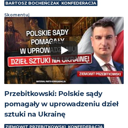
BARTOSZ BOCHEŃCZAK
KONFEDERACJA
Skomentuj
Przebitkowski: Polskie sądy
pomagały w uprowadzeniu dzieł
sztuki na Ukrainę
ZIEMOWIT PRZEBITKOWSKI
KONFEDERACJA