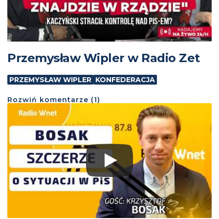
Przemysław Wipler w Radio Zet
PRZEMYSŁAW WIPLER
KONFEDERACJA
Rozwiń
komentarze (
1
)