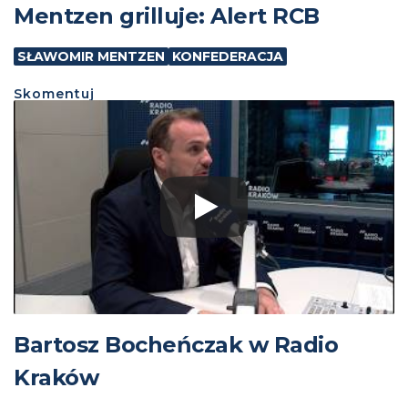
Mentzen grilluje: Alert RCB
SŁAWOMIR MENTZEN
KONFEDERACJA
Skomentuj
Bartosz Bocheńczak w Radio
Kraków