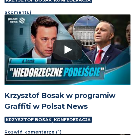
Skomentuj
Krzysztof Bosak w programiw
Graffiti w Polsat News
KRZYSZTOF BOSAK
KONFEDERACJA
Rozwiń
komentarze (
1
)