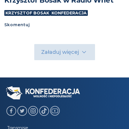
Krzysztof Bosak w Radio Wnet
KRZYSZTOF BOSAK
KONFEDERACJA
Skomentuj
Załaduj więcej
Transmisje