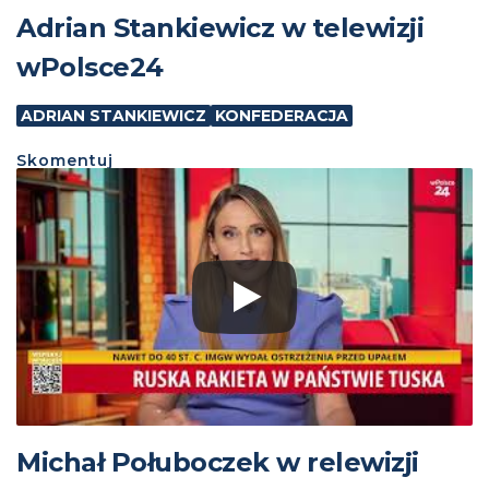
Adrian Stankiewicz w telewizji
wPolsce24
ADRIAN STANKIEWICZ
KONFEDERACJA
Skomentuj
Michał Połuboczek w relewizji