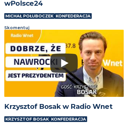
wPolsce24
MICHAŁ POŁUBOCZEK
KONFEDERACJA
Skomentuj
Krzysztof Bosak w Radio Wnet
KRZYSZTOF BOSAK
KONFEDERACJA