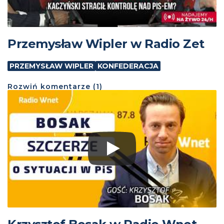
Przemysław Wipler w Radio Zet
PRZEMYSŁAW WIPLER
KONFEDERACJA
Rozwiń
komentarze (
1
)