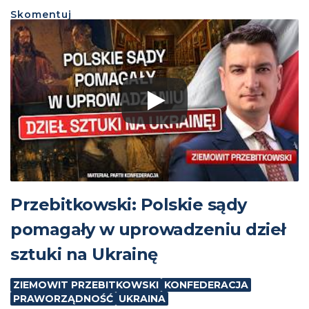
Skomentuj
Przebitkowski: Polskie sądy
pomagały w uprowadzeniu dzieł
sztuki na Ukrainę
ZIEMOWIT PRZEBITKOWSKI
KONFEDERACJA
PRAWORZĄDNOŚĆ
UKRAINA