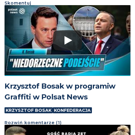
Skomentuj
Krzysztof Bosak w programiw
Graffiti w Polsat News
KRZYSZTOF BOSAK
KONFEDERACJA
Rozwiń
komentarze (
1
)