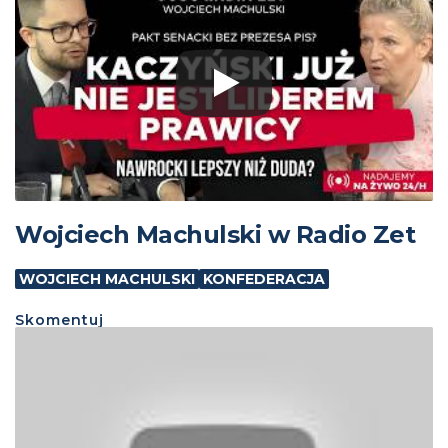
Wojciech Machulski w Radio Zet
WOJCIECH MACHULSKI
KONFEDERACJA
Skomentuj