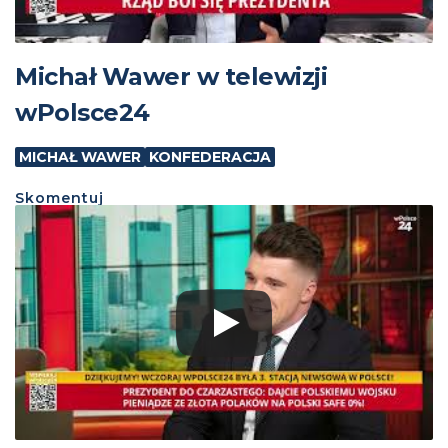
Michał Wawer w telewizji
wPolsce24
MICHAŁ WAWER
KONFEDERACJA
Skomentuj