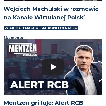
Wojciech Machulski w rozmowie
na Kanale Wirtulanej Polski
WOJCIECH MACHULSKI
KONFEDERACJA
Skomentuj
Mentzen grilluje: Alert RCB