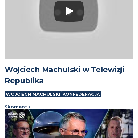
Wojciech Machulski w Telewizji
Republika
WOJCIECH MACHULSKI
KONFEDERACJA
Skomentuj