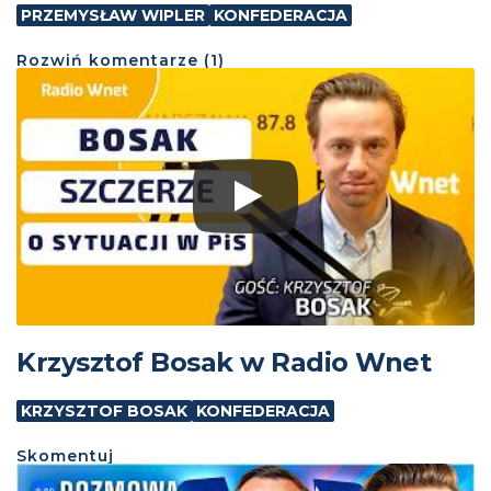
PRZEMYSŁAW WIPLER
KONFEDERACJA
Rozwiń
komentarze (
1
)
Krzysztof Bosak w Radio Wnet
KRZYSZTOF BOSAK
KONFEDERACJA
Skomentuj