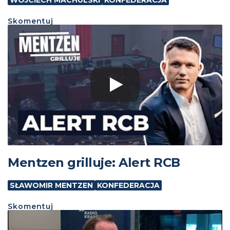
Skomentuj
Mentzen grilluje: Alert RCB
SŁAWOMIR MENTZEN
KONFEDERACJA
Skomentuj