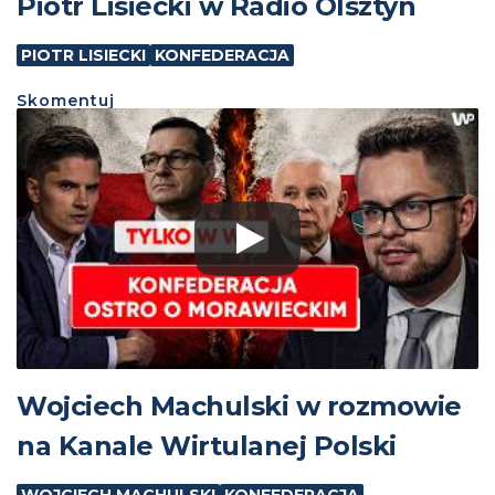
Piotr Lisiecki w Radio Olsztyn
PIOTR LISIECKI
KONFEDERACJA
Skomentuj
Wojciech Machulski w rozmowie
na Kanale Wirtulanej Polski
WOJCIECH MACHULSKI
KONFEDERACJA