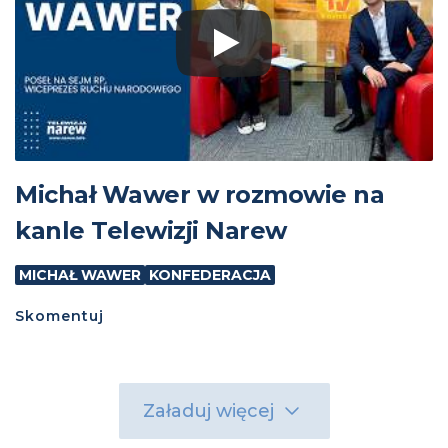
Michał Wawer w rozmowie na
kanle Telewizji Narew
MICHAŁ WAWER
KONFEDERACJA
Skomentuj
Załaduj więcej