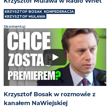
Krzysztof Mulawa w Radio Wnet
KRZYSZTOF BOSAK
KONFEDERACJA
KRZYSZTOF MULAWA
Skomentuj
Krzysztof Bosak w rozmowie z
kanałem NaWiejskiej