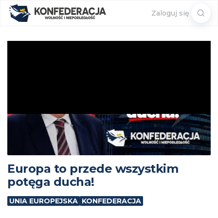
Sear
Zaloguj się
for:
Europa to przede wszystkim
potęga ducha!
UNIA EUROPEJSKA
KONFEDERACJA