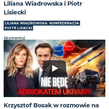
Liliana Wiadrowska i Piotr
Lisiecki
LILIANA WIADROWSKA
KONFEDERACJA
PIOTR LISIECKI
Skomentuj
Krzysztof Bosak w rozmowie na