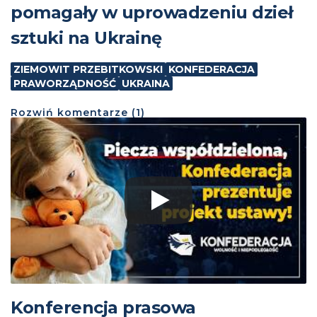
pomagały w uprowadzeniu dzieł
sztuki na Ukrainę
ZIEMOWIT PRZEBITKOWSKI
KONFEDERACJA
PRAWORZĄDNOŚĆ
UKRAINA
Rozwiń
komentarze (
1
)
Konferencja prasowa