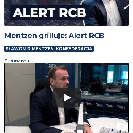
Mentzen grilluje: Alert RCB
SŁAWOMIR MENTZEN
KONFEDERACJA
Skomentuj