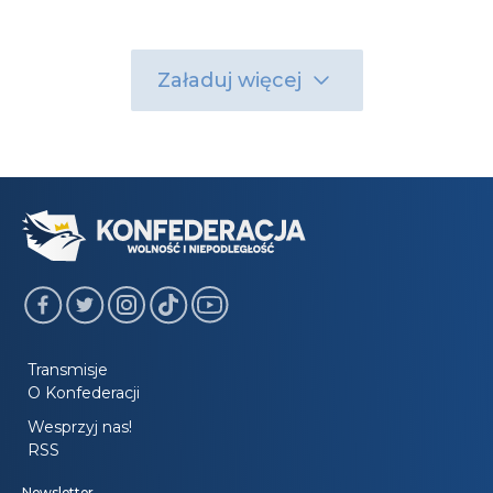
Załaduj więcej
Transmisje
O Konfederacji
Wesprzyj nas!
RSS
Newsletter