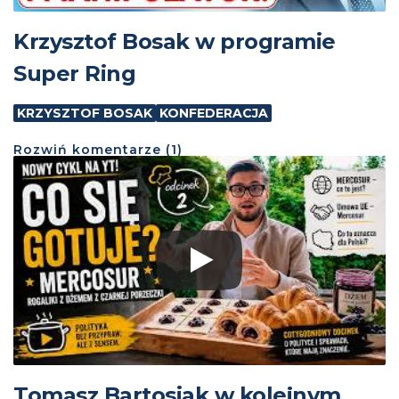
Krzysztof Bosak w programie
Super Ring
KRZYSZTOF BOSAK
KONFEDERACJA
Rozwiń
komentarze (
1
)
Tomasz Bartosiak w kolejnym