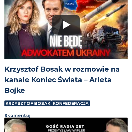
Krzysztof Bosak w rozmowie na
kanale Koniec Świata – Arleta
Bojke
KRZYSZTOF BOSAK
KONFEDERACJA
Skomentuj