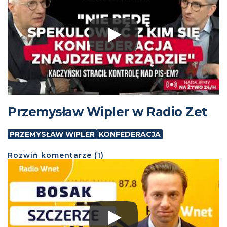
Przemysław Wipler w Radio Zet
PRZEMYSŁAW WIPLER
KONFEDERACJA
Rozwiń
komentarze (
1
)