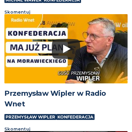
MICHAŁ WAWER
KONFEDERACJA
Skomentuj
Przemysław Wipler w Radio
Wnet
PRZEMYSŁAW WIPLER
KONFEDERACJA
Skomentuj