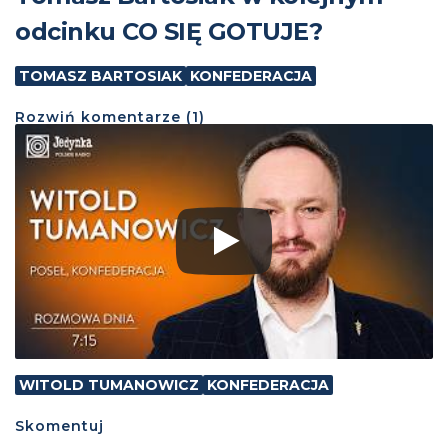
odcinku CO SIĘ GOTUJE?
TOMASZ BARTOSIAK
KONFEDERACJA
Rozwiń
komentarze (
1
)
WITOLD TUMANOWICZ
KONFEDERACJA
Skomentuj