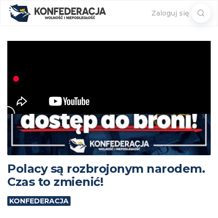
Sear
Zaloguj się
for:
Polacy są rozbrojonym narodem.
Czas to zmienić!
KONFEDERACJA