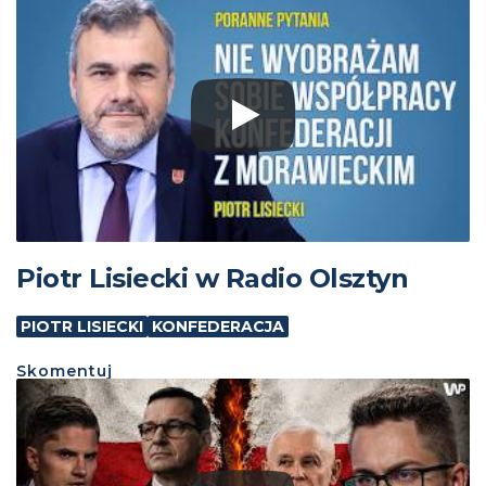
Piotr Lisiecki w Radio Olsztyn
PIOTR LISIECKI
KONFEDERACJA
Skomentuj