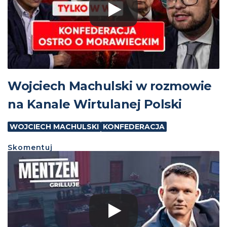
Wojciech Machulski w rozmowie
na Kanale Wirtulanej Polski
WOJCIECH MACHULSKI
KONFEDERACJA
Skomentuj